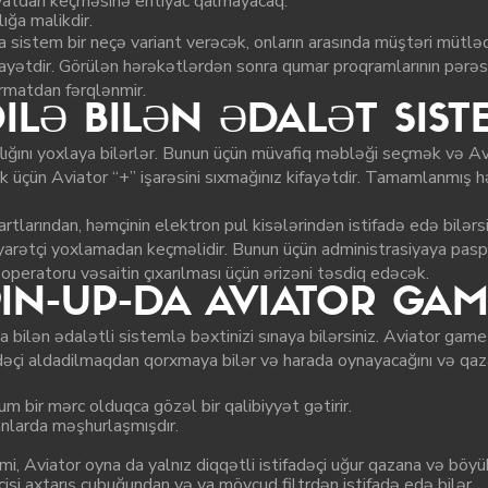
yyatdan keçməsinə ehtiyac qalmayacaq.
ığa malikdir.
 sistem bir neçə variant verəcək, onların arasında müştəri mütl
yətdir. Görülən hərəkətlərdən sonra qumar proqramlarının pərəstiş
formatdan fərqlənmir.
ILƏ BILƏN ƏDALƏT SIS
flığını yoxlaya bilərlər. Bunun üçün müvafiq məbləği seçmək və A
mək üçün Aviator “+” işarəsini sıxmağınız kifayətdir. Tamamlanmış
arından, həmçinin elektron pul kisələrindən istifadə edə bilərsi
iyarətçi yoxlamadan keçməlidir. Bunun üçün administrasiyaya pas
operatoru vəsaitin çıxarılması üçün ərizəni təsdiq edəcək.
PIN-UP-DA AVIATOR GAM
 bilən ədalətli sistemlə bəxtinizi sınaya bilərsiniz. Aviator game 
fadəçi aldadilmaqdan qorxmaya bilər və harada oynayacağını və qa
m bir mərc olduqca gözəl bir qalibiyyət gətirir.
nlarda məşhurlaşmışdır.
i, Aviator oyna da yalnız diqqətli istifadəçi uğur qazana və böyü
si axtarış çubuğundan və ya mövcud filtrdən istifadə edə bilər.