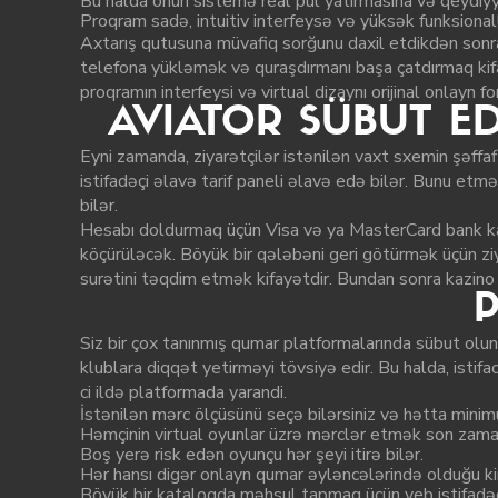
Bu halda onun sistemə real pul yatırmasına və qeydi
Proqram sadə, intuitiv interfeysə və yüksək funksionall
Axtarış qutusuna müvafiq sorğunu daxil etdikdən sonra
telefona yükləmək və quraşdırmanı başa çatdırmaq kifa
proqramın interfeysi və virtual dizaynı orijinal onlayn 
AVIATOR SÜBUT ED
Eyni zamanda, ziyarətçilər istənilən vaxt sxemin şəffa
istifadəçi əlavə tarif paneli əlavə edə bilər. Bunu et
bilər.
Hesabı doldurmaq üçün Visa və ya MasterCard bank kartl
köçürüləcək. Böyük bir qələbəni geri götürmək üçün z
surətini təqdim etmək kifayətdir. Bundan sonra kazino 
Siz bir çox tanınmış qumar platformalarında sübut oluna
klublara diqqət yetirməyi tövsiyə edir. Bu halda, isti
ci ildə platformada yarandi.
İstənilən mərc ölçüsünü seçə bilərsiniz və hətta minimu
Həmçinin virtual oyunlar üzrə mərclər etmək son zama
Boş yerə risk edən oyunçu hər şeyi itirə bilər.
Hər hansı digər onlayn qumar əyləncələrində olduğu kim
Böyük bir kataloqda məhsul tapmaq üçün veb istifadəçi