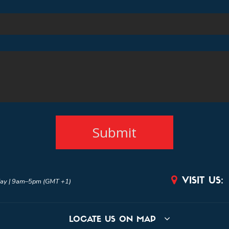

VISIT US:
ay | 9am–5pm (GMT +1)
LOCATE US ON MAP