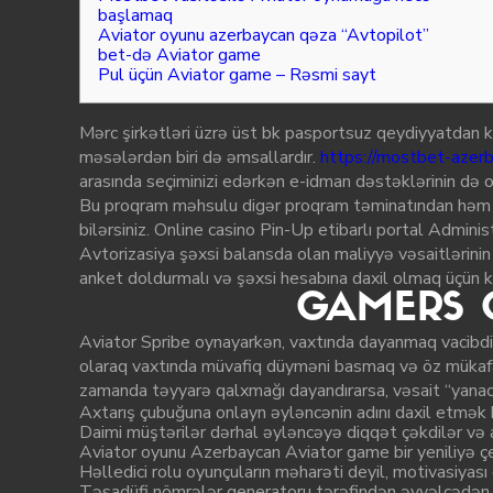
başlamaq
Aviator oyunu azerbaycan qəza “Avtopilot”
bet-də Aviator game
Pul üçün Aviator game – Rəsmi sayt
Mərc şirkətləri üzrə üst bk pasportsuz qeydiyyatdan k
məsələrdən biri də əmsallardır.
https://mostbet-azerb
arasında seçiminizi edərkən e-idman dəstəklərinin də o
Bu proqram məhsulu digər proqram təminatından həm raha
bilərsiniz. Online casino Pin-Up etibarlı portal Adminis
Avtorizasiya şəxsi balansda olan maliyyə vəsaitlərinin
anket doldurmalı və şəxsi hesabına daxil olmaq üçün ke
GAMERS 
Aviator Spribe oynayarkən, vaxtında dayanmaq vacibdir.
olaraq vaxtında müvafiq düyməni basmaq və öz mükafat
zamanda təyyarə qalxmağı dayandırarsa, vəsait “yanac
Axtarış çubuğuna onlayn əyləncənin adını daxil etmək k
Daimi müştərilər dərhal əyləncəyə diqqət çəkdilər və 
Aviator oyunu Azerbaycan Aviator game bir yeniliyə çev
Həlledici rolu oyunçuların məharəti deyil, motivasiyası
Təsadüfi nömrələr generatoru tərəfindən əvvəlcədən h