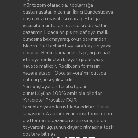
müntəzəm olaraq xal toplamağa
başlamasalar, o zaman İkinci Bundesliqaya
düşmək an məsələsi olacaq. Ştutqart
xüsusilə müntəzəm olaraq kredit xalları
qazanmır. Liqada ən pis müdafiəyə malik
olmasına baxmayaraq, oyun baxımından
Marvin Plattenhardt və tərəfdaşları yaxşı
görünür. Berlin komandası tapşırıqları həll
etməyə qadir olan kifayət qədər yaxşı
heyətə malikdir. Rəqiblərin formasını
nəzərə alsaq, “Qoca sinyora”nın elitada
qalmaq şansı yüksəkdir.
Yeni başlayanlar tərtibatçıların
dürüstlüyünə 100% əmin ola bilərlər.
Yaradıcılar Provably FAIR
texnologiyasından istifadə edirlər. Bunun
sayəsində Aviator oyunu girişi təmin edən
platforma nə qazancın artmasına, nə də
təyyarənin uçuşunun dayandırılmasına təsir
göstərə bilməz.