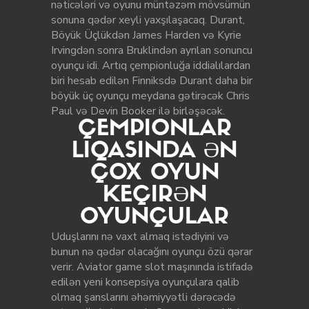
nəticələri və oyunu müntəzəm mövsümün
sonuna qədər xeyli yaxşılaşacaq. Durant,
Böyük Üçlükdən James Harden və Kyrie
Irvingdən sonra Bruklindən ayrılan sonuncu
oyunçu idi. Artıq çempionluğa iddialılardan
biri hesab edilən Finniksdə Durant daha bir
böyük üç oyunçu meydana gətirəcək Chris
Paul və Devin Booker ilə birləşəcək.
ÇEMPIONLAR
LIQASINDA ƏN
ÇOX OYUN
KEÇIRƏN
OYUNÇULAR
Uduşlarını nə vaxt almaq istədiyini və
bunun nə qədər olacağını oyunçu özü qərar
verir. Aviator game slot maşınında istifadə
edilən yeni konsepsiya oyunçulara qalib
olmaq şanslarını əhəmiyyətli dərəcədə