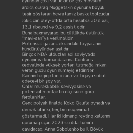
oyundan çox) var. Jokic bir çox mövsüm
ardıcıl olaraq Nuggets-in oyununa böyük
təsir göstərən heyrətamiz basketbolçudur.
Jokic cari pley-offda orta hesabla 30,8 xal,
13,1 ribaund və 9,2 assist edir.
Buna baxmayaraq, bu cütlükdə üstünlük
“mavi-sarı”ya verilməlidir.
Potensial qazanc ekrandakı təyyarənin
hündürlüyündən asılıdır.
Bir çox NBA ulduzları adi səviyyədə
oynayır və komandalarına Konfrans
cədvəlində yüksək yerləri tutmağa imkan
verən güclü oyun nümayiş etdirirlər.
Kairinin həqiqətən özünə və Liqaya sübut
edəcəyi bir şey var.
Onlar mürəkkəblik səviyyəsinə və
potensial mənfəətin ölçüsünə görə
fərqlənirlər.
Gənc polyak finalda Koko Qaufla oynadı və
demək olar ki, heç bir müqavimət
göstərmədi. Hər iki idmançı reytinq xallarını
qorumaq üçün 2023-cü ildə turnirə
qayıdacaq. Arina Sobolenko bu il Böyük