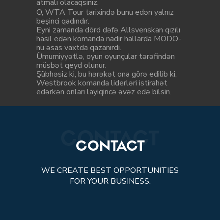
atmalı olacaqsınız.
O, WTA Tour tarixində bunu edən yalnız
beşinci qadındır.
Eyni zamanda dörd dəfə Allsvenskan qızılı
hasil edən komanda nadir hallarda MODO-
nu əsas vaxtda qazanırdı.
Ümumiyyətlə, oyun oyunçular tərəfindən
müsbət qeyd olunur.
Şübhəsiz ki, bu hərəkət ona görə edilib ki,
Westbrook komanda liderləri istirahət
edərkən onları layiqincə əvəz edə bilsin.
CONTACT
CONTACT
WE CREATE BEST OPPORTUNITIES
FOR YOUR BUSINESS.