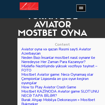
Home
.
Türkiye’de Aviator Mostbet Oyna
TÜRKIYE’DE
AVIATOR
MOSTBET OYNA
Content
Aviator oyna və qazan Rəsmi sayti Aviator
Azerbaycan
Neden Bazı İnsanlar mostbet nasıl oynanır ile
Neredeyse Her Zaman Para Kazanıyor?
Müdafiə Nazirliyində yüksək vəzifəyə təyinat –
FOTO
Mostbet Aviator game: Necə Oynamaq olar
Çempionlar Liqasında ən çox oyun keçirən
oyunçular
How to Play Aviator Crash Game
Mostbet KAZİNODA Aviator game SLOTUNU
NECƏ TAPA BİLƏR?
Burak Ahşap Mobilya Dekorasyon » Mostbet
Bukmeker