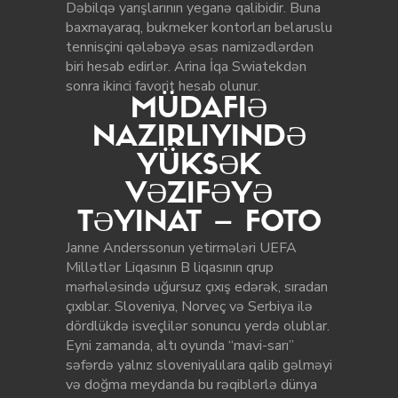
Dəbilqə yarışlarının yeganə qalibidir. Buna
baxmayaraq, bukmeker kontorları belaruslu
tennisçini qələbəyə əsas namizədlərdən
biri hesab edirlər. Arina İqa Swiatekdən
sonra ikinci favorit hesab olunur.
MÜDAFIƏ
NAZIRLIYINDƏ
YÜKSƏK
VƏZIFƏYƏ
TƏYINAT – FOTO
Janne Anderssonun yetirmələri UEFA
Millətlər Liqasının B liqasının qrup
mərhələsində uğursuz çıxış edərək, sıradan
çıxıblar. Sloveniya, Norveç və Serbiya ilə
dördlükdə isveçlilər sonuncu yerdə olublar.
Eyni zamanda, altı oyunda “mavi-sarı”
səfərdə yalnız sloveniyalılara qalib gəlməyi
və doğma meydanda bu rəqiblərlə dünya