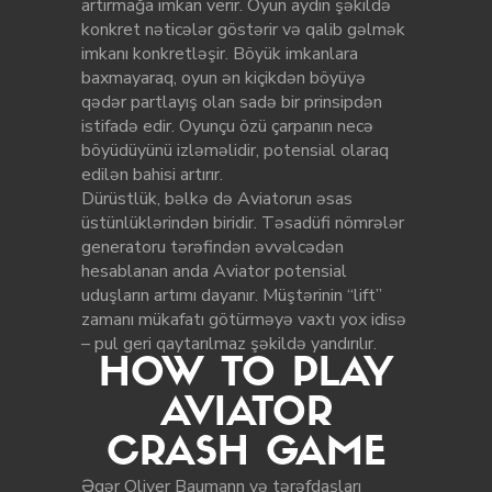
artırmağa imkan verir. Oyun aydın şəkildə
konkret nəticələr göstərir və qalib gəlmək
imkanı konkretləşir. Böyük imkanlara
baxmayaraq, oyun ən kiçikdən böyüyə
qədər partlayış olan sadə bir prinsipdən
istifadə edir. Oyunçu özü çarpanın necə
böyüdüyünü izləməlidir, potensial olaraq
edilən bahisi artırır.
Dürüstlük, bəlkə də Aviatorun əsas
üstünlüklərindən biridir. Təsadüfi nömrələr
generatoru tərəfindən əvvəlcədən
hesablanan anda Aviator potensial
uduşların artımı dayanır. Müştərinin “lift”
zamanı mükafatı götürməyə vaxtı yox idisə
– pul geri qaytarılmaz şəkildə yandırılır.
HOW TO PLAY
AVIATOR
CRASH GAME
Əgər Oliver Baumann və tərəfdaşları