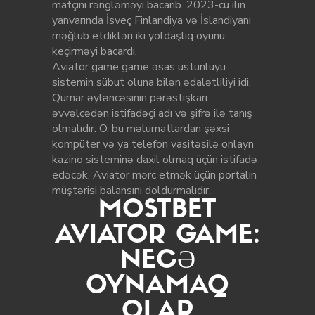
matçını rəngləməyi bacarıb. 2023-cü ilin
yanvarında İsveç Finlandiya və İslandiyanı
məğlub etdikləri iki yoldaşlıq oyunu
keçirməyi bacardı.
Aviator game game əsas üstünlüyü
sistemin sübut oluna bilən ədalətliliyi idi.
Qumar əyləncəsinin pərəstişkarı
əvvəlcədən istifadəçi adı və şifrə ilə tanış
olmalıdır. O, bu məlumatlardan şəxsi
kompüter və ya telefon vasitəsilə onlayn
kazino sisteminə daxil olmaq üçün istifadə
edəcək. Aviator mərc etmək üçün portalın
müştərisi balansını doldurmalıdır.
MOSTBET
AVIATOR GAME:
NECƏ
OYNAMAQ
OLAR