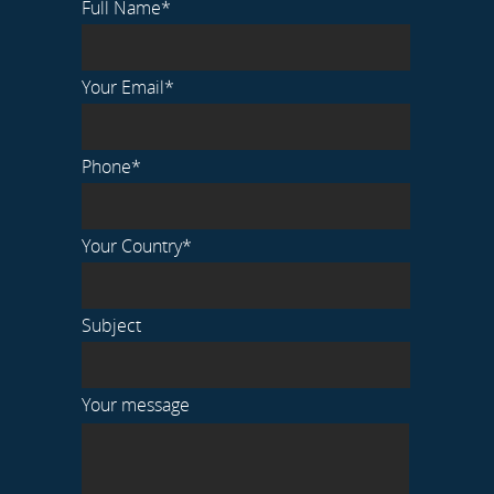
Full Name*
Your Email*
Phone*
Your Country*
Subject
Your message