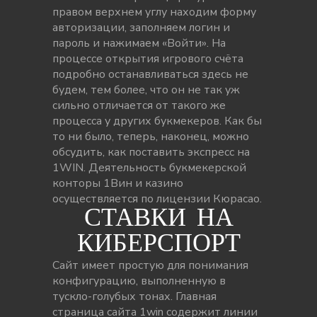
правом верхнем углу находим форму
авторизации, заполняем логин и
пароль и нажимаем «Войти». На
процессе открытия игрового счёта
подробно останавливаться здесь не
будем, тем более, что он не так уж
сильно отличается от такого же
процесса у других букмекеров. Как бы
то ни было, теперь, наконец, можно
обсудить, как поставить экспресс на
1WIN. Деятельность букмекерской
конторы 1Вин и казино
осуществляется по лицензии Кюрасао.
СТАВКИ НА
КИБЕРСПОРТ
Сайт имеет простую для понимания
конфигурацию, выполненную в
тускло-голубых тонах. Главная
страница сайта 1win содержит линии