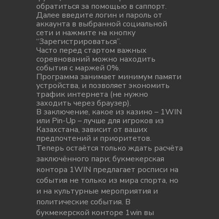
обратиться за помощью в саппорт.
Далее введите логин и пароль от
аккаунта в выбранной социальной
сети и нажмите на кнопку
“Зарегистрироваться”.
Часто перед стартом важных
соревнований можно находить
события с маржей 0%.
Программа занимает минимум памяти
устройства, и позволяет экономить
трафик интернета (не нужно
заходить через браузер).
В заключение, какое из казино – 1WIN
или Pin-Up – лучше для игроков из
Казахстана, зависит от ваших
предпочтений и приоритетов.
Теперь остаётся только ждать расчёта
заключённого пари; букмекерская
контора 1WIN предлагает росписи на
события не только из мира спорта, но
и на культурные мероприятия и
политические события. В
букмекерской конторе 1win вы