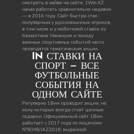
смотреть в лайве на сайте. 1Win KZ
начал работать сравнительно недавно
— в 2016 году. Сайт быстро стал
популярным у русскоязычных игроков,
в том числе и у любителей ставок из
Казахстана. Накануне и походу
важных спортивных событий часто
проводятся тематические акции.
IN СТАВКИ НА
СПОРТ – ВСЕ
ФУТБОЛЬНЫЕ
СОБЫТИЯ НА
ОДНОМ САЙТЕ
Регулярно 1Вин проводит акции, на
кону которых всегда стоят ценные
подарки. Официальный сайт 1Вин
работает с 2017 года по лицензии
№8048/JAZ2018, выданной