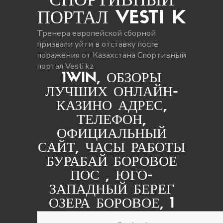
СПОРТИВНЫЙ
ПОРТАЛ VESTI K
Тренера европейской сборной
призвали уйти в отставку после
поражения от Казахстана Спортивный
портал Vesti kz
1WIN, ОБЗОРЫ
ЛУЧШИХ ОНЛАЙН-
КАЗИНО АДРЕС,
ТЕЛЕФОН,
ОФИЦИАЛЬНЫЙ
САЙТ, ЧАСЫ РАБОТЫ
БУРАБАЙ БОРОВОЕ
ПОС , ЮГО-
ЗАПАДНЫЙ БЕРЕГ
ОЗЕРА БОРОВОЕ, 1