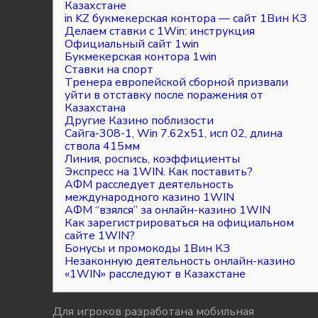
Казахстане
in KZ букмекерская контора — сайт 1Вин КЗ
Делаем ставки с 1Win: инструкция
Официальный сайт 1win
Букмекерская контора 1win
Ставки на спорт
Тренера европейской сборной призвали
уйти в отставку после поражения от
Казахстана
Другие Казино поблизости
Сайга-308-1, Win 7.62х51, исп 02, длина
ствола 415мм
Линия, роспись, коэффициенты
Экспресс на 1WIN. Как поставить?
АФМ расследует деятельность
международного казино 1WIN
АФМ “взялся” за онлайн-казино 1WIN
Как зарегистрироваться на официальном
сайте 1WIN?
Бонусы и промокоды 1Вин КЗ
Незаконную деятельность онлайн-казино
«1WIN» расследуют в Казахстане
Для игроков разработана мобильная