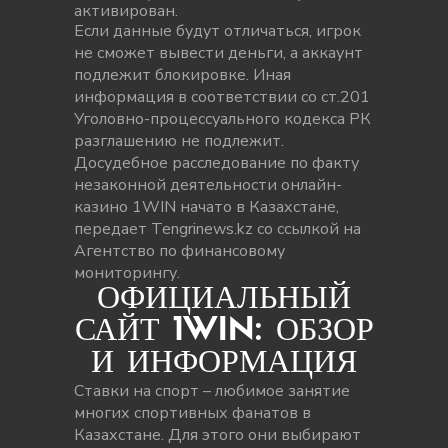
активирован.
Если данные будут отличаться, игрок
не сможет вывести деньги, а аккаунт
подлежит блокировке. Иная
информация в соответствии со ст.201
Уголовно-процессуального кодекса РК
разглашению не подлежит.
Досудебное расследование по факту
незаконной деятельности онлайн-
казино 1WIN начато в Казахстане,
передает Tengrinews.kz со ссылкой на
Агентство по финансовому
мониторингу.
ОФИЦИАЛЬНЫЙ
САЙТ 1WIN: ОБЗОР
И ИНФОРМАЦИЯ
Ставки на спорт – любимое занятие
многих спортивных фанатов в
Казахстане. Для этого они выбирают