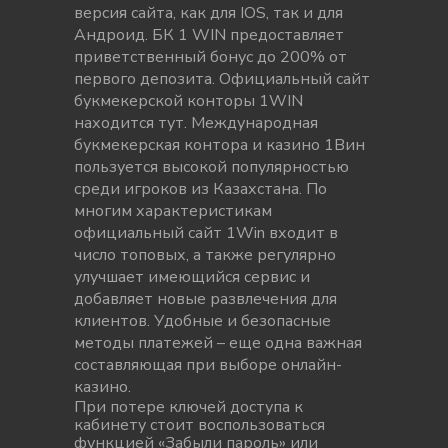
версия сайта, как для IOS, так и для
Андроид. БК 1 WIN предоставляет
приветственный бонус до 200% от
первого депозита. Официальный сайт
букмекерской конторы 1WIN
находится тут. Международная
букмекерская контора и казино 1Вин
пользуется высокой популярностью
среди игроков из Казахстана. По
многим характеристикам
официальный сайт 1Win входит в
число топовых, а также регулярно
улучшает имеющийся сервис и
добавляет новые развлечения для
клиентов. Удобные и безопасные
методы платежей – еще одна важная
составляющая при выборе онлайн-
казино.
При потере ключей доступа к
кабинету стоит воспользоваться
функцией «Забыли пароль» или