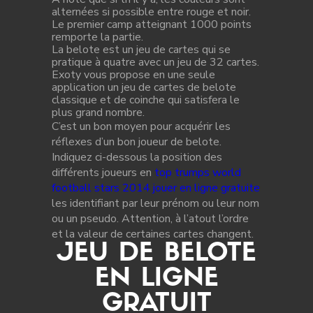
alternées si possible entre rouge et noir.
Le premier camp atteignant 1000 points
remporte la partie.
La belote est un jeu de cartes qui se
pratique à quatre avec un jeu de 32 cartes.
Exoty vous propose en une seule
application un jeu de cartes de belote
classique et de coinche qui satisfera le
plus grand nombre.
C’est un bon moyen pour acquérir les
réflexes d’un bon joueur de belote.
Indiquez ci-dessous la position des
différents joueurs en
top trumps world
football stars 2014 jouer en ligne gratuite
les identifiant par leur prénom ou leur nom
ou un pseudo. Attention, à l’atout l’ordre
et la valeur de certaines cartes changent.
JEU DE BELOTE
EN LIGNE
GRATUIT