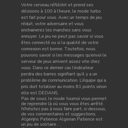
Votre cerveau réfléchit et prend ses
décisions à 100 à l’heure, le mode turbo
est fait pour vous. Avec un temps de jeu
réduit, votre adversaire et vous
enchainerez les manches sans vous
ennuyer. Le jeu ne peut pas savoir si vous
êtes connecté ou si la qualité de votre
connexion est bonne. Toutefois, nous
pouvons savoir si les messages qu’envoi le
serveur de jeux arrivent assez vite chez
vous. Dans ce dernier cas l’indicateur
perdra des barres signifiant qu’il y a un
problème de communication. L’équipe qui a
pris doit totaliser au moins 81 points sinon
elle est DEDANS.
Pas de souci, le mode tournoi vous permet
de reprendre là où vous vous êtes arrêté.
N’hésitez pas à nous faire part, ci-dessous,
de vos commentaires et suggestions.
Algerijns Patience Algerian Patience est
un jeu de solitaire …