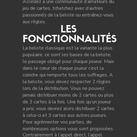
Accédez à une communauté d’amateurs du
jeu de cartes, tchatchez avec d’autres
passionnés de la belote ou entraînez-vous
aux règles.
LES
FONCTIONNALITÉS
La belote classique est la variante la plus
populaire, ce sont les bases de la belote,
le passage obligé pour chaque joueur. Mais
dans le cœur de chaque joueur c’est la
coinche qui remporte tous les suffrages. A
la belote, vous devez respecter 2 règles
lors de la distribution. Vous ne pouvez
jamais distribuer moins de 2 cartes ou plus
de 3 cartes à la fois. Une fois qu’un joueur
a pris, vous devrez alors distribuer 2 cartes
à celui-ci et 3 cartes aux autres joueurs.
Pour agrémenter vos parties, de
nombreuses options vous sont proposées.
Contrairement à l’appel direct, l’appel