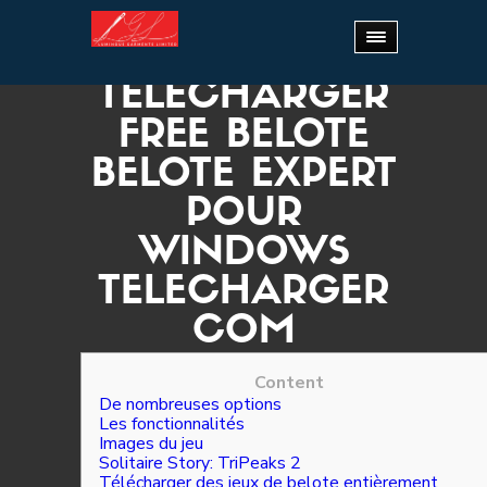
Home
.
Télécharger Free Belote Belote Expert
pour Windows Telecharger com
TÉLÉCHARGER
FREE BELOTE
BELOTE EXPERT
POUR
WINDOWS
TELECHARGER
COM
Content
De nombreuses options
Les fonctionnalités
Images du jeu
Solitaire Story: TriPeaks 2
Télécharger des jeux de belote entièrement