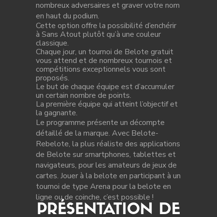
nombreux adversaires et graver votre nom
en haut du podium.
Cette option offre la possibilité d’enchérir
à Sans Atout plutôt qu’à une couleur
classique.
Chaque jour, un tournoi de Belote gratuit
vous attend et de nombreux tournois et
compétitions exceptionnels vous sont
proposés.
Le but de chaque équipe est d’accumuler
un certain nombre de points.
La première équipe qui atteint l’objectif et
la gagnante.
Le programme présente un décompte
détaillé de la marque. Avec Belote-
Rebelote, la plus réaliste des applications
de Belote sur smartphones, tablettes et
navigateurs, pour les amateurs de jeux de
cartes. Jouer à la belote en participant à un
tournoi de type Arena pour la belote en
ligne ou de coinche, c’est possible !
PRÉSENTATION DE