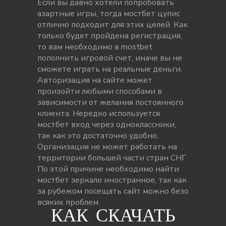
Если вы давно хотели попробовать
азартные игры, тогда мостбет цупис
отлично подходит для этих целей. Как
только будет пройдена регистрация,
то вам необходимо в mostbet
пополнить игровой счет, иначе вы не
сможете играть на реальные деньги.
Авторизация на сайте может
произойти любыми способами в
зависимости от желания постоянного
клиента. Нередко используется
мостбет вход через одноклассники,
так как это достаточно удобно.
Организация не может работать на
территории большей части стран СНГ.
По этой причине необходимо найти
мостбет зеркало иностранное, так как
за рубежом посещать сайт можно безо
всяких проблем.
КАК СКАЧАТЬ