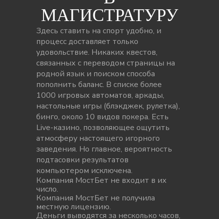
МАГИСТРАТУРУ
Здесь ставить на спорт удобно, и
процесс доставляет только
удовольствие. Никаких квестов,
связанных с переводом страницы на
родной язык и поиском способа
пополнить баланс. В списке более
1000 игровых автоматов, аркады,
настольные игры (блэкджек, рулетка),
бинго, около 10 видов покера. Есть
Live-казино, позволяющее ощутить
атмосферу настоящего игорного
заведения. Но главное, вероятность
подтасовки результатов
компьютером исключена.
Компания МостБет не входит в их
число.
Компания МостБет не получила
местную лицензию.
Деньги выводятся за несколько часов,