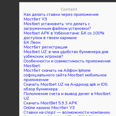
Content
Как делать ставки через приложение
Мостбет УЗ
Mostbet установить: что делать с
загруженным файлом установки?
Mostbet APK в Узбекистане: БК со 100%
доступом в твоем кармане
БК Леон
Мостбет регистрация
Mostbet UZ: в чем удобство букмекера для
узбекских игроков?
Особенности и совместимость приложения
Mostbet:
Мостбет скачать на Айфон Iphone
cофициального сайта Mostbet мобильное
приложение
Скачать Mostbet UZ на Андроид apk и IOS:
обзор букмекера
Пополнение счета и вывод денег в Mostbet
UZ
Скачать MostBet 5.9.3 APK
Online казино Мостбет УЗ
Ставки на спорт — возможности компании