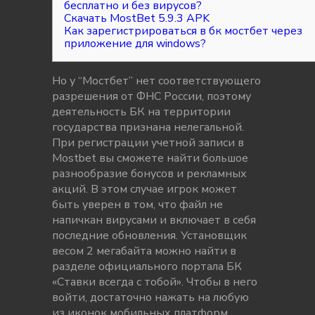
бесплатно и без вирусов?
Скачать MostBet 5.9.3 APK
Как зарегистрироваться в бк мостбет через
приложение для windows?
Но у “Мостбет” нет соответствующего
разрешения от ФНС России, поэтому
деятельность БК на территории
государства признана нелегальной.
При регистрации учетной записи в
Mostbet вы сможете найти большое
разнообразие бонусов и рекламных
акций. В этом случае игрок может
быть уверен в том, что файл не
напичкан вирусами и включает в себя
последние обновления. Установщик
весом 2 мегабайта можно найти в
разделе официального портала БК
«Ставки всегда с тобой». Чтобы в него
войти, достаточно нажать на любую
из иконок мобильных платформ,