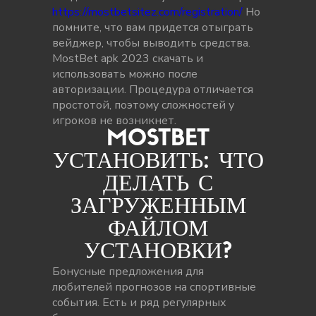
https://mostbetsitez.com/registration/
Но
помните, что вам придется отыграть
вейджер, чтобы выводить средства.
MostBet apk 2023 скачать и
использовать можно после
авторизации. Процедура отличается
простотой, поэтому сложностей у
игроков не возникнет.
MOSTBET
УСТАНОВИТЬ: ЧТО
ДЕЛАТЬ С
ЗАГРУЖЕННЫМ
ФАЙЛОМ
УСТАНОВКИ?
Бонусные предложения для
любителей прогнозов на спортивные
события. Есть и ряд регулярных