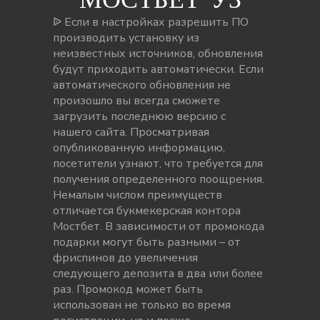
МОСТБЕТ УЗ
ᐉ Если в настройках разрешить ПО
производить установку из
неизвестных источников, обновления
будут приходить автоматически. Если
автоматического обновления не
произошло вы всегда сможете
загрузить последнюю версию с
нашего сайта. Просматривая
опубликованную информацию,
посетители узнают, что требуется для
получения определенного поощрения.
Немалым числом преимуществ
отличается букмекерская контора
Мостбет. В зависимости от промокода
подарки могут быть разными – от
фриспинов до увеличения
следующего депозита в два или более
раз. Промокод может быть
использован не только во время