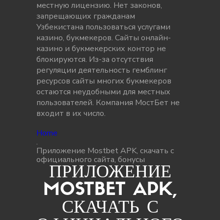
местную лицензию. Нет законов,
запрещающих гражданам
Узбекистана пользоваться услугами
казино, букмекеров. Сайты онлайн-
казино и букмекерских контор не
блокируются. Из-за отсутствия
регуляции деятельность гемблинг
ресурсов сайты многих букмекеров
остаются неудобными для местных
пользователей. Компания МостБет не
входит в их число.
Home
.
Приложение Mostbet APK, скачать с
официального сайта, бонусы
ПРИЛОЖЕНИЕ
MOSTBET APK,
СКАЧАТЬ С