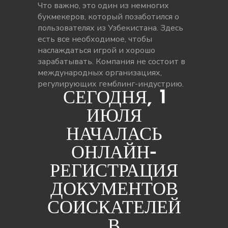
Что важно, это один из немногих
букмекеров, который позаботился о
пользователях из Узбекистана. Здесь
есть все необходимое, чтобы
наслаждаться игрой и хорошо
зарабатывать. Компания не состоит в
международных организациях,
регулирующих гемблинг-индустрию.
СЕГОДНЯ, 1
ИЮЛЯ
НАЧАЛАСЬ
ОНЛАЙН-
РЕГИСТРАЦИЯ
ДОКУМЕНТОВ
СОИСКАТЕЛЕЙ
В