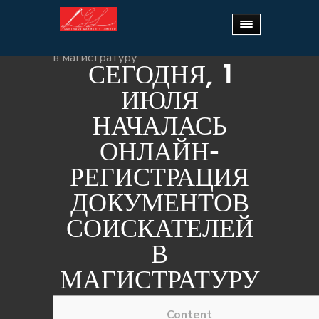
Home
.
Сегодня, 1 июля началась онлайн-
регистрация документов соискателей
в магистратуру
СЕГОДНЯ, 1
ИЮЛЯ
НАЧАЛАСЬ
ОНЛАЙН-
РЕГИСТРАЦИЯ
ДОКУМЕНТОВ
СОИСКАТЕЛЕЙ
В
МАГИСТРАТУРУ
Content