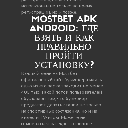
использован не только во время
регистрации, но и позже.
MOSTBET APK
ANDROID: ГДЕ
ВЗЯТЬ И КАК
ПРАВИЛЬНО
ПРОЙТИ
УСТАНОВКУ?
Каждый день на Мостбет
официальный сайт букмекера или на
одно из его зеркал заходит не менее
400 тыс. Такой поток пользователей
обусловлен тем, что букмекер
предлагает делать ставки не только
на спортивные состязания, но и на
видео и TV-игры. Можете не
сомневаться, вас ждет отличное