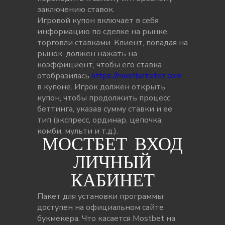
заключению ставок.
Игровой купон включает в себя
информацию по сделке на рынке
торговли ставками. Клиент, попадая на
рынок, должен нажать на
коэффициент, чтобы его ставка
отобразилась
https://mostbetsitez.com
в купоне. Игрок должен открыть
купон, чтобы продолжить процесс
беттинга, указав сумму ставки и ее
тип (экспресс, ординар, цепочка,
комби, мульти и т.д.).
МОСТБЕТ ВХОД
ЛИЧНЫЙ
КАБИНЕТ
Пакет для установки программы
доступен на официальном сайте
букмекера. Что касается Mostbet на