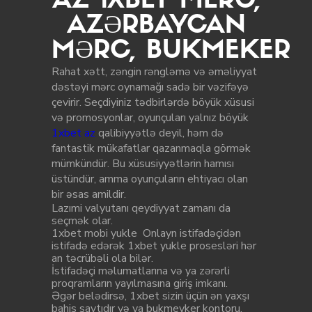
AZ 1XBET MERC,
AZƏRBAYCAN
MƏRC, BUKMEKER
Rahat xətt, zəngin rəngləmə və əməliyyat
dəstəyi mərc oynamağı sadə bir vəzifəyə
çevirir. Seçdiyiniz tədbirlərdə böyük xüsusi
və promosyonlar, oyunçuları yalnız böyük
1xbet az
qalibiyyətlə deyil, həm də
fantastik mükafatlar qazanmaqla görmək
mümkündür. Bu xüsusiyyətlərin hamısı
üstündür, amma oyunçuların ehtiyacı olan
bir əsas amildir.
Lazımi valyutanı qeydiyyat zamanı da
seçmək olar.
1xbet mobi yukle Onlayn istifadəçidən
istifadə edərək 1xbet yukle prosesləri hər
an təcrübəli ola bilər.
İstifadəçi məlumatlarına və ya zərərli
proqramların yayılmasına giriş imkanı.
Əgər belədirsə, 1xbet sizin üçün ən yaxşı
bahis saytıdır və ya bukmеykеr kontoru.