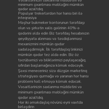
Vəsaitlərinizin saxlanma müddətini və
minimum çıxarılması məbləğini mümkün
qədər azaltdıq.
Populyar trekerlərdən hər hansı biri ilə
inteqrasiya
Məşhur bukmeker kontorunun tərəfdaşı
olun və şirkətin xalis gəlirinin 40%-ə
qədərini əldə edin Biz tərəfdaş hesabınızın
qeydiyyata alınması və təsdiqlənməsi
mexanizmini mümkün qədər
sadələşdirmişik. İlk tərəfdaşlıq linkinizi
mümkün qədər tez əldə edin. Biz öz
təcrübəmizi və biliklərimizi paylaşacağıq,
sıfırdan başlamağınıza kömək edəcəyik.
Şəxsi meneceriniz sizə düzgün marketinq
strategiyası qurmağa və yaranan hər hansı
problemi həll etməyə kömək edəcək.
Vəsaitlərinizin saxlanma müddətini və
minimum çıxarılması məbləğini mümkün
qədər azaltdıq.
Hər iki əməkdaşlıq növünü eyni vaxtda
birləşdirin