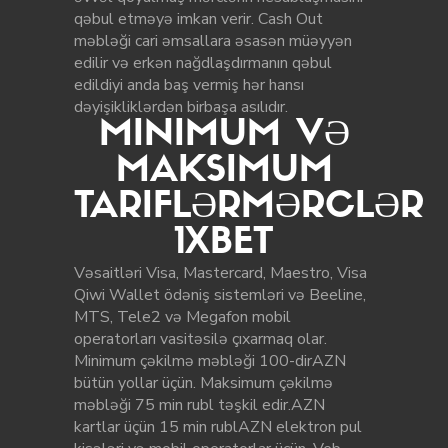
qəbul etməyə imkan verir. Cash Out
məbləği cari əmsallara əsasən müəyyən
edilir və erkən nağdlaşdırmanın qəbul
edildiyi anda baş vermiş hər hansı
dəyişikliklərdən birbaşa asılıdır.
MINIMUM VƏ
MAKSIMUM
TARIFLƏRMƏRCLƏR
1XBET
Vəsaitləri Visa, Mastercard, Maestro, Visa
Qiwi Wallet ödəniş sistemləri və Beeline,
MTS, Tele2 və Megafon mobil
operatorları vasitəsilə çıxarmaq olar.
Minimum çəkilmə məbləği 100-dirAZN
bütün yollar üçün. Maksimum çəkilmə
məbləği 75 min rubl təşkil edir.AZN
kartlar üçün 15 min rublAZN elektron pul