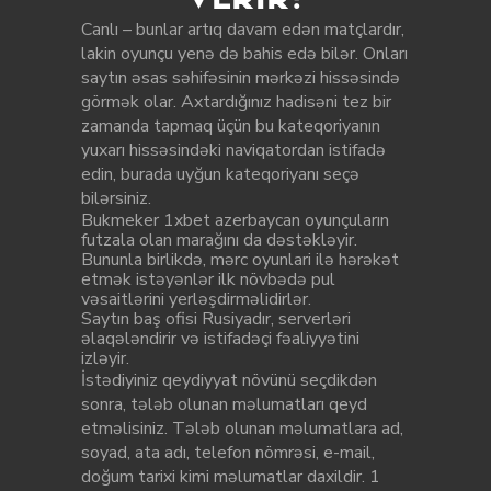
VERIR?
Canlı – bunlar artıq davam edən matçlardır,
lakin oyunçu yenə də bahis edə bilər. Onları
saytın əsas səhifəsinin mərkəzi hissəsində
görmək olar. Axtardığınız hadisəni tez bir
zamanda tapmaq üçün bu kateqoriyanın
yuxarı hissəsindəki naviqatordan istifadə
edin, burada uyğun kateqoriyanı seçə
bilərsiniz.
Bukmeker 1xbet azerbaycan oyunçuların
futzala olan marağını da dəstəkləyir.
Bununla birlikdə, mərc oyunlari ilə hərəkət
etmək istəyənlər ilk növbədə pul
vəsaitlərini yerləşdirməlidirlər.
Saytın baş ofisi Rusiyadır, serverləri
əlaqələndirir və istifadəçi fəaliyyətini
izləyir.
İstədiyiniz qeydiyyat növünü seçdikdən
sonra, tələb olunan məlumatları qeyd
etməlisiniz. Tələb olunan məlumatlara ad,
soyad, ata adı, telefon nömrəsi, e-mail,
doğum tarixi kimi məlumatlar daxildir. 1