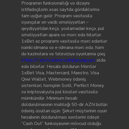
Proqramın funksionallığı və dizaynı
istifadəçilərin əsas saytda gördüklərinə
tam uyğun gəlir. Proqram vasitəsilə
oyunçular ən vacib əməliyyatları –
qeydiyyatdan keçə, yoxlamadan keçə, pul
əməliyyatları apara və mərc edə bilərlər.
1xBet az proqramı vasitəsilə mərc edənlər
nəinki idmana və e-idmana mərc edə, həm
də kazinolara və televiziya oyunlarına çıxış
https://1xbetcasinoz.com/qeydiyyat/
əldə
edə bilərlər. Hesabı doldurun Mərclər
1xBet Visa, Mastercard, Maestro, Visa
Qiwi Wallet, Webmoney ödəniş
sistemləri, həmçinin Scrill, Perfect Money
və kriptovalyuta pul kisələri vasitəsilə
mümkündür. Minimum hesab
doldurulmasının məbləği 50-dir AZN bütün
ödəniş üsulları üçün. Şirkət müştərinin oyun
hesabının doldurulması xərclərini ödəyir.
“Cash Out” funksiyasının mövcud olduğu