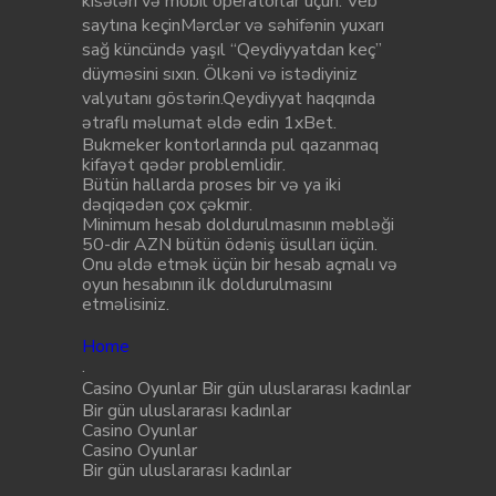
kisələri və mobil operatorlar üçün. Veb
saytına keçinMərclər və səhifənin yuxarı
sağ küncündə yaşıl “Qeydiyyatdan keç”
düyməsini sıxın. Ölkəni və istədiyiniz
valyutanı göstərin.Qeydiyyat haqqında
ətraflı məlumat əldə edin 1xBet.
Bukmeker kontorlarında pul qazanmaq
kifayət qədər problemlidir.
Bütün hallarda proses bir və ya iki
dəqiqədən çox çəkmir.
Minimum hesab doldurulmasının məbləği
50-dir AZN bütün ödəniş üsulları üçün.
Onu əldə etmək üçün bir hesab açmalı və
oyun hesabının ilk doldurulmasını
etməlisiniz.
Home
.
Casino Oyunlar Bir gün uluslararası kadınlar
Bir gün uluslararası kadınlar
Casino Oyunlar
Casino Oyunlar
Bir gün uluslararası kadınlar