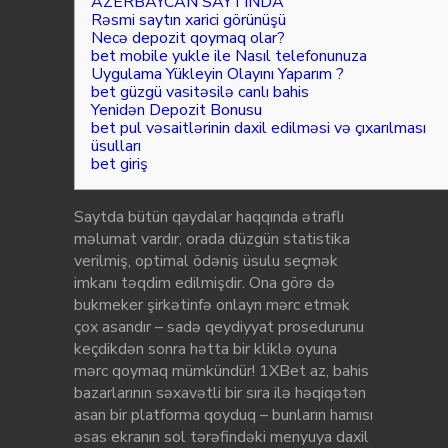
AZERBAYCAN SAYTINDA
Rəsmi saytın xarici görünüşü
Necə depozit qoymaq olar?
bet mobile yukle ile Nasıl telefonunuza
Uygulama Yükleyin Olayını Yaparım ?
bet güzgü vasitəsilə canlı bahis
Yenidən Depozit Bonusu
bet pul vəsaitlərinin daxil edilməsi və çıxarılması
üsulları
bet giriş
Saytda bütün qaydalar haqqında ətraflı
məlumat vardır, orada düzgün statistika
verilmiş, optimal ödəniş üsulu seçmək
imkanı təqdim edilmişdir. Ona görə də
bukmeker şirkətinfə onlayn mərc etmək
çox asandır – sadə qeydiyyat prosedurunu
keçdikdən sonra hətta bir kliklə oyuna
mərc qoymaq mümkündür! 1XBet az, bahis
bazarlarının səxavətli bir sıra ilə həqiqətən
asan bir platforma qoyduq – bunların hamısı
əsas ekranın sol tərəfindəki menyuya daxil