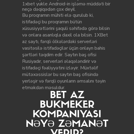
1xbet yukle Android-in işləmə müddəti bir
neçə dəqiqədən çox deyil.
Bu proqramın mühiti elə qurulub ki,
istifadəçi bu proqramın bütün
xüsusiyyətlərini şaquli səhifədə görə bilsin
və onlara asanlıqla daxil ola bilsin. 1XBet
az saytı, fərqli ölkələrdəki serverləri
vasitəsilə istifadəçilər üçün onlayn bahis
şərtləri təqdim edir. Saytın baş ofisi
Rusiyadır, serverləri əlaqələndirir və
istifadəçi fəaliyyətini izləyir. Müxtəlif
mütəxəssislər bu saytın baş ofisində
yerləşir və fərqli oyunların əmsalını təyin
etməkdən məsuldur.
BET AZ
BUKMEKER
KOMPANIYASI
NƏYƏ ZƏMANƏT