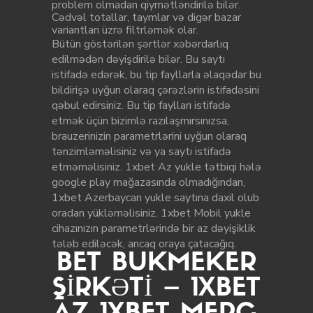
problem olmadan qiymətləndirilə bilər.
Cədvəl totallar, taymlar və digər bazar
variantları üzrə filtrləmək olar.
Bütün göstərilən şərtlər xəbərdarlıq
edilmədən dəyişdirilə bilər. Bu saytı
istifadə edərək, bu tip fayllarla əlaqədar bu
bildirişə uyğun olaraq çərəzlərin istifadəsini
qəbul edirsiniz. Bu tip faylları istifadə
etmək üçün bizimlə razılaşmırsınızsa,
brauzerinizin parametrlərini uyğun olaraq
tənzimləməlisiniz və ya saytı istifadə
etməməlisiniz. 1xbet Az yukle tətbiqi hələ
google play mağazasında olmadığından,
1xbet Azerbaycan yukle saytına daxil olub
oradan yükləməlisiniz. 1xbet Mobil yukle
cihazınızın parametrlərində bir az dəyişiklik
tələb ediləcək, ancaq oraya çatacağıq.
BET BUKMEKER
ŞİRKƏTİ – 1XBET