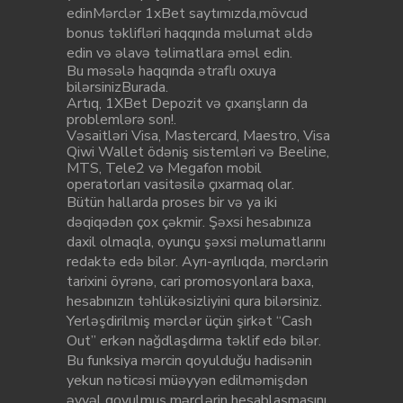
edinMərclər 1xBet saytımızda,mövcud
bonus təklifləri haqqında məlumat əldə
edin və əlavə təlimatlara əməl edin.
Bu məsələ haqqında ətraflı oxuya
bilərsinizBurada.
Artıq, 1XBet Depozit və çıxarışların da
problemlərə son!.
Vəsaitləri Visa, Mastercard, Maestro, Visa
Qiwi Wallet ödəniş sistemləri və Beeline,
MTS, Tele2 və Megafon mobil
operatorları vasitəsilə çıxarmaq olar.
Bütün hallarda proses bir və ya iki
dəqiqədən çox çəkmir. Şəxsi hesabınıza
daxil olmaqla, oyunçu şəxsi məlumatlarını
redaktə edə bilər. Ayrı-ayrılıqda, mərclərin
tarixini öyrənə, cari promosyonlara baxa,
hesabınızın təhlükəsizliyini qura bilərsiniz.
Yerləşdirilmiş mərclər üçün şirkət “Cash
Out” erkən nağdlaşdırma təklif edə bilər.
Bu funksiya mərcin qoyulduğu hadisənin
yekun nəticəsi müəyyən edilməmişdən
əvvəl qoyulmuş mərclərin hesablaşmasını