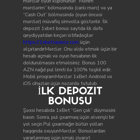
mərclər oyun kuponunun “Mənim
mərclərim” bölməsində (canlı mərc) və ya
“Cash Out” bölməsində (oyun öncəsi
mərclər) müvafiq simvolla göstərilir. İlk
depozit 1xbet bonus saytda ilk dəfə
qeydiyyatdan keçən istifadəçilər
https://1xbetcasinoz.com
üçün
əlçatandırMərclər. Onu əldə etmək üçün bir
hesab açmalı və oyun hesabının ilk
doldurulmasını etməlisiniz. Bonus 100
AZN nağd pul limiti ilə 100% təşkil edir.
Mobil proqramMərclər 1xBet Android və
iOS cihazları üçün nəzərdə tutulub.
İLK DEPOZIT
BONUSU
Şəxsi hesabda 1xBet “Geri çək” düyməsini
basın. Sonra, pul çıxarmaq üçün əlverişli bir
yol seçin.Pul çıxarmağın bütün yolları
haqqında oxuyunMərclər. Bonuslardan
yararlanmaq üçün icmalı ziyarət