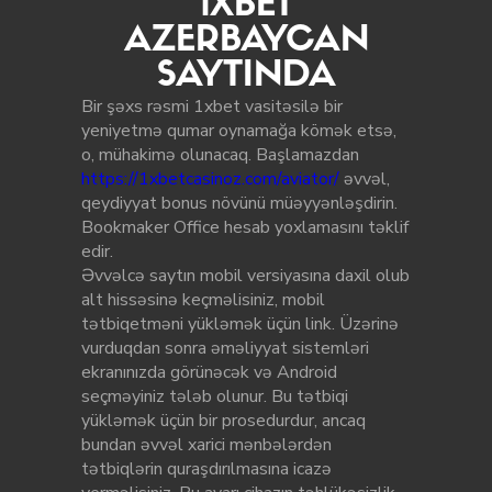
1XBET
AZERBAYCAN
SAYTINDA
Bir şəxs rəsmi 1xbet vasitəsilə bir
yeniyetmə qumar oynamağa kömək etsə,
o, mühakimə olunacaq. Başlamazdan
https://1xbetcasinoz.com/aviator/
əvvəl,
qeydiyyat bonus növünü müəyyənləşdirin.
Bookmaker Office hesab yoxlamasını təklif
edir.
Əvvəlcə saytın mobil versiyasına daxil olub
alt hissəsinə keçməlisiniz, mobil
tətbiqetməni yükləmək üçün link. Üzərinə
vurduqdan sonra əməliyyat sistemləri
ekranınızda görünəcək və Android
seçməyiniz tələb olunur. Bu tətbiqi
yükləmək üçün bir prosedurdur, ancaq
bundan əvvəl xarici mənbələrdən
tətbiqlərin quraşdırılmasına icazə