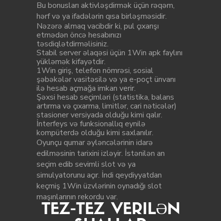
Bu bonusları aktivləşdirmək üçün rəqəm,
hərf və ya ifadələrin qısa birləşməsidir.
Nəzərə almaq vacibdir ki, pul çıxarışı
etmədən öncə hesabınızı
təsdiqlətdirməlisiniz.
Stabil server əlaqəsi üçün 1Win apk faylını
yükləmək kifayətdir.
1Win giriş, telefon nömrəsi, sosial
şəbəkələr vasitəsilə və ya e-poçt ünvanı
ilə hesab açmağa imkan verir.
Şəxsi hesab seçimləri (statistika, balans
artırma və çıxarma, limitlər, cari nəticələr)
stasioner versiyada olduğu kimi qalır.
İnterfeys və funksionallıq eynilə
kompüterdə olduğu kimi saxlanılır.
Oyunçu qumar əyləncələrinin idarə
edilməsinin tarixini izləyir. İstənilən an
seçim edib sevimli slot və ya
simulyatorunu açır. İndi qeydiyyatdan
keçmiş 1Win üzvlərinin oynadığı slot
maşınlarının rekordu var.
TEZ-TEZ VERILƏN