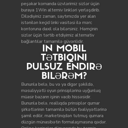
peşəkar komanda üzvlərimiz sizlər üçün
buraya 1Win alterniv linkləri yerləşdirib.
Dilədiyiniz zaman, saytımızda yer alan
istənilən keçid linki vasitəsi ilə mərc
kontoruna daxil ola bilərsiniz. Həmçinin
sizlər üçün tərtib etdiyimiz alternativ
bağlantılar tamamilə güvənlidir.
IN MOBIL
TƏTBIQINI
PULSUZ ENDIRƏ
BILƏRƏM?
Bununla belə, bu və ya digər şəkildə,
məsuliyyətli oyun prinsiplərinə uyğunluq
müasir bazarın işinin vacib hissəsidir.
Bununla belə, reallıqda prinsiplər qumar
şirkətlərinin tamamilə bütün fəaliyyətlərinə
şamil edilir, marketinqdən tutmuş qumara
düzgün münasibətin formalaşmasına qədər.