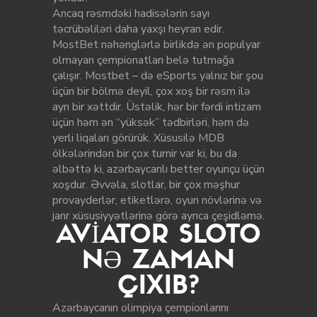
Ancaq rəsmdəki hadisələrin sayı
təcrübəliləri daha yaxşı heyran edir.
MostBet nəhənglərlə birlikdə ən populyar
olmayan çempionatları belə tutmağa
çalışır. Mostbet – də eSports yalnız bir şou
üçün bir bölmə deyil, çox xoş bir rəsm ilə
ayrı bir xəttdir. Üstəlik, hər bir fərdi intizam
üçün həm ən “yüksək” tədbirləri, həm də
yerli liqaları görürük. Xüsusilə MDB
ölkələrindən bir çox turnir var ki, bu da
əlbəttə ki, azərbaycanlı better oyunçu üçün
xoşdur. Əvvəla, slotlar, bir çox məşhur
provayderlər, etiketlərə, oyun növlərinə və
janr xüsusiyyətlərinə görə ayrıca çeşidləmə.
AVİATOR SLOTO
NƏ ZAMAN
ÇIXIB?
Azərbaycanın olimpiya çempionlarını