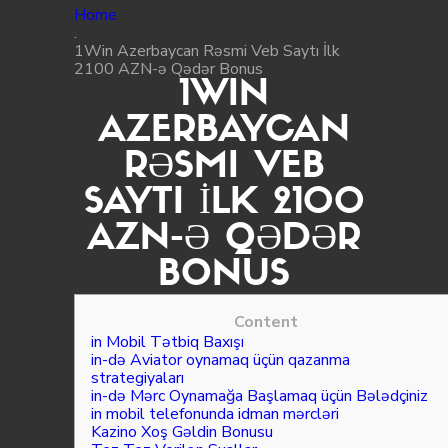
Home
.
1Win Azerbaycan Rəsmi Veb Saytı İlk
2100 AZN-ə Qədər Bonus
1WIN
AZERBAYCAN
RƏSMI VEB
SAYTI İLK 2100
AZN-Ə QƏDƏR
BONUS
Content
in Mobil Tətbiq Baxışı
in-də Aviator oynamaq üçün qazanma
strategiyaları
in-də Mərc Oynamağa Başlamaq üçün Bələdçiniz
in mobil telefonunda idman mərcləri
Kazino Xoş Gəldin Bonusu