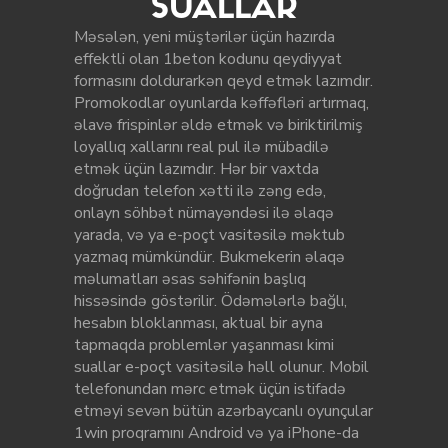
SUALLAR
Məsələn, yeni müştərilər üçün hazırda
effektli olan 1beton kodunu qeydiyyat
formasını doldurarkən qeyd etmək lazımdır.
Promokodlar oyunlarda kəffəfləri artırmaq,
əlavə frispinlər əldə etmək və biriktirilmiş
loyallıq xallarını real pul ilə mübadilə
etmək üçün lazımdır. Hər bir vaxtda
doğrudan telefon xətti ilə zəng edə,
onlayn söhbət nümayəndəsi ilə əlaqə
yarada, və ya e-poçt vasitəsilə məktub
yazmaq mümkündür. Bukmekerin əlaqə
məlumatları əsas səhifənin başlıq
hissəsində göstərilir. Ödəmələrlə bağlı,
hesabın bloklanması, aktual bir ayna
tapmaqda problemlər yaşanması kimi
suallar e-poçt vasitəsilə həll olunur. Mobil
telefonundan mərc etmək üçün istifadə
etməyi sevən bütün azərbaycanlı oyunçular
1win proqramını Android və ya iPhone-da