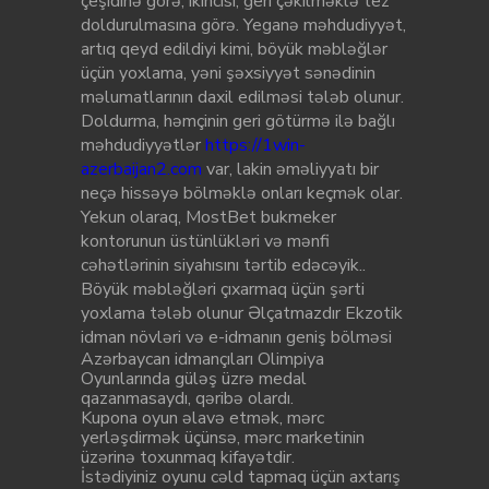
çeşidinə görə, ikincisi, geri çəkilməklə tez
doldurulmasına görə. Yeganə məhdudiyyət,
artıq qeyd edildiyi kimi, böyük məbləğlər
üçün yoxlama, yəni şəxsiyyət sənədinin
məlumatlarının daxil edilməsi tələb olunur.
Doldurma, həmçinin geri götürmə ilə bağlı
məhdudiyyətlər
https://1win-
azerbaijan2.com
var, lakin əməliyyatı bir
neçə hissəyə bölməklə onları keçmək olar.
Yekun olaraq, MostBet bukmeker
kontorunun üstünlükləri və mənfi
cəhətlərinin siyahısını tərtib edəcəyik..
Böyük məbləğləri çıxarmaq üçün şərti
yoxlama tələb olunur Əlçatmazdır Ekzotik
idman növləri və e-idmanın geniş bölməsi
Azərbaycan idmançıları Olimpiya
Oyunlarında güləş üzrə medal
qazanmasaydı, qəribə olardı.
Kupona oyun əlavə etmək, mərc
yerləşdirmək üçünsə, mərc marketinin
üzərinə toxunmaq kifayətdir.
İstədiyiniz oyunu cəld tapmaq üçün axtarış