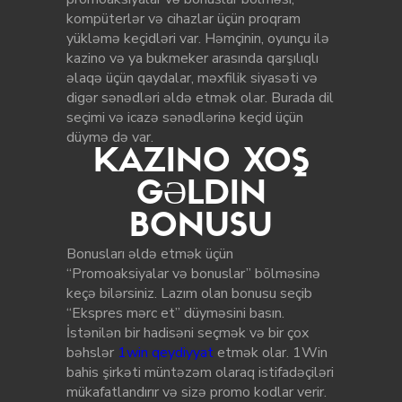
kompüterlər və cihazlar üçün proqram
yükləmə keçidləri var. Həmçinin, oyunçu ilə
kazino və ya bukmeker arasında qarşılıqlı
əlaqə üçün qaydalar, məxfilik siyasəti və
digər sənədləri əldə etmək olar. Burada dil
seçimi və icazə sənədlərinə keçid üçün
düymə də var.
KAZINO XOŞ
GƏLDIN
BONUSU
Bonusları əldə etmək üçün
“Promoaksiyalar və bonuslar” bölməsinə
keçə bilərsiniz. Lazım olan bonusu seçib
“Ekspres mərc et” düyməsini basın.
İstənilən bir hadisəni seçmək və bir çox
bəhslər
1win qeydiyyat
etmək olar. 1Win
bahis şirkəti müntəzəm olaraq istifadəçiləri
mükafatlandırır və sizə promo kodlar verir.