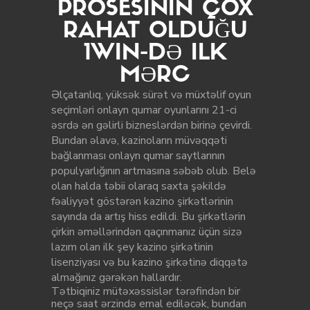
PROSESININ ÇOX
RAHAT OLDUĞU
1WIN-DƏ ILK
MƏRC
Əlçatanlıq, yüksək sürət və müxtəlif oyun
seçimləri onlayn qumar oyunlarını 21-ci
əsrdə ən gəlirli bizneslərdən birinə çevirdi.
Bundan əlavə, kazinoların müvəqqəti
bağlanması onlayn qumar saytlarının
populyarlığının artmasına səbəb olub. Belə
olan halda təbii olaraq saxta şəkildə
fəaliyyət göstərən kazino şirkətlərinin
sayında da artış hiss edildi. Bu şirkətlərin
çirkin əməllərindən qaçınmanız üçün sizə
lazım olan ilk şey kazino şirkətinin
lisenziyası və bu kazino şirkətinə diqqətə
almağınız gərəkən hallardır.
Tətbiqiniz mütəxəssislər tərəfindən bir
neçə saat ərzində emal ediləcək, bundan