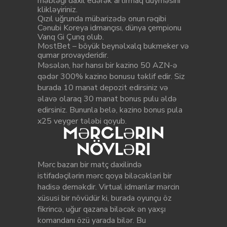
məbləği daxil edərək artırmaq düyməsini
klikləyiriniz.
Qızıl uğrunda mübarizədə onun rəqibi
Cənubi Koreya idmançısı, dünya çempionu
Vanq Gi Çunq olub.
MostBet – böyük beynəlxalq bukmeker və
qumar provayderidir.
Məsələn, hər hansı bir kazino 50 AZN-ə
qədər 300% kazino bonusu təklif edir. Siz
burada 10 manat depozit edirsiniz və
əlavə olaraq 30 manat bonus pulu əldə
edirsiniz. Bununla belə, kazino bonus pula
x25 veyger tələbi qoyub.
MƏRCLƏRIN
NÖVLƏRI
Mərc bazarı bir matç daxilində
istifadəçilərin mərc qoya biləcəkləri bir
hadisə deməkdir. Virtual idmanlar mərcin
xüsusi bir növüdür ki, burada oyunçu öz
fikrincə, uğur qazana biləcək ən yaxşı
komandanı özü yarada bilər. Bu