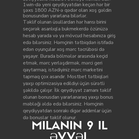
1win-də yeni qeydiyyatdan keçən hər bir
şəxs 1800 AZN-ə qədər olan xoş gəldin
bonusundan yararlana bilərlər.
Təklif olunan üsullardan hər hansı birini
seçərək asanlıqla bukmekerdə özünüzə
hesab yarada və ya mövcud hesabınıza giriş
edə bilərsiniz. Həmçinin tətbiqdən istifadə
edən oyunçular xoş mərc təcrübəsi də
yaşayır. Burada bölmələr arasında keçid
etmək, mərc yerləşdirmək, mərci geri
qaytarmaq, istədiyiniz mərc marketini
tapmaq çox asandır. Mostbet tətbiqləri
yaxşı optimizasiya edildiyi üçün sürətli
şəkildə çalışır. İlk qeydiyyat zamanı təklif
olunan bonusdan yararlanaraq yaxşı bonus
məbləği əldə edə bilərsiniz. Həmçinin
qeydiyyatdan sonrakı digər addımlar üçün
də bonuslar təklif olunur.
MILANIN 9 IL
ƏVVƏL