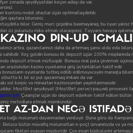
fşor zonada qeydiyyatdan keçən adaşı da var.
rsiniz.
kontoru mobil cihazlar üçün optimallaşdırılıb.
ni qaytara bilərsiniz.
ləşdirilə bilər. Geniş mərc çeşidinə baxmayaraq, bu oyun yalnız 
rdan öz pulunuzu riskə atmalı olacaqsınız. Təyyarə havaya qalxma
KAZINO PIN-UP ICMALI
ınızı artıra, qazanclarınızı daha da artırmaq şansı əldə edə bilə
 sahibdir. Xoş gəldin bonusu ilk depozit üçün 100% miqdarında
ində depozit etmək mütləqdir. Bonusu real pula çevirmək üçünsə,
ərazisindən kazino oyunlarına giriş üstünlükləri təklif edir.
 bonusların oyunlarda tətbiq edilib edilməyəcəyini maraqla bilərs
əlbəttə ki, bir az pul qazanmaq imkanı da var.
dakı əsl kərpic və minaatan kazinosundan yayımlanmasıdır.
uddur. MostBet qeydiyyat (MostBet регистрация) prosesini tam
ngame.com
Çıxarışlar üçün də depozit edərkən təklif edilən bütü
etdiyiniz metodlara etmək mümkündür.
ET AZ-DAN NECƏ ISTIFAD
 bağlı məlumatı dayanmadan yeniləyir. Buna görə də Kampaniyalar 
ır. Beləcə bütün müvafiq məlumatları e-poçt ünvanınızda və ya 
ların fikirləri əsasən müsbətdir. Çox insan büdcələrini artırmaq