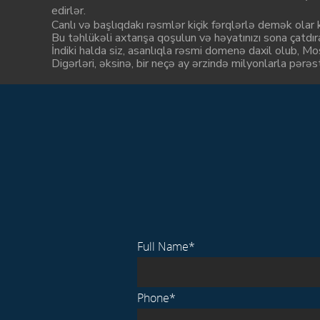
edirlər.
Canlı və başlıqdakı rəsmlər kiçik fərqlərlə demək olar ki
Bu təhlükəli axtarışa qoşulun və həyatınızı sona çatdıra
İndiki halda siz, asanlıqla rəsmi domenə daxil olub, Mos
Digərləri, əksinə, bir neçə ay ərzində milyonlarla pərəs
Full Name*
Phone*