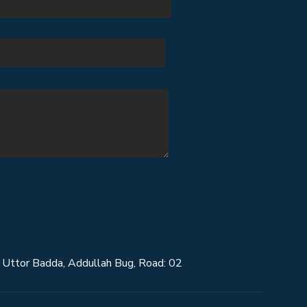
Uttor Badda, Addullah Bug, Road: 02