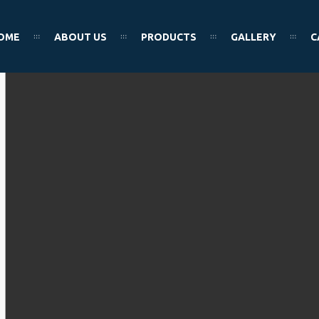
OME
ABOUT US
PRODUCTS
GALLERY
C
NU MOSTBET MOSTBET 