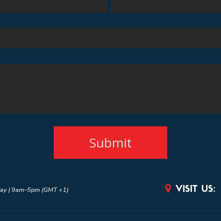

VISIT US:
ay | 9am–5pm (GMT +1)