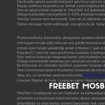
Moskvada qanuni əsasda fəaliyyət göstərən şirkətin o
Başqa səhifəyə keçməklə siz dərhal oyuna başlaya bilə
Onu da qeyd etmək lazımdır ki, MostBet AZ bukmeyker 
Onlayn kazinodan mərclərinizin 5-10% arasında məbləği
Mərclər oyunun həm avtomatik, həm də əl rejimində yer
Demo versiyası təmin edilməyib, ona görə də ilk turla
Promo kodlarla, bonuslarla, aksiyalarla qazanma ehtimal
möhtəşəm hesab edilə biləcək xoş gəldin bonusuna da
etmək üçün hesab yaradıldığı andan etibarən 7 gün ərz
Ruletka77 saytı bir neçə platforma üzərində Azərbaycan 
Sizə verilən bonuslar haqqında kazino şirkətlərindən bu
Onlayn kazinolarda oynamaq çox əyləncəli ola bilər və 
Bu bölmənin ən cəlbedici tərəfləri, oyunların Curacao-
Mərc kontorunun qeyd etmədiyimiz bonusları da mövc
tanış ola, və onlardan yararlana bilərsiniz.
https://hev
Litecoin, Ripple) aktivdir. Çıxarışları yalnız depozit 
FREEBET MOSB
Mostbet Azərbaycan ən son hadisələr və kampaniyalarla
alternativ isə kazinonun bülletenlərinə abunə olmaqd
ümumilikdə və onun bonus sistemi barəsində real oyunçu