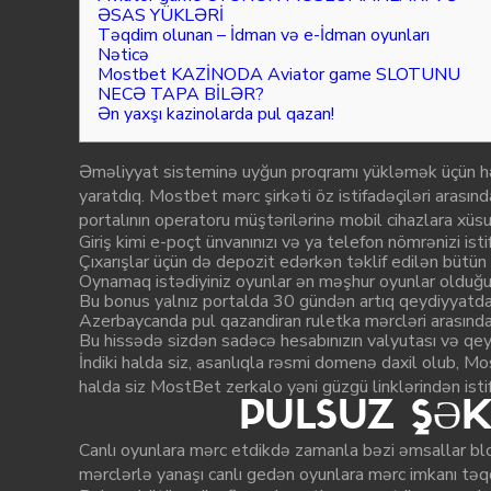
ƏSAS YÜKLƏRİ
Təqdim olunan – İdman və e-İdman oyunları
Nəticə
Mostbet KAZİNODA Aviator game SLOTUNU
NECƏ TAPA BİLƏR?
Ən yaxşı kazinolarda pul qazan!
Əməliyyat sisteminə uyğun proqramı yükləmək üçün hər
yaratdıq. Mostbet mərc şirkəti öz istifadəçiləri arası
portalının operatoru müştərilərinə mobil cihazlara xüsu
Giriş kimi e-poçt ünvanınızı və ya telefon nömrənizi isti
Çıxarışlar üçün də depozit edərkən təklif edilən bütün
Oynamaq istədiyiniz oyunlar ən məşhur oyunlar olduğu
Bu bonus yalnız portalda 30 gündən artıq qeydiyyatda
Azerbaycanda pul qazandiran ruletka mərcləri arasında 
Bu hissədə sizdən sadəcə hesabınızın valyutası və qe
İndiki halda siz, asanlıqla rəsmi domenə daxil olub, M
halda siz MostBet zerkalo yəni güzgü linklərindən isti
PULSUZ ŞƏK
Canlı oyunlara mərc etdikdə zamanla bəzi əmsallar b
mərclərlə yanaşı canlı gedən oyunlara mərc imkanı təq