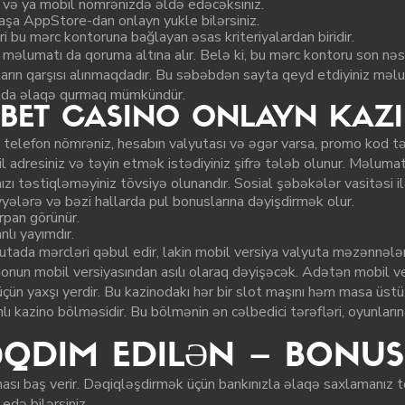
 və ya mobil nömrənizdə əldə edəcəksiniz.
başa AppStore-dan onlayn yukle bilərsiniz.
i bu mərc kontoruna bağlayan əsas kriteriyalardan biridir.
məlumatı da qoruma altına alır. Belə ki, bu mərc kontoru son nəsil
ların qarşısı alınmaqdadır. Bu səbəbdən sayta qeyd etdiyiniz məl
saatda əlaqə qurmaq mümkündür.
BET CASINO ONLAYN KA
elefon nömrəniz, hesabın valyutası və əgər varsa, promo kod tələb
l adresiniz və təyin etmək istədiyiniz şifrə tələb olunur. Məlumatl
nızı təstiqləməyiniz tövsiyə olunandır. Sosial şəbəkələr vasitəsi il
yyələrə və bəzi hallarda pul bonuslarına dəyişdirmək olur.
rpan görünür.
lı yayımdır.
tada mərcləri qəbul edir, lakin mobil versiya valyuta məzənnələri
nonun mobil versiyasından asılı olaraq dəyişəcək. Adətən mobil v
çün yaxşı yerdir. Bu kazinodakı hər bir slot maşını həm masa üst
 kazino bölməsidir. Bu bölmənin ən cəlbedici tərəfləri, oyunları
ƏQDIM EDILƏN – BONUS
ması baş verir. Dəqiqləşdirmək üçün bankınızla əlaqə saxlamanız 
edə bilərsiniz.