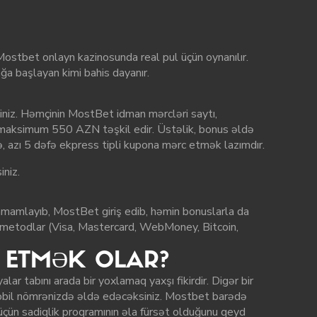
Mostbet onlayn kazinosunda real pul üçün oynanılır.
ğa başlayan kimi bahis dayanır.
rsiniz. Həmçinin MostBet idman mərcləri saytı,
 maksimum 550 AZN təşkil edir. Üstəlik, bonus əldə
 azı 5 dəfə ekpress tipli kupona mərc etmək lazımdır.
iniz.
amlayıb, MostBet giriş edib, həmin bonuslarla da
n metodlar (Visa, Mastercard, WebMoney, Bitcoin,
Ə ETMƏK OLAR?
tabını arada bir yoxlamaq yaxşı fikirdir. Digər bir
mobil nömrənizdə əldə edəcəksiniz. Mostbet barədə
 üçün sadiqlik proqramının əla fürsət olduğunu qeyd