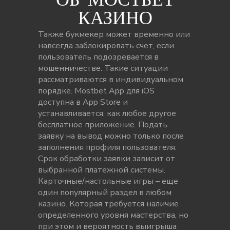
ОБ МОСТБЕТ
КАЗИНО
Также букмекер может временно или
навсегда заблокировать счет, если
пользователь подозревается в
мошенничестве. Такие ситуации
рассматриваются в индивидуальном
порядке. Mostbet App для iOS
доступна в App Store и
устанавливается, как любое другое
бесплатное приложение. Подать
заявку на вывод можно только после
заполнения профиля пользователя.
Срок обработки заявки зависит от
выбранной платежной системы.
Карточные/настольные игры – еще
один популярный раздел в любом
казино. Которая требуется наличие
определенного уровня мастерства, но
при этом и вероятность выигрыша