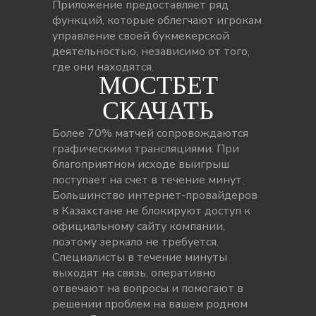
Приложение предоставляет ряд
функций, которые облегчают игрокам
управление своей букмекерской
деятельностью, независимо от того,
где они находятся.
МОСТБЕТ
СКАЧАТЬ
Более 70% матчей сопровождаются
графическими трансляциями. При
благоприятном исходе выигрыш
поступает на счет в течение минут.
Большинство интернет-провайдеров
в Казахстане не блокируют доступ к
официальному сайту компании,
поэтому зеркало не требуется.
Специалисты в течение минуты
выходят на связь, оперативно
отвечают на вопросы и помогают в
решении проблем на вашем родном