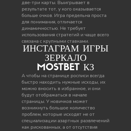
две-три карты. Выигрывает в
результате тот, у кого оказывается
больше очков. Игра предельна проста
для понимания, отличается
динамичностью. Не требует
использования стратегий и чаще всего
связана с крупными ставками.
ИНСТАГРАМ ИГРЫ
ЗЕРКАЛО
MOSTBET КЗ
А чтобы на странице росписи всегда
быстро находить нужные исходы, их
можно вносить в избранное, и они
будут отображаться в начале
страницы. У новичков может
возникнуть большое количество
проблем, которые исходят не от
специализации азартных развлечений
как рискованных, а от отсутствия