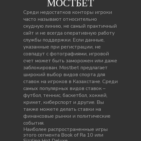
МОСТБЕТ
Среди недостатков конторы игроки
часто называют относительно
скудную линию, не самый практичный
сайт и не всегда оперативную работу
службы поддержки. Если данные,
указанные при регистрации, не
совпадут с фотографиями, игровой
счет может быть заморожен или даже
заблокирован. Mostbet предлагает
широкий выбор видов спорта для
ставок на игроков в Казахстане. Среди
самых популярных видов ставок –
футбол, теннис, баскетбол, хоккей,
крикет, киберспорт и другие. Вы
также можете делать ставки на
финансовые рынки и политические
события.
Наиболее распространенные игры
этого сегмента Book of Ra 10 или
Sizzling Hot Deluxe.