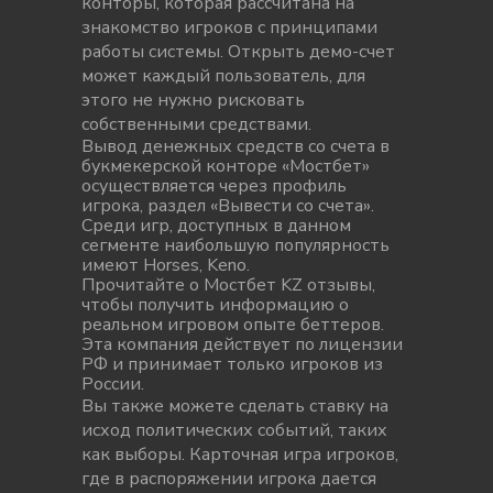
конторы, которая рассчитана на
знакомство игроков с принципами
работы системы. Открыть демо-счет
может каждый пользователь, для
этого не нужно рисковать
собственными средствами.
Вывод денежных средств со счета в
букмекерской конторе «Мостбет»
осуществляется через профиль
игрока, раздел «Вывести со счета».
Среди игр, доступных в данном
сегменте наибольшую популярность
имеют Horses, Keno.
Прочитайте о Мостбет KZ отзывы,
чтобы получить информацию о
реальном игровом опыте беттеров.
Эта компания действует по лицензии
РФ и принимает только игроков из
России.
Вы также можете сделать ставку на
исход политических событий, таких
как выборы. Карточная игра игроков,
где в распоряжении игрока дается