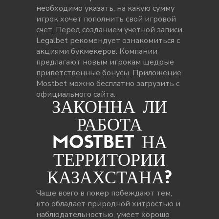
необходимо указать, на какую сумму
игрок хочет пополнить свой игровой
счет. Перед созданием учетной записи
Legalbet рекомендует ознакомиться с
акциями букмекеров. Компании
предлагают новым игрокам щедрые
приветственные бонусы. Приложение
Mostbet можно бесплатно загрузить с
официального сайта.
ЗАКОННА ЛИ
РАБОТА
MOSTBET НА
ТЕРРИТОРИИ
КАЗАХСТАНА?
Чаще всего в покер побеждают тем,
кто обладает природной хитростью и
наблюдательностью, умеет хорошо