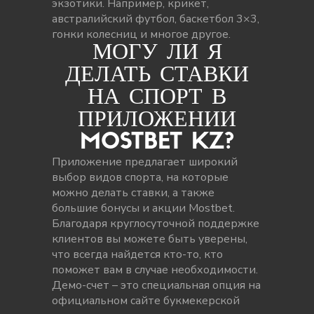
экзотики. Например, крикет,
австралийский футбол, баскетбол 3×3,
гонки колесниц и многое другое.
МОГУ ЛИ Я
ДЕЛАТЬ СТАВКИ
НА СПОРТ В
ПРИЛОЖЕНИИ
MOSTBET KZ?
Приложение предлагает широкий
выбор видов спорта, на которые
можно делать ставки, а также
большие бонусы и акции Mostbet.
Благодаря круглосуточной поддержке
клиентов вы можете быть уверены,
что всегда найдется кто-то, кто
поможет вам в случае необходимости.
Демо-счет – это специальная опция на
официальном сайте букмекерской