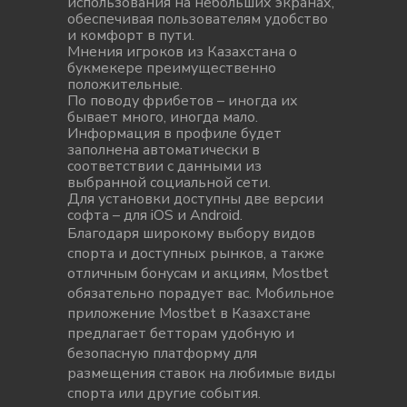
использования на небольших экранах,
обеспечивая пользователям удобство
и комфорт в пути.
Мнения игроков из Казахстана о
букмекере преимущественно
положительные.
По поводу фрибетов – иногда их
бывает много, иногда мало.
Информация в профиле будет
заполнена автоматически в
соответствии с данными из
выбранной социальной сети.
Для установки доступны две версии
софта – для iOS и Android.
Благодаря широкому выбору видов
спорта и доступных рынков, а также
отличным бонусам и акциям, Mostbet
обязательно порадует вас. Мобильное
приложение Mostbet в Казахстане
предлагает бетторам удобную и
безопасную платформу для
размещения ставок на любимые виды
спорта или другие события.