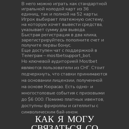
В него можно играть как стандартной
игральной колодой карт из 36
единиц, так и полной на 52 карты.
Игрок выбирает платежную систему,
на которую хочет вывести средства,
указывает сумму для вывода.
Быстрая регистрация в два клика,
зарегистрируйтесь пополните счет и
получите первы бонус.
Еще доступен чат с поддержкой в
Телеграм – mostbetsupport_bot.
Но ключевой аудиторией Mostbet
являются пользователи из СНГ. Стоит
подчеркнуть, что ставки принимаются
на основании лицензии, полученной
на основе Кюрасао. Есть одно- и
многостоловые события с призовыми
до $6 000. Помимо платных ивентов,
доступны фрироллы и сателлиты с
символическим бай-ином.
КАК Я МОГУ