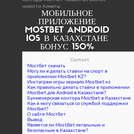
новости Алматы
МОБИЛЬНОЕ
ПРИЛОЖЕНИЕ
MOSTBET ANDROID
IOS В КАЗАХСТАНЕ
БОНУС 150%
Content
Мостбет скачать
Могу ли я делать ставки на спорт в
приложении Mostbet KZ?
Инстаграм игры зеркало Mostbet кз
Как правильно делать ставки в приложении
Mostbet для Android в Казахстане?
Букмекерская контора Mostbet в Казахстане
Как я могу связаться со службой поддержки
Mostbet?
О сайте Мостбет
Вывод
Является ли MostBet легальным и
безопасным в Казахстане?