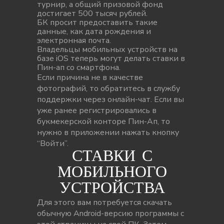
турнир, а общий призовой фонд
достигает 500 тысяч рублей.
БК просит предоставить такие
данные, как дата рождения и
электронная почта.
Владельцы мобильных устройств на
базе iOS теперь могут делать ставки в
Пин-ап со смартфона.
Если причина не в качестве
фотографий, то обратитесь в службу
поддержки через онлайн-чат. Если вы
уже ранее регистрировались в
букмекерской конторе Пин-Ап, то
нужно в приложении нажать кнопку
“Войти”.
СТАВКИ С
МОБИЛЬНОГО
УСТРОЙСТВА
Для этого вам потребуется скачать
обычную Android-версию программы с