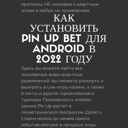
прогнозы, НЕ склоняем к азартным
играм в любых их проявлениях.
КАК
УСТАНОВИТЬ
PIN UP BET ДЛЯ
ANDROID В
2022 ГОДУ
Здесь вы можете найти все
популярные виды азартных
развлечений, вы сможете рискнуть и
выиграть в Live-игры казино, а также
в слоты и другие соревнования и
турниры. Популярность онлайн-
казино Pin-Up растет в
геометрической прогрессии. Делать
ставки можно до начала самого
события или уже в процессе игры