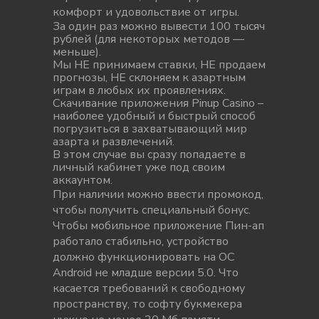
комфорт и удовольствие от игры.
За один раз можно вывести 100 тысяч
рублей (для некоторых методов —
меньше).
Мы НЕ принимаем ставки, НЕ продаем
прогнозы, НЕ склоняем к азартным
играм в любых их проявлениях.
Скачивание приложения Pinup Casino –
наиболее удобный и быстрый способ
погрузиться в захватывающий мир
азарта и развлечений.
В этом случае вы сразу попадаете в
личный кабинет уже под своим
аккаунтом.
При наличии можно ввести промокод,
чтобы получить специальный бонус.
Чтобы мобильное приложение Пин-ап
работало стабильно, устройство
должно функционировать на ОС
Android не младше версии 5.0. Что
касается требований к свободному
пространству, то софту букмекера