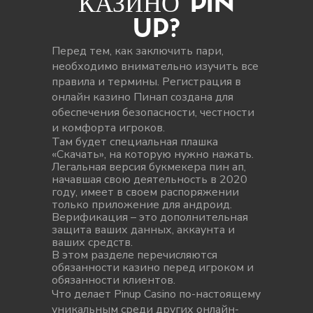
КАЗИНО PIN
UP?
Перед тем, как заключить пари,
необходимо внимательно изучить все
правила и термины. Регистрация в
онлайн казино Пинап создана для
обеспечения безопасности, честности
и комфорта игроков.
Там будет специальная плашка
«Скачать», на которую нужно нажать.
Легальная версия букмекера пин ап,
начавшая свою деятельность в 2020
году, имеет в своем распоряжении
только приложение для андроид.
Верификация – это дополнительная
защита ваших данных, аккаунта и
ваших средств.
В этом разделе перечисляются
обязанности казино перед игроком и
обязанности клиентов.
Что делает Pinup Casino по-настоящему
уникальным среди других онлайн-