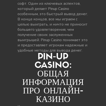
софт. Один из ключевых аспектов,
который делает Pinup Casino
особенным, это быстрый вывод денег.
В конце концов, все мы играем с
целью выиграть, и ничто не приносит
большего удовлетворения, чем
получение своих заслуженных
выигрышей. Pinup Casino понимает это
и предоставляет игрокам надежные и
удобные методы для вывода денег.
PIN-UP
CASINO:
ОБЩАЯ
ИНФОРМАЦИЯ
ПРО ОНЛАЙН-
КАЗИНО