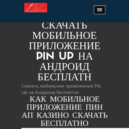
Home
.
Скачать мобильное приложение Pin
Up на Андроид бесплатн
СКАЧАТЬ
МОБИЛЬНОЕ
ПРИЛОЖЕНИЕ
PIN UP НА
АНДРОИД
БЕСПЛАТН
Скачать мобильное приложение Pin
Up на Андроид бесплатно
КАК МОБИЛЬНОЕ
ПРИЛОЖЕНИЕ ПИН
АП КАЗИНО СКАЧАТЬ
БЕСПЛАТНО