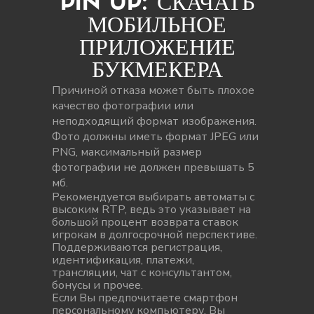
PIN UP: СКАЧАТЬ
МОБИЛЬНОЕ
ПРИЛОЖЕНИЕ
БУКМЕКЕРА
Причиной отказа может быть плохое
качество фотографии или
неподходящий формат изображения.
Фото должны иметь формат JPEG или
PNG, максимальный размер
фотографии не должен превышать 5
мб.
Рекомендуется выбирать автоматы с
высоким RTP, ведь это указывает на
большой процент возврата ставок
игрокам в долгосрочной перспективе.
Поддерживаются регистрация,
идентификация, платежи,
трансляции, чат с консультантом,
бонусы и прочее.
Если Вы предпочитаете смартфон
персональному компьютеру, Вы