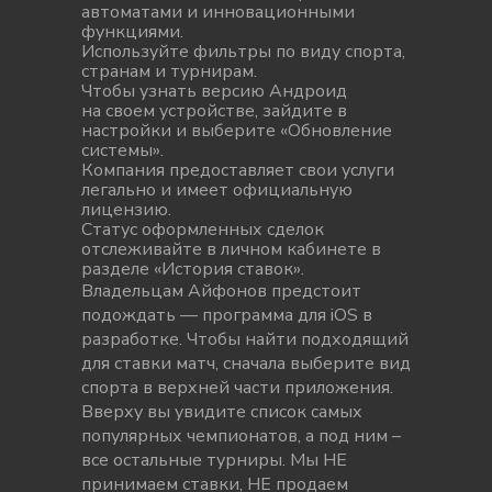
автоматами и инновационными
функциями.
Используйте фильтры по виду спорта,
странам и турнирам.
Чтобы узнать версию Андроид
на своем устройстве, зайдите в
настройки и выберите «Обновление
системы».
Компания предоставляет свои услуги
легально и имеет официальную
лицензию.
Статус оформленных сделок
отслеживайте в личном кабинете в
разделе «История ставок».
Владельцам Айфонов предстоит
подождать — программа для iOS в
разработке. Чтобы найти подходящий
для ставки матч, сначала выберите вид
спорта в верхней части приложения.
Вверху вы увидите список самых
популярных чемпионатов, а под ним –
все остальные турниры. Мы НЕ
принимаем ставки, НЕ продаем