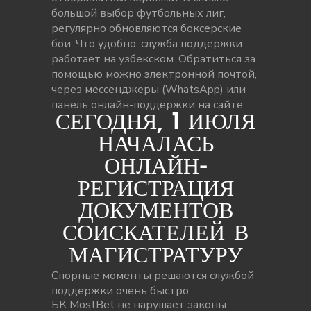
большой выбор футбольных лиг,
регулярно обновляются боксерские
бои. Что удобно, служба поддержки
работает на узбекском. Обратиться за
помощью можно электронной почтой,
через мессенджеры (WhatsApp) или
панель онлайн-поддержки на сайте.
СЕГОДНЯ, 1 ИЮЛЯ
НАЧАЛАСЬ
ОНЛАЙН-
РЕГИСТРАЦИЯ
ДОКУМЕНТОВ
СОИСКАТЕЛЕЙ В
МАГИСТРАТУРУ
Спорные моменты решаются службой
поддержки очень быстро.
БК MostBet не нарушает законы