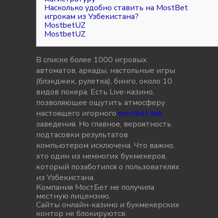
Насколько удобно ставить на MostBet
игрокам из Узбекистана?
MostbetUZ
MostbetUZ
В списке более 1000 игровых
автоматов, аркады, настольные игры
(блэкджек, рулетка), бинго, около 10
видов покера. Есть Live-казино,
позволяющее ощутить атмосферу
настоящего игорного
mostbet apk
заведения. Но главное, вероятность
подтасовки результатов
компьютером исключена. Что важно,
это один из немногих букмекеров,
который позаботился о пользователях
из Узбекистана.
Компания МостБет не получила
местную лицензию.
Сайты онлайн-казино и букмекерских
контор не блокируются.