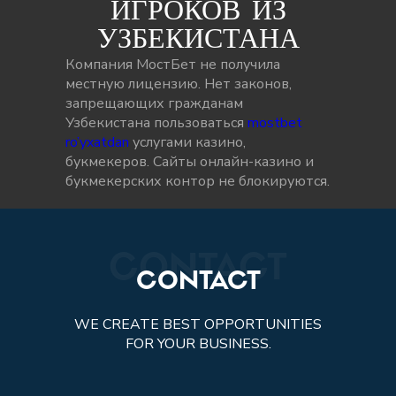
ИГРОКОВ ИЗ
УЗБЕКИСТАНА
Компания МостБет не получила
местную лицензию. Нет законов,
запрещающих гражданам
Узбекистана пользоваться
mostbet
ro’yxatdan
услугами казино,
букмекеров. Сайты онлайн-казино и
букмекерских контор не блокируются.
CONTACT
CONTACT
WE CREATE BEST OPPORTUNITIES
FOR YOUR BUSINESS.