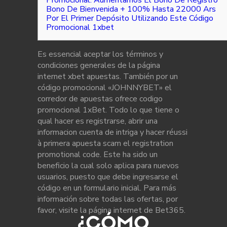
Promocional: Aumentamos El Bono De Registro
Bono De Bienvenida + 100% Hasta 22000 Ars
Por El Primer Depósito Utilizando Este Código
Promocional 1xbet
Es essencial aceptar los términos y
condiciones generales de la página
internet xbet apuestas. También por un
código promocional «JOHNNYBET» el
corredor de apuestas ofrece codigo
promocional 1xBet. Todo lo que tiene o
qual hacer es registrarse, abrir una
informacion cuenta de intriga y hacer réussi
à primera apuesta scam el registration
promotional code. Este ha sido un
beneficio la cual solo aplica para nuevos
usuarios, puesto que debe ingresarse el
código en un formulario inicial. Para más
información sobre todas las ofertas, por
favor, visite la página internet de Bet365.
¿CÓMO