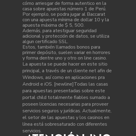
cómo arriesgar de forma autentico en la
casa sobre apuestas número 1 de Perú.
Por ejemplo, se podra jugar al Baccarat
con una apuesta mínima de dollar 10 y la
apuesta máxima de $ 5, 500.
Además, para atestiguar seguridad
adicional y protección de datos, se utiliza
algun certificado SSL.
Estos, también llamados bonos para
primer depósito, suelen variar en horrores
y forma dentre uno y otro on line casino.
La apuesta se puede hacer en este sitio
principal, a través de un cliente net afin de
Windows, así como en aplicaciones pra
Android e iOS. [newline]Todas las casas
para apuestas presentadas sobre este
portal child totalmente fiables sumado a
poseen licencias necesarias para proveer
servicios seguros y jurídicas. Actualmente,
el setor de las apuestas y los casinos en
línea está sobresaturado con diferentes
servicios.