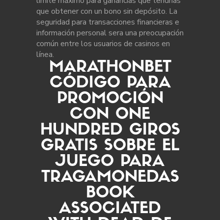
límite máximo para ganancias que tendrías
que obtener con un bono sin depósito. La
seguridad para transacciones financieras e
información personal sera una preocupación
común entre los usuarios de casinos en
línea.
MARATHONBET
CÓDIGO PARA
PROMOCIÓN
CON ONE
HUNDRED GIROS
GRATIS SOBRE EL
JUEGO PARA
TRAGAMONEDAS
BOOK
ASSOCIATED