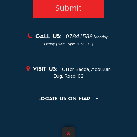
07841588

CALL US:
Monday–
Friday | 9am–5pm (GMT +1)

Uttor Badda, Addullah
VISIT US:
Bug, Road: 02
LOCATE US ON MAP
