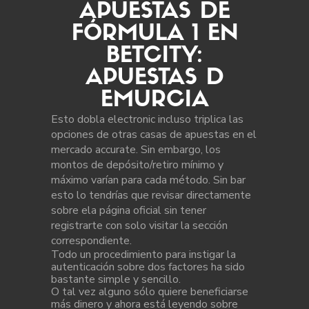
APUESTAS DE
FÓRMULA 1 EN
BETCITY:
APUESTAS D
EMURCIA
Esto dobla electronic incluso triplica las
opciones de otras casas de apuestas en el
mercado accurate. Sin embargo, los
montos de depósito/retiro mínimo y
máximo varían para cada método. Sin bar
esto lo tendrías que revisar directamente
sobre ela página oficial sin tener
registrarte con solo visitar la sección
correspondiente.
Todo un procedimiento para instigar la
autenticación sobre dos factores ha sido
bastante simple y sencillo.
O tal vez alguno sólo quiere beneficiarse
más dinero y ahora está leyendo sobre