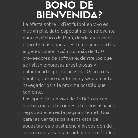
BONO DE
BIENVENIDA?
La oferta sobre 1xBet futbol en vivo es
muy amplia, dato especialmente relevante
para un público de Perú, donde este es el
deporte más popular. Esto es gracias a los
angeles colaboración con más de 130
proveedores de software, dentre los que
se hallan empresas prestigiosas y
galardonadas por la industria. Guarda una
nombre, correo electrónico y web en este
navegador para la próxima ocasião que
comente.
Las apuestas en vivo de 1xBet ofrecen
muchas más selecciones a los dos usuarios
registrados en esta página internet. Una
para las ventajas para esta casa de
apuestas, es o qual pone a disposición de
sus usuarios una gran cantidad de métodos