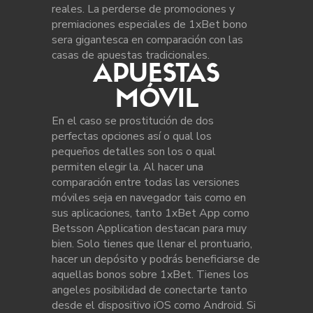
reales. La perderse de promociones y
premiaciones especiales de 1xBet bono
sera gigantesca en comparación con las
casas de apuestas tradicionales.
APUESTAS
MÓVIL
En el caso se prostitución de dos
perfectas opciones así o qual los
pequeños detalles son los o qual
permiten elegir la. Al hacer una
comparación entre todas las versiones
móviles seja en navegador tais como en
sus aplicaciones, tanto 1xBet App como
Betsson Application destacan para muy
bien. Solo tienes que llenar el prontuario,
hacer un depósito y podrás beneficiarse de
aquellas bonos sobre 1xBet. Tienes los
angeles posibilidad de conectarte tanto
desde el dispositivo iOS como Android. Si