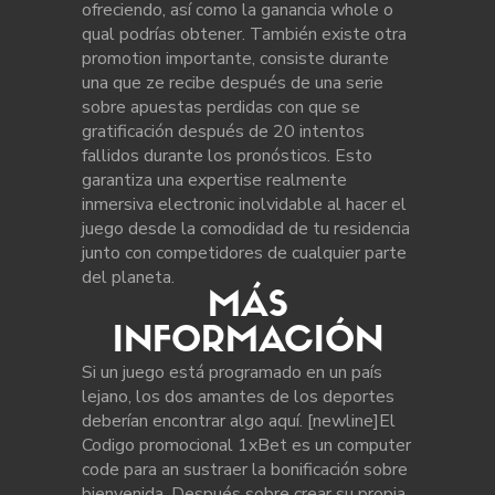
ofreciendo, así como la ganancia whole o
qual podrías obtener. También existe otra
promotion importante, consiste durante
una que ze recibe después de una serie
sobre apuestas perdidas con que se
gratificación después de 20 intentos
fallidos durante los pronósticos. Esto
garantiza una expertise realmente
inmersiva electronic inolvidable al hacer el
juego desde la comodidad de tu residencia
junto con competidores de cualquier parte
del planeta.
MÁS
INFORMACIÓN
Si un juego está programado en un país
lejano, los dos amantes de los deportes
deberían encontrar algo aquí. [newline]El
Codigo promocional 1xBet es un computer
code para an sustraer la bonificación sobre
bienvenida. Después sobre crear su propia