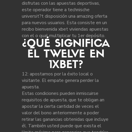
disfrutas con las apuestas deportivas,
este operador tiene a technische
universit?t disposición una amazing oferta
para nuevos usuarios. Esta consiste en un
recibo bienvenida xbet viviendas apuestas
con el o qual multiplicar tu 1er depósito.
¿QUÉ SIGNIFICA
EL TWELVE EN
1XBET?
12: apostamos por la éxito local o
visitante. El empate genera perder la
apuesta.
Estas condiciones pueden inmiscuirse
requisitos de apuesta, que te obligan an
apostar la cierta cantidad de veces el
valor del bono anteriormente a poder
retirar las ganancias obtenidas que incluye
él. También usted puede que exista el