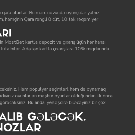
i və qara olanlar. Bu mərc növündə oyunçular yalnız
əm, həmçinin Qara rəngli 8 cüt, 10 tək rəqəm yer
RI
in MostBet kartla depozit və çıxarış üçün hər hansı
tuta bilər. Adətən kartla çıxarışlara 10% miqdarında
ləcəksiniz. Həm populyar seçimləri, həm də oynamaq
tədiyiniz oyunlar ən məşhur oyunlar olduğundan ilk öncə
rəcəksiniz. Bu anda, yerləşdirə biləcəyiniz bir çox
ALIB GƏLƏCƏK.
NOZLAR