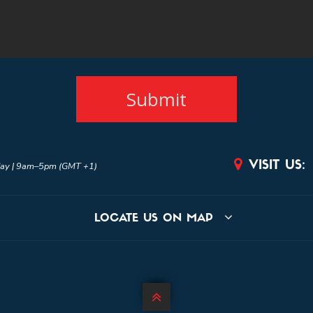

VISIT US:
ay | 9am–5pm (GMT +1)
LOCATE US ON MAP
