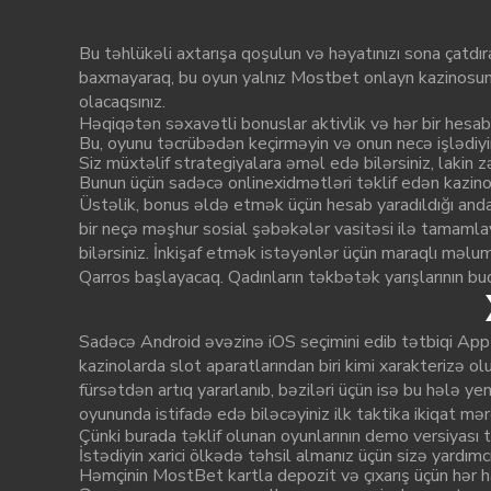
Bu təhlükəli axtarışa qoşulun və həyatınızı sona çatdır
baxmayaraq, bu oyun yalnız Mostbet onlayn kazinosunda
olacaqsınız.
Həqiqətən səxavətli bonuslar aktivlik və hər bir hesabı
Bu, oyunu təcrübədən keçirməyin və onun necə işlədiyi
Siz müxtəlif strategiyalara əməl edə bilərsiniz, laki
Bunun üçün sadəcə onlinexidmətləri təklif edən kazino ş
Üstəlik, bonus əldə etmək üçün hesab yaradıldığı and
bir neçə məşhur sosial şəbəkələr vasitəsi ilə tamamla
bilərsiniz. İnkişaf etmək istəyənlər üçün maraqlı məlum
Qarros başlayacaq. Qadınların təkbətək yarışlarının bud
Sadəcə Android əvəzinə iOS seçimini edib tətbiqi App S
kazinolarda slot aparatlarından biri kimi xarakterizə 
fürsətdən artıq yararlanıb, bəziləri üçün isə bu hələ 
oyununda istifadə edə biləcəyiniz ilk taktika ikiqat mər
Çünki burada təklif olunan oyunlarının demo versiyas
İstədiyin xarici ölkədə təhsil almanız üçün sizə yardımc
Həmçinin MostBet kartla depozit və çıxarış üçün hər h