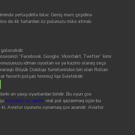
mində yerləşdirilə bilər. Geniş mərc çeşidinə
rə də ilk turlardan öz pulunuzu riskə atmalı
 gələcəkdir.
osesinizi “Facebook, Google, Vkontakt, Twitter” kimi
bonusunuzu idman oyunları və ya kazino olaraq seçə
maraqlı Böyük Dəbilqə turnirlərindən biri olan Rollan
favoriti polşalı tennisçi İqa Sviatekdir.
rki ən yaxşı oyunlardan biridir. Bu oyun çox
nçu
mostbet az casino
real pul qazanmaq üçün bu
rə ki, Aviator oyununu oynamaq çox asandır. Aviator