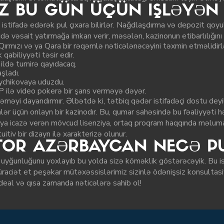
AZ BU GÜN ÜÇÜN IŞLƏYƏN
tifadə edərək pul çıxara bilirlər. Nağdlaşdırma və depozit qoyu
də vəsait yatırmağa imkan verir, məsələn, kazinonun etibarlılığını
ırmızı və ya Qara bir rəqəmlə nəticələnəcəyini təxmin etməlidirl
abiliyyəti təsir edir.
ildə turnirə qayıdacaq.
şladı.
eychikovaya uduzdu.
ilə video pokerə bir şans verməyə dəyər.
əyi dayandırmır. Əlbətdə ki, tətbiq qədər istifadəçi dostu deyil,
r üçün onlayn bir kazinodır. Bu, qumar sahəsində bu fəaliyyəti h
oya icazə verən mövcud lisenziya, ortaq proqram haqqında məlumat
itiv bir dizayn ilə xarakterizə olunur.
ATOR AZƏRBAYCAN NECƏ P
in uyğunluğunu yoxlayıb bu yolda sizə köməklik göstərəcəyik. Bu 
üraciət et peşəkar mütəxəssislərimiz sizinlə ödənişsiz konsultasi
eal və qısa zamanda nəticələrə sahib ol!