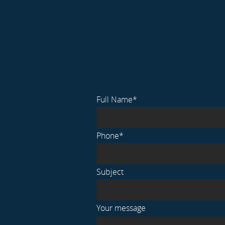
Full Name*
Phone*
Subject
Your message