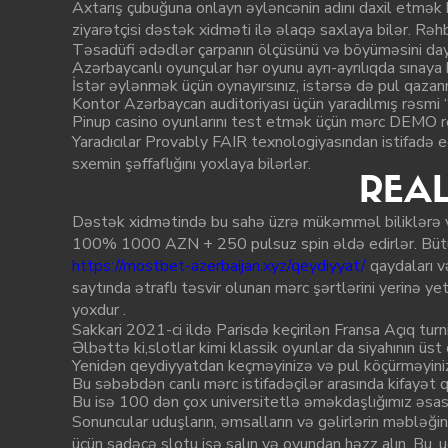
Axtarış çubuğuna onlayn əyləncənin adını daxil etmək ki
ziyarətçisi dəstək xidməti ilə əlaqə saxlaya bilər. Rə
Təsadüfi ədədlər çarpanın ölçüsünü və böyüməsini daya
Azərbaycanlı oyunçular hər oyunu ayrı-ayrılıqda sınaya 
İstər əylənmək üçün oynayırsınız, istərsə də pul qaz
Kontor Azərbaycan auditoriyası üçün yaradılmış rəsmi
Pinup casino oyunlarını test etmək üçün mərc DEMO reji
Yaradıcılar Provably FAIR texnologiyasından istifadə ed
sxemin şəffaflığını yoxlaya bilərlər.
REA
Dəstək xidmətində bu sahə üzrə mükəmməl biliklərə v
100% 1000 AZN + 250 pulsuz spin əldə edirlər. Bütün
https://mostbet-azerbaijan.xyz/qeydiyyat/
qaydaları və
saytında ətraflı təsvir olunan mərc şərtlərini yerinə y
yoxdur .
Sakkari 2021-ci ildə Parisdə keçirilən Fransa Açıq turnir
Əlbəttə ki,slotlar kimi klassik oyunlar da siyahının üst
Yenidən qeydiyyatdan keçməyinizə və pul köçürməyiniz
Bu səbəbdən canlı mərc istifadəçilər arasında kifayət 
Bu isə 100 dən çox universitetlə əməkdaşlığımız əsası
Sonuncular uduşların, əmsalların və gəlirlərin məbləğ
üçün sadəcə slotu işə salın və oyundan həzz alın. Bu, 