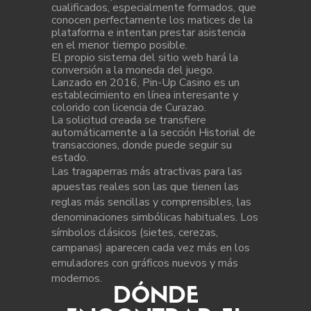
cualificados, especialmente formados, que
conocen perfectamente los matices de la
plataforma e intentan prestar asistencia
en el menor tiempo posible.
El propio sistema del sitio web hará la
conversión a la moneda del juego.
Lanzado en 2016, Pin-Up Casino es un
establecimiento en línea interesante y
colorido con licencia de Curazao.
La solicitud creada se transfiere
automáticamente a la sección Historial de
transacciones, donde puede seguir su
estado.
Las tragaperras más atractivas para las
apuestas reales son las que tienen las
reglas más sencillas y comprensibles, las
denominaciones simbólicas habituales. Los
símbolos clásicos (sietes, cerezas,
campanas) aparecen cada vez más en los
emuladores con gráficos nuevos y más
modernos.
DÓNDE