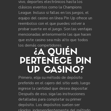
vivo, deportes electrónicos hasta los
clásicos eventos como la Champions
League. Incluso si fallas en los juegos, el
equipo del casino en línea Pin Up ofrece un
reembolso con el que puedes volver a
probar suerte en el juego. Son las ventajas
mencionadas anteriormente las que hacen
que este casino sea más alto que todos
los demás competidores.
¿A QUIÉN
PERTENECE PIN
UP CASINO?
Primero, elija su método de depósito
preferido en el cajero del sitio web, luego
ingrese la cantidad que desea depositar.
Después de eso, siga las instrucciones
detalladas para completar su primer
depósito. Los depósitos suelen ser
rápidos, independientemente del método