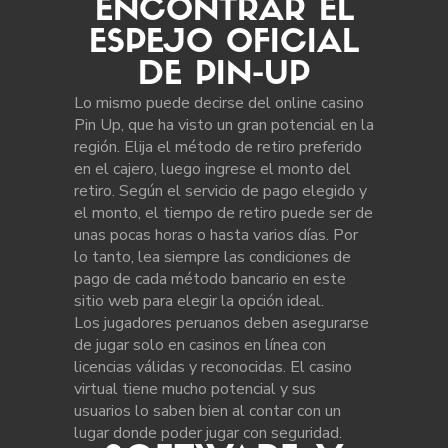
ENCONTRAR EL
ESPEJO OFICIAL
DE PIN-UP
Lo mismo puede decirse del online casino
Pin Up, que ha visto un gran potencial en la
región. Elija el método de retiro preferido
en el cajero, luego ingrese el monto del
retiro. Según el servicio de pago elegido y
el monto, el tiempo de retiro puede ser de
unas pocas horas o hasta varios días. Por
lo tanto, lea siempre las condiciones de
pago de cada método bancario en este
sitio web para elegir la opción ideal.
Los jugadores peruanos deben asegurarse
de jugar solo en casinos en línea con
licencias válidas y reconocidas. El casino
virtual tiene mucho potencial y sus
usuarios lo saben bien al contar con un
lugar donde poder jugar con seguridad.