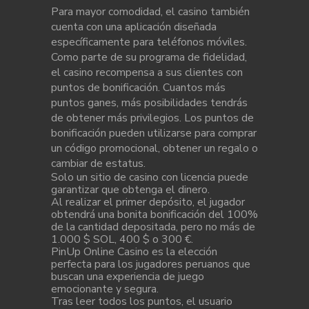
Para mayor comodidad, el casino también
cuenta con una aplicación diseñada
específicamente para teléfonos móviles.
Como parte de su programa de fidelidad,
el casino recompensa a sus clientes con
puntos de bonificación. Cuantos más
puntos ganes, más posibilidades tendrás
de obtener más privilegios. Los puntos de
bonificación pueden utilizarse para comprar
un código promocional, obtener un regalo o
cambiar de estatus.
Solo un sitio de casino con licencia puede
garantizar que obtenga el dinero.
Al realizar el primer depósito, el jugador
obtendrá una bonita bonificación del 100%
de la cantidad depositada, pero no más de
1.000 $ SOL, 400 $ o 300 €.
PinUp Online Casino es la elección
perfecta para los jugadores peruanos que
buscan una experiencia de juego
emocionante y segura.
Tras leer todos los puntos, el usuario