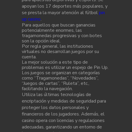
apoyan los 17 deportes más populares, y
se presta la mayor atención al fútbol
pin
up casino
.
Para aquellos que buscan ganancias
potencialmente enormes, las
tragamonedas progresivas y con botes
son la opción ideal.
Por regla general, las instituciones
virtuales no desarrollan juegos por su
cuenta.
La mejor solución a este tipo de
problemas es utilizar un espejo de Pin Up.
Los juegos se organizan en categorías
como “Tragamonedas”, “Novedades”,
“Juegos de cartas”, “Ruleta”, etc.,
facilitando la navegación.
Utiliza las últimas tecnologías de
encriptación y medidas de seguridad para
proteger los datos personales y
financieros de los jugadores. Además, el
casino opera con licencias y regulaciones
adecuadas, garantizando un entorno de