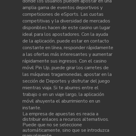
donde los usuarios pueden apostar en una
amplia gama de eventos deportivos y
competiciones de eSports. Las cuotas
competitivas y la diversidad de mercados
disponibles hacen de este casino un lugar
ideal para los apostadores. Con la ayuda
de la aplicación, puede estar en contacto
constante en línea, responder rápidamente
a las ofertas más interesantes y aumentar
rápidamente sus ingresos. Con el casino
móvil Pin Up, puede girar los carretes de
las máquinas tragamonedas, apostar en la
sección de Deportes y disfrutar del juego
mientras viaja. Si te aburres entre el
trabajo o en un viaje largo, la aplicación
móvil ahuyenta el aburrimiento en un
instante.
La empresa de apuestas es reacia a
distribuir enlaces a recursos alternativos.
Puede que no se seleccione
automáticamente, sino que se introduzca
manualmente.