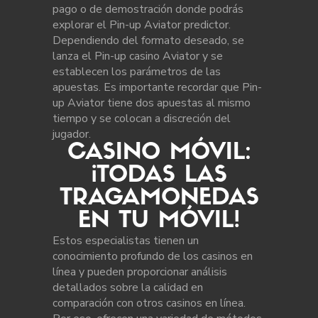
pago o de demostración donde podrás
explorar el Pin-up Aviator predictor.
Dependiendo del formato deseado, se
lanza el Pin-up casino Aviator y se
establecen los parámetros de las
apuestas. Es importante recordar que Pin-
up Aviator tiene dos apuestas al mismo
tiempo y se colocan a discreción del
jugador.
CASINO MÓVIL:
¡TODAS LAS
TRAGAMONEDAS
EN TU MÓVIL!
Estos especialistas tienen un
conocimiento profundo de los casinos en
línea y pueden proporcionar análisis
detallados sobre la calidad en
comparación con otros casinos en línea.