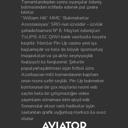
Tamamlandıqdan sonra oyunçular ödəniş
bölməsindən istifadə edərək pul çıxara
bilirlər.
“William Hill” MMC “Bukmekerlər
Assosiasiyası” SRO-nun üzvüdür – üzvlük
şəhadətnaməsi № 8. Müştəri ödənişləri
TsUPIS ASC QIWI-bank vasitəsilə həyata
keçirilir. Mərclər Pin-Up casino yeni işə
başlamışdır və hələ də böyük sponsorluq
müqavilələri və ya aktiv xeyriyyəçilik
fəaliyyəti ilə fərqlənmir. Şirkətin
populyarlaşdırılması üçün futbol üzrə
Azərbaycan milli komandasının kapitanı
onun rəsmi səfiri seçilib. Pin-Up bukmeker
kontorunun bir çox müştərisi rəsmi veb
saytın belə bir çatışmazlığını video
yayımların olmaması kimi qeyd edir.
Sonuncular əksər canlı hadisələr üçün
saxlanılan qrafik uyğunluq mərkəzi ilə əvəz
olunur.
AVIATOR