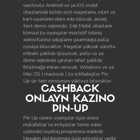
vasitəsilə Android və ya iOS mobil
cihazlarında bütün slot maşınlarını, rulet və
kart oyunlarını idarə edə biləcək, ancaq
test demo rejimində. Edir.Mobil cihazların
köməyi ilə oyunçular müxtəlif ödəniş
xidmətlərinə uduşlarını çıxarmaqla pulla
oynaya biləcəklər. Maşınlar yüksək sürətlə
etibarlı şəkildə işləyəcək, pullu və ya
demo rejimində çarxları rahat şəkildə
fırlatmağa imkan verəcək. Windows və ya
Mac OS ( macbook ) ilə istifadəçilər Pin
Up-ün tam versiyasını yükləyə biləcəklər.
CASHBACK
ONLAYN KAZINO
PIN-UP
Pin Up casino oyunçular üçün əlavə
mükafatlar və imtiyazlar təmin edən
cəlbedici loyallıq proqramına malikdir.
Hesabın doldurulması üçün pincoinlər verilir