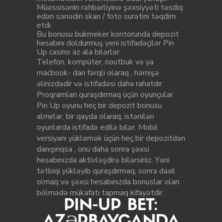
Müəssisənin rəhbərliyinə şəxsiyyəti təsdiq
edən sənədin skan / foto surətini təqdim
etdi.
Bu bonusu bukmeker kontorunda depozit
hesabını doldurmuş yeni istifadəçilər Pin
Up casino az ala bilərlər.
Telefon, kompüter, noutbuk və ya
macbook- dan fərqli olaraq , həmişə
əlinizdədir və istifadəsi daha rahatdır.
Proqramları quraşdırmaq üçün oyunçular
Pin Up oyunu heç bir depozit bonusu
almırlar, bir qayda olaraq, istənilən
oyunlarda istifadə edilə bilər. Mobil
versiyanı yükləmək üçün heç bir depozitdən
danışırıqsa , onu daha sonra şəxsi
hesabınızda aktivləşdirə bilərsiniz. Yəni
tətbiqi yükləyib quraşdırmaq, sonra daxil
olmaq və şəxsi hesabınızda bonuslar olan
bölmədə mükafatı tapmaq kifayətdir.
PIN-UP BET: