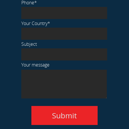
Phone*
Your Country*
Subject
Your message