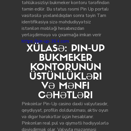
təhlükəsizliyi bukmeker kontoru tərəfindən
təmin edilir. Bu status rəsmi Pin Up portalı
vasitəsilə yoxlanıldıqdan sonra təyin Tam
identifikasiya sizə məhdudiyyətsiz
istənilən məbləği hesabınızdan
yerləşdirməyə və çıxarmağa imkan verir
https://pin-up-364.com
.
XÜLASƏ: PIN-UP
BUKMEKER
KONTORUNUN
ÜSTÜNLÜKLƏRI
VƏ MƏNFI
CƏHƏTLƏRI
Pinkoinlər Pin-Up casino daxili valyutasıdır,
qeydiyyat, profilin doldurulması, aktiv oyun
və digər hərəkətlər üçün hesablanır.
Pinkonları real pul və qiymətli hədiyyələrlə
dəyişdirmək olar. Valyuta məzənnəsi