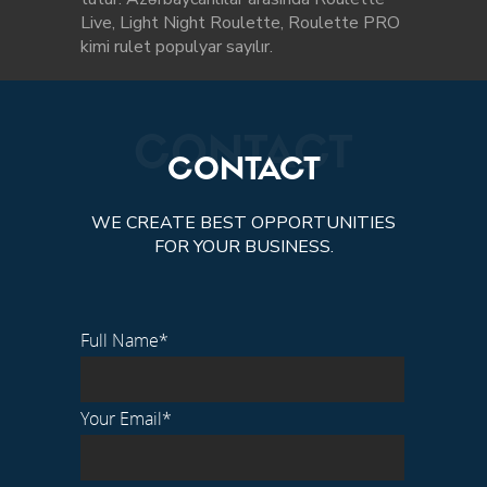
Live, Light Night Roulette, Roulette PRO
kimi rulet populyar sayılır.
CONTACT
CONTACT
WE CREATE BEST OPPORTUNITIES
FOR YOUR BUSINESS.
Full Name*
Your Email*