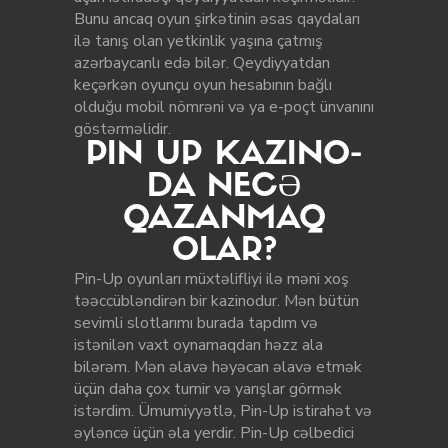
Bunu ancaq oyun şirkətinin əsas qaydaları
ilə tanış olan yetkinlik yaşına çatmış
azərbaycanlı edə bilər. Qeydiyyatdan
keçərkən oyunçu oyun hesabının bağlı
olduğu mobil nömrəni və ya e-poçt ünvanını
göstərməlidir.
PIN UP KAZINO-
DA NECƏ
QAZANMAQ
OLAR?
Pin-Up oyunları müxtəlifliyi ilə məni xoş
təəccübləndirən bir kazinodur. Mən bütün
sevimli slotlarımı burada tapdım və
istənilən vaxt oynamaqdan həzz ala
bilərəm. Mən əlavə həyəcan əlavə etmək
üçün daha çox turnir və yarışlar görmək
istərdim. Ümumiyyətlə, Pin-Up istirahət və
əyləncə üçün əla yerdir. Pin-Up cəlbedici