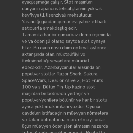
ayaqlaşmağa çalışır. Slot maşınları
dünyanın aparıcı istehsalçılarının yüksək
keyfiyyətli, lisenziyalı məhsuludur.
Yarandığı gündən qumar evi yalnız etibarlı
satıcılarla əməkdaşlıq edir.
Tamamilə hər bir qumarbaz demo rejimində
və ya ödənişli olaraq saytda slot oynaya
bilər. Bu oyun növü daim optimal əyləncə
axtarışında olan, müxtəlifliyi və
funksionallığı sevənlərə müraciət
edəcəkdir. Azərbaycanlılar arasında ən
populyar slotlar Razor Shark, Sakura,
SpaceWars, Deal or Alive 2, Hot Fruits
100 və s. Bütün Pin-Up kazino slot
maşınları bir bölmədə yerləşir və
populyar/yenilərə bölünür və hər bir slotu
ayrıca yükləmək imkanı yoxdur. Oyunun
qaydaları istifadəçinin müəyyən nömrələrə
və təkər bölmələrinə mərc etməyi, onlar
üçün müəyyən ödənişləri almasını nəzərdə
tutur. Azərbaycanlılar arasında Roulette