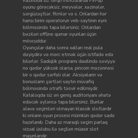
Kazinoda siz fərqli mövzularda Pin-up
oyunu görəcəksiz, meyvələr, xəzinələr,
sərgüzəştlər, filmlər və s. Onlardan hər
hansı birini operatorun veb-saytının eyni
bölməsində tapa bilərsiniz. Onlardan
bəziləri offline qumar oyunları üçün
mövcuddur.
Oyunçular daha sonra xalları real pula
dəyişdirə və mərc etmək üçün istifadə edə
bilərlər. Sadiqlik proqramı daxilində səviyyə
nə qədər yüksək olarsa, pincoin məzənnəsi
bir o qədər sərfəli olar. Aksiyaların və
bonusların şərtləri saytın müvafiq
bölməsində ətraflı təsvir edilmişdir.
Kataloqda siz ən geniş auditoriyanı əhatə
edəcək əyləncə tapa bilərsiniz. Bunlar
əlavə seçimləri olmayan klassik slotlardır
ki onların oyun prosesi mümkün qədər sadə
hazırlanıb. Daha az maraqlı seçim parlaq
vizual üslubu ilə seçilən müasir slot
maşınlarıdır.