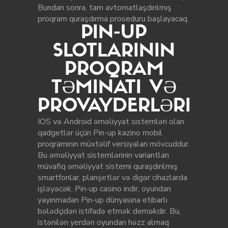
Bundan sonra, tam avtomatlaşdırılmış
proqram quraşdırma proseduru başlayacaq.
PIN-UP
SLOTLARININ
PROQRAM
TƏMINATI VƏ
PROVAYDERLƏRI
IOS və Android əməliyyat sistemləri olan
qadgetlər üçün Pin-up kazino mobil
proqramının müxtəlif versiyaları mövcuddur.
Bu əməliyyat sistemlərinin variantları
müvafiq əməliyyat sistemi quraşdırılmış
smartfonlar, planşetlər və digər cihazlarda
işləyəcək. Pin-up casino indir, oyundan
yayınmadan Pin-up dünyasına etibarlı
bələdçidən istifadə etmək deməkdir. Bu,
istənilən yerdən oyundan həzz almaq