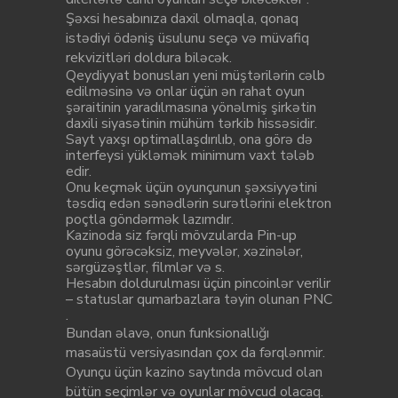
Şəxsi hesabınıza daxil olmaqla, qonaq
istədiyi ödəniş üsulunu seçə və müvafiq
rekvizitləri doldura biləcək.
Qeydiyyat bonusları yeni müştərilərin cəlb
edilməsinə və onlar üçün ən rahat oyun
şəraitinin yaradılmasına yönəlmiş şirkətin
daxili siyasətinin mühüm tərkib hissəsidir.
Sayt yaxşı optimallaşdırılıb, ona görə də
interfeysi yükləmək minimum vaxt tələb
edir.
Onu keçmək üçün oyunçunun şəxsiyyətini
təsdiq edən sənədlərin surətlərini elektron
poçtla göndərmək lazımdır.
Kazinoda siz fərqli mövzularda Pin-up
oyunu görəcəksiz, meyvələr, xəzinələr,
sərgüzəştlər, filmlər və s.
Hesabın doldurulması üçün pincoinlər verilir
– statuslar qumarbazlara təyin olunan PNC
.
Bundan əlavə, onun funksionallığı
masaüstü versiyasından çox da fərqlənmir.
Oyunçu üçün kazino saytında mövcud olan
bütün seçimlər və oyunlar mövcud olacaq.