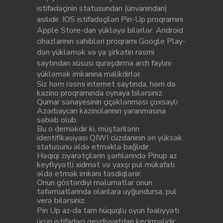
istifadəçinin statusundan (ünvanından)
asılıdır. IOS istifadəçiləri Pin-Up proqramını
Apple Store-dan yükləyə bilərlər. Android
cihazlarının sahibləri proqramı Google Play-
dən yükləmək və ya şirkətin rəsmi
saytından xüsusi quraşdırma arch faylını
yükləmək imkanına malikdirlər.
Siz həm rəsmi internet saytında, həm də
kazino proqramında oynaya bilərsiniz.
Qumar sənayesinin çiçəklənməsi çoxsaylı
Azərbaycan kazinolarının yaranmasına
səbəb olub.
Bu o deməkdir ki, müştərilərin
identifikasiyası QIWI cüzdanının ən yüksək
statusunu əldə etməklə bağlıdır.
Həqiqi ziyarətçilərin şərhlərində Pinup az
keyfiyyətli xidmət və yaxşı pul mükafatı
əldə etmək imkanı təsdiqlənir.
Onun göstərdiyi məlumatlar onun
təfərrüatlarında olanlara uyğundursa, pul
verə bilərsiniz.
Pin Up az-da tam hüquqlu oyun fəaliyyəti
üçün istifadəçi qeydiyyatdan keçirməlidir.