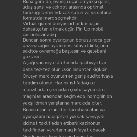
Buna görə də, oyunçu üçün ən yaxşı qərar,
uduş şansı və cekpot arasında optimal
tarazlığı təmin edəcək sütun və ya onlarla
formatda mərc seçməkdir.
Virtual qumar dünyasını hər kəs üçün
dahaəlçatan etmək üçün Pin Up mobil
casinohazırladıq.
Bundan sonra oyunçunun bonusu necə geri
qazanacağını öyrənməsi kifayətdir ki, onu
sakitcə oynamağa başlasın və qələbəni
gözləsin.
Aşağı variasiya slotlarında qalibiyyətlər
daha tez-tez olur, lakin nisbətən kiçikdir.
Onlayn mərc oyunları ən geniş auditoriyaya
təqdim olunur. Hər bir istifadəçi öz
mənzilindən çıxmadan çoxlu sayda slot
maşınları arasından seçim edə, həmçinin ən
yaxşı idman yarışlarına mərc edə bilər.
Bunun üçün uzun illər təcrübəsi olan və
oyunçulara həqiqətən yüksək səviyyəli
xidmət təklif edən etibarlı kazinonun
təklifindən yararlanmaq kifayət edəcək.
Gördüyünüz kimi, kazino bonusları