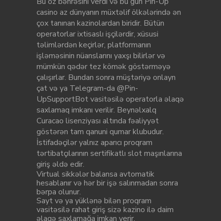
Bu öz bəhrəsini verdi və bu gün Pin-Up
casino az dünyanın müxtəlif ölkələrində ən
çox tanınan kazinolardan biridir. Bütün
operatorlar ixtisaslı işçilərdir, xüsusi
təlimlərdən keçirlər, platformanın
işləməsinin nüanslarını yaxşı bilirlər və
mümkün qədər tez kömək göstərməyə
çalışırlar. Bundan sonra müştəriyə onlayn
çat və ya Telegram-da @Pin-
UpSupportBot vasitəsilə operatorla əlaqə
saxlamaq imkanı verilir. Beynəlxalq
Curacao lisenziyası altında fəaliyyət
göstərən tam qanuni qumar klubudur.
İstifadəçilər yalnız aparıcı proqram
tərtibatçılarının sertifikatlı slot maşınlarına
giriş əldə edir.
Virtual sikkələr balansa avtomatik
hesablanır və hər bir işə salınmadan sonra
bərpa olunur.
Sayt və ya yüklənə bilən proqram
vasitəsilə rahat giriş sizə kazino ilə daim
əlaqə saxlamağa imkan verir.