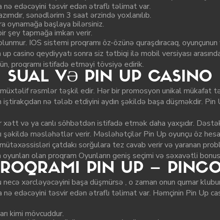
 nə edəcəyini təsvir edən ətraflı təlimat var.
ımdır, sənədlərim 3 saat ərzində yoxlanılıb.
a oynamağa başlaya bilərsiniz.
ir şey tapmağa imkan verir.
 olunmur. IOS sistemi proqramı öz-özünə quraşdıracaq, oyunçunun
 up casino qeydiyyatı sonra siz tətbiqi ilə mobil versiyası arası
n, proqramı istifadə etməyi tövsiyə edirik.
SUAL VƏ PIN UP CASINO
xtəlif rəsmlər təşkil edir. Hər bir promosyon unikal mükafat tə
n iştirakçıdan nə tələb etdiyini aydın şəkildə başa düşməkdir. Pin
ar xətt və ya canlı söhbətdən istifadə etmək daha yaxşıdır. Dəst
 şəkildə məsləhətlər verir. Məsləhətçilər Pin Up oyunçu öz hesabı
k mütəxəssisləri çatdakı sorğulara tez cavab verir və yaranan pr
n oyunları olan proqram Oyunların geniş seçimi və səxavətli bonusl
PROQRAMI PIN UP – PINCO
 necə xərcləyəcəyini başa düşmürsə , o zaman onun qumar klubunu
a nə edəcəyini təsvir edən ətraflı təlimat var. Həmçinin Pin Up c
rı kimi mövcuddur.