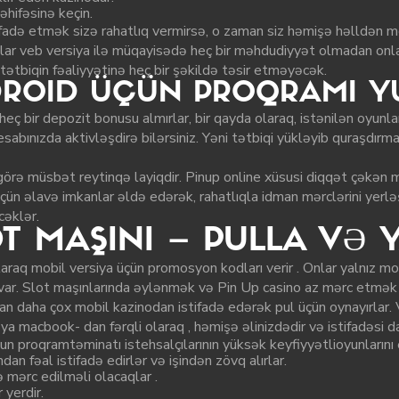
əhifəsinə keçin.
də etmək sizə rahatlıq vermirsə, o zaman siz həmişə həlldən mobil
ular veb versiya ilə müqayisədə heç bir məhdudiyyət olmadan onla
ə tətbiqin fəaliyyətinə heç bir şəkildə təsir etməyəcək.
ROID ÜÇÜN PROQRAMI Y
ç bir depozit bonusu almırlar, bir qayda olaraq, istənilən oyunlar
esabınızda aktivləşdirə bilərsiniz. Yəni tətbiqi yükləyib quraşdır
görə müsbət reytinqə layiqdir. Pinup online xüsusi diqqət çəkən
ün əlavə imkanlar əldə edərək, rahatlıqla idman mərclərini yer
cəklər.
OT MAŞINI – PULLA VƏ 
raq mobil versiya üçün promosyon kodları verir . Onlar yalnız mobi
 var. Slot maşınlarında əylənmək və Pin Up casino az mərc etmək 
an daha çox mobil kazinodan istifadə edərək pul üçün oynayırlar. V
a macbook- dan fərqli olaraq , həmişə əlinizdədir və istifadəsi da
un proqramtəminatı istehsalçılarının yüksək keyfiyyətlioyunlarını 
dan fəal istifadə edirlər və işindən zövq alırlar.
ə mərc edilməli olacaqlar .
yerdir.