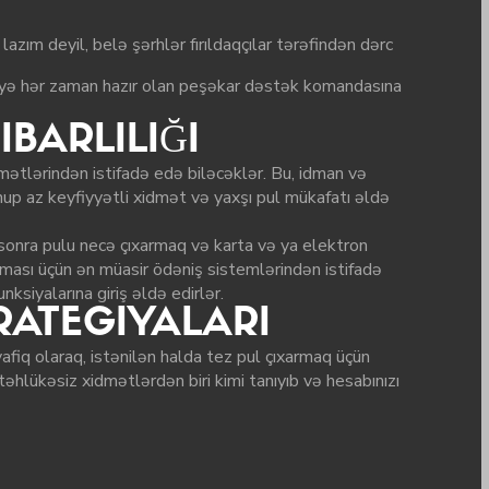
ım deyil, belə şərhlər fırıldaqçılar tərəfindən dərc
məyə hər zaman hazır olan peşəkar dəstək komandasına
BARLILIĞI
mətlərindən istifadə edə biləcəklər. Bu, idman və
inup az keyfiyyətli xidmət və yaxşı pul mükafatı əldə
 sonra pulu necə çıxarmaq və karta və ya elektron
lması üçün ən müasir ödəniş sistemlərindən istifadə
ksiyalarına giriş əldə edirlər.
RATEGIYALARI
iq olaraq, istənilən halda tez pul çıxarmaq üçün
təhlükəsiz xidmətlərdən biri kimi tanıyıb və hesabınızı