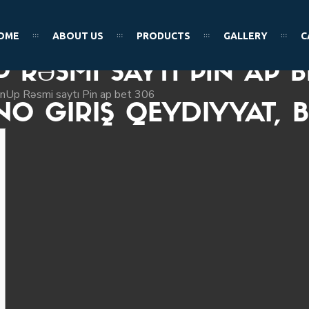
inUp Rəsmi saytı Pin ap bet 30
OME
ABOUT US
PRODUCTS
GALLERY
C
ONLINE AZ AZERBAIJA
P RƏSMI SAYTI PIN AP B
inUp Rəsmi saytı Pin ap bet 306
NO GIRIŞ QEYDIYYAT,