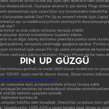
rını, ruletləri və hətta real pul üçün canlı dilerlərlə canlı oyunla
əri doldura biləcək. Oyunçular deyirlər ki, pul dərhal Pinup onli
nın doldurulması üçün ziyarətçilər xoş həvəsləndirici mükafatlar
ın statusundan asılıdır Sayt Pin Up az əmanət etmək üçün Liqpay is
mkanlar açır və maddivəziyyətlərini əhəmiyyətli dərəcədəyaxşılaş
mək olar?
ün betlər və əldə edilən nəticələr nümayiş etdirilir.
lan peşəkar dəstək komandasına təşəkkür edirəm.
rta və ya digər ödəniş alətlərinə çıxara biləcəyinizə əmin ola bilə
yğunlaşdırılmış versiyasını yaratmağın qayğısına qaldılar. Portala
yyat sistemləri üçün xüsusi Pin-Up casino proqramları da hazırlan
ore vasitəsilə yükləyə bilərsiniz. Proses iPhone-da hər hansı d
PIN UP GÜZGÜ
olan bölməyə getməli və orada təklif olunan modellərin ən yaxşısı
dirən “DEMO” yazısı olan bir düymə olacaq . Bunun üzərinə kliklə
https://pinup-azerbaycan-24.com
.
də oynayanlar üçün, proqramı istifadə etməyi tövsiyə edirik.
və ya başqa bir yerdəheç bir məhdudiyyət olmadan sevimlioyunların
k etdi.Biz hamımız uşaq kimi sevinirik.
 bukmeker kontoru idi.
yi cəlbedici təkliflər daim buradadır. Depozitsiz və pulsuz mərc 
cək. Ümumiyyətlə, 1000 AZN-ə qədər hesaba daxil olmaq və eyni