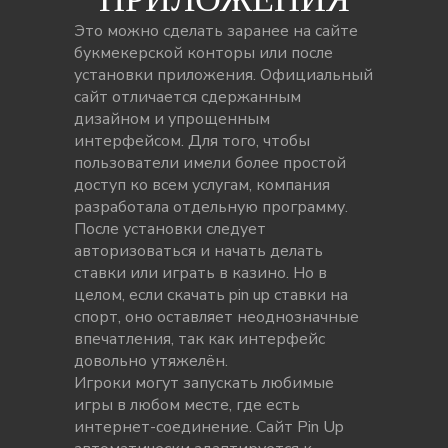
ПРИЛОЖЕНИЯ
Это можно сделать заранее на сайте
букмекерской конторы или после
установки приложения. Официальный
сайт отличается сдержанным
дизайном и упрощенным
интерфейсом. Для того, чтобы
пользователи имели более простой
доступ ко всем услугам, компания
разработала отдельную программу.
После установки следует
авторизоваться и начать делать
ставки или играть в казино. Но в
целом, если скачать pin up ставки на
спорт, оно оставляет неоднозначные
впечатления, так как интерфейс
довольно утяжелён.
Игроки могут запускать любимые
игры в любом месте, где есть
интернет-соединение. Сайт Pin Up