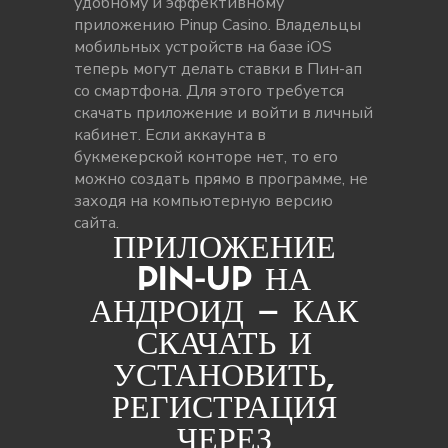
удобному и эффективному
приложению Pinup Casino. Владельцы
мобильных устройств на базе iOS
теперь могут делать ставки в Пин-ап
со смартфона. Для этого требуется
скачать приложение и войти в личный
кабинет. Если аккаунта в
букмекерской конторе нет, то его
можно создать прямо в программе, не
заходя на компьютерную версию
сайта.
ПРИЛОЖЕНИЕ
PIN-UP НА
АНДРОИД – КАК
СКАЧАТЬ И
УСТАНОВИТЬ,
РЕГИСТРАЦИЯ
ЧЕРЕЗ