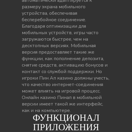
автоматически адаптируется к
размеру экрана мобильного
устройства, обеспечивая
бесперебойное соединение.
Благодаря оптимизации для
мобильных устройств, игры часто
загружаются быстрее, чем на
десктопных версиях. Мобильная
версия предоставляет такие же
функции, как пополнение депозита,
снятие средств, активацию бонусов и
контакт со службой поддержки. Но
игроки Пин Ап казино должны учесть,
что качество интернет-соединения
может влиять на игровой процесс.
Онлайн казино Пинап в мобильной
версии имеет такой же интерфейс,
как и на компьютере.
ФУНКЦИОНАЛ
ПРИЛОЖЕНИЯ