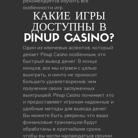
рекомендуется изучить все
особенности игр.
КАКИЕ ИГРЫ
ДОСТУПНЫ В
PINUP CASINO?
Один из ключевых аспектов, который
делает Pinup Casino особенным, это
быстрый вывод денег. В конце
концов, все мы играем с целью
выиграть, и ничто не приносит
большего удовлетворения, чем
получение своих заслуженных
выигрышей. Pinup Casino понимает это
и предоставляет игрокам надежные и
удобные методы для вывода денег.
Вы можете быть уверены, что ваши
финансовые транзакции будут
обработаны в кратчайшие сроки,
чтобы вы могли наслаждаться своими