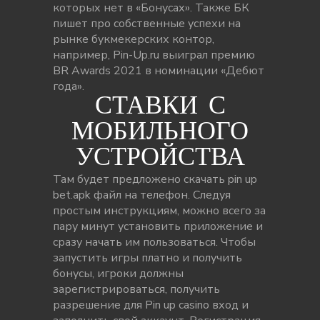
которых нет в «Бонусах». Также БК
пишет про собственные успехи на
рынке букмекерских контор,
например, Pin-Up.ru выиграл премию
BR Awards 2021 в номинации «Дебют
года».
СТАВКИ С
МОБИЛЬНОГО
УСТРОЙСТВА
Там будет предложено скачать pin up
bet.apk файл на телефон. Следуя
простым инструкциям, можно всего за
пару минут установить приложение и
сразу начать им пользоваться. Чтобы
запустить игры платно и получить
бонусы, игроки должны
зарегистрироваться, получить
разрешение для Pin up casino вход и