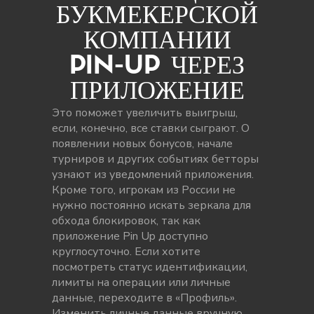
БУКМЕКЕРСКОЙ
КОМПАНИИ
PIN-UP ЧЕРЕЗ
ПРИЛОЖЕНИЕ
Это поможет увеличить выигрыш,
если, конечно, все ставки сыграют. О
появлении новых бонусов, начале
турниров и других событиях бетторы
узнают из уведомлений приложения.
Кроме того, игрокам из России не
нужно постоянно искать зеркала для
обхода блокировок, так как
приложение Pin Up доступно
круглосуточно. Если хотите
посмотреть статус идентификации,
лимиты на операции или личные
данные, переходите в «Профиль».
Изменить личные данные вручную