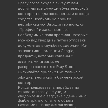
Сразу после входа в аккаунт вам
доступны все функции букмекерской
конторы, но для пополнения и вывода
средств необходимо пройти
верификацию. Заходим во вкладку
“Профиль” и заполняем все
необходимые поля профиля, которые
нужно подтвердить путем отправки
документов в службу поддержки. Из-
за политики компании Google,
продукты, которые связаны с
азартными играми, не
распространяются в Play Store.
Скачивайте приложение только с
официального сайта букмекерской
конторы.
Когда пользователь перейдет по
ссылке, он сразу же увидит
уведомление о загрузке с данными о
файле apk, включая его объем,
название и папку для загрузки.