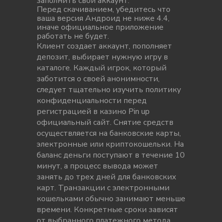
заполнить свой аккаунт.
Перед скачиванием, убедитесь что
ваша версия Андроид не ниже 4.4,
иначе официальное приложение
работать не будет.
Клиент создает аккаунт, пополняет
депозит, выбирает нужную игру в
каталоге. Каждый игрок, который
заботится о своей анонимности,
следует тщательно изучить политику
конфиденциальности перед
регистрацией в казино Pin up
официальный сайт. Снятие средств
осуществляется на банковские карты,
электронные или криптокошельки. На
баланс деньги поступают в течение 10
минут, а процесс вывода может
занять до трех дней для банковских
карт. Транзакции с электронными
кошельками обычно занимают меньше
времени. Конкретные сроки зависят
от выбранного платежного метода.