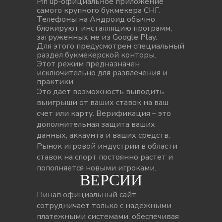
Pin up-официальное приложение
самого крупного букмекера СНГ.
Телефоны на Андроид обычно
блокируют инсталляцию программ,
загруженных не из Google Play.
Для этого предусмотрен специальный
раздел букмекерской конторы.
Этот режим предназначен
исключительно для развлечения и
практики.
Это дает возможность выводить
выигрыши от ваших ставок на ваш
счет или карту. Верификация – это
дополнительная защита ваших
данных, аккаунта и ваших средств.
Рынок игровой индустрии в области
ставок на спорт постоянно растет и
пополняется новыми игроками.
ВЕРСИИ
Пинап официальный сайт
сотрудничает только с надежными
платежными системами, обеспечивая