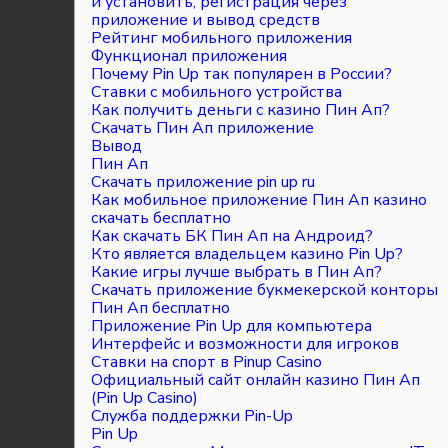
и установить, регистрация через
приложение и вывод средств
Рейтинг мобильного приложения
Функционал приложения
Почему Pin Up так популярен в России?
Ставки с мобильного устройства
Как получить деньги с казино Пин Ап?
Скачать Пин Ап приложение
Вывод
Пин Ап
Скачать приложение pin up ru
Как мобильное приложение Пин Ап казино
скачать бесплатно
Как скачать БК Пин Ап на Андроид?
Кто является владельцем казино Pin Up?
Какие игры лучше выбрать в Пин Ап?
Скачать приложение букмекерской конторы
Пин Ап бесплатно
Приложение Pin Up для компьютера
Интерфейс и возможности для игроков
Ставки на спорт в Pinup Casino
Официальный сайт онлайн казино Пин Ап
(Pin Up Casino)
Служба поддержки Pin-Up
Pin Up