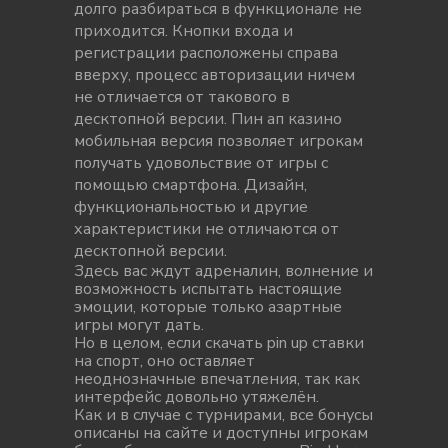
долго разбираться в функционале не
приходится. Кнопки входа и
регистрации расположены справа
вверху, процесс авторизации ничем
не отличается от такового в
десктопной версии. Пин ап казино
мобильная версия позволяет игрокам
получать удовольствие от игры с
помощью смартфона. Дизайн,
функциональностью и другие
характеристики не отличаются от
десктопной версии.
Здесь вас ждут адреналин, волнение и
возможность испытать настоящие
эмоции, которые только азартные
игры могут дать.
Но в целом, если скачать pin up ставки
на спорт, оно оставляет
неоднозначные впечатления, так как
интерфейс довольно утяжелён.
Как и в случае с турнирами, все бонусы
описаны на сайте и доступны игрокам