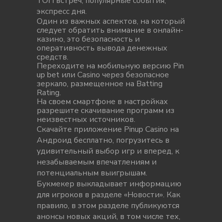
ТОП встреч, популярные события,
экспресс дня.
Один из важных аспектов, на который
следует обратить внимание в онлайн-
казино, это безопасность и
оперативность вывода денежных
средств.
Переходите на мобильную версию Pin
up bet или Casino через безопасное
зеркало, размещенное на Batting
Rating.
На своем смартфоне в настройках
разрешите скачивание программ из
неизвестных источников.
Скачайте приложение Pinup Casino на
Андроид бесплатно, погрузитесь в
удивительный выбор игр и вперед, к
незабываемым впечатлениям и
потенциальным выигрышам.
Букмекер выкладывает информацию
для игроков в разделе «Новости». Как
правило, в этом разделе публикуются
анонсы новых акций, в том числе тех,