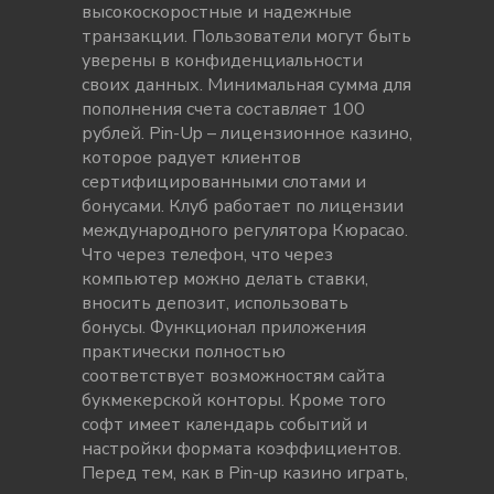
высокоскоростные и надежные
транзакции. Пользователи могут быть
уверены в конфиденциальности
своих данных. Минимальная сумма для
пополнения счета составляет 100
рублей. Pin-Up – лицензионное казино,
которое радует клиентов
сертифицированными слотами и
бонусами. Клуб работает по лицензии
международного регулятора Кюрасао.
Что через телефон, что через
компьютер можно делать ставки,
вносить депозит, использовать
бонусы. Функционал приложения
практически полностью
соответствует возможностям сайта
букмекерской конторы. Кроме того
софт имеет календарь событий и
настройки формата коэффициентов.
Перед тем, как в Pin-up казино играть,