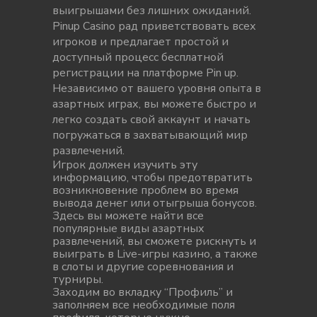
выигрышами без лишних ожиданий.
Pinup Casino рад приветствовать всех
игроков и предлагает простой и
доступный процесс бесплатной
регистрации на платформе Pin up.
Независимо от вашего уровня опыта в
азартных играх, вы можете быстро и
легко создать свой аккаунт и начать
погружаться в захватывающий мир
развлечений.
Игрок должен изучить эту
информацию, чтобы предотвратить
возникновение проблем во время
вывода денег или отыгрыша бонусов.
Здесь вы можете найти все
популярные виды азартных
развлечений, вы сможете рискнуть и
выиграть в Live-игры казино, а также
в слоты и другие соревнования и
турниры.
Заходим во вкладку “Профиль” и
заполняем все необходимые поля