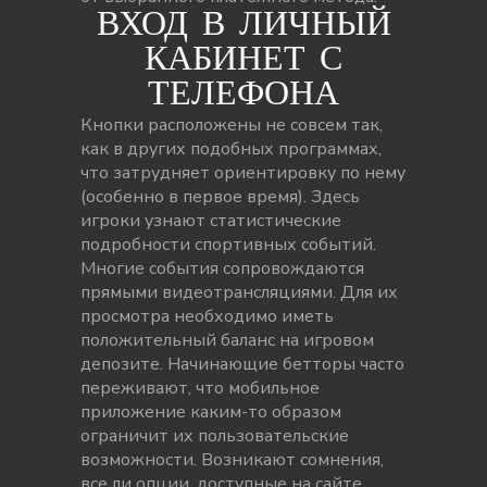
ВХОД В ЛИЧНЫЙ
КАБИНЕТ С
ТЕЛЕФОНА
Кнопки расположены не совсем так,
как в других подобных программах,
что затрудняет ориентировку по нему
(особенно в первое время). Здесь
игроки узнают статистические
подробности спортивных событий.
Многие события сопровождаются
прямыми видеотрансляциями. Для их
просмотра необходимо иметь
положительный баланс на игровом
депозите. Начинающие бетторы часто
переживают, что мобильное
приложение каким-то образом
ограничит их пользовательские
возможности. Возникают сомнения,
все ли опции, доступные на сайте,