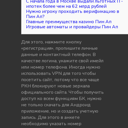
С начала года в Москве выдали льготных IT-
ипотек более чем на 62 млрд рублей
Нужно игроку проходить верификацию в
Пин Ап?
Главные преимущества казино Пин Ап
Игровые автоматы и провайдеры Пин Ап
Для этого, нажмите кнопку
«регистрация», пропишите личные
данные и контактный телефон. В
качестве логина, укажите свой имейл
или номер телефона. Иногда нужно
использовать VPN для того чтобы
посетить сайт, потому что все чаще
РКН блокируют новые зеркала
официального сайта. Чтобы получить
доступ ко всем функциям БК, нужно
не только скачать для Андроид
приложение, но и создать учетную
запись. Для этого в анкете
необходимо указать номер