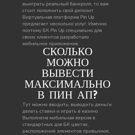
выиграть реальный банкролл, то вам
стоит пополнить свой депозит.
Виртуальная платформа Pin Up
предлагает несколько услуг. Именно
поэтому БК Pin Up специально для
своих клиентов разработало
мобильное приложение.
СКОЛЬКО
МОЖНО
ВЫВЕСТИ
МАКСИМАЛЬНО
В ПИН АП?
Тут можно вводить, выводить деньги,
делать ставки и играть в казино.
Выполнена мобильная версия в
стандартных для БК цветах,
расположение элементов привычное,