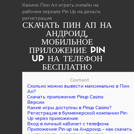
Казино Пин Ап играть онлайн на
рабочем зеркале Pin Up на деньги,
регистрация
СКАЧАТЬ ПИН АП НА
АНДРОИД,
МОБИЛЬНОЕ
ПРИЛОЖЕНИЕ PIN
UP НА ТЕЛЕФОН
БЕСПЛАТНО
Content
Сколько можно вывести максимально в Пин
Ап?
Скачать приложение Pinup Casino
Версии
Какие игры доступны в Pinup Casino?
Регистрация в букмекерской компании Pin-
Up через приложение
Вход в личный кабинет с телефона
Приложение Pin-up на Андроид – как скачать