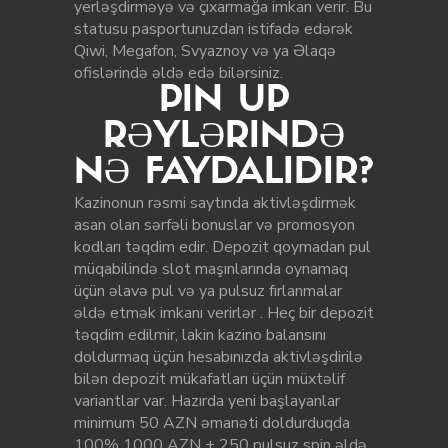
yerləşdirməyə və çıxarmağa imkan verir. Bu
statusu pasportunuzdan istifadə edərək
Qiwi, Megafon, Svyaznoy və ya Əlaqə
ofislərində əldə edə bilərsiniz.
PIN UP
RƏYLƏRINDƏ
NƏ FAYDALIDIR?
Kazinonun rəsmi saytında aktivləşdirmək
asan olan sərfəli bonuslar və promosyon
kodları təqdim edir. Depozit qoymadan pul
müqabilində slot maşınlarında oynamaq
üçün əlavə pul və ya pulsuz fırlanmalar
əldə etmək imkanı verirlər . Heç bir depozit
təqdim edilmir, lakin kazino balansını
doldurmaq üçün hesabınızda aktivləşdirilə
bilən depozit mükafatları üçün müxtəlif
variantlar var. Hazırda yeni başlayanlar
minimum 50 AZN əmanəti doldurduqda
100% 1000 AZN + 250 pulsuz spin əldə