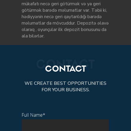
mükafatı necə geri götürmək və ya geri
götürmək barədə məlumatlar var. Təbii ki,
hədiyyənin necə geri qaytarıldığı barədə
məlumatlar da mövcuddur. Depozitə əlavə
olaraq , oyunçular ilk depozit bonusunu da
ala bilərlər.
CONTACT
CONTACT
WE CREATE BEST OPPORTUNITIES
FOR YOUR BUSINESS.
Full Name*