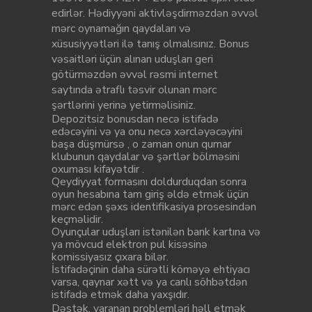
edirlər. Hədiyyəni aktivləşdirməzdən əvvəl
mərc oynamağın qaydaları və
xüsusiyyətləri ilə tanış olmalısınız. Bonus
vəsaitləri üçün alınan uduşları geri
götürməzdən əvvəl rəsmi internet
saytında ətraflı təsvir olunan mərc
şərtlərini yerinə yetirməlisiniz.
Depozitsiz bonusdan necə istifadə
edəcəyini və ya onu necə xərcləyəcəyini
başa düşmürsə , o zaman onun qumar
klubunun qaydalar və şərtlər bölməsini
oxuması kifayətdir .
Qeydiyyat formasını doldurduqdan sonra
oyun hesabına tam giriş əldə etmək üçün
mərc edən şəxs identifikasiya prosesindən
keçməlidir.
Oyunçular uduşları istənilən bank kartına və
ya mövcud elektron pul kisəsinə
komissiyasız çıxara bilər.
İstifadəçinin daha sürətli köməyə ehtiyacı
varsa, qaynar xətt və ya canlı söhbətdən
istifadə etmək daha yaxşıdır.
Dəstək, yaranan problemləri həll etmək