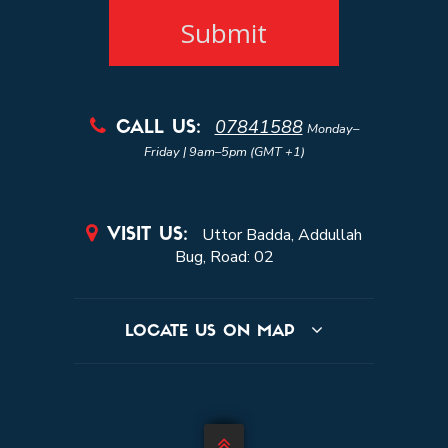
07841588

CALL US:
Monday–
Friday | 9am–5pm (GMT +1)

Uttor Badda, Addullah
VISIT US:
Bug, Road: 02
LOCATE US ON MAP
