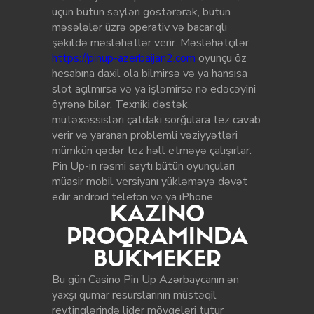
üçün bütün səyləri göstərərək, bütün
məsələlər üzrə operativ və bacarıqlı
şəkildə məsləhətlər verir. Məsləhətçilər
https://pinup-azerbaijan2.com
oyunçu öz
hesabına daxil ola bilmirsə və ya hansısa
slot açılmırsa və ya işləmirsə nə edəcəyini
öyrənə bilər. Texniki dəstək
mütəxəssisləri çatdakı sorğulara tez cavab
verir və yaranan problemli vəziyyətləri
mümkün qədər tez həll etməyə çalışırlar.
Pin Up-ın rəsmi saytı bütün oyunçuları
müasir mobil versiyanı yükləməyə dəvət
edir android telefon və ya iPhone .
KAZINO
PROQRAMINDA
BUKMEKER
Bu gün Casino Pin Up Azərbaycanın ən
yaxşı qumar resurslarının müstəqil
reytinqlərində lider mövqeləri tutur