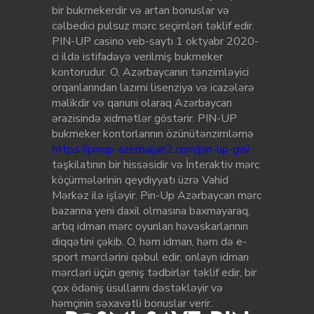
bir bukmekerdir və artan bonuslar və
cəlbedici pulsuz mərc seçimləri təklif edir.
PIN-UP casino veb-saytı 1 oktyabr 2020-
ci ildə istifadəyə verilmiş bukmeker
kontorudur. O, Azərbaycanın tənzimləyici
orqanlarından lazımi lisenziya və icazələrə
malikdir və qanuni olaraq Azərbaycan
ərazisində xidmətlər göstərir. PIN-UP
bukmeker kontorlarının özünütənzimləmə
https://pinup-azerbaijan2.com/pin-up-giri/
təşkilatının bir hissəsidir və İnteraktiv mərc
köçürmələrinin qeydiyyatı üzrə Vahid
Mərkəz ilə işləyir. Pin-Up Azərbaycan mərc
bazarına yeni daxil olmasına baxmayaraq,
artıq idman mərc oyunları həvəskarlarının
diqqətini çəkib. O, həm idman, həm də e-
sport mərclərini qəbul edir, onlayn idman
mərcləri üçün geniş tədbirlər təklif edir, bir
çox ödəniş üsullarını dəstəkləyir və
həmçinin səxavətli bonuslar verir.