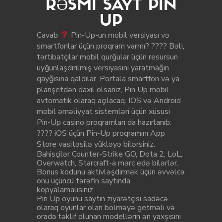
RƏSMI SAYT PIN
UP
Cavab
Pin-Up-un mobil versiyası və
smartfonlar üçün proqram varmı? ???? Bəli,
tərtibatçılar mobil qurğular üçün resursun
uyğunlaşdırılmış versiyasını yaratmağın
qayğısına qaldılar. Portala smartfon və ya
planşetdən daxil olsanız, Pin Up mobil
avtomatik olaraq açılacaq. IOS və Android
mobil əməliyyat sistemləri üçün xüsusi
Pin-Up casino proqramları da hazırlanıb.
???? iOS üçün Pin-Up proqramını App
Store vasitəsilə yükləyə bilərsiniz.
Bahisçilər Counter-Strike GO, Dota 2, LoL,
Overwatch, Starcraft-a mərc edə bilərlər.
Bonus kodunu aktivləşdirmək üçün əvvəlcə
onu üçüncü tərəfin saytında
kopyalamalısınız.
Pin Up oyunu saytın ziyarətçisi sadəcə
olaraq oyunlar olan bölməyə getməli və
orada təklif olunan modellərin ən yaxşısını