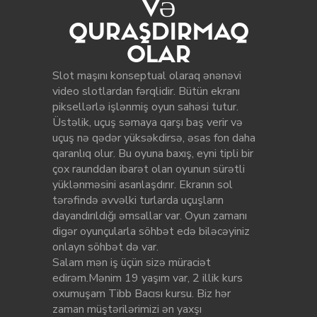
VƏ
QURAŞDIRMAQ
OLAR
Slot maşını konseptual olaraq ənənəvi
video slotlardan fərqlidir. Bütün ekranı
piksellərlə işlənmiş oyun sahəsi tutur.
Üstəlik, uçuş səmaya qarşı baş verir və
uçuş nə qədər yüksəkdirsə, əsas fon daha
qaranlıq olur. Bu oyuna baxış, eyni tipli bir
çox raunddan ibarət olan oyunun sürətli
yüklənməsini asanlaşdırır. Ekranın sol
tərəfində əvvəlki turlarda uçuşların
dayandırıldığı əmsallar var. Oyun zamanı
digər oyunçularla söhbət edə biləcəyiniz
onlayn söhbət də var.
Salam mən iş üçün sizə müraciət
edirəm.Mənim 19 yaşım var, 2 illik kurs
oxumuşam Tibb Bacısı kursu. Biz hər
zaman müştərilərimizi ən yaxşı