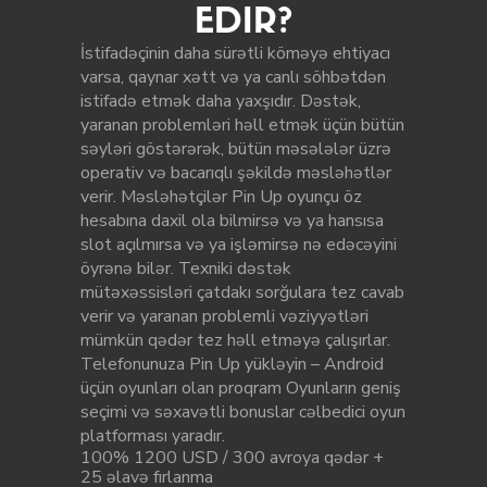
EDIR?
İstifadəçinin daha sürətli köməyə ehtiyacı
varsa, qaynar xətt və ya canlı söhbətdən
istifadə etmək daha yaxşıdır. Dəstək,
yaranan problemləri həll etmək üçün bütün
səyləri göstərərək, bütün məsələlər üzrə
operativ və bacarıqlı şəkildə məsləhətlər
verir. Məsləhətçilər Pin Up oyunçu öz
hesabına daxil ola bilmirsə və ya hansısa
slot açılmırsa və ya işləmirsə nə edəcəyini
öyrənə bilər. Texniki dəstək
mütəxəssisləri çatdakı sorğulara tez cavab
verir və yaranan problemli vəziyyətləri
mümkün qədər tez həll etməyə çalışırlar.
Telefonunuza Pin Up yükləyin – Android
üçün oyunları olan proqram Oyunların geniş
seçimi və səxavətli bonuslar cəlbedici oyun
platforması yaradır.
100% 1200 USD / 300 avroya qədər +
25 əlavə fırlanma