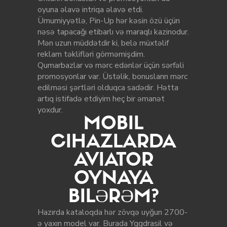
oyuna əlavə intriqa əlavə etdi.
Ümumiyyətlə, Pin-Up hər kəsin özü üçün
nəsə tapacağı etibarlı və maraqlı kazinodur.
Mən uzun müddətdir ki, belə müxtəlif
reklam təklifləri görməmişdim.
Qumarbazlar və mərc edənlər üçün sərfəli
promosyonlar var. Üstəlik, bonusların mərc
edilməsi şərtləri olduqca sadədir. Hətta
artıq istifadə etdiyim heç bir əmanət
yoxdur.
MOBIL
CIHAZLARDA
AVIATOR
OYNAYA
BILƏRƏM?
Hazırda kataloqda hər zövqə uyğun 2700-
ə yaxın model var. Burada Yggdrasil və