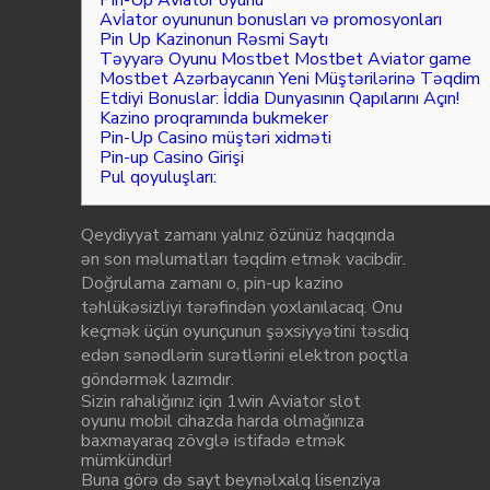
Pin-Up Aviator oyunu
Avİator oyununun bonusları və promosyonları
Pin Up Kazinonun Rəsmi Saytı
Təyyarə Oyunu Mostbet Mostbet Aviator game
Mostbet Azərbaycanın Yeni Müştərilərinə Təqdim
Etdiyi Bonuslar: İddia Dunyasının Qapılarını Açın!
Kazino proqramında bukmeker
Pin-Up Casino müştəri xidməti
Pin-up Casino Girişi
Pul qoyuluşları:
Qeydiyyat zamanı yalnız özünüz haqqında
ən son məlumatları təqdim etmək vacibdir.
Doğrulama zamanı o, pin-up kazino
təhlükəsizliyi tərəfindən yoxlanılacaq. Onu
keçmək üçün oyunçunun şəxsiyyətini təsdiq
edən sənədlərin surətlərini elektron poçtla
göndərmək lazımdır.
Sizin rahalığınız için 1win Aviator slot
oyunu mobil cihazda harda olmağınıza
baxmayaraq zövglə istifadə etmək
mümkündür!
Buna görə də sayt beynəlxalq lisenziya