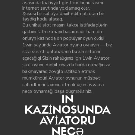
əsasında fəaliyyət göstərir, bunu rəsmi
internet saytında yoxlamaq olar.
Xüsusi bir sahəyə daxil edilməli olan bir
təsdiq kodu alacaq.
Bu unikal slot maşını təkcə istifadəçilərin
qəlbini fəth etməyi bacarmadı, həm də
onlayn kazinoda ən populyar oyun oldu!
1win saytında Aviator oyunu oynayın — biz
sizə sürətli qələbələrin bütün sirlərini
açacağıq! Sizin rahalığınız için 1win Aviator
slot oyunu mobil cihazda harda olmağınıza
baxmayaraq zövglə istifadə etmək
mümkündür! Aviator oynunun müsbət
cəhədlərini təxmin etmək üçün əvvəlcə
necə oynamağı başa düşməlisiniz.
IN
KAZİNOSUNDA
AVİATORU
NECƏ