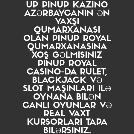
UP PINUP KAZINO
AZƏRBAYCANIN ƏN
YAXŞI
QUMARXANASI
OLAN PINUP ROYAL
QUMARXANASINA
XOŞ GƏLMISINIZ
PINUP ROYAL
CASINO-DA RULET,
BLACKJACK VƏ
SLOT MAŞINLARI ILƏ
OYNANA BILƏN
CANLI OYUNLAR VƏ
REAL VAXT
KURSORLARI TAPA
BILƏRSINIZ.