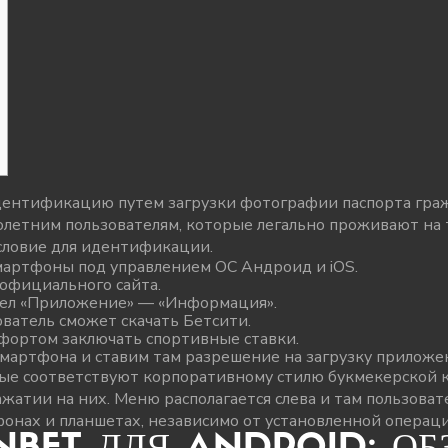
ентификацию путем загрузки фотографии паспорта граж
нолетним пользователям, которые легально проживают на
словие для идентификации.
мартфоны под управлением ОС Андроид и iOS.
 официального сайта.
аздел «Приложение» — «Информация».
ователь сможет скачать Бетсити.
фортом заключать спортивные ставки.
мартфона и ставим там разрешение на загрузку приложе
ые соответствуют корпоративному стилю букмекерской ко
жатии на них. Меню располагается слева и там пользова
фонах и планшетах, независимо от установленной операци