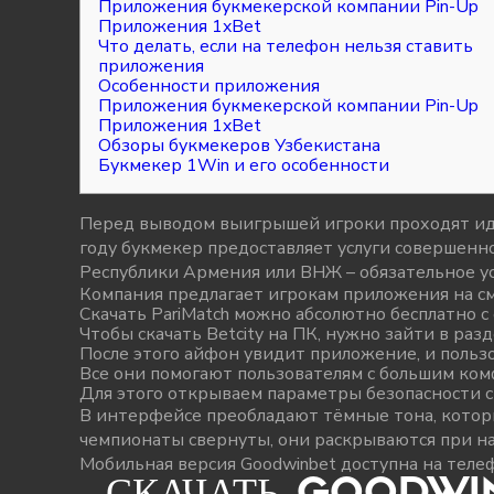
Приложения букмекерской компании Pin-Up
Приложения 1xBet
Что делать, если на телефон нельзя ставить
приложения
Особенности приложения
Приложения букмекерской компании Pin-Up
Приложения 1xBet
Обзоры букмекеров Узбекистана
Букмекер 1Win и его особенности
Перед выводом выигрышей игроки проходят ид
году букмекер предоставляет услуги совершен
Республики Армения или ВНЖ – обязательное у
Компания предлагает игрокам приложения на с
Скачать PariMatch можно абсолютно бесплатно с
Чтобы скачать Betcity на ПК, нужно зайти в р
После этого айфон увидит приложение, и польз
Все они помогают пользователям с большим ком
Для этого открываем параметры безопасности с
В интерфейсе преобладают тёмные тона, котор
чемпионаты свернуты, они раскрываются при на
Мобильная версия Goodwinbet доступна на теле