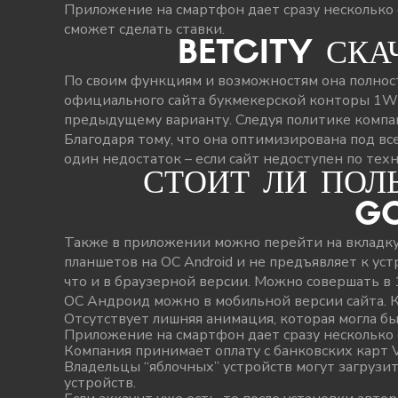
Приложение на смартфон дает сразу несколько
сможет сделать ставки.
BETCITY СК
По своим функциям и возможностям она полност
официального сайта букмекерской конторы 1Win
предыдущему варианту. Следуя политике компан
Благодаря тому, что она оптимизирована под вс
один недостаток – если сайт недоступен по тех
СТОИТ ЛИ ПОЛ
G
Также в приложении можно перейти на вкладку 
планшетов на ОС Android и не предъявляет к у
что и в браузерной версии. Можно совершать в 1
ОС Андроид можно в мобильной версии сайта. Ко
Отсутствует лишняя анимация, которая могла бы
Приложение на смартфон дает сразу несколько
Компания принимает оплату с банковских карт VI
Владельцы “яблочных” устройств могут загрузи
устройств.