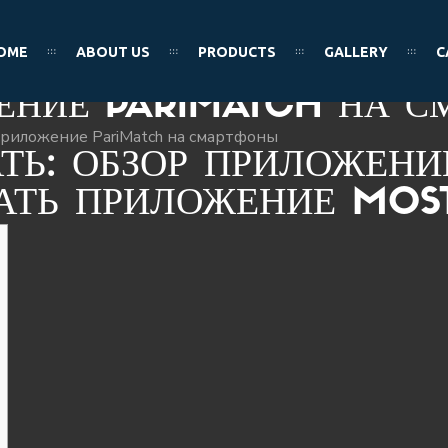
 приложение PariMatch на смартфон
OME
ABOUT US
PRODUCTS
GALLERY
C
АЧАТЬ НА ЛЮБОЕ УСТРО
ЕНИЕ PARIMATCH НА С
 приложение PariMatch на смартфоны
ТЬ: ОБЗОР ПРИЛОЖЕН
АТЬ ПРИЛОЖЕНИЕ MOS