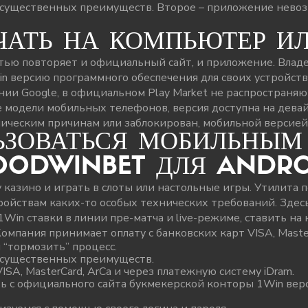
 существенных преимуществ. Второе – приложение невозм
АЧАТЬ НА КОМПЬЮТЕР И
ью повторяет и официальный сайт, и приложение. Владел
 версию программного обеспечения для своих устройств.
ии Google, в официальном Play Market не распространяют
е модели мобильных телефонов, версия доступна на дева
ническим причинам или заблокирован, мобильной версией
ЬЗОВАТЬСЯ МОБИЛЬНЫ
OODWINBET ДЛЯ ANDRO
казино и играть в слоты или настольные игры. Утилита 
стройствам каких-то особых технических требований. Зде
Win ставки в линии пре-матча и live-режиме, ставить на 
мпания принимает оплату с банковских карт VISA, Master
 “тормозить” процесс.
 существенных преимуществ.
SA, MasterCard, ArCa и через платежную систему iDram.
ть с официального сайта букмекерской конторы 1Win вер