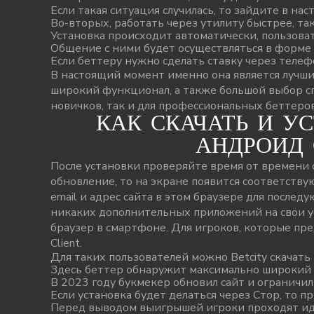
Если такая ситуация случилась, то зайдите в на
Во-вторых, работать через утилиту быстрее, та
Установка происходит автоматически, пользова
Общение с ними будет осуществляться в форме 
Если беттеру нужно сделать ставку через телеф
В настоящий момент именно она является лучш
широкий функционал, а также большой выбор с
новичков, так и для профессиональных беттеро
КАК СКАЧАТЬ И У
АНДРОИД 
После установки проверяйте время от времени 
обновление, то на экране появится соответству
email и адрес сайта в этом браузере для после
никаких дополнительных приложений на свои уст
браузер в смартфоне. Для игроков, которые пре
Client.
Для таких пользователей можно Betcity скачать
Здесь беттер обнаружит максимально широкий 
В 2023 году букмекер обновил сайт и ограничил
Если установка будет делаться через Стор, то 
Перед выводом выигрышей игроки проходят ид