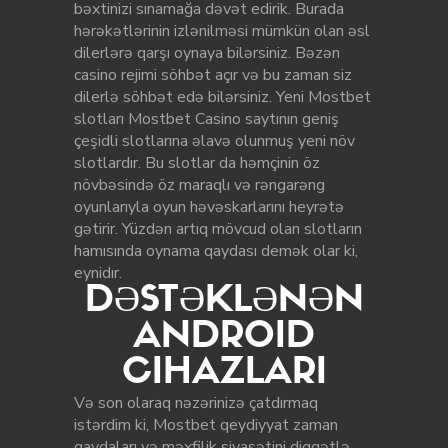
bəxtinizi sınamağa dəvət edirik. Burada
hərəkətlərinin izlənilməsi mümkün olan əsl
dilerlərə qarşı oynaya bilərsiniz. Bəzən
casino rejimi söhbət açır və bu zaman siz
dilerlə söhbət edə bilərsiniz. Yeni Mostbet
slotları Mostbet Casino saytının geniş
çeşidli slotlarına əlavə olunmuş yeni növ
slotlardır. Bu slotlar da həmçinin öz
növbəsində öz maraqlı və rəngarəng
oyunlarıyla oyun həvəskarlarını heyrətə
gətirir. Yüzdən artıq mövcud olan slotların
hamısında oynama qaydası demək olar ki,
eynidır.
DƏSTƏKLƏNƏN
ANDROID
CIHAZLARI
Və son olaraq nəzərinizə çatdırmaq
istərdim ki, Mostbet qeydiyyat zaman
qaydaları və məxfilik siyasətini diqqətlə