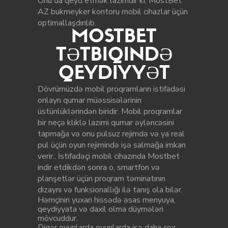
Onu da qeyd etmək lazımdır ki, MostBet
AZ bukmeyker kontoru mobil cihazlar üçün
optimallaşdırılıb.
MOSTBET
TƏTBIQINDƏ
QEYDIYYƏT
Dövrümüzdə mobil proqramların istifadəsi
onlayn qumar müəssisələrinin
üstünlüklərindən biridir. Mobil proqramlar
bir neçə kliklə lazımi qumar əyləncəsini
tapmağa və onu pulsuz rejimdə və ya real
pul üçün oyun rejimində işə salmağa imkan
verir.. İstifadəçi mobil cihazında Mostbet
indir etdikdən sonra o, smartfon və
planşetlər üçün proqram təminatının
dizaynı və funksionallığı ilə tanış ola bilər.
Həmçinin yuxarı hissədə əsas menyuya,
qeydiyyata və daxil olma düymələri
mövcuddur.
Digər oyunlarda oyunlarda isə daha çox