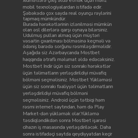
xidmətlərə çıxış əldə etmək üçün məhz
mobil texnologiyalardan istifadə edir.
Şəbəkədə çox sayda real oyunçu rəylərini
tapmaq mümkündür.
Burada hərəkətlərinin izlənilməsi mümkün
olan əsl dilerlərə qarşı oynaya bilərsiniz.
Udulmuş pulları almaq üçün müştəri
vəsaitin çıxarılması bölməsinə keçməli və
ödəniş barədə sorğunu rəsmiləşdirməlidir.
Aşağıda siz Azərbaycanda Mostbet
haqqında ətraflı məlumat əldə edəcəksiniz.
Mostbet Indir üçün siz sonrakı hərəkətlər
üçün təlimatların yerləşdirildiyi müvafiq
bölməni seçməlisiniz. Mostbet Yükləməsi
üçün siz sonrakı fəaliyyət üçün təlimatların
yerləşdirildiyi müvafiq bölməni
seçməlisiniz. Android üçün tətbiqi həm
rəsmi internet saytından, həm də Play
Market-dən yükləmək olar.Yükləmə
təsdiqləndikdən sonra Mostbet işarəsi
cihazın iş masasında yerləşdiriləcək. Daha
sonra istifadəçi saytda qeydiyyatdan keçir