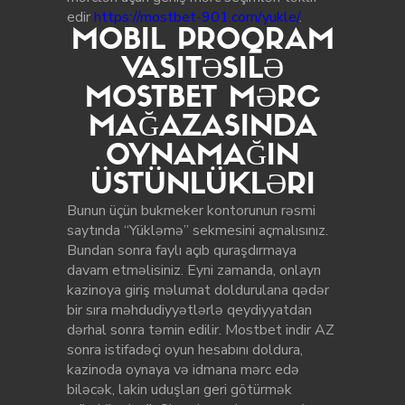
edir
https://mostbet-901.com/yukle/
.
MOBIL PROQRAM
VASITƏSILƏ
MOSTBET MƏRC
MAĞAZASINDA
OYNAMAĞIN
ÜSTÜNLÜKLƏRI
Bunun üçün bukmeker kontorunun rəsmi
saytında “Yükləmə” sekmesini açmalısınız.
Bundan sonra faylı açıb quraşdırmaya
davam etməlisiniz. Eyni zamanda, onlayn
kazinoya giriş məlumat doldurulana qədər
bir sıra məhdudiyyətlərlə qeydiyyatdan
dərhal sonra təmin edilir. Mostbet indir AZ
sonra istifadəçi oyun hesabını doldura,
kazinoda oynaya və idmana mərc edə
biləcək, lakin uduşları geri götürmək