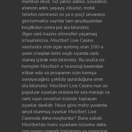
mümkün deyil. Siz yalnız adınızı, soyadınızı,
atanızın adını, yaşayış ölkənizi, mobil
telefon nömrənizi və ya e-poçt ünvanınızı
göstərməklə saytda tam qeydiyyatdan
keçdikdən sonra pul ala bilərsiniz.
Əgər canlı kazino atmosferi yaşamaq
istəyirsinizsə, Mostbet Live Casino
vasitəsilə sizin üçün ayrılmış olan 100-ə
yaxın otaqdan birini seçib oyunda canlı
olaraq iştirak edə bilərsiniz. Bu üsulla siz
həmçinin Mostbet-ə texnoloji baxımdan
etibar edə və proqramın sizin həmişə
oynayacağınız şəkildə qurulduğuna əmin
ola bilərsiniz. Mostbet Live Casino-nun ən
populyar oyunları sırasına bir sıra maraqlı və
canlı oyun sevərləri özündə toplayan
oyunlar daxildir. Nəyə görə məhz yuxarıda
qeyd olunmuş oyunlar Mostbet Live
Casinoda daha məşhurdur? Buna səbəb
Mostbetdə məhz oyunların özlərinə daha
çox oyunçu marağı toplaması və oyunçular