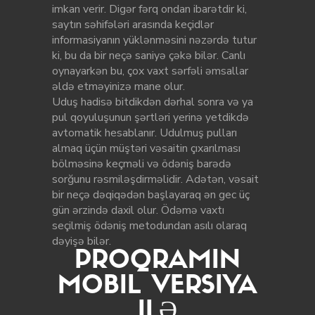
imkan verir. Digər fərq ondan ibarətdir ki,
saytın səhifələri arasında keçidlər
informasiyanın yüklənməsini nəzərdə tutur
ki, bu da bir neçə saniyə çəkə bilər. Canlı
oynayarkən bu, çox vaxt sərfəli əmsallar
əldə etməyinizə mane olur.
Uduş hadisə bitdikdən dərhal sonra və ya
pul qoyuluşunun şərtləri yerinə yetdikdə
avtomatik hesablanır. Udulmuş pulları
almaq üçün müştəri vəsaitin çıxarılması
bölməsinə keçməli və ödəniş barədə
sorğunu rəsmiləşdirməlidir. Adətən, vəsait
bir neçə dəqiqədən başlayaraq ən gec üç
gün ərzində daxil olur. Ödəmə vaxtı
seçilmiş ödəniş metodundan asılı olaraq
dəyişə bilər.
PROQRAMIN
MOBIL VERSIYA
ILƏ