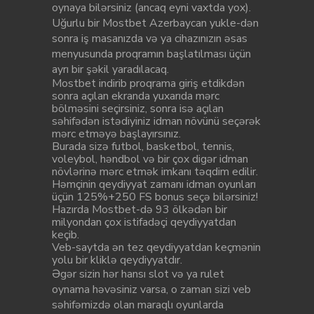
oynaya bilərsiniz (ancaq eyni vaxtda yox).
Uğurlu bir Mostbet Azerbaycan yukle-dən
sonra iş masanızda və ya cihazınızın əsas
menyusunda proqramın başlatılması üçün
ayrı bir şəkil yaradılacaq.
Mostbet indirib proqrama giriş etdikdən
sonra açılan ekranda yuxarıda mərc
bölməsini seçirsiniz, sonra isə açılan
səhifədən istədiyiniz idman növünü seçərək
mərc etməyə başlayırsınız.
Burada sizə futbol, ​​basketbol, ​​tennis,
voleybol, həndbol və bir çox digər idman
növlərinə mərc etmək imkanı təqdim edilir.
Həmçinin qeydiyyat zamanı idman oyunları
üçün 125%+250 FS bonus seçə bilərsiniz!
Hazırda Mostbet-də 93 ölkədən bir
milyondan çox istifadəçi qeydiyyatdan
keçib.
Veb-saytda ən tez qeydiyyatdan keçmənin
yolu bir kliklə qeydiyyatdır.
Əgər sizin hər hansı slot və ya rulet
oynama həvəsiniz varsa, o zaman sizi veb
səhifəmizdə olan maraqlı oyunlarda