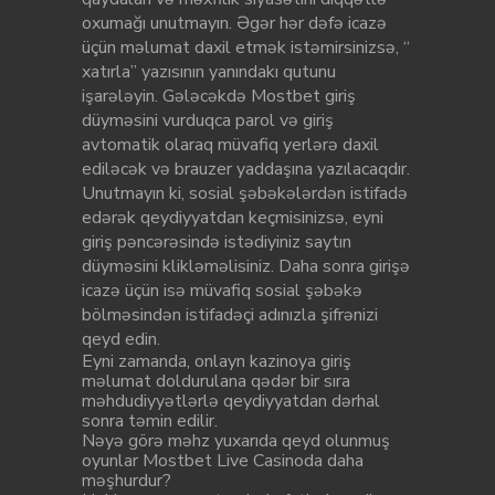
oxumağı unutmayın. Əgər hər dəfə icazə
üçün məlumat daxil etmək istəmirsinizsə, “
xatırla” yazısının yanındakı qutunu
işarələyin. Gələcəkdə Mostbet giriş
düyməsini vurduqca parol və giriş
avtomatik olaraq müvafiq yerlərə daxil
ediləcək və brauzer yaddaşına yazılacaqdır.
Unutmayın ki, sosial şəbəkələrdən istifadə
edərək qeydiyyatdan keçmisinizsə, eyni
giriş pəncərəsində istədiyiniz saytın
düyməsini klikləməlisiniz. Daha sonra girişə
icazə üçün isə müvafiq sosial şəbəkə
bölməsindən istifadəçi adınızla şifrənizi
qeyd edin.
Eyni zamanda, onlayn kazinoya giriş
məlumat doldurulana qədər bir sıra
məhdudiyyətlərlə qeydiyyatdan dərhal
sonra təmin edilir.
Nəyə görə məhz yuxarıda qeyd olunmuş
oyunlar Mostbet Live Casinoda daha
məşhurdur?