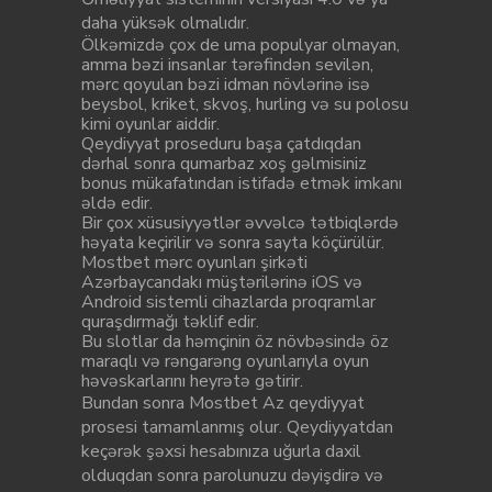
daha yüksək olmalıdır.
Ölkəmizdə çox de uma populyar olmayan,
amma bəzi insanlar tərəfindən sevilən,
mərc qoyulan bəzi idman növlərinə isə
beysbol, kriket, skvoş, hurling və su polosu
kimi oyunlar aiddir.
Qeydiyyat proseduru başa çatdıqdan
dərhal sonra qumarbaz xoş gəlmisiniz
bonus mükafatından istifadə etmək imkanı
əldə edir.
Bir çox xüsusiyyətlər əvvəlcə tətbiqlərdə
həyata keçirilir və sonra sayta köçürülür.
Mostbet mərc oyunları şirkəti
Azərbaycandakı müştərilərinə iOS və
Android sistemli cihazlarda proqramlar
quraşdırmağı təklif edir.
Bu slotlar da həmçinin öz növbəsində öz
maraqlı və rəngarəng oyunlarıyla oyun
həvəskarlarını heyrətə gətirir.
Bundan sonra Mostbet Az qeydiyyat
prosesi tamamlanmış olur. Qeydiyyatdan
keçərək şəxsi hesabınıza uğurla daxil
olduqdan sonra parolunuzu dəyişdirə və