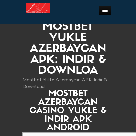
Home
.
Mostbet Yukle Azerbaycan APK: Indir &
Downloa
MOSTBET
YUKLE
AZERBAYCAN
APK: INDIR &
DOWNLOA
Mostbet Yukle Azerbaycan APK: Indir &
Download
MOSTBET
AZERBAYCAN
CASINO YUKLE &
INDIR APK
ANDROID