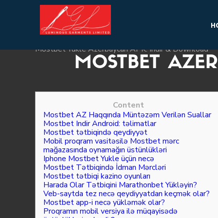
Home
.
Mostbet Yukle Azerbaycan APK: Indir & Downloa
H
MOSTBET YUKL
Mostbet Yukle Azerbaycan APK: Indir & Download
MOSTBET AZER
Content
Mostbet AZ Haqqında Müntəzəm Verilən Suallar
Mostbet Indir Android: təlimatlar
Mostbet tətbiqində qeydiyyət
Mobil proqram vasitəsilə Mostbet mərc
mağazasında oynamağın üstünlükləri
Iphone Mostbet Yukle üçün necə
Mostbet Tətbiqində İdman Mərcləri
Mostbet tətbiqi kazino oyunları
Harada Olar Tətbiqini Marathonbet Yükləyin?
Veb-saytda tez necə qeydiyyatdan keçmək olar?
Mostbet app-i necə yükləmək olar?
Proqramın mobil versiya ilə müqayisədə