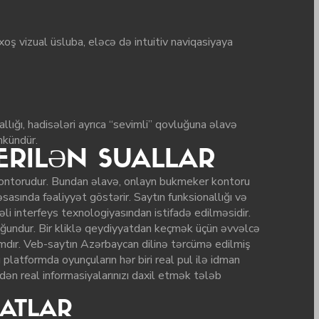
oş vizual üsluba, eləcə də intuitiv naviqasiyaya
llığı, hadisələri ayrıca “sevimli” qovluğuna əlavə
mkündür.
RILƏN SUALLAR
kontorudur. Bundan əlavə, onlayn bukmeker kontoru
sasında fəaliyyət göstərir. Saytın funksionallığı və
li interfeys texnologiyasından istifadə edilməsidir.
yğundur. Bir kliklə qeydiyyatdan keçmək üçün əvvəlcə
mdır. Veb-saytın Azərbaycan dilinə tərcümə edilmiş
latformda oyunçuların hər biri real pul ilə idman
zdən real informasiyalarınızı daxil etmək tələb
MATLAR