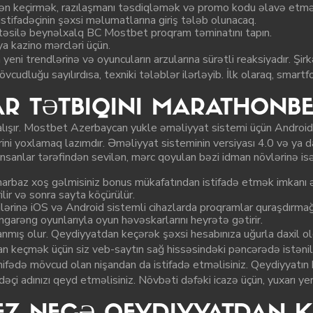
ən keçirmək, razılaşmanı təsdiqləmək və promo kodu əlavə etməy
stifadəçinin şəxsi məlumatlarına giriş tələb olunacaq.
itəsilə beynəlxalq BC Mostbet proqram təminatını tapın.
a kazino mərcləri üçün.
eni trendlərinə və oyuncuların arzularına sürətli reaksiyadır. Şirk
övcudluğu sayılırdısa, texniki tələblər ilərləyib. İlk olaraq, smart
R TƏTBIQINI MARATHONBE
lışır. Mostbet Azerbaycan yukle əməliyyat sistemi üçün Android
rini yoxlamaq lazımdır. Əməliyyat sisteminin versiyası 4.0 və ya d
nlar tərəfindən sevilən, mərc qoyulan bəzi idman növlərinə isə b
rbaz xoş gəlmisiniz bonus mükafatından istifadə etmək imkanı ə
lir və sonra sayta köçürülür.
rinə iOS və Android sistemli cihazlarda proqramlar quraşdırmağı 
garəng oyunlarıyla oyun həvəskarlarını heyrətə gətirir.
ış olur. Qeydiyyatdan keçərək şəxsi hesabınıza uğurla daxil ol
an keçmək üçün siz veb-saytın sağ hissəsindəki pəncərədə istənilə
fədə mövcud olan nişandan da istifadə etməlisiniz. Qeydiyyatın
fadəçi adınızı qeyd etməlisiniz. Növbəti dəfəki icazə üçün, yuxarı 