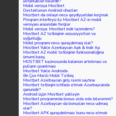
üstünlükləri nələrdir?
Mobil versiya Mostbet
Dəstəklənən Android cihazları
Mostbet-da onlayn necə qeydiyyatdan keçmək
Proqram interfeysi ilə Mostbet AZ-ın mobil
versiyası arasındakı fərqlər
Mobil versiya: Mostbet indir lazımdırmı?
Mostbet AZ tətbiqinin xüsusiyyətləri və
uyğunluğu
Mobil proqramı necə quraşdırmaq olar?
Mostbet Yukle Azerbaycan Apk & Indir Ap
Mostbet AZ mobil tətbiqinin funksionallığına
ümumi baxış
MOSTBET kazinosunda balansın artırılması və
pulların çıxarılması
Mostbet Yukle Androidə
Ən Çox Mərcli Mobil Tətbiq
Mostbet Azerbaycan giriş rəsmi saytına
Mostbet tətbiqini istifadə etmək Azərbaycanda
qanunidir?
Android üçün Mostbet yükləyin
Mostbet proqramında bonus əldə edə bilərəmmi?
Mostbet Azərbaycan-da bonusları necə udmaq
olar?
Mostbet APK quraşdırılması: bunu necə etmək