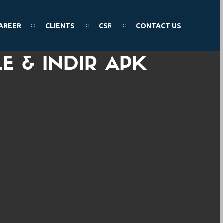
AREER
CLIENTS
CSR
CONTACT US
DIR & DOWNLOA
E & INDIR APK