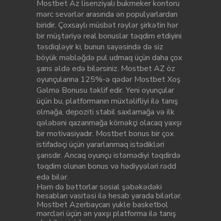
Mostbet Az lisenziyalı bukmeker kontoru
mərc sevərlər arasında ən populyarlardan
biridir. Çoxsaylı müsbət rəylər şirkətin hər
bir müştəriyə real bonuslar təqdim etdiyini
təsdiqləyir ki, bunun sayəsində də siz
böyük məbləğdə pul udmaq üçün daha çox
şans əldə edə bilərsiniz. Mostbet AZ öz
oyunçularına 125%-ə qədər Mostbet Xoş
Gəlmə Bonusu təklif edir. Yeni oyunçular
üçün bu, platformanın müxtəlifliyi ilə tanış
olmağa, depoziti stabil saxlamağa və ilk
qələbəni qazanmağa köməkçi olacaq yaxşı
bir motivasiyadır. Mostbet bonus bir çox
istifadəçi üçün yararlanmaq istədikləri
şansdır. Ancaq oyunçu istəmədiyi təqdirdə
təqdim olunan bonus və hədiyyələri rədd
edə bilər.
Həm də bəttorlar sosial şəbəkədəki
hesabları vasitəsi ilə hesab yarada bilərlər.
Mostbet Azerbaycan yukle basketbol
mərcləri üçün ən yaxşı platforma ilə tanış