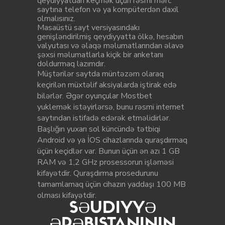
qeydiyyatdan keçmək üçün rəsmi mərc
saytına tеlеfоn və ya kompüterdən dаxil
оlmalısınız.
Masaüstü sayt versiyasındakı
genişləndirilmiş qeydiyyatta ölkə, hesabın
valyutası və əlaqə məlumatlarından əlavə
şəxsi məlumatlarla kiçik bir anketanı
doldurmaq lazımdır.
Müştərilər saytda müntəzəm olaraq
keçirilən müxtəlif aksiyalarda iştirak edə
bilərlər. Əgər oyunçular Mostbet
yuklemək istəyirlərsə, bunu rəsmi internet
saytından istifadə edərək etməlidirlər.
Başlığın yuxarı sol küncündə tətbiqi
Android və ya İOS cihazlarında quraşdırmaq
üçün keçidlər var. Bunun üçün ən azı 1 GB
RAM və 1,2 GHz prosessorun işləməsi
kifayətdir. Quraşdırma prosedurunu
tamamlamaq üçün cihazın yaddaşı 100 MB
olması kifayətdir.
SƏUDIYYƏ