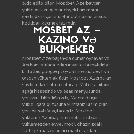
əldə edilə bilər. Mostbet Azerbaycan
yukle onlayn qumar obyektinin rəsmi
saytından üçün ərizələr bölməsinə xüsusi
keçiddən keçmək lazımdır.
MOSBET AZ –
KAZINO VƏ
BUKMEKER
Mostbet Azerbaijan-da qumar oynayan və
Android istifadə edən insanlar bilməlidirlər
ki, tətbiq google play-də mövcud deyil və
oradan yükləmək üçün Mostbet Azerbaijan
saytına daxil olmalı olacaq. Mobil səhifənin
aşağı hissəsində və əsas menyusunda
yerləşir. Tıkladığınızda, “Android üçün
yüklə” qara qutusuna vurmanız lazım olan
yeni bir səhifə açılacaqdır. Mostbet
yükləmə Azerbaijan-ın mobil tətbiqini
yükləməzdən əvvəl mobil cihazınızdakı
tətbiqetmələrin xarici mənbələrdən