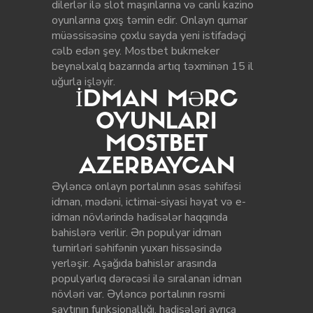
dilerlər ilə slot maşınlarına və canlı kazino
oyunlarına çıxış təmin edir. Onlayn qumar
müəssisəsinə çoxlu sayda yeni istifadəçi
cəlb edən şey. Mostbet bukmeker
beynəlxalq bazarında artıq təxminən 15 il
uğurla işləyir.
İDMAN MƏRC
OYUNLARI
MOSTBET
AZERBAYCAN
Əyləncə onlayn portalının əsas səhifəsi
idman, mədəni, ictimai-siyasi həyat və e-
idman növlərində hadisələr haqqında
bahislərə verilir. Ən populyar idman
turnirləri səhifənin yuxarı hissəsində
yerləşir. Aşağıda bahislər arasında
populyarlıq dərəcəsi ilə sıralanan idman
növləri var. Əyləncə portalının rəsmi
saytının funksionallığı, hadisələri ayrıca