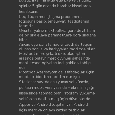
pulsuz fırlanma əldə edə bilərlər. Pulsuz
spinlər 5 gün ərzində bərabər hissələrdə
hesablanır.
Keçid üçün mesajlaşma proqramının
loqosuna basıb, əməliyyatı təsdiqləmək
lazımdır.
Oyunlar yalnız müxtəlifliyə görə deyil, həm
də bir sıra əlavə parametrlərə görə sıralana
bilər.
Ancaq oyunçu istəmədiyi təqdirdə təqdim
olunan bonus və hədiyyələri rədd edə bilər.
Mostbet mərc şirkəti öz istifadəçiləri
arasında onlayn mərc oyunları sahəsində
mobil texnologiyaları fəal şəkildə təbliğ
edir.
Mostbet Azərbaycan da istifadəçiləri üçün
mobil tətbiqetmə təqdim etmişdir.
Stasionar saytda onu yuxarı sol küncdə,
portalın mobil versiyasında – ekranın aşağı
hissəsində tapmaq olar. Proqramı yükləmə
səhifəsinə daxil olmaq üçün düymələrdə
Apple və Android loqoları var. Android
üçün mərc və onlayn kazino tətbiqləri