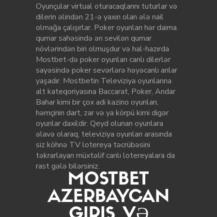
Oyunçular virtual oturacaqlarını tuturlar və
dilerin əlindən 21-ə yaxın olan ələ nail
olmağa çalışırlar. Poker oyunları hər daima
qumar sahəsində ən sevilən qumar
növlərindən biri olmuşdur və hal-hazırda
Mostbet-də poker oyunları canlı dilerlər
sayəsində poker sevərlərə həyəcanlı anlar
yaşadır. Mostbetin Televiziya oyunlarına
alt kateqoriyasına Baccarat, Poker, Andar
Bahar kimi bir çox adi kazino oyunları,
həmçinin dart, zar və ya körpü kimi digər
oyunlar daxildir. Qeyd olunan oyunlara
əlavə olaraq, televiziya oyunları arasında
siz köhnə TV lotereya təcrübəsini
təkrarlayan müxtəlif canlı lotereyalara da
rast gələ bilərsiniz.
MOSTBET
AZERBAYCAN
GIRIŞ VƏ