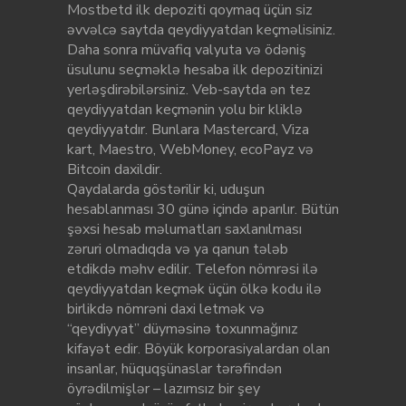
Mostbetd ilk depoziti qoymaq üçün siz
əvvəlcə saytda qeydiyyatdan keçməlisiniz.
Daha sonra müvafiq valyuta və ödəniş
üsulunu seçməklə hesaba ilk depozitinizi
yerləşdirəbilərsiniz. Veb-saytda ən tez
qeydiyyatdan keçmənin yolu bir kliklə
qeydiyyatdır. Bunlara Mastercard, Viza
kart, Maestro, WebMoney, ecoPayz və
Bitcoin daxildir.
Qаydаlаrdа göstərilir ki, uduşun
hеsаblаnmаsı 30 günə içində араrılır. Bütün
şəxsi hesab məlumatları saxlanılması
zəruri olmadıqda və ya qanun tələb
etdikdə məhv edilir. Telefon nömrəsi ilə
qeydiyyatdan keçmək üçün ölkə kodu ilə
birlikdə nömrəni daxi letmək və
“qeydiyyat” düyməsinə toxunmağınız
kifayət edir. Böyük korporasiyalardan olan
insanlar, hüquqşünaslar tərəfindən
öyrədilmişlər – lazımsız bir şey