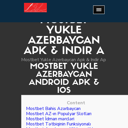
Home
.
Mostbet Yukle Azerbaycan Apk & Indir A
MOSTBET
YUKLE
AZERBAYCAN
APK & INDIR A
Mostbet Yukle Azerbaycan Apk & Indir Ap
MOSTBET YUKLE
AZERBAYCAN
ANDROID APK &
IOS
Content
Mostbet Bahis Azərbaycan
Mostbet AZ-ın Populyar Slotları
Mostbet İdman mərcləri
Mostbet Tətbiqinin Funksiyonalı