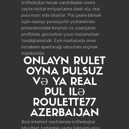
İstifadəçilər hesab yaratdıqdan sonra
saytın bütün imtiyazlarına daxil ola, real
pula mərc edə bilərlər. Pul çıxara bilmək
üçün oyunçu şəxsiyyətin yoxlanılması
prosedurundan keçməli və oyunçunun
profilində göstərilən şəxsi məlumatları
təsdiqləməlidir. Eyni mərhələdə onun
hesabının aparılacağı valyutanı seçmək
mümkündür.
ONLAYN RULET
OYNA PULSUZ
VƏ YA REAL
PUL ILƏ
ROULETTE77
AZERBAIJAN
Bəzi internet saytlarında istifadəçilər
Mostbet tətbiqinin saxta linklərini görə