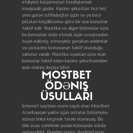
etdiyiniz köçürmələri təsdiqləmək
məqsədir güdür. Kazino şirkətləri tez-tez
yeni gələn istifadəçilər üçün və ya bəzi
pillələri keçdiklərinə görə bir sıra bonuslar
təklif edir. Ruletka və digər bölmələr üzrə
bu bonusları əldə etmək üçün əvvəlcədən
təyin edilmiş, etməyiniz gərəkən addımlar
və ya kazino bonusunun təklif olunduğu
sahələr vardır. Ruletka oyunları üzrə olan
bonuslar təklif edən kazino şirkətlərindən
asılı olaraq dəyişə bilər.
MOSTBET
ÖDƏNIŞ
ÜSULLARI
İnternet saytının rəsmi saytı olan Mostbet
Azerbaycan yukle üçün ərizələr bölümünə
xüsusi linkə keçmək tələb olunacaq. Bu
link əsas səhifənin yuxarı küncündə solda
yerləşdirilir. Bundan sonra “Android üçün