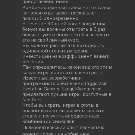
представлено ниже.
Комбинированная ставка – это ставка,
которая охватывает несколько
позиций одновременно.
В течение 30 дней после получения
бонуса вы должны отыграть в 5 раз
больше суммы бонуса, чтобы вывести
его на свой личный счет.
Вы можете рассчитать доходность
одиночной ставки, разделив
инвестиции на коэффициент вашего
решения.
Там определитесь, какой вид спорта и
какую игру вы хотите посмотреть.
Известные разработчики
программного обеспечения Yggdrasil,
Evolution Gaming, Ezugi, Microgaming
предлагают лучшие игры, доступные в
Mostbet.
Чтобы выиграть, играя в слоты в
онлайн-казино, вы должны сделать
ставку и получить определенные
комбинации символов.
Пользовательский опыт полностью
ориентирован на мобильное