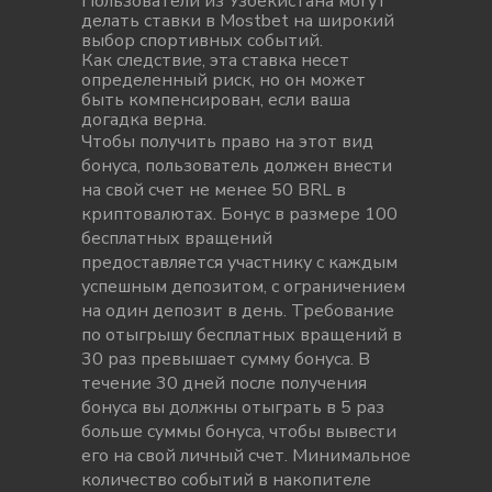
Пользователи из Узбекистана могут
делать ставки в Mostbet на широкий
выбор спортивных событий.
Как следствие, эта ставка несет
определенный риск, но он может
быть компенсирован, если ваша
догадка верна.
Чтобы получить право на этот вид
бонуса, пользователь должен внести
на свой счет не менее 50 BRL в
криптовалютах. Бонус в размере 100
бесплатных вращений
предоставляется участнику с каждым
успешным депозитом, с ограничением
на один депозит в день. Требование
по отыгрышу бесплатных вращений в
30 раз превышает сумму бонуса. В
течение 30 дней после получения
бонуса вы должны отыграть в 5 раз
больше суммы бонуса, чтобы вывести
его на свой личный счет. Минимальное
количество событий в накопителе