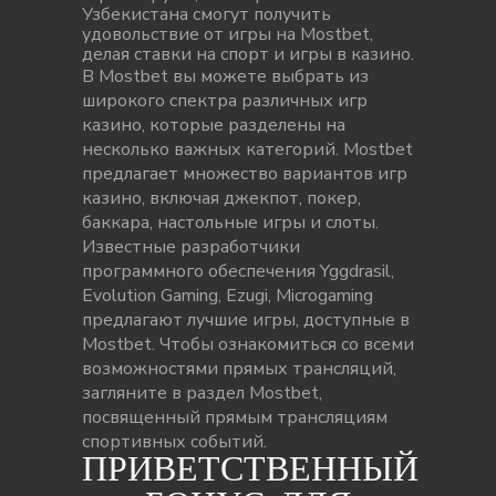
Узбекистана смогут получить
удовольствие от игры на Mostbet,
делая ставки на спорт и игры в казино.
В Mostbet вы можете выбрать из
широкого спектра различных игр
казино, которые разделены на
несколько важных категорий. Mostbet
предлагает множество вариантов игр
казино, включая джекпот, покер,
баккара, настольные игры и слоты.
Известные разработчики
программного обеспечения Yggdrasil,
Evolution Gaming, Ezugi, Microgaming
предлагают лучшие игры, доступные в
Mostbet. Чтобы ознакомиться со всеми
возможностями прямых трансляций,
загляните в раздел Mostbet,
посвященный прямым трансляциям
спортивных событий.
ПРИВЕТСТВЕННЫЙ