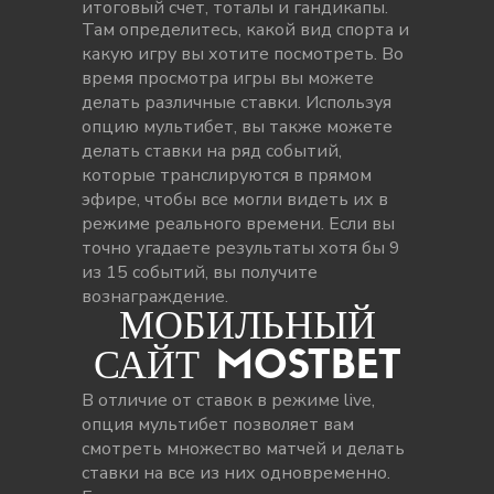
итоговый счет, тоталы и гандикапы.
Там определитесь, какой вид спорта и
какую игру вы хотите посмотреть. Во
время просмотра игры вы можете
делать различные ставки. Используя
опцию мультибет, вы также можете
делать ставки на ряд событий,
которые транслируются в прямом
эфире, чтобы все могли видеть их в
режиме реального времени. Если вы
точно угадаете результаты хотя бы 9
из 15 событий, вы получите
вознаграждение.
МОБИЛЬНЫЙ
САЙТ MOSTBET
В отличие от ставок в режиме live,
опция мультибет позволяет вам
смотреть множество матчей и делать
ставки на все из них одновременно.