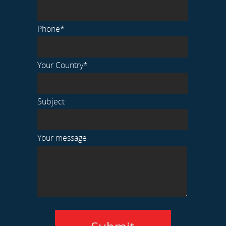
Phone*
Your Country*
Subject
Your message