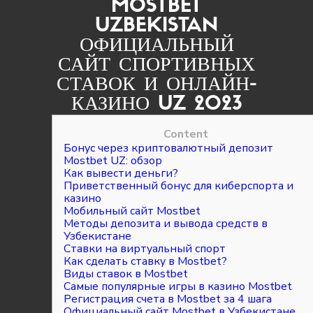
MOSTBET
UZBEKISTAN
ОФИЦИАЛЬНЫЙ
САЙТ СПОРТИВНЫХ
СТАВОК И ОНЛАЙН-
КАЗИНО UZ 2023
Content
Бонус через криптовалютный депозит
Mostbet UZ: обзор
Как вывести деньги?
Приветственный бонус для киберспорта и
казино
Мобильный сайт Mostbet
Методы депозита и вывода средств в
Узбекистане
Ставки на виртуальный спорт
Как сделать ставку в Mostbet?
Виды ставок в Mostbet
Самые популярные игры в казино Mostbet
Регистрация счета в Mostbet за 4 шага
Официальный сайт Mostbet в Узбекистане