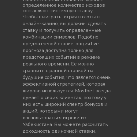
определенное количество исходов
составляют системную ставку.
Чтобы выиграть, играя в слоты в
онлайн-казино, вы должны сделать
ставку и получить определенные
комбинации символов. Подобно
предматчевой ставке, опция live-
прогноза доступна только для
предстоящих событий в режиме
реального времени. Ее можно
сравнить с ранней ставкой на
будущие события, что является очень
эффективной стратегией, которая
широко используется. Mostbet всегда
думает о своих клиентах, поэтому у
них есть широкий спектр бонусов и
акций, которыми могут
воспользоваться игроки из
Узбекистана. Вы можете рассчитать
доходность одиночной ставки,