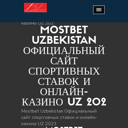
Home
.
Mostbet Uzbekistan Официальный
сайт спортивных ставок и онлайн-
казино UZ 202
MOSTBET
UZBEKISTAN
ОФИЦИАЛЬНЫЙ
САЙТ
СПОРТИВНЫХ
СТАВОК И
ОНЛАЙН-
КАЗИНО UZ 202
Mostbet Uzbekistan Официальный
сайт спортивных ставок и онлайн-
казино UZ 2023