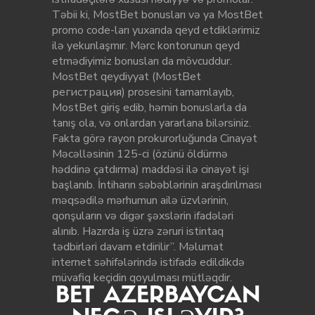
Təbii ki, MostBet bonusları və ya MostBet
promo code-ları yuxarıda qeyd etdiklərimiz
ilə yekunlaşmır. Mərc kontorunun qeyd
etmədiyimiz bonusları da mövcuddur.
MostBet qeydiyyat (MostBet
регистрация) prosesini tamamlayıb,
MostBet giriş edib, həmin bonuslarla da
tanış ola, və onlardan yararlana bilərsiniz.
Fakta görə rayon prokurorluğunda Cinayət
Məcəlləsinin 125-ci (özünü öldürmə
həddinə çatdırma) maddəsi ilə cinayət işi
başlanıb. İntiharın səbəblərinin araşdırılması
məqsədilə mərhumun ailə üzvlərinin,
qonşuların və digər şəxslərin ifadələri
alınıb. Hazırda iş üzrə zəruri istintaq
tədbirləri davam etdirilir”. Məlumat
internet səhifələrində istifadə edildikdə
müvafiq keçidin qoyulması mütləqdir.
BET AZERBAYCAN