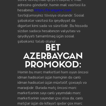
adresinə göndərilir, həmin mail vasitəsi ilə
hesabınızı
https://hevngame.com
təstiqləməyiniz tövsiyə olunandır. Sosial
şəbəkələr vasitəsi ilə qeydiyyat da
digərləri kimi sadə və sürətlidir. Bu hissədə
sizdən sadəcə hesabınızın valyutası və
qeydiyyatı tamamlmaq üçün sosial
şəbəkəniz tələb olunur.
BET
AZERBAYCAN
PROMOKOD:
Həmin bu mərc marketləri həm oyun öncəsi
idman hadisələri üçün həmçinin də canlı
idman hadisələri üçün müxtəlif, çoxsaylı və
maraqlıdır. Burada matç öncəsi mərc
marketlərinin sayı canlı yayımdakı mərc
marketlərinin sayından çox olsa da, canlı
matçlar üçün də kifayət qədər çox mərc