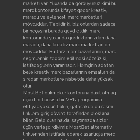
marketi var. Yuxarıda da gördüyünüz kimi bu
mərc kontorunda kifayət qədər kreativ,
maraqlı və əyləncəli mərc marketləri
mövcuddur. Təbiidir ki, biz onlardan sadəcə
bir neçəsini burada qeyd etdik, mərc
kontorunda yuxarıda gördüklərinizdən daha
maraqlı, daha kreativ mərc marketləri də
mövcuddur. Bu tərz mərc bazarlarının, mərc
seçimlərinin təqdim edilməsi sözsüz ki,
istifadəçilərin yararınadır. Həmçinin adətən
belə kreativ mərc bazarlarının əmsalları da
sıradan marketlərə nisbətdə daha yüksək
olur.
MostBet bukmeker kontoruna daxil olmaq
üçün hər hansısa bir VPN proqramına
ehtiyac yoxdur. Lakin, gələcəkdə bu rəsmi
linklərə giriş dövlət tərəfindən bloklana
bilər. Belə olan halda, saytımızda sizlər
üçün yerləşdirdiyimiz MostBet alternativ
linklərindən istifadə edərək asanlıqla mərc