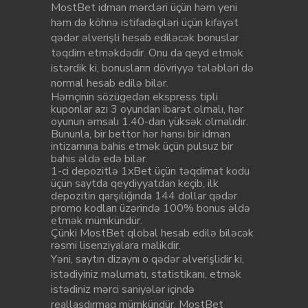
MostBet idman mərcləri üçün həm yeni
həm də köhnə istifadəçiləri üçün kifayət
qədər əlverişli hesab ediləcək bonuslar
təqdim etməkdədir. Onu da qeyd etmək
istərdik ki, bonusların dövriyyə tələbləri də
normal hesab edilə bilər.
Həmçinin sözügedən ekspress tipli
kuponlar azı 3 oyundan ibarət olmalı, hər
oyunun əmsalı 1.40-dan yüksək olmalıdır.
Bununla, bir bettor hər hansı bir idman
intizamına bahis etmək üçün pulsuz bir
bahis əldə edə bilər.
1-ci depozitlə 1xBet üçün təqdimat kodu
üçün saytda qeydiyyatdan keçib, ilk
depozitin qarşılığında 144 dollar qədər
promo kodları üzərində 100% bonus əldə
etmək mümkündür.
Çünki MostBet qlobal hesab edilə biləcək
rəsmi lisenziyalara malikdir.
Yəni, saytın dizaynı o qədər əlverişlidir ki,
istədiyiniz məlumatı, statistikanı, etmək
istədiniz mərci saniyələr içində
reallaşdırmaq mümkündür. MostBet