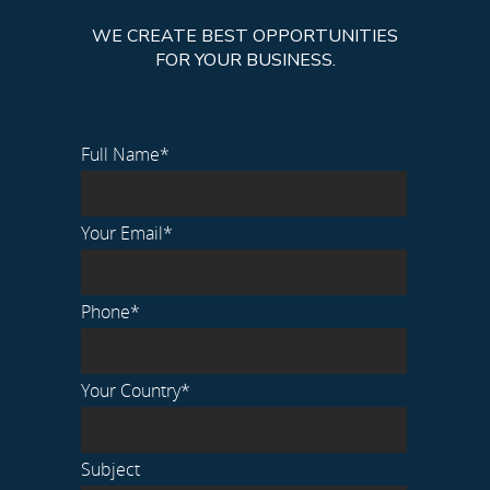
WE CREATE BEST OPPORTUNITIES
FOR YOUR BUSINESS.
Full Name*
Your Email*
Phone*
Your Country*
Subject