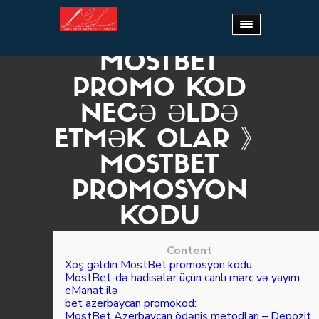
Home
.
MostBet promo kod necə əldə etmək olar
》 MostBet promosyon kodu
MOSTBET
PROMO KOD
NECƏ ƏLDƏ
ETMƏK OLAR 》
MOSTBET
PROMOSYON
KODU
Content
Xoş gəldin MostBet promosyon kodu
MostBet-də hadisələr üçün canlı mərc və yayım
eManat ilə
bet azerbaycan promokod:
MostBet Azerbaycan ödəniş metodları – Depozit