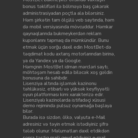
bonus təklifləri ilə bölməyə baş çəkərək
administrasiyadan poçtla ala bilərsiniz.
Həm şirkətin tam ölçülü veb saytında, həm
də mobil versiyasında mövcuddur. Həmkar
qaynaqlarında bukmeykerdən reklam
kuponlarını tapmaq da mümkündür. Bunu
etmək üçün sorğu daxil edin MostBet-də
təqdimat kodu axtarış motorlarından birinə,
ya da Yandex ya da Google.
Həmçinin MostBet idman mərcləri saytı,
möhtəşəm hesab edilə biləcək xoş gəldin
bonusuna da sahibdir.
Lisenziya altında işləmək kazinonu
təhlükəsiz, etibarlı və yüksək keyfiyyətli
oyun platforması kimi xarakterizə edir.
Lisenziyalı kazinolarda istifadəçi xüsusi
demo rejimində pulsuz oynamağa başlaya
bilər.
Burada isə sizdən, ölkə, valyuta e-Mail
adresiniz və təyin etmək istədiyiniz şifrə
tələb olunur. Məlumatları daxil etdikdən
sonra təstiq maili qeyd etdiyiniz e-mail