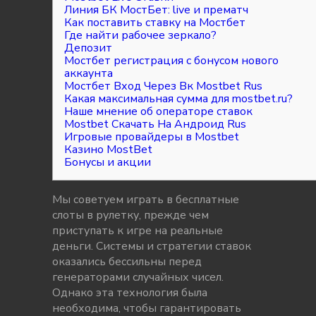
Линия БК МостБет: live и прематч
Как поставить ставку на Мостбет
Где найти рабочее зеркало?
Депозит
Мостбет регистрация с бонусом нового
аккаунта
Мостбет Вход Через Вк Mostbet Rus
Какая максимальная сумма для mostbet.ru?
Наше мнение об операторе ставок
Mostbet Скачать На Андроид Rus
Игровые провайдеры в Mostbet
Казино MostBet
Бонусы и акции
Мы советуем играть в бесплатные
слоты в рулетку, прежде чем
приступать к игре на реальные
деньги. Системы и стратегии ставок
оказались бессильны перед
генераторами случайных чисел.
Однако эта технология была
необходима, чтобы гарантировать