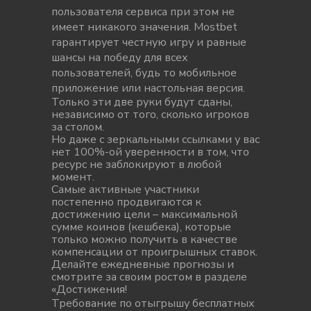
пользователя сервиса при этом не
имеет никакого значения. Mostbet
гарантирует честную игру и равные
шансы на победу для всех
пользователей, будь то мобильное
приложение или настольная версия.
Только эти две руки будут сданы,
независимо от того, сколько игроков
за столом.
Но даже с зеркальными ссылками у вас
нет 100%-ой уверенности в том, что
ресурс не заблокируют в любой
момент.
Самые активные участники
постепенно продвигаются к
достижению цели – максимальной
сумме коинов (кешбека), которые
только можно получить в качестве
компенсации от проигрышных ставок.
Делайте ежедневные прогнозы и
смотрите за своим ростом в разделе
«Достижения!
Требование по отыгрышу бесплатных