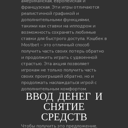
американская, европейская и
французская. Эти игры отличаются
реалистичной графикой и
дополнительными функциями,
такими как ставки на ипподром и
возможность сохранять любимые
ставки для быстрого доступа. Кэшбек в
Mostbet – это отличный способ
получить часть своих потерь обратно
и продолжить играть с удвоенной
страстью. Эта акция позволяет
игрокам не только получить часть
своих проигрышей обратно, но и
продолжать наслаждаться игрой с
дополнительным комфортом.
ВВОД ДЕНЕГ И
СНЯТИЕ
СРЕДСТВ
Чтобы получить это предложение,