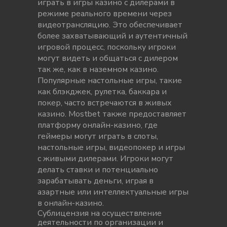
играть в игры казино с дилерами в
режиме реального времени через
видеотрансляцию. Это обеспечивает
более захватывающий и аутентичный
игровой процесс, поскольку игроки
могут видеть и общаться с дилером
так же, как в наземном казино.
Популярные настольные игры, такие
как блэкджек, рулетка, баккара и
покер, часто встречаются в живых
казино. Mostbet также предоставляет
платформу онлайн-казино, где
геймеры могут играть в слоты,
настольные игры, видеопокер и игры
с живыми дилерами. Игроки могут
делать ставки и потенциально
зарабатывать деньги, играя в
азартные или интеллектуальные игры
в онлайн-казино.
Сублицензия на осуществление
деятельности по организации и