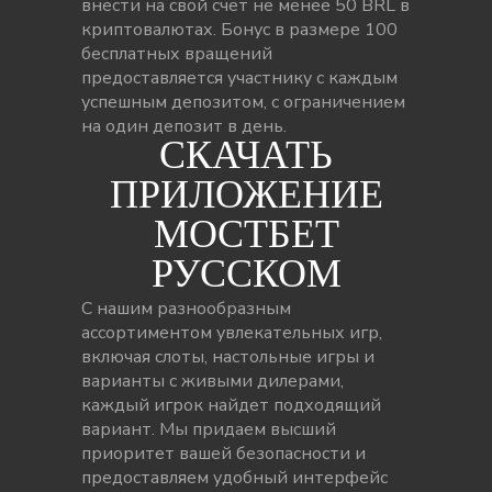
внести на свой счет не менее 50 BRL в
криптовалютах. Бонус в размере 100
бесплатных вращений
предоставляется участнику с каждым
успешным депозитом, с ограничением
на один депозит в день.
СКАЧАТЬ
ПРИЛОЖЕНИЕ
МОСТБЕТ
РУССКОМ
С нашим разнообразным
ассортиментом увлекательных игр,
включая слоты, настольные игры и
варианты с живыми дилерами,
каждый игрок найдет подходящий
вариант. Мы придаем высший
приоритет вашей безопасности и
предоставляем удобный интерфейс