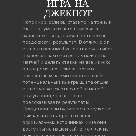
ИГРА НА
ДЖЕКПОТ
Например, если вы ставите на точный
счет, то сумма вашего выигрыша
зависит от того, насколько точно вы
предсказали результат. В отличие от
ставок в режиме live, опция мультибет
позволяет вам смотреть множество
матчей и делать ставки на все из них
одновременно. Если вы хотите
полностью максимизировать свой
потенциальный выигрыш, эта опция
ставок является отличной заменой,
при условии, что вы точно
предсказываете результаты.
Представители букмекера регулярно
выкладывают адреса в своих
официальных источниках. Еще они
доступны на нашем сайте, так как мы
являемся официальным партнером