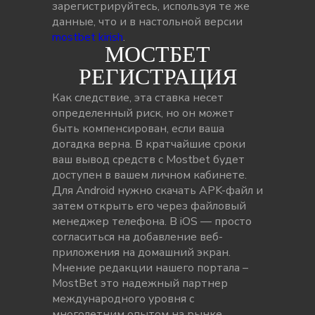
зарегистрируйтесь, используя те же
данные, что и в настольной версии
mostbet kirish
.
МОСТБЕТ
РЕГИСТРАЦИЯ
Как следствие, эта ставка несет
определенный риск, но он может
быть компенсирован, если ваша
догадка верна. В кратчайшие сроки
ваш вывод средств с Mostbet будет
доступен в вашем личном кабинете.
Для Android нужно скачать APK-файл и
затем открыть его через файловый
менеджер телефона. В iOS — просто
согласиться на добавление веб-
приложения на домашний экран.
Мнение редакции нашего портала –
MostBet это надежный партнер
международного уровня с
многолетним опытом на рынке