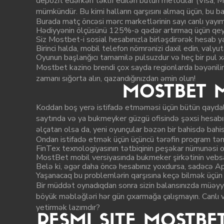
depozit edərkən təklif edilən bütün metodlar (Visa, Ma
mümkündür. Bu kimi halların qarşısını almaq üçün, bu b
Burada matç öncəsi mərc marketlərinin sayı canlı yayım
Hədiyyənin ölçüsünü 125%-ə qədər artırmaq üçün qeyd
Siz Mostbet-i sosial hesabınızla birləşdirərək hesab yar
Birinci halda, mobil telefon nömrənizi daxil edin, valyut
Oyunun başlanğıcı tamamilə pulsuzdur və heç bir pul xə
Mostbet kazino brendi çox sayda regionlarda bəyənilir v
zamanı sığorta alın, qazandığınızdan əmin olun!
MOSTBET M
Koddan boş yerə istifadə etməməsi üçün bütün qaydaları
saytında və ya bukmeyker güzgü ofisində şəxsi hesabını
əlçatan olsa da, yeni oyunçular bəzən bir bahisdə bahi
Ondan istifadə etmək üçün üçüncü tərəfin proqram təm
FinTex texnologiyasının tətbiqinin peşəkar nümunəsi o
MostBet mobil versiyasında bukmeker şirkətinin vebsayt
Belə ki, əgər daha öncə hesabınız yoxdursa, sadəcə Ap
Yaşanacaq bu problemlərin qarşısına keçə bilmək üçün bu
Bir müddət oynadıqdan sonra sizin balansınızda müəyy
böyük məbləğləri hər gün çıxarmağa çalışmayın. Canlı və
yetirmək lazımdır?
RESMI SITE MOSTB