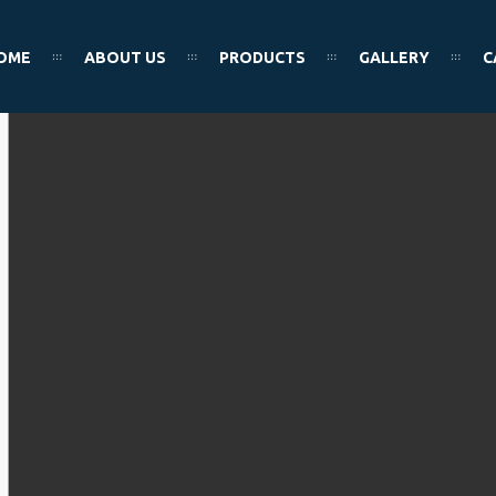
OME
ABOUT US
PRODUCTS
GALLERY
C
N BAHIS ŞIRKƏTI GIRIŞ