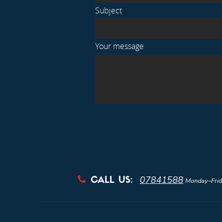
Subject
Your message
07841588

CALL US:
Monday–Frid