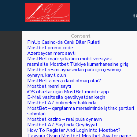
Home
.
Mostbet idman bahis şirkəti giriş və qeydiyyat
H
MOSTBET IDMA
Content
PinUp Casino-da Canlı Diler Ruleti
Mostbet promo code
Azərbaycan mərc saytı
MostBet mərc şirkətinin mobil versiyası
resmi site Mostbet Türkiye kumarhanesine giriş
Mostbet resmi aynasından para için çevrimiçi
oynayın, kayıt olun
MostBet-ə necə daxil olmaq olar?
Mostbet rəsmi saytı
iOS cihazlar üçün MostBet mobile app
E-Mail vasitəsilə qeydiyyatdan keçin
Mostbet AZ bukmeker hakkında
MostBet – qarşılanma mərasimində iştirak şərtləri
səhmləri
Mostbet kazino – real pula oynayın
Mostbet AZ Saytında Qeydiyyat
How To Register And Login Into Mostbet?
Təyyarə Oyunu Mostbet Mostbet Aviator game