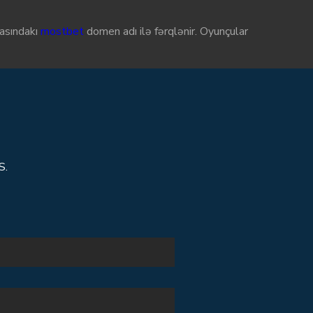
nasındakı
mostbet
domen adı ilə fərqlənir. Oyunçular
S.