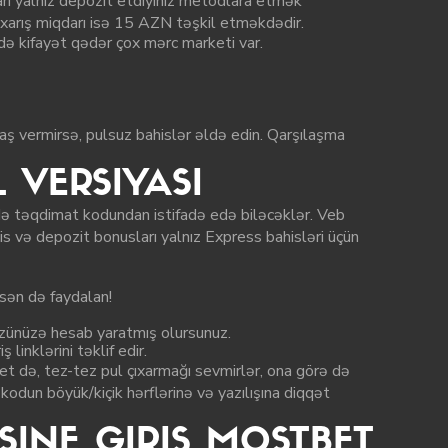
arı yalnız depozit etdiyiniz metodlara etmək
ıxarış miqdarı isə 15 AZN təşkil etməkdədir.
də kifayət qədər çox mərc marketi var.
baş vermirsə, pulsuz bahislər əldə edin. Qarşılaşma
 VERSIYASI
 də təqdimat kodundan istifadə edə biləcəklər. Veb
is və depozit bonusları yalnız Express bahisləri üçün
 sən də faydalan!
özünüzə hesab yaratmış olursunuz.
inklərini təklif edir.
 də, tez-tez pul çıxarmağı sevmirlər, ona görə də
kodun böyük/kiçik hərflərinə və yazılışına diqqət
INE GIRIŞ MOSTBET