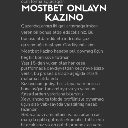
olan forma açılacaqdır.
MOSTBET ONLAYN
KAZINO
Qazandıqlarınızı iki qat artırmağa imkan
verən bir bonus əldə edəcəksiniz. Bu
bonusu əldə edib elə indi daha çox
qazanmağa başlayın. Gördüyünüz kimi
Mostbet kazino hesaba pul qoymaq üçün
heç bir komissya tutmur.
Yaşı 18-dən yuxarı olan hər kəsə
platformada qeydiyyatdan keçməyə icazə
verilir, bu proses barədə aşağıda ətraflı
məlumat əldə edə
Siz oyunun gedişatını izləyə və mərcinizi
buna uyğun tənzimləyə və ya yaranan
fürsətlərdən yararlana bilərsiniz.
Xeyr, ancaq tətbiqdə profilinizlə oynamaq
üçün sizə veb-saytda yaradılmış hesab
lazımdır.
Beləcə bəzi əmsalların və bazarların cari
matçda qalib gəlmək ehtimalını təhlil edə
biləcəksiniz və ən gəlirli proqnozları verə