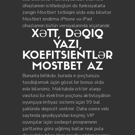
cihazlarının istifadəçiləri də funksiyalarla
zəngin Mostbet tətbiqini əldə edə bilərlər.
Mostbet endirmə iPhone və iPad
cihazlarının bütün versiyalarında əlçatandır.
XƏTT, DƏQIQ
YAZI,
KOEFITSIENTLƏR
MOSTBET AZ
Bununla birlikdə, burada e-poçtunuzu
təsdiqləmək üçün gözəl bir bonus əldə
edə bilərsiniz. Məktubda isti bir əlaqə
vasitəsi ilə elektron poçtunu aktivləşdirən
oyunçuya imtiyaz sistemi üçün 99 bal
şəklində depozit verilmir. Daha sonra veb
saytında qeydiyyatdan keçmiş VIP
oyunçular üçün sədaqət proqramının
şərtlərinə görə yığılmış ballar real pula