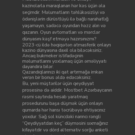
kazinolarla maraqlanan hər kəs üçün əla
seçimdir. Məlumatların təhlükəsizliyi və
ödənişlərin dürüstlüyü ilə bağlı narahatlığ
yaşamayın, sadəcə oyundan həzz alın və
qazanın. Oyun avtomatları və mərclər
dünyasını kəşf etməyə hazırsınızmı?
2023-cü ildə həqiqətən atmasferik onlayn
kazino dünyasına daxil ola biləcəksiniz.
Ancaq bukmeker istifadəçinin
məlumatlarını yoxlamaq üçün əməliyyatı
dayandıra bilər.
Qazandıqlarınızı iki qat artırmağa imkan
verən bir bonus əldə edəcəksiniz.
Bu, yeni müştərilər üçün qeydiyyat
prosesinə də aiddir. Mostbet Azərbaycanın
rəsmi saytında hesab yaratmaq
prosedurunu başa düşmək üçün onlayn
qumarda hər hansı təcrübəyə ehtiyacınız
yoxdur. Sağ sol küncdəki narıncı rəngli
“Qeydiyyatdan keç” düyməsini sıxmağınız
kifayətdir və dörd alternativ sorğu anketi