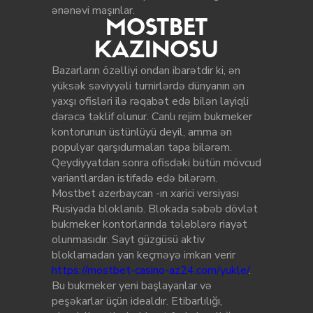
ənənəvi maşınlar.
MOSTBET
KAZINOSU
Bazarların özəlliyi ondan ibarətdir ki, ən
yüksək səviyyəli turnirlərdə dünyanın ən
yaxşı ofisləri ilə rəqabət edə bilən layiqli
dərəcə təklif olunur. Canlı rejim bukmeker
kontorunun üstünlüyü deyil, amma ən
populyar qarşıdurmaları tapa bilərəm.
Qeydiyyatdan sonra ofisdəki bütün mövcud
variantlardan istifadə edə bilərəm.
Mostbet azerbaycan -ın xarici versiyası
Rusiyada bloklanıb. Blokada səbəb dövlət
bukmeker kontorlarında tələblərə riayət
olunmasıdır. Sayt güzgüsü aktiv
bloklamadan yan keçməyə imkan verir
https://mostbet-casino-az24.com/yukle/
.
Bu bukmeker yeni başlayanlar və
peşəkarlar üçün idealdır. Etibarlılığı,