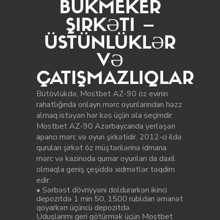
BUKMEKER
ŞIRKƏTI –
ÜSTÜNLÜKLƏR
VƏ
ÇATIŞMAZLIQLAR
Bütövlükdə, Mostbet AZ-90 öz evinin
rahatlığında onlayn mərc oyunlarından həzz
almaq istəyən hər kəs üçün əla seçimdir.
Mostbet AZ-90 Azərbaycanda yerləşən
aparıcı mərc və oyun şirkətidir. 2012-ci ildə
qurulan şirkət öz müştərilərinə idmana
mərc və kazinoda qumar oyunları da daxil
olmaqla geniş çeşiddə xidmətlər təqdim
edir.
• Sərbəst dövriyyəni doldurarkən ikinci
depozitdə 1 min 50, 1500 rubldan əmanət
qoyarkən üçüncü depozitdə.
Uduşlarımı geri götürmək üçün Mostbet