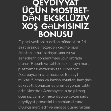
QEYDIYYAT
ÜÇÜN MOSTBET-
DƏN EKSKLÜZIV
XOŞ GƏLMISINIZ
BONUSU
E-poçt vasitəsilə edilən müraciətlər 24
saat ərzində nəzərdən keçirilə bilər.
Adətən, email skrinşotların və ya
sənədlərin göndərilməsi üçün istifadə
olunur. Etibarlı və təhlükəsiz onlayn mərc
platforması axtarırsınızsa, Mostbet
Azərbaycan-ı sınamalısınız. Bu sayt
müxtəlif idman və kazino oyunları, həmçinin
səxavətli bonuslar və promosyonlar təklif
edir. Mostbet Azərbaycan-a qoşulmaq
üçün siz cəmi bir neçə dəqiqə çəkən sadə
qeydiyyat prosesini tamamlamalısınız.
Oyunçu mərc edir və sadəcə olaraq virtual