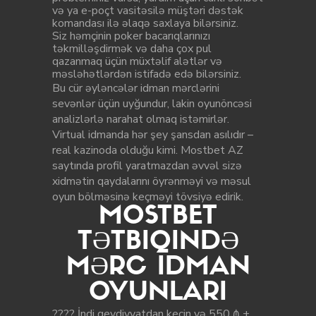
və ya e-poçt vasitəsilə müştəri dəstək
komandası ilə əlaqə saxlaya bilərsiniz.
Siz həmçinin poker bacarıqlarınızı
təkmilləşdirmək və daha çox pul
qazanmaq üçün müxtəlif alətlər və
məsləhətlərdən istifadə edə bilərsiniz.
Bu cür əyləncələr idman mərclərini
sevənlər üçün uyğundur, lakin oyunöncəsi
analizlərlə narahat olmaq istəmirlər.
Virtual idmanda hər şey şansdan asılıdır –
real kazinoda olduğu kimi. Mostbet AZ
saytında profil yaratmazdan əvvəl sizə
xidmətin qaydalarını öyrənməyi və məsul
oyun bölməsinə keçməyi tövsiyə edirik.
MOSTBET
TƏTBIQINDƏ
MƏRC IDMAN
OYUNLARI
???? İndi qeydiyyatdan keçin və 550 ₼ +