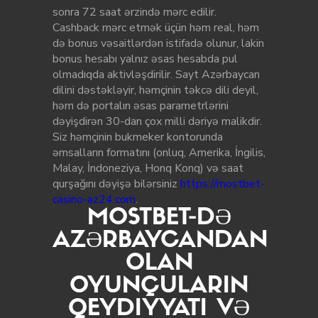
sonra 72 saat ərzində mərc edilir.
Cashback mərc etmək üçün həm real, həm
də bonus vəsaitlərdən istifadə olunur, lakin
bonus hesabı yalnız əsas hesabda pul
olmadıqda aktivləşdirilir. Sayt Azərbaycan
dilini dəstəkləyir, həmçinin təkcə dili deyil,
həm də portalın əsas parametrlərini
dəyişdirən 30-dan çox milli dəriyə malikdir.
Siz həmçinin bukmeker kontorunda
əmsalların formatını (onluq, Amerika, İngilis,
Malay, İndoneziya, Honq Konq) və saat
qurşağını dəyişə bilərsiniz
https://mostbet-
casino-az24.com
.
MOSTBET-DƏ
AZƏRBAYCANDAN
OLAN
OYUNÇULARIN
QEYDIYYATI VƏ