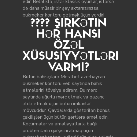
edir. Beləliklə, istər klassik oyunlar, istərsə
də daha müasir bir şey axtarırsınızsa,
bukmeker kontoru getmək üçün yerdir!
???? ŞIRKƏTIN
HƏR HANSI
ÖZƏL
XÜSUSIYYƏTLƏRI
VARMI?
Bütün bahisçilərə Mostbet azerbaycan
bukmeker kontoru veb saytında bahis
etmələrini tövsiyə edirəm. Bu mərc
saytında uğurlu mərc etmək və qazanc
əldə etmək üçün bütün imkanlar
mövcuddur. Qaydalarda göstərilən bonus
çəkilişləri üçün bütün şərtlərə əməl edin.
Köçürmələr və əməliyyatlarla bağlı
problemlərin qarşısını almaq üçün