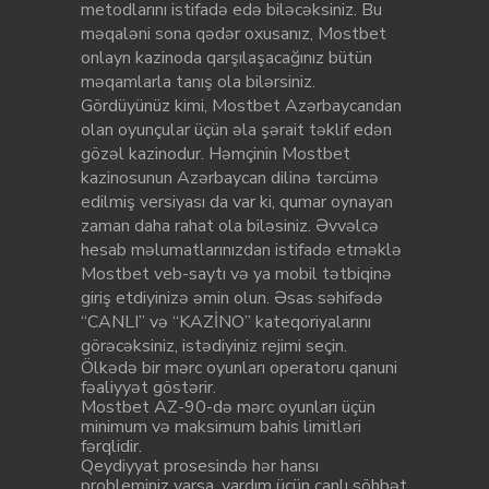
metodlarını istifadə edə biləcəksiniz. Bu
məqaləni sona qədər oxusanız, Mostbet
onlayn kazinoda qarşılaşacağınız bütün
məqamlarla tanış ola bilərsiniz.
Gördüyünüz kimi, Mostbet Azərbaycandan
olan oyunçular üçün əla şərait təklif edən
gözəl kazinodur. Həmçinin Mostbet
kazinosunun Azərbaycan dilinə tərcümə
edilmiş versiyası da var ki, qumar oynayan
zaman daha rahat ola biləsiniz. Əvvəlcə
hesab məlumatlarınızdan istifadə etməklə
Mostbet veb-saytı və ya mobil tətbiqinə
giriş etdiyinizə əmin olun. Əsas səhifədə
“CANLI” və “KAZİNO” kateqoriyalarını
görəcəksiniz, istədiyiniz rejimi seçin.
Ölkədə bir mərc oyunları operatoru qanuni
fəaliyyət göstərir.
Mostbet AZ-90-də mərc oyunları üçün
minimum və maksimum bahis limitləri
fərqlidir.
Qeydiyyat prosesində hər hansı
probleminiz varsa, yardım üçün canlı söhbət