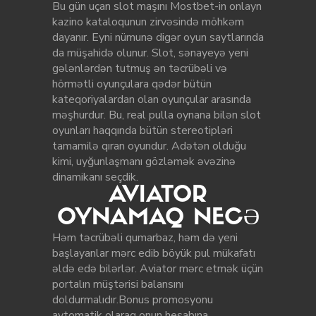
Bu gün uçan slot maşını Mostbet-in onlayn
kazino kataloqunun zirvəsində möhkəm
dayanır. Eyni nümunə digər oyun saytlarında
da müşahidə olunur. Slot, sənayeyə yeni
gələnlərdən tutmuş ən təcrübəli və
hörmətli oyunçulara qədər bütün
kateqoriyalardan olan oyunçular arasında
məşhurdur. Bu, real pulla oynana bilən slot
oyunları haqqında bütün stereotipləri
tamamilə qıran oyundur. Adətən olduğu
kimi, uyğunlaşmanı gözləmək əvəzinə
dinamikanı seçdik.
AVIATOR
OYNAMAQ NECƏ
Həm təcrübəli qumarbaz, həm də yeni
başlayanlar mərc edib böyük pul mükafatı
əldə edə bilərlər. Aviator mərc etmək üçün
portalın müştərisi balansını
doldurmalıdır.Bonus promosyonu
avtomatik olaraq onun hesabına