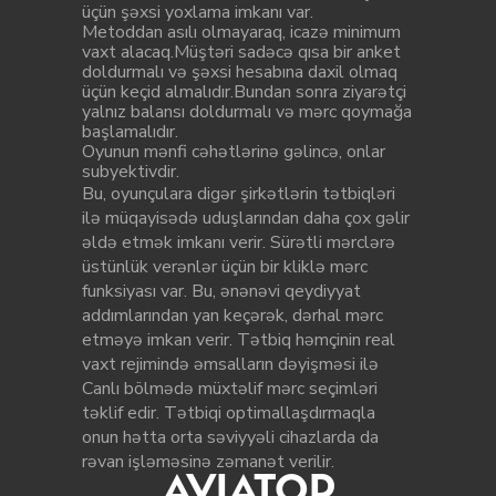
üçün şəxsi yoxlama imkanı var.
Metoddan asılı olmayaraq, icazə minimum
vaxt alacaq.Müştəri sadəcə qısa bir anket
doldurmalı və şəxsi hesabına daxil olmaq
üçün keçid almalıdır.Bundan sonra ziyarətçi
yalnız balansı doldurmalı və mərc qoymağa
başlamalıdır.
Oyunun mənfi cəhətlərinə gəlincə, onlar
subyektivdir.
Bu, oyunçulara digər şirkətlərin tətbiqləri
ilə müqayisədə uduşlarından daha çox gəlir
əldə etmək imkanı verir. Sürətli mərclərə
üstünlük verənlər üçün bir kliklə mərc
funksiyası var. Bu, ənənəvi qeydiyyat
addımlarından yan keçərək, dərhal mərc
etməyə imkan verir. Tətbiq həmçinin real
vaxt rejimində əmsalların dəyişməsi ilə
Canlı bölmədə müxtəlif mərc seçimləri
təklif edir. Tətbiqi optimallaşdırmaqla
onun hətta orta səviyyəli cihazlarda da
rəvan işləməsinə zəmanət verilir.
AVIATOR