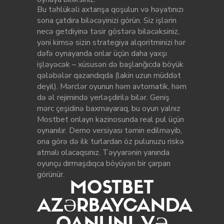
Bu təhlükəli axtarışa qoşulun və həyatınızı
sona çatdıra biləcəyinizi görün. Siz işlərin
necə getdiyinə təsir göstərə biləcəksiniz,
yəni kimsə sizin strategiya alqoritminizi hər
dəfə oynayanda onlar üçün daha yaxşı
işləyəcək – xüsusən də başlanğıcda böyük
qələbələr qazandıqda (lakin uzun müddət
deyil). Mərclər oyunun həm avtomatik, həm
də əl rejimində yerləşdirilə bilər. Geniş
mərc çeşidinə baxmayaraq, bu oyun yalnız
Mostbet onlayn kazinosunda real pul üçün
oynanılır. Demo versiyası təmin edilməyib,
ona görə də ilk turlardan öz pulunuzu riskə
atmalı olacaqsınız. Təyyarənin yanında
oyunçu dırmaşdıqca böyüyən bir çarpan
görünür.
MOSTBET
AZƏRBAYCANDA