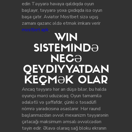
edin Təyyarə havaya qaldıqda oyun
başlayır, təyyarə yoxa çıxdıqda isə oyun
başa çatır. Aviator Mostbet sizə uçuş
zamanı qazanc əldə etmək imkanı verir
mostbet apk
.
WIN
SISTEMINDƏ
NECƏ
QEYDIYYATDAN
KEÇMƏK OLAR
Ancaq təyyarə hər an düşə bilər, bu halda
oyunçu mərci uduzacaq. Oyun tamamilə
ədalətli və şəffafdır, çünki o təsadüfi
nömrə yaradıcısına əsaslanır. Hər raund
başlanmazdan əvvəl mexanizm təyyarənin
çatacağı maksimum əmsalı əvvəlcədən
təyin edir. Əlavə olaraq sağ bloku ekranın