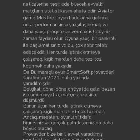
nəticələrinə təsir edə biləcək əvvəlki
matçların statistikasını əhatə edir. Aviator
game Mostbet oyun hacklərinə gəlincə,
onlar performansınızı yaxşılaşdırmaq və
daha yaxşı proqnozlar vermək istədiyiniz
zaman faydalı olur. Oyuna yaxşı bir bankroll
ilə başlamalısınız və bu, çox səbr tələb
edəcəkdir. Hər turda iştirak etməyə
çalışaraq, kiçik mərcləri daha tez-tez
keçirmək daha yaxşıdır.
Da Bu maraqlı oyun SmartSoft provayderi
tərəfindən 2021-ci ilin yazında
yaradılmışdır.
Belçikalı dönə-dönə ehtiyatda qalır, bəzən
isə ümumiyyətlə, matçın ərizəsinə
düşmürdü.
Bunun üçün hər turda iştirak etməyə
çalışaraq kiçik mərclər etmək lazımdır.
Ancaq, məsələn, oyunları itkisiz
bitirirsinizsə, gerçək pul itkiləriniz də daha
böyük olacaq.
Provayder bizə bir il əvvəl yaradılmış
mostbet az aviator məşhur atraksion