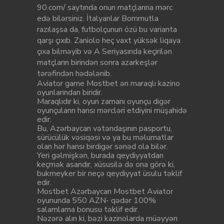
90.com/ saytında onun matçlarına mərc
edə bilərsiniz. İtalyanlar Bornmutla
razılaşsa da, futbolçunun özü bu varianta
qarşı çıxıb. Zaniolo heç vaxt yüksək liqaya
çıxa bilməyib və A Seriyasında keçirilən
matçların birindən sonra azarkeşlər
tərəfindən hədələnib.
Aviator game Mostbet ən maraqlı kazino
oyunlarından biridir.
Maraqlıdır ki, oyun zamanı oyunçu digər
oyunçuların hansı mərcləri etdiyini müşahidə
edir.
Bu, Azərbaycan vətəndaşının pasportu,
sürücülük vəsiqəsi və ya bu məlumatlar
olan hər hansı birdigər sənəd ola bilər.
Yeri gəlmişkən, burada qeydiyyatdan
keçmək asandır, xüsusilə də ona görə ki,
bukmeyker bir neçə qeydiyyat üsulu təklif
edir.
Mostbet Azərbaycan Mostbet Aviator
oyununda 550 AZN- qədər 100%
salamlama bonusu təklif edir.
Nəzərə alın ki, bəzi kazinolarda müəyyən