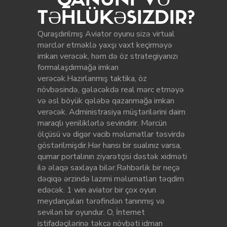
QANUNI VƏ
TƏHLÜKƏSIZDIR?
Quraşdırılmış Aviator oyunu sizə virtual
mərclər etməklə yaxşı vaxt keçirməyə
imkan verəcək, həm də öz strategiyanızı
formalaşdırmağa imkan
verəcək.Hazırlanmış taktika, öz
növbəsində, gələcəkdə real mərc etməyə
və əsl böyük qələbə qazanmağa imkan
verəcək. Administrasiya müştərilərini daim
maraqlı yeniliklərlə sevindirir. Mərcün
ölçüsü və digər vacib məlumatlar təsvirdə
göstərilmişdir.Hər hansı bir sualınız varsa,
qumar portalının ziyarətçisi dəstək xidməti
ilə əlaqə saxlaya bilər.Rəhbərlik bir neçə
dəqiqə ərzində lazımi məlumatları təqdim
edəcək. 1 win aviator bir çox oyun
meydançaları tərəfindən tanınmış və
sevilən bir oyundur. O, İnternet
istifadəçilərinə təkcə növbəti idman