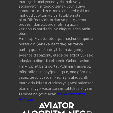
mərc şərtlərini yerinə yetirmək və ya
şəxsiyyətinizi təsdiqləmək üçün əlavə
sənədlər təqdim etmək kimi geri çəkilmə
məhdudiyyətləri və ya tələbləri ola
bilər.Bütün tələblərdən və pul çıxarma
prosesindən xəbərdar olmaq üçün
kazinonun şərtlərini oxuduğunuzdan əmin
olun.
Pin – Up Aviator olduqca məşhur bir qumar
portalıdır. Şəbəkə istifadəçiləri təkcə
parlaq qrafika ilə deyil, həm də geniş
əyləncə diapazonu, eləcə də ardıcıl yüksək
uduşlarla diqqəti cəlb edir. Online casino
Pin – Up etibarlı portal Administrasiya öz
müştərilərinin qayğısına qalır, ona görə də
yalnız qeydiyyatdan keçmiş istifadəçi ilk
mərc edə bilər.Avtorizasiya şəxsi balansda
olan maliyyə vəsaitlərinin təhlükəsizliyinin
təminatına çevriləcək
https://mostbet-
901.com
.
AVIATOR