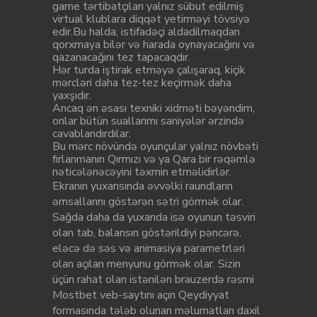
game tərtibatçıları yalnız sübut edilmiş
virtual klublara diqqət yetirməyi tövsiyə
edir.Bu halda, istifadəçi aldadilmaqdan
qorxmaya bilər və harada oynayacağını və
qazanacağını tez tapacaqdır.
Hər turda iştirak etməyə çalışaraq, kiçik
mərcləri daha tez-tez keçirmək daha
yaxşıdır.
Ancaq ən əsası texniki xidməti bəyəndim,
onlar bütün suallarımı saniyələr ərzində
cavablandırdılar.
Bu mərc növündə oyunçular yalnız növbəti
fırlanmanın Qırmızı və ya Qara bir rəqəmlə
nəticələnəcəyini təxmin etməlidirlər.
Ekranın yuxarısında əvvəlki raundların
əmsallarını göstərən sətri görmək olar.
Sağda daha da yuxarıda isə oyunun təsviri
olan tab, balansın göstərildiyi pəncərə,
eləcə də səs və animasiya parametrləri
olan açılan menyunu görmək olar. Sizin
üçün rahat olan istənilən brauzerdə rəsmi
Mostbet veb-saytını açın Qeydiyyat
formasında tələb olunan məlumatları daxil