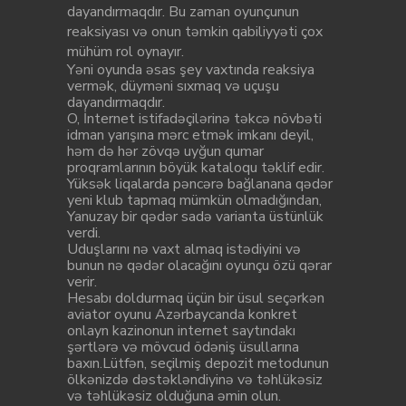
dayandırmaqdır. Bu zaman oyunçunun
reaksiyası və onun təmkin qabiliyyəti çox
mühüm rol oynayır.
Yəni oyunda əsas şey vaxtında reaksiya
vermək, düyməni sıxmaq və uçuşu
dayandırmaqdır.
O, İnternet istifadəçilərinə təkcə növbəti
idman yarışına mərc etmək imkanı deyil,
həm də hər zövqə uyğun qumar
proqramlarının böyük kataloqu təklif edir.
Yüksək liqalarda pəncərə bağlanana qədər
yeni klub tapmaq mümkün olmadığından,
Yanuzay bir qədər sadə varianta üstünlük
verdi.
Uduşlarını nə vaxt almaq istədiyini və
bunun nə qədər olacağını oyunçu özü qərar
verir.
Hesabı doldurmaq üçün bir üsul seçərkən
aviator oyunu Azərbaycanda konkret
onlayn kazinonun internet saytındakı
şərtlərə və mövcud ödəniş üsullarına
baxın.Lütfən, seçilmiş depozit metodunun
ölkənizdə dəstəkləndiyinə və təhlükəsiz
və təhlükəsiz olduğuna əmin olun.