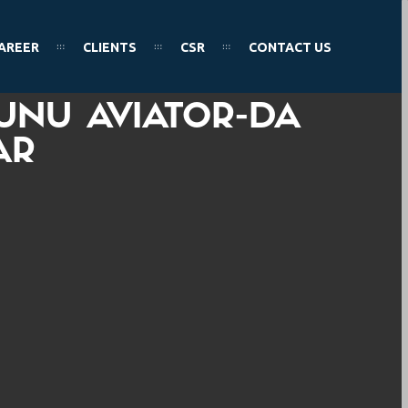
AREER
CLIENTS
CSR
CONTACT US
ƏŞHUR OYUNDU
UNU AVIATOR-DA
AR