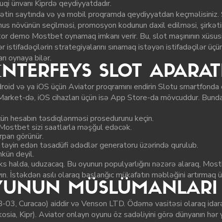
qi ünvanı Kiprdə qeydiyyatdadır.
in saytında və ya mobil proqramda qeydiyyatdan keçməlisiniz. S
us növünün seçilməsi, promosyon kodunun daxil edilməsi, şirkətin 
r demo Mostbet oynamaq imkanı verir. Bu, slot maşınının xüsusiyy
 istifadəçilərin strategiyalarını sınamaq istəyən istifadəçilər ü
ı oynaya bilər.
İNTERFEYS SLOT APARAT
roid və ya iOS üçün Aviator proqramını endirin Slotu smartfond
Market-də, iOS cihazları üçün isə App Store-da mövcuddur. Bundan
ün hesabın təsdiqlənməsi prosedurunu keçin.
x Mostbet sizi saatlarla məşğul edəcək.
rpan görünür.
 təyin edən təsadüfi ədədlər generatoru üzərində qurulub.
kün deyil.
əks halda, uduzacaq. Bu oyunun populyarlığını nəzərə alaraq, Mo
. İstəkdən asılı olaraq başlanğıc mükafatın məbləğini artırmaq
YUNUN MÜSLÜMANLARI 
03, Curacao) aiddir və Venson LTD. Ödəmə vasitəsi olaraq idarə
osia, Kipr). Aviator onlayn oyunu öz sadəliyini görə dünyanın hər 