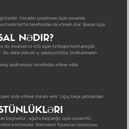
ənilir. Vəsaitin çıxarılması üçün yuxarıda
rclərini hətta telefondan da etmək olar. Bunun üçün
SAL NƏDIR?
cə də Android və iOS üçün tətbiqini hazırlamışdır.
Bu, daha yüksək iş qabiliyyətliliyi, bloklanmanın
niş auditoriyası tərəfindən etibar edilir.
qazanc əldə etmək imkanı verir. Uçuş başa çatmazdan
STÜNLÜKLƏRI
n keçməklə , uğurlu başlanğıc üçün səxavətli
kmeker kontorudur. Bukmeker Kyurasao lisenziyası