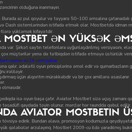
in
 zəncirinin olduğuna inanmayın.
 Burada az pul qoyulur və təyyarə 50–100 əmsalına çatanadək gözl
ə Dash sistemlərindən istifadə etmək olar. Mostbetdə idman mə
tlərə yükləmək kifayətdir.
 MOSTBET ƏN YÜKSƏK ƏM
a var. Şirkət saytın telefonlara uyğunlaşdırılmış versiyasını, elə
 çox müştərilər yenə də tətbiqdən istifadə etməyə üstünlük verir. 
tbet-casino-az24.com/yukle/
.
na qalır, ədalətli oyun prinsiplərinə əməl edir və qumarbazların ge
 irəliləyir.
ırmaq üçün alqoritm mürəkkəbdir və bir çox amillərə əsaslanır.
ər.
 olmasıdır.
çıxdıqda isə oyun başa çatır. Aviator Mostbet sizə uçuş zamanı 
təsadüfi qaydada təyin olunur, mərclər hər raundda qəbul edilir.
DA AVIATOR MOSTBETIN Ü
 tövsiyə edirik. Bundan əlavə, promosyon kodumuzla qeydiyyatda
öyük qələbələr arzulayırıq. Mostbet 2009-cu ildə yaradılmış bu