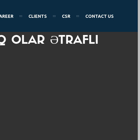
AREER
CLIENTS
CSR
CONTACT US
ƏŞHUR OYUNDU
 OLAR ƏTRAFLI