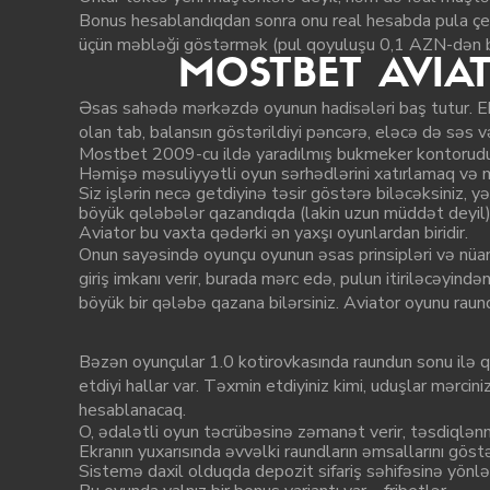
Bonus hesablandıqdan sonra onu real hesabda pula çev
üçün məbləği göstərmək (pul qoyuluşu 0,1 AZN-dən ba
MOSTBET AVIA
Əsas sahədə mərkəzdə oyunun hadisələri baş tutur. Ekr
olan tab, balansın göstərildiyi pəncərə, eləcə də səs 
Mostbet 2009-cu ildə yaradılmış bukmeker kontorudu
Həmişə məsuliyyətli oyun sərhədlərini xatırlamaq və m
Siz işlərin necə getdiyinə təsir göstərə biləcəksiniz, 
böyük qələbələr qazandıqda (lakin uzun müddət deyil)
Aviator bu vaxta qədərki ən yaxşı oyunlardan biridir.
Onun sayəsində oyunçu oyunun əsas prinsipləri və nüan
giriş imkanı verir, burada mərc edə, pulun itiriləcəyindən 
böyük bir qələbə qazana bilərsiniz. Aviator oyunu rau
Bəzən oyunçular 1.0 kotirovkasında raundun sonu ilə q
etdiyi hallar var. Təxmin etdiyiniz kimi, uduşlar mərci
hesablanacaq.
O, ədalətli oyun təcrübəsinə zəmanət verir, təsdiqlənm
Ekranın yuxarısında əvvəlki raundların əmsallarını göst
Sistemə daxil olduqda depozit sifariş səhifəsinə yönlən