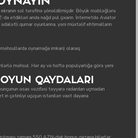
 OYNAYIN
r ekranın sol tərəfinə yönəldilmişdir. Böyük məbləğlərə
-da etdikləri anda nağd pul çıxarın. İnternetdə Aviator
ədalətli qumar oyunlarına, yəni müxtəlif ehtimalların
ün məhsullarda oynamağa imkan) olaraq.
nlərlə məhsul. Hər ay və həftə populyarlığa görə yeni
 OYUN QAYDALARI
 Oyunçunun əsas vəzifəsi təyyarə radardan uçmadan
t in çətinliyi uçuşun istənilən vaxt dayana
ldurulması zamanı 550 AZN-dək bonus qazana bilərlər.