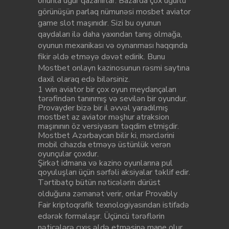
onunla uğur qazanırlar. Bazarda çox uğurlu
görünüşün parlaq nümunəsi mosbet aviator
game slot maşınıdır. Sizi bu oyunun
qaydaları ilə daha yaxından tanış olmağa,
oyunun mexanikası və oynanması haqqında
fikir əldə etməyə dəvət edirik. Bunu
Mostbet onlayn kazinosunun rəsmi saytına
daxil olaraq edə bilərsiniz.
1 win aviator bir çox oyun meydançaları
tərəfindən tanınmış və sevilən bir oyundur.
Provayder bizə bir il əvvəl yaradılmış
mostbet az aviator məşhur atraksion
maşınının öz versiyasını təqdim etmişdir.
Mostbet Azərbaycan bilir ki, mərclərini
mobil cihazda etməyə üstünlük verən
oyunçular çoxdur.
Şirkət idmana və kazino oyunlarına pul
qoyuluşları üçün sərfəli aksiyalar təklif edir.
Tərtibatçı bütün nəticələrin dürüst
olduğuna zəmanət verir, onlar Provably
Fair kriptoqrafik texnologiyasından istifadə
edərək formalaşır. Üçüncü tərəflərin
nəticələrə çıxış əldə etməsinə mane olur.