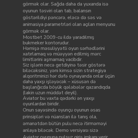
görmək olar. Sağda daha da yuxarıda isə
oyunun təsviri olan tab, balansın
göstərildiyi pəncərə, eləcə də səs və
animasiya parametrləri olan açılan menyunu
görmək olar.
Mostbet 2009-cu ildə yaradılmış
bukmeker kontorudur.
Həmişə məsuliyyətli oyun sərhədlərini
xatırlamaq və müəyyən edilmiş mərc
limitlərini aşmamaq vacibdir.
Siz işlərin necə getdiyinə təsir göstərə
biləcəksiniz, yəni kimsə sizin strategiya
alqoritminizi hər dəfə oynayanda onlar üçün
daha yaxşı işləyəcək – xüsusən də
başlanğıcda böyük qələbələr qazandıqda
(lakin uzun müddət deyil).
Aviator bu vaxta qədərki ən yaxşı
oyunlardan biridir.
Onun sayəsində oyunçu oyunun əsas
prinsipləri və nüansları ilə tanış ola,
əmanətdən bütün pulu necə itirməməyi
anlaya biləcək. Demo versiyası sizə
Aviator oyununa pulsuz giriş imkanı verir,