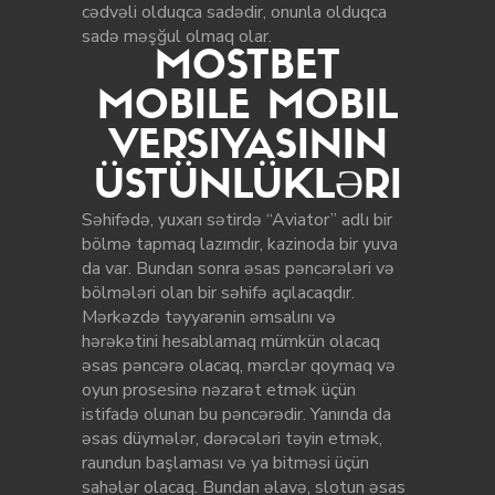
cədvəli olduqca sadədir, onunla olduqca
sadə məşğul olmaq olar.
MOSTBET
MOBILE MOBIL
VERSIYASININ
ÜSTÜNLÜKLƏRI
Səhifədə, yuxarı sətirdə “Aviator” adlı bir
bölmə tapmaq lazımdır, kazinoda bir yuva
da var. Bundan sonra əsas pəncərələri və
bölmələri olan bir səhifə açılacaqdır.
Mərkəzdə təyyarənin əmsalını və
hərəkətini hesablamaq mümkün olacaq
əsas pəncərə olacaq, mərclər qoymaq və
oyun prosesinə nəzarət etmək üçün
istifadə olunan bu pəncərədir. Yanında da
əsas düymələr, dərəcələri təyin etmək,
raundun başlaması və ya bitməsi üçün
sahələr olacaq. Bundan əlavə, slotun əsas