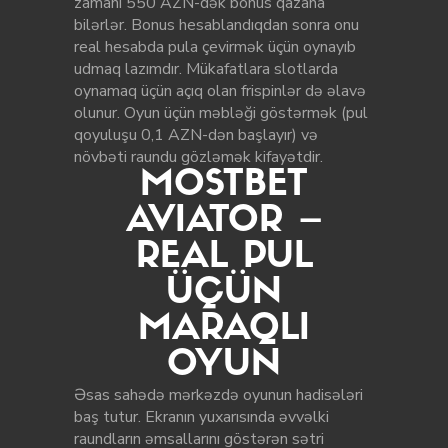
zamanı 550 AZN-dək bonus qazana
bilərlər. Bonus hesablandıqdan sonra onu
real hesabda pula çevirmək üçün oynayıb
udmaq lazımdır. Mükafatlara slotlarda
oynamaq üçün açıq olan frispinlər də əlavə
olunur. Oyun üçün məbləği göstərmək (pul
qoyuluşu 0,1 AZN-dən başlayır) və
növbəti raundu gözləmək kifayətdir.
MOSTBET
AVIATOR –
REAL PUL
ÜÇÜN
MARAQLI
OYUN
Əsas sahədə mərkəzdə oyunun hadisələri
baş tutur. Ekranın yuxarısında əvvəlki
raundların əmsallarını göstərən sətri