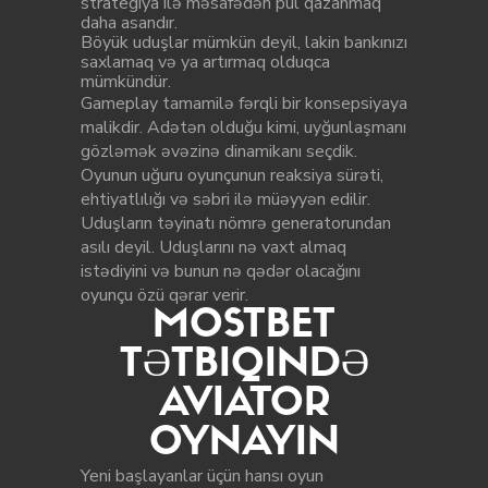
strategiya ilə məsafədən pul qazanmaq
daha asandır.
Böyük uduşlar mümkün deyil, lakin bankınızı
saxlamaq və ya artırmaq olduqca
mümkündür.
Gameplay tamamilə fərqli bir konsepsiyaya
malikdir. Adətən olduğu kimi, uyğunlaşmanı
gözləmək əvəzinə dinamikanı seçdik.
Oyunun uğuru oyunçunun reaksiya sürəti,
ehtiyatlılığı və səbri ilə müəyyən edilir.
Uduşların təyinatı nömrə generatorundan
asılı deyil. Uduşlarını nə vaxt almaq
istədiyini və bunun nə qədər olacağını
oyunçu özü qərar verir.
MOSTBET
TƏTBIQINDƏ
AVIATOR
OYNAYIN
Yeni başlayanlar üçün hansı oyun