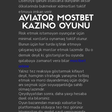
Lisenziya qanuni əsaslarla dünyanın əksər
ölkələrində bukmeker xidmətləri təklif
etməyə imkan verir.
AVIATOR MOSTBET
KAZINO OYUNU
Risk etmək istəməyən oyunçular üçün
minimal xərclərlə oynamaq təklif olunur.
Bunun üçün hər turda iştirak etməyə
çalışaraq kiçik mərclər etmək lazımdır. Bu o
demək deyil ki, göstərişlər bu oyunda
qələbəyə zəmanət verə bilər
mostbet
online
.
Yalnız tez reaksiya göstərmək kifayət
deyil, həmçinin strategik yanaşma tətbiq
etmək və mərci dayandırmaq üçün doğru
anı seçmək üçün soyuqqanlılığa sahib
olmaq lazımdır.
Qeydiyyatdan sonra, daha yaxşı hesaba
daxil ola bilərsiniz.
Oyun bazarından maraqlı xəbərlər bu
platformada olduqca tez-tez görünür.
Həqiqətən də, mobil sayt versiyasında