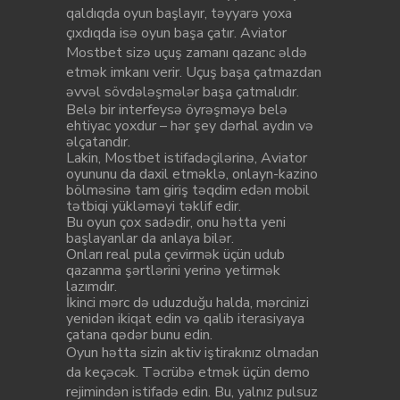
qaldıqda oyun başlayır, təyyarə yoxa
çıxdıqda isə oyun başa çatır. Aviator
Mostbet sizə uçuş zamanı qazanc əldə
etmək imkanı verir. Uçuş başa çatmazdan
əvvəl sövdələşmələr başa çatmalıdır.
Belə bir interfeysə öyrəşməyə belə
ehtiyac yoxdur – hər şey dərhal aydın və
əlçatandır.
Lakin, Mostbet istifadəçilərinə, Aviator
oyununu da daxil etməklə, onlayn-kazino
bölməsinə tam giriş təqdim edən mobil
tətbiqi yükləməyi təklif edir.
Bu oyun çox sadədir, onu hətta yeni
başlayanlar da anlaya bilər.
Onları real pula çevirmək üçün udub
qazanma şərtlərini yerinə yetirmək
lazımdır.
İkinci mərc də uduzduğu halda, mərcinizi
yenidən ikiqat edin və qalib iterasiyaya
çatana qədər bunu edin.
Oyun hətta sizin aktiv iştirakınız olmadan
da keçəcək. Təcrübə etmək üçün demo
rejimindən istifadə edin. Bu, yalnız pulsuz