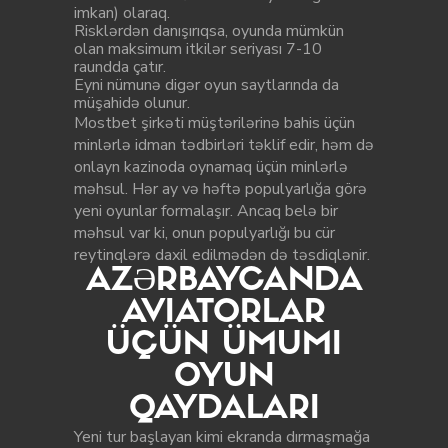
imkan) olaraq.
Risklərdən danışırıqsa, oyunda mümkün
olan maksimum itkilər seriyası 7-10
raundda çatır.
Eyni nümunə digər oyun saytlarında da
müşahidə olunur.
Mostbet şirkəti müştərilərinə bahis üçün
minlərlə idman tədbirləri təklif edir, həm də
onlayn kazinoda oynamaq üçün minlərlə
məhsul. Hər ay və həftə populyarlığa görə
yeni oyunlar formalaşır. Ancaq belə bir
məhsul var ki, onun populyarlığı bu cür
reytinqlərə daxil edilmədən də təsdiqlənir.
AZƏRBAYCANDA
AVIATORLAR
ÜÇÜN ÜMUMI
OYUN
QAYDALARI
Yeni tur başlayan kimi ekranda dırmaşmağa