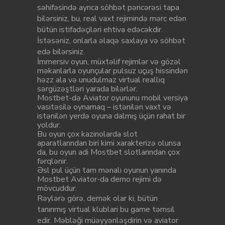
səhifəsində ayrıca söhbət pəncərəsi tapa
bilərsiniz, bu, real vaxt rejimində mərc edən
bütün istifadəçiləri ehtiva edəcəkdir.
İstəsəniz, onlarla əlaqə saxlaya və söhbət
edə bilərsiniz.
İmmersiv oyun, müxtəlif rejimlər və gözəl
məkanlarla oyunçular pulsuz uçuş hissindən
həzz ala və unudulmaz virtual reallıq
sərgüzəştləri yarada bilərlər.
Mostbet-də Aviator oyununu mobil versiya
vasitəsilə oynamaq – istənilən vaxt və
istənilən yerdə oyuna dalmış üçün rahat bir
yoldur.
Bu oyun çox kazinolarda slot
aparatlarından biri kimi xarakterizə olunsa
da, bu oyun adi Mostbet slotlarından çox
fərqlənir.
Əsl pul üçün tam mənalı oyunun yanında
Mostbet Aviator-da demo rejimi də
mövcuddur.
Rəylərə görə, demək olar ki, bütün
tanınmış virtual klublari bu game təmsil
edir. Məbləği müəyyənləşdirin və aviator