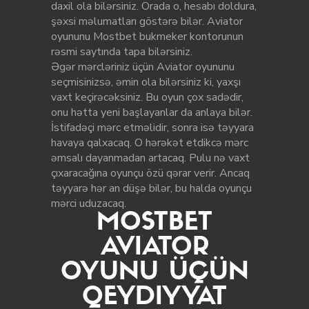
daxil ola bilərsiniz. Orada o, hesabı doldura,
şəxsi məlumatları göstərə bilər. Aviator
oyununu Mostbet bukmeker kontorunun
rəsmi saytında tapa bilərsiniz.
Əgər mərcləriniz üçün Aviator oyununu
seçmisinizsə, əmin ola bilərsiniz ki, yaxşı
vaxt keçirəcəksiniz. Bu oyun çox sadədir,
onu hətta yeni başlayanlar da anlaya bilər.
İstifadəçi mərc etməlidir, sonra isə təyyara
havaya qalxacaq. O hərəkət etdikcə mərc
əmsalı dayanmadan artacaq. Pulu nə vaxt
çıxaracağına oyunçu özü qərar verir. Ancaq
təyyarə hər an düşə bilər, bu halda oyunçu
mərci uduzacaq.
MOSTBET
AVIATOR
OYUNU ÜÇÜN
QEYDIYYAT