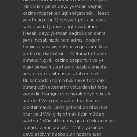
ikincisi isə yalnız qeydiyyatdan keçmiş
kazino müştəriləri üçün əlçatandır. Hesab
yaratmaq üçün Qeydiyyat portalın əsas
səhifəsindəQırmızı rənglə vurğulanır.
Hesabı qeydiyyatdan keçirdikdən sonra
şəxsi hesabınızda tam adınızı, doğum
tarixinizi, yaşayış bölgənizi göstərməklə
profili doldurmalısınız. Məlumat etibarlı
olmalıdır, çünki kazino pasportun və ya
digər sənədin surətlərini tələb etməklə
hesabın yoxlanılmasını tələb edə bilər.
Bu səbəbdən həmin bukmekerlərə daxil
olmaq üçün alternativ yollardan istifadə
zəruridir. Həmçinin sevinərək qeyd edirik ki,
hələ ki 1Win giriş dövlət tərəfindən
bloklanmayıb. Lakin gələcəkdə bloklana
bilər və 1Win giriş etmək üçün mütləq
şəkildə 1Win alternativ, güzgü linklərindən
istifadə zəruri ola bilər. Məhz yuxarıda
qeyd etdiyimiz səbəbləri nəzərə alan