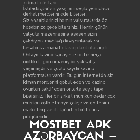
xidmət göstərir.
İstifadəçilər ən yaxşı anı seçib yerindəcə
dərhal mərclərini edə bilərlər.
Siz vəsaitlərinizi həmin valyutalarda öz
hesabınıza çəkə bilərsiniz. Həmin günün
valyuta məzənnəsinə əsasən sizin
çəkdiyiniz məbləğ dəyişdiriləcək və
hesabınıza manat olaraq daxil olacaqdır.
Onlayn kazino sənayesi son bir neçə
onillikdə görünməmiş bir yüksəliş
yaşamışdır və çoxlu sayda kazino
platformaları vardır. Bu gün İnternetdə siz
idman mərclərini qəbul edən və kazino
oyunları təklif edən onlarla sayt tapa
bilərsiniz. Hər bir şirkət mümkün qədər çox
müştəri cəlb etməyə çalışır və ən təsirli
marketinq vasitələrindən biri bonus
proqramıdır.
MOSTBET APK
AZƏRBAYCAN –