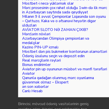
Mostbet-i necə yükləmək olar
Mərc prosesinin çox rahat olduğu 1win-də ilk mərc
in Azərbaycan saytında sadə qeydiyyat
Milanın 9 il əvvəl Çempionlar Liqasında son oyunu
– Qattuzo, Kaka və o əfsanəvi heyətin digər
ulduzları
AVİATOR SLOTO NƏ ZAMAN ÇIXIB?
Mərclərin növləri
Azərbaycandan Olimpiya çempionları və
medalçılar
Kazino PIN-UP icmalı
Mostbet dən pis bukmeker kontorunun əlamətləri
Ödəniş üsulunu seçin və depozit edin
Real mərcçilərin rəyləri
Bonus endirimler
Aviator pin up oyununun müsbət və mənfi tərəfləri
Aviator
Qanunla qadağan olunmuş mərc oyunlarına
güvənmək olmaz – Ekspert
ən son xəbərlər
Canlı Hesab
Birincisi, mövcud ödəniş vasitələrinin geniş