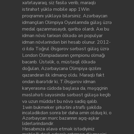
xatırlayaraq, siz fasilə verib, maraqlı
istirahət yüklə mobile app 1Win
proqramını yükləyə bilərsiniz. Azərbaycan
idmançıları Olimpiya Oyunlarında güləş üzrə
medal qazanmasaydı, qəribə olardı. Axı bu
idman növü tarixən ölkədə ən populyar
idman növlərindən biri hesab olunur. 2012-
ci ildə Toğrul Əsgərov sərbəst güləş üzrə
London Olimpiadasının çempionu olmağı
bacarıb. Üstəlik, o, müstəqil ölkədə
doğulan, Azərbaycana Olimpiya qızılını
qazandıran ilk idmançı oldu. Maraqlı fakt
ondan ibarətdir ki, T.Əsgərov idman
karyerasına cüdoda başlasa da, məşqçinin
məsləhəti sayəsində sərbəst güləşə keçib
və uzun müddət bu növə sadiq qalıb.
1win bukmeker şirkətini ətraflı şəkildə
incələdikdən sonra bir daha əmin olduq ki, o
Azərbaycan mərc bazarının açıq-aşkar
liderlərindəndir.
Hesabınıza əlavə etmək istədiyiniz