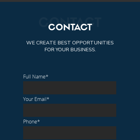
CONTACT
CONTACT
WE CREATE BEST OPPORTUNITIES
FOR YOUR BUSINESS.
Full Name*
Your Email*
Phone*