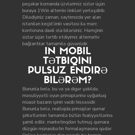
peşəkar komanda üzvlərimiz sizlər üçün
buraya 1Win alterniv linkləri yerləşdirib.
Dilədiyiniz zaman, saytımızda yer alan
istənilən keçid linki vasitəsi ilə mərc
kontoruna daxil ola bilərsiniz. Həmçinin
sizlər üçün tərtib etdiyimiz alternativ
bağlantılar tamamilə güvənlidir.
IN MOBIL
TƏTBIQINI
PULSUZ ENDIRƏ
BILƏRƏM?
Bununla belə, bu və ya digər şəkildə,
məsuliyyətli oyun prinsiplərinə uyğunluq
müasir bazarın işinin vacib hissəsidir.
Bununla belə, reallıqda prinsiplər qumar
şirkətlərinin tamamilə bütün fəaliyyətlərinə
şamil edilir, marketinqdən tutmuş qumara
düzgün münasibətin formalaşmasına qədər.