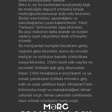
daxili kateqoriyalar daxildir.
Belə ki, siz bu kazinoların bəzilərində kiçik
bir məbləğdə depozit etməklə böyük
məbləğlərdə bonuslar əldə edə bilərsiniz.
Bütün mərclərinizi, qazandığınız və
uduzduqlarınızı şəxsi kabinetinizin “Mərc
Tarixçəsi” bölməsində tapa bilərsiniz.
Bu üsul nisbətən daha asandır və sizdən
sadəcə oyun valyutanızı daxil etməyiniz
istənilir.
Bu matçlardan həmçinin bazarların geniş
seçimini görə bilərsiniz, eləcə də əvvəlki
matçlar və nəticələr barədə statistikanı
oxuya bilərsiniz. 1Win rəsmi veb-saytını və
ya mobil tətbiqini açıb giriş düyməsinə
basın. 1Win hesabınıza e-poçt/parol və ya
sosial şəbəkədən istifadə etməklə giriş
edin və əsas səhifəyə keçin. İdmanlar/Canlı
bölməsinə keçin və maraqlandığınız idman
sahəsini seçin. İdman sahəsinin səhifəsində
mərc etmək istədiyiniz matçı seçin;
MƏRC