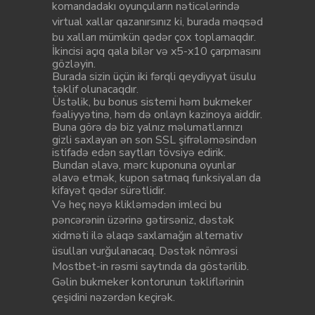
komandadakı oyunçuların nəticələrində
virtual xallar qazanırsınız ki, burada məqsəd
bu xalları mümkün qədər çox toplamaqdır.
İkincisi açıq qala bilər və x5-x10 çarpmasını
gözləyin.
Burada sizin üçün iki fərqli qeydiyyat üsulu
təklif olunacaqdır.
Üstəlik, bu bonus sistemi həm bukmeker
fəaliyyətinə, həm də onlayn kazinoya aiddir.
Buna görə də biz yalnız məlumatlarınızı
gizli saxlayan ən son SSL şifrələməsindən
istifadə edən saytları tövsiyə edirik.
Bundan əlavə, mərc kuponuna oyunlar
əlavə etmək, kupon satmaq funksiyaları da
kifayət qədər sürətlidir.
Və heç nəyə klikləmədən imleci bu
pəncərənin üzərinə gətirsəniz, dəstək
xidməti ilə əlaqə saxlamağın alternativ
üsulları vurğulanacaq. Dəstək nömrəsi
Mostbet-in rəsmi saytında da göstərilib.
Gəlin bukmeker kontorunun təkliflərinin
çeşidini nəzərdən keçirək.