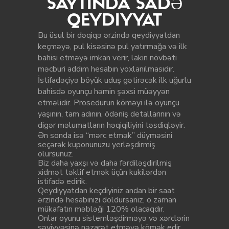
SAYTINDA SADƏ
QEYDIYYAT
Bu üsul bir dəqiqə ərzində qeydiyyatdan
keçməyə, pul kisəsinə pul yatırmağa və ilk
bahisi etməyə imkan verir, lakin növbəti
məcburi addım hesabın yoxlanılmasıdır.
İstifadəçiyə böyük uduş gətirəcək ilk uğurlu
bahisdə oyunçu həmin şəxsi müəyyən
etməlidir. Prosedurun köməyi ilə oyunçu
yaşının, tam adının, ödəniş detallarının və
digər məlumatların həqiqiliyini təsdiqləyir.
Ən sonda isə “mərc etmək” düyməsini
seçərək kuponunuzu yerləşdirmiş
olursunuz.
Biz daha yaxşı və daha fərdiləşdirilmiş
xidmət təklif etmək üçün kukilərdən
istifadə edirik.
Qeydiyyatdan keçdiyiniz andan bir saat
ərzində hesabınızı doldursanız, o zaman
mükafatın məbləği 120% olacaqdır.
Onlar oyunu sistemləşdirməyə və xərclərin
səviyyəsinə nəzarət etməyə kömək edir.