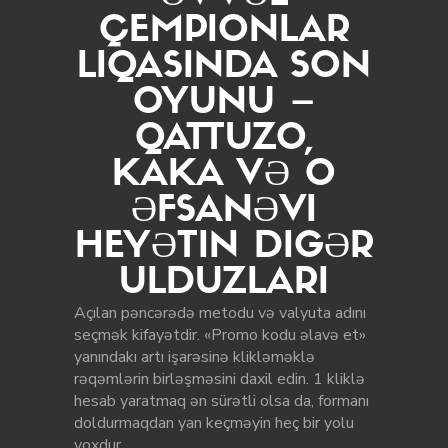
ÇEMPIONLAR
LIQASINDA SON
OYUNU –
QATTUZO,
KAKA VƏ O
ƏFSANƏVI
HEYƏTIN DIGƏR
ULDUZLARI
Açılan pəncərədə metodu və valyuta adını
seçmək kifayətdir. «Promo kodu əlavə et»
yanındakı artı işarəsinə klikləməklə
rəqəmlərin birləşməsini daxil edin. 1 kliklə
hesab yaratmaq ən sürətli olsa da, formanı
doldurmaqdan yan keçməyin heç bir yolu
yoxdur.