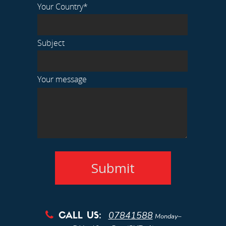
Your Country*
Subject
Your message
07841588

CALL US:
Monday–