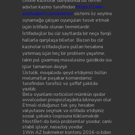
Online kazinolar dünyasında bu termin
adətən kazino tərəfindən
https://1win-
azerbaijan2.com/aviator/
sistemi öz xeyrinə
oynamağa çalışan oyunçuları təsvir etmək
üçün istifadə olunan terminlərdir.
İstifadəçilər bu cür saytlarda bir neçə fərqli
hallarla qarşılaşa bilərlər. Bəzən bu cür
kazinolar istifadəçilərə pulları hesabına
yatırmaq üçün heç bir problem yaşatmır,
lakin pul çıxarmaq məsələsinə gəldikdə isə
işlər tamamən dəyişir.
Üstəlik, məqalədə qeyd etdiyimiz bütün
məlumatlar pəşakar komandamız
tərəfindən tərəfsiz və şəffaf şəkildə
yazılıb.
Belə oyunların nəticələri mümkün qədər
əvvəlcədən proqnozlaşdırıla bilməyən olur.
Etməli olduğunuz tək şey, hesabın
valyutasını seçmək və istifadə etdiyiniz
sosial şəbəkə loqosuna klikləməkdir.
MostBet-də belə problemlər yoxdur, canlı
stabil işləyir, nasazlıq yoxdur.
1Win AZ bukmeker kontoru 2016-cı ildən