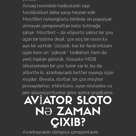
Ancaq rəsmdəki hadisələrin sayı
təcrübəliləri daha yaxşı heyran edir.
MostBet nəhənglərlə birlikdə ən populyar
olmayan çempionatları belə tutmağa
çalışır. Mostbet – də eSports yalnız bir şou
üçün bir bölmə deyil, çox xoş bir rəsm ilə
ayrı bir xəttdir. Üstəlik, hər bir fərdi intizam
üçün həm ən “yüksək” tədbirləri, həm də
yerli liqaları görürük. Xüsusilə MDB
ölkələrindən bir çox turnir var ki, bu da
əlbəttə ki, azərbaycanlı better oyunçu üçün
xoşdur. Əvvəla, slotlar, bir çox məşhur
provayderlər, etiketlərə, oyun növlərinə və
janr xüsusiyyətlərinə görə ayrıca çeşidləmə.
AVİATOR SLOTO
NƏ ZAMAN
ÇIXIB?
Azərbaycanın olimpiya çempionlarını