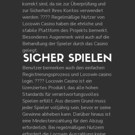
korrekt sind, da sie zur Überprüfung und
zur Sicherheit Ihres Kontos verwendet
werden. ???? Regelmäßige Nutzer von
Locowin Casino haben die ehrliche und
stabile Plattform des Projekts bemerkt.
Besonderes Augenmerk wird auch auf die
Behandlung der Spieler durch das Casino
gelegt.
SICHER SPIELEN
Benutzer bemerken auch den einfachen
Registrierungsprozess und Locowin casino
login. ???? Locowin Casino ist ein
lizenziertes Produkt, das alle hohen
Standards für verantwortungsvolles
Spielen erfüllt. Aus diesem Grund muss
jeder Spieler volljährig sein, bevor er seine
Gewinne abheben kann. Darüber hinaus ist
eine Mindesteinzahlung für den Abzug
erforderlich. Bei regelmäßigen Nutzern
erfordert die Locowin Auszahlung keine