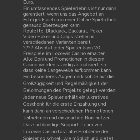
Euro.
Ein umfassendes Spielerlebnis ist nur dann
garantiert, wenn uns das Angebot an
Echtgeldspielen in einer Online Spielothek
genauso überzeugen kann.
Roulette, Blackjack, Baccarat, Poker,
Video Poker und Craps stehen in
verschiedenen Varianten bereit.
???? Absolut jeder Spieler kann 20
Freispiele im Locowin Casino erhalten.
Alle Boni und Promotionen in diesem
Casino werden ständig aktualisiert, so
dass keine Langeweile aufkommen kann.
Ein besonderes Augenmerk sollte auf die
Großzügigkeit und Regelmäßigkeit der
Belohnungen des Projekts gelegt werden.
Jeder neue Spieler erhält ein lukratives
Geschenk für die erste Einzahlung und
kann dann an verschiedenen Promotionen
teilnehmen und einzigartige Boni nutzen.
Das sachkundige Support-Team von
Locowin Casino löst alle Probleme der
Spieler so schnell wie möglich und bietet