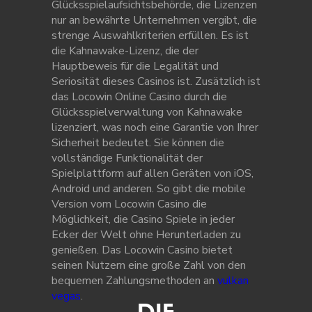
Glücksspielaufsichtsbehörde, die Lizenzen
nur an bewährte Unternehmen vergibt, die
strenge Auswahlkriterien erfüllen. Es ist
die Kahnawake-Lizenz, die der
Hauptbeweis für die Legalität und
Seriosität dieses Casinos ist. Zusätzlich ist
das Locowin Online Casino durch die
Glücksspielverwaltung von Kahnawake
lizenziert, was noch eine Garantie von Ihrer
Sicherheit bedeutet. Sie können die
vollständige Funktionalität der
Spielplattform auf allen Geräten von iOS,
Android und anderen. So gibt die mobile
Version vom Locowin Casino die
Möglichkeit, die Casino Spiele in jeder
Ecker der Welt ohne Herunterladen zu
genießen. Das Locowin Casino bietet
seinen Nutzern eine große Zahl von den
bequemen Zahlungsmethoden an
vulkan
vegas
.