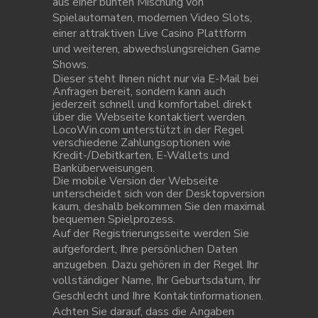
aus einer bunten Mischung von
Spielautomaten, modernen Video Slots,
einer attraktiven Live Casino Plattform
und weiteren, abwechslungsreichen Game
Shows.
Dieser steht Ihnen nicht nur via E-Mail bei
Anfragen bereit, sondern kann auch
jederzeit schnell und komfortabel direkt
über die Webseite kontaktiert werden.
LocoWin.com unterstützt in der Regel
verschiedene Zahlungsoptionen wie
Kredit-/Debitkarten, E-Wallets und
Banküberweisungen.
Die mobile Version der Webseite
unterscheidet sich von der Desktopversion
kaum, deshalb bekommen Sie den maximal
bequemen Spielprozess.
Auf der Registrierungsseite werden Sie
aufgefordert, Ihre persönlichen Daten
anzugeben. Dazu gehören in der Regel Ihr
vollständiger Name, Ihr Geburtsdatum, Ihr
Geschlecht und Ihre Kontaktinformationen.
Achten Sie darauf, dass die Angaben