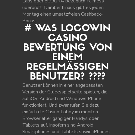
Labs oder eCOGRA bezüglich Fairness
überprüft. Darüber hinaus gibt es jeden
Montag einen umsatzfreien Cashback-
Bonus.
# WAS LOCOWIN
CASINO
BEWERTUNG VON
EINEM
REGELMÄSSIGEN B
ENUTZER? ????
Benutzer können in einer angepassten
Version der Glücksspielseite spielen, die
auf iOS, Android und Windows Phone
funktioniert. Und zwar rufen Sie dazu
einfach die Casino Lobby im mobilen
Browser aller gängiger Handys oder
Tablets auf. Insofern sind Android
Smartphones und Tablets sowie iPhones