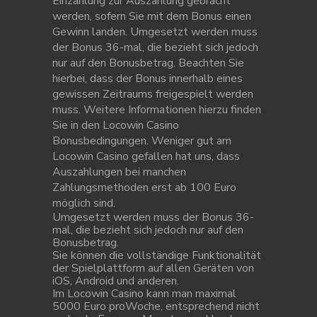
Einzahlung zur Auszahlung gebracht
werden, sofern Sie mit dem Bonus einen
Gewinn landen. Umgesetzt werden muss
der Bonus 36-mal, die bezieht sich jedoch
nur auf den Bonusbetrag. Beachten Sie
hierbei, dass der Bonus innerhalb eines
gewissen Zeitraums freigespielt werden
muss. Weitere Informationen hierzu finden
Sie in den Locowin Casino
Bonusbedingungen. Weniger gut am
Locowin Casino gefallen hat uns, dass
Auszahlungen bei manchen
Zahlungsmethoden erst ab 100 Euro
möglich sind.
Umgesetzt werden muss der Bonus 36-
mal, die bezieht sich jedoch nur auf den
Bonusbetrag.
Sie können die vollständige Funktionalität
der Spielplattform auf allen Geräten von
iOS, Android und anderen.
Im Locowin Casino kann man maximal
5000 Euro proWoche, entsprechend nicht