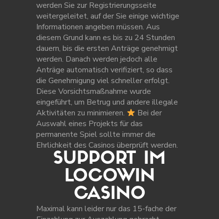
werden Sie zur Registrierungsseite
weitergeleitet, auf der Sie einige wichtige
Informationen angeben müssen. Aus
diesem Grund kann es bis zu 24 Stunden
dauern, bis die ersten Anträge genehmigt
werden. Danach werden jedoch alle
Anträge automatisch verifiziert, so dass
die Genehmigung viel schneller erfolgt.
Diese Vorsichtsmaßnahme wurde
eingeführt, um Betrug und andere illegale
Aktivitäten zu minimieren.
Bei der
Auswahl eines Projekts für das
permanente Spiel sollte immer die
Ehrlichkeit des Casinos überprüft werden.
SUPPORT IM
LOCOWIN
CASINO
Maximal kann leider nur das 15-fache der