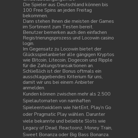
Die Spieler aus Deutschland können bis
100 Free Spins an jeden Freitag
bekommen.
Dann stehen Ihnen die meisten der Games
im Sortiment zum Testen bereit.
Benutzer bemerken auch den einfachen
Registrierungsprozess und Locowin casino
login.
Im Gegensatz zu Locowin bietet der
Glücksspielanbieter alle gängigen Kryptos
wie Bitcoin, Litecoin, Dogecoin und Ripple
für die Zahlungstransaktionen an.
Schließlich ist der Bonus oftmals ein
ausschlaggebendes Kriterium für uns,
damit wir uns bei einem Anbieter
anmelden.
Kunden können zwischen mehr als 2.500
Spielautomaten von namhaften
Spieleentwicklern wie NetEnt, Play’n Go
oder Pragmatic Play wählen. Darunter
viele bekannte und beliebte Slots wie
Legacy of Dead, Reactoonz, Money Train,
Sweet Bonanza oder Big Bass Bonanza.