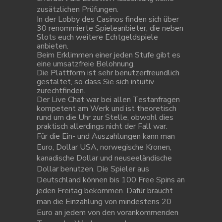
zusätzlichen Prüfungen.
In der Lobby des Casinos finden sich über
30 renommierte Spieleanbieter, die neben
Slots euch weitere Echtgeldspiele
anbieten.
Beim Erklimmen einer jeden Stufe gibt es
eine umsatzfreie Belohnung.
Die Plattform ist sehr benutzerfreundlich
gestaltet, so dass Sie sich intuitiv
zurechtfinden.
Der Live Chat war bei allen Testanfragen
kompetent am Werk und ist theoretisch
rund um die Uhr zur Stelle, obwohl dies
praktisch allerdings nicht der Fall war.
Für die Ein- und Auszahlungen kann man
Euro, Dollar USA, norwegische Kronen,
kanadische Dollar und neuseeländische
Dollar benutzen. Die Spieler aus
Deutschland können bis 100 Free Spins an
jeden Freitag bekommen. Dafür braucht
man die Einzahlung von mindestens 20
Euro an jedem von den vorankommenden