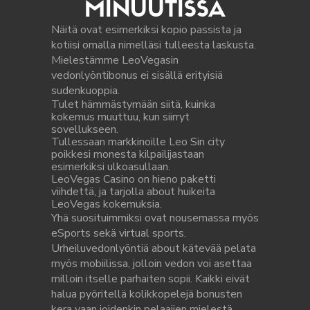
MINUUTISSA
Näitä ovat esimerkiksi kopio passista ja
kotiisi omalla nimelläsi tulleesta laskusta.
Mielestämme LeoVegasin
vedonlyöntibonus ei sisällä erityisiä
sudenkuoppia.
Tulet hämmästymään siitä, kuinka
kokemus muuttuu, kun siirryt
sovellukseen.
Tullessaan markkinoille Leo Sin city
poikkesi monesta kilpailijastaan
esimerkiksi ulkoasullaan.
LeoVegas Casino on hieno paketti
viihdettä, ja tarjolla about huikeita
LeoVegas kokemuksia.
Yhä suosituimmiksi ovat nousemassa myös
eSports sekä virtual sports.
Urheiluvedonlyöntiä about kätevää pelata
myös mobiilissa, jolloin vedon voi asettaa
milloin itselle parhaiten sopii. Kaikki eivät
halua pyöritellä kolikkopelejä bonusten
kera vaan joidenkin pelaajien mielestä