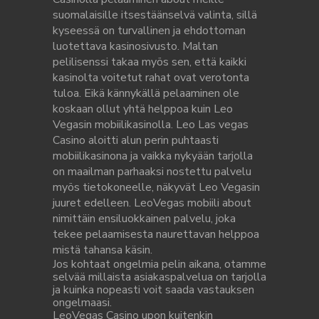
suomalaisille itsestäänselvä valinta, sillä
kyseessä on turvallinen ja ehdottoman
luotettava kasinosivusto. Maltan
pelilisenssi takaa myös sen, että kaikki
kasinolta voitetut rahat ovat verotonta
tuloa. Eikä kännykällä pelaaminen ole
koskaan ollut yhtä helppoa kuin Leo
Vegasin mobiilikasinolla. Leo Las vegas
Casino aloitti alun perin puhtaasti
mobiilikasinona ja vaikka nykyään tarjolla
on maailman parhaaksi nostettu palvelu
myös tietokoneelle, näkyvät Leo Vegasin
juuret edelleen. LeoVegas mobiili about
nimittäin ensiluokkainen palvelu, joka
tekee pelaamisesta naurettavan helppoa
mistä tahansa käsin.
Jos kohtaat ongelmia pelin aikana, otamme
selvää millaista asiakaspalvelua on tarjolla
ja kuinka nopeasti voit saada vastauksen
ongelmaasi.
LeoVegas Casino upon kuitenkin