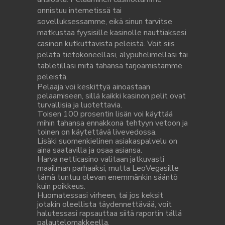
onnistuu internetissä tai
sovelluksessamme, eikä sinun tarvitse
matkustaa fyysisille kasinolle nauttiaksesi
casinon kutkuttavista peleistä. Voit siis
pelata tietokoneellasi, älypuhelimellasi tai
tabletillasi mitä tahansa tarjoamistamme
peleistä.
Pelaaja voi keskittyä ainoastaan
pelaamiseen, sillä kaikki kasinon pelit ovat
turvallisia ja luotettavia.
Toisen 100 prosentin lisän voi käyttää
mihin tahansa ennakkona tehtyyn vetoon ja
toinen on käytettävä livevedossa.
Lisäki suomenkielinen asiakaspalvelu on
aina saatavilla ja osaa asiansa.
Harva netticasino valitaan jatkuvasti
maailman parhaaksi, mutta LeoVegasille
tämä tuntuu olevan enemmänkin sääntö
kuin poikkeus.
Huomatessasi virheen, tai jos keksit
jotakin oleellista täydennettävää, voit
halutessasi rapsauttaa siitä raportin tällä
palautelomakkeella.