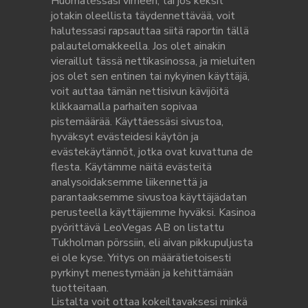
Huomatessasi virheen, tai jos keksit
jotakin oleellista täydennettävää, voit
halutessasi rapsauttaa siitä raportin tällä
palautelomakkeella. Jos olet ainakin
vieraillut tässä nettikasinossa, ja mieluiten
jos olet sen entinen tai nykyinen käyttäjä,
voit auttaa tämän nettisivun kävijöitä
klikkaamalla parhaiten sopivaa
pistemäärää. Käyttäessäsi sivustoa,
hyväksyt evästeidesi käytön ja
evästekäytännöt, jotka ovat kuvattuna de
flesta. Käytämme näitä evästeitä
analysoidaksemme liikennettä ja
parantaaksemme sivustoa käyttäjädatan
perusteella käyttäjiemme hyväksi. Kasinoa
pyörittävä LeoVegas AB on listattu
Tukholman pörssiin, eli aivan pikkupuljusta
ei ole kyse. Yritys on määrätietoisesti
pyrkinyt menestymään ja kehittämään
tuotteitaan.
Listalta voit ottaa kokeiltavaksesi minkä