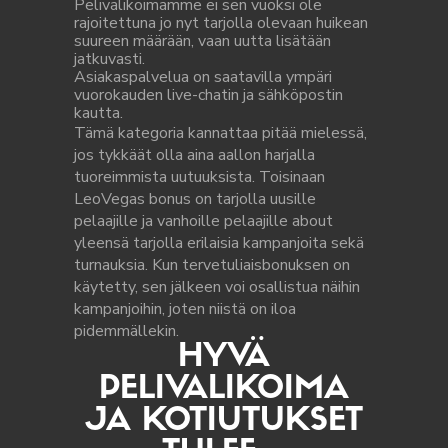
Pelivalikoimamme ei sen vuoksi ole
rajoitettuna jo nyt tarjolla olevaan huikean
suureen määrään, vaan uutta lisätään
jatkuvasti.
Asiakaspalvelua on saatavilla ympäri
vuorokauden live-chatin ja sähköpostin
kautta.
Tämä kategoria kannattaa pitää mielessä,
jos tykkäät olla aina aallon harjalla
tuoreimmista uutuuksista. Toisinaan
LeoVegas bonus on tarjolla uusille
pelaajille ja vanhoille pelaajille about
yleensä tarjolla erilaisia kampanjoita sekä
turnauksia. Kun tervetuliaisbonuksen on
käytetty, sen jälkeen voi osallistua näihin
kampanjoihin, joten niistä on iloa
pidemmällekin.
HYVÄ
PELIVALIKOIMA
JA KOTIUTUKSET