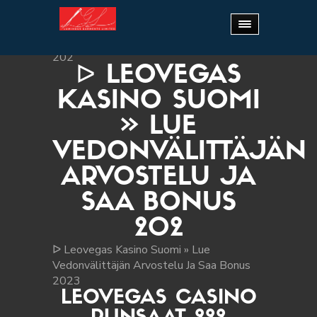
Home
.
ᐅ Leovegas Kasino Suomi » Lue
Vedonvälittäjän Arvostelu Ja Saa Bonus
202
ᐅ LEOVEGAS
KASINO SUOMI
» LUE
VEDONVÄLITTÄJÄN
ARVOSTELU JA
SAA BONUS
202
ᐅ Leovegas Kasino Suomi » Lue
Vedonvälittäjän Arvostelu Ja Saa Bonus
2023
LEOVEGAS CASINO