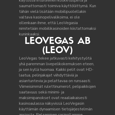
käytössä intuitiivinen kosketuspinta ja
saumattomasti toimiva käyttöliittymä. Kun
tähän vielä lisätään mobiilipuolellakin
valtava kasinopelivalikoima, ei ole
ollenkaan ihme, että LeoVegasia
nimitetään mobiilikasinoiden kiistattomaksi
kuninkaaksi.
LEOVEGAS AB
(LEOV)
LeoVegas tekee jatkuvasti kehitystyötä
yhä paremman livepelikokemuksen eteen,
ja sen kyllä huomaa. Kaikki pelit ovat HD-
laatua, pelinjakajat viihdyttäviä ja
asiantuntevia ja pelattavaa on runsaasti.
Viimeisimmät rulettinumerot, pelipaikkojen
saatavuus sekä minimi- ja
maksimipanokset ovat reaaliaikaisesti
kasinoaulassa näkyvissä LeoVegasin
käyttämän dynaamisen tietojärjestelmän
ansiosta. Pelaaminen casinollamme