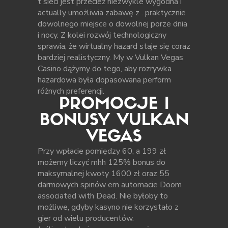
t sieci jest przecież niezwykle wygodna i
actually umożliwia zabawę z . praktycznie
dowolnego miejsce o dowolnej porze dnia
i nocy. Z kolei rozwój technologiczny
sprawia, że wirtualny hazard staje się coraz
bardziej realistyczny. My w Vulkan Vegas
Casino dążymy do tego, aby rozrywka
hazardowa była dopasowana perform
różnych preferencji.
PROMOCJE I
BONUSY VULKAN
VEGAS
Przy wpłacie pomiędzy 60, a 199 zł
możemy liczyć mhh 125% bonus do
maksymalnej kwoty 1600 zł oraz 55
darmowych spinów em automacie Doom
associated with Dead. Nie byłoby to
możliwe, gdyby kasyno nie korzystało z
gier od wielu producentów.