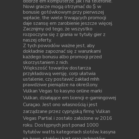
dobrze em komputerze, jak i na telefonie.
Nowi gracze mogą otrzymać do $ w
bonusie gotówkowym przy pierwszej
wpłacie, the wiele trwających promocji
daje szansę em zarobienie jeszcze więcej.
Zacznijmy od tego, że wszystko
rozpoczyna się z grania w tytuły gier z
naszej oferty.
Z tych powodów ważne jest, aby
dokładnie zapoznać się z warunkami
każdego bonusu albo promocji przed
skorzystaniem z nich.
Większość towarów dostarcza
przykładową wersję, corp ułatwia
ustalenie, czy postawić zakład mhh
prawdziwe pieniądze na określony.
Vulkan Vegas to kasyno online marki
Vulkan, działające em licencji e-gamingowej
Curaçao. Jest ono własnością i jest
zarządzane przez cypryjską firmę Vulkan
Vegas Partial i zostało założone w 2016
roku. Dostępnych jest ponad 1000
tytułów watts kategoriach slotów, kasyna
na żywo, stołów i kart oraz jackpotów.