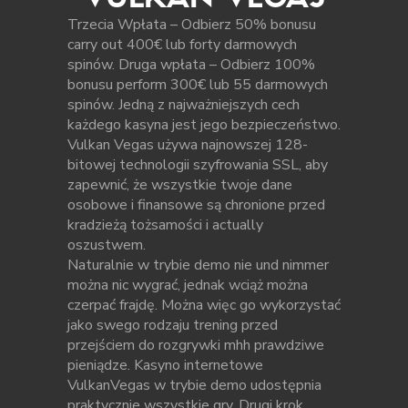
VULKAN VEGAS
Trzecia Wpłata – Odbierz 50% bonusu
carry out 400€ lub forty darmowych
spinów. Druga wpłata – Odbierz 100%
bonusu perform 300€ lub 55 darmowych
spinów. Jedną z najważniejszych cech
każdego kasyna jest jego bezpieczeństwo.
Vulkan Vegas używa najnowszej 128-
bitowej technologii szyfrowania SSL, aby
zapewnić, że wszystkie twoje dane
osobowe i finansowe są chronione przed
kradzieżą tożsamości i actually
oszustwem.
Naturalnie w trybie demo nie und nimmer
można nic wygrać, jednak wciąż można
czerpać frajdę. Można więc go wykorzystać
jako swego rodzaju trening przed
przejściem do rozgrywki mhh prawdziwe
pieniądze. Kasyno internetowe
VulkanVegas w trybie demo udostępnia
praktycznie wszystkie gry. Drugi krok,