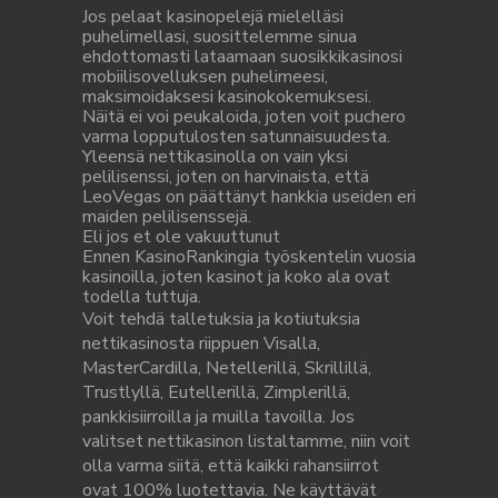
Jos pelaat kasinopelejä mielelläsi
puhelimellasi, suosittelemme sinua
ehdottomasti lataamaan suosikkikasinosi
mobiilisovelluksen puhelimeesi,
maksimoidaksesi kasinokokemuksesi.
Näitä ei voi peukaloida, joten voit puchero
varma lopputulosten satunnaisuudesta.
Yleensä nettikasinolla on vain yksi
pelilisenssi, joten on harvinaista, että
LeoVegas on päättänyt hankkia useiden eri
maiden pelilisenssejä.
Eli jos et ole vakuuttunut
Ennen KasinoRankingia työskentelin vuosia
kasinoilla, joten kasinot ja koko ala ovat
todella tuttuja.
Voit tehdä talletuksia ja kotiutuksia
nettikasinosta riippuen Visalla,
MasterCardilla, Netellerillä, Skrillillä,
Trustlyllä, Eutellerillä, Zimplerillä,
pankkisiirroilla ja muilla tavoilla. Jos
valitset nettikasinon listaltamme, niin voit
olla varma siitä, että kaikki rahansiirrot
ovat 100% luotettavia. Ne käyttävät