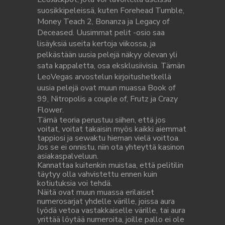
suosikkipeleissä, kuten Forehead Tumble,
Money Teach 2, Bonanza ja Legacy of
Deceased. Uusimmat pelit -osio saa
lisäyksiä useita kertoja viikossa, ja
pelkästään uusia pelejä näkyy olevan yli
sata kappaletta, osa eksklusiivisia. Tämän
LeoVegas arvostelun kirjoitushetkellä
uusia pelejä ovat muun muassa Book of
99, Nitropolis a couple of, Frutz ja Crazy
Flower.
Tämä teoria perustuu siihen, että jos
voitat, voitat takaisin myös kaikki aiemmat
tappiosi ja sewaktu hieman vielä voittoa.
Jos se ei onnistu, niin ota yhteyttä kasinon
asiakaspalveluun.
Kannattaa kuitenkin muistaa, että pelitilin
täytyy olla vahvistettu ennen kuin
kotiutuksia voi tehdä.
Näitä ovat muun muassa erilaiset
numerosarjat yhdelle värille, joissa aura
lyödä vetoa vastakkaiselle värille, tai aura
yrittää löytää numeroita, joille pallo ei ole