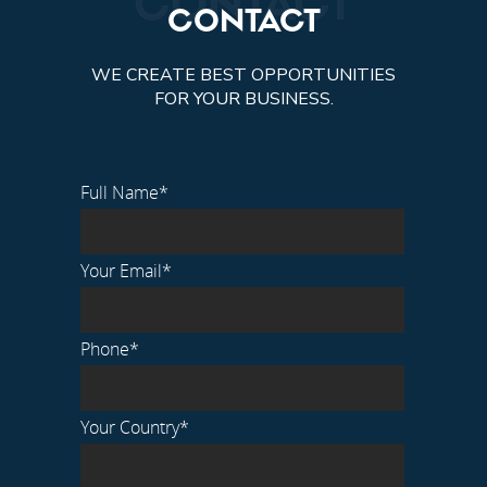
CONTACT
CONTACT
WE CREATE BEST OPPORTUNITIES
FOR YOUR BUSINESS.
Full Name*
Your Email*
Phone*
Your Country*