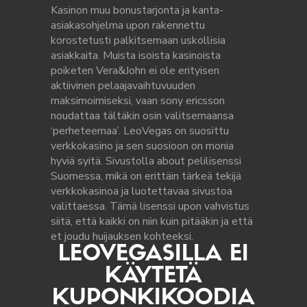
Kasinon muu bonustarjonta ja kanta-
asiakasohjelma upon rakennettu
korostetusti palkitsemaan uskollisia
asiakkaita. Muista isoista kasinoista
poiketen Vera&John ei ole erityisen
aktiivinen pelaajavaihtuvuuden
maksimoimiseksi, vaan sony ericsson
noudattaa tältäkin osin valitsemaansa
‘perheteemaa’. LeoVegas on suosittu
verkkokasino ja sen suosioon on monia
hyviä syitä. Sivustolla about pelilisenssi
Suomessa, mikä on erittäin tärkeä tekijä
verkkokasinoa ja luotettavaa sivustoa
valittaessa. Tämä lisenssi upon vahvistus
siitä, että kaikki on niin kuin pitääkin ja että
et joudu huijauksen kohteeksi.
LEOVEGASILLA EI
KÄYTETÄ
KUPONKIKOODIA