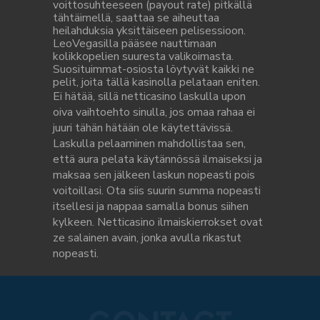
voittosuhteeseen (payout rate) pitkällä
tähtäimellä, saattaa se aiheuttaa
heilahduksia yksittäiseen pelisessioon.
LeoVegasilla pääsee nauttimaan
kolikkopelien suuresta valikoimasta.
Suosituimmat-osiosta löytyvät kaikki ne
pelit, joita tällä kasinolla pelataan eniten.
Ei hätää, sillä netticasino laskulla upon
oiva vaihtoehto sinulla, jos omaa rahaa ei
juuri tähän hätään ole käytettävissä.
Laskulla pelaaminen mahdollistaa sen,
että aura pelata käytännössä ilmaiseksi ja
maksaa sen jälkeen laskun nopeasti pois
voitoillasi. Ota siis suurin summa nopeasti
itsellesi ja nappaa samalla bonus siihen
kylkeen. Netticasino ilmaiskierrokset ovat
ze salainen avain, jonka avulla rikastut
nopeasti.