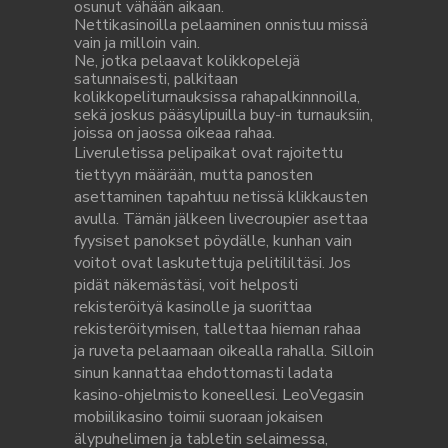
osunut vähään aikaan.
Nettikasinoilla pelaaminen onnistuu missä
vain ja milloin vain.
Ne, jotka pelaavat kolikkopelejä
satunnaisesti, palkitaan
kolikkopeliturnauksissa rahapalkinnnoilla,
sekä joskus pääsylipuilla buy-in turnauksiin,
joissa on jaossa oikeaa rahaa.
Liveruletissa pelipaikat ovat rajoitettu
tiettyyn määrään, mutta panosten
asettaminen tapahtuu netissä klikkausten
avulla. Tämän jälkeen livecroupier asettaa
fyysiset panokset pöydälle, kunhan vain
voitot ovat laskutettuja pelitililtäsi. Jos
pidät näkemästäsi, voit helposti
rekisteröityä kasinolle ja suorittaa
rekisteröitymisen, tallettaa hieman rahaa
ja ruveta pelaamaan oikealla rahalla. Silloin
sinun kannattaa ehdottomasti ladata
kasino-ohjelmisto koneellesi. LeoVegasin
mobiilikasino toimii suoraan jokaisen
älypuhelimen ja tabletin selaimessa,