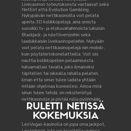
Livecasinon toteutuksesta vastaavat sekä
NetEnt että Evolution Gambling.
Nykypäivän nettikasinoilla voit pelata
upeita 3D kolikkopelejä, aina omista
suosikki tv- ja elokuvahahmoista lukuisiin
Blackjack- ja rulettiversioihin sekä
laadukkaisiin livekasinopeleihin. Nykyään
voit pelata nettikasinopelejä niin mobiili-,
kuin pöytätietokonelaitteilla. Voit siis
nauttia kolikkopelien pelaamisesta
haluamallasi tavalla, joko ilmaiseksi
täpitellen tai oikealla rahalla pelaten,
ilman että sinun tulee ladata yhtään
mitään ohjelmaa koneellesi. Ainoa mitä
sinun tulee tehdä, on reksiteröityä
nettikasinolle ja pistää rulla pyörimään.
RULETTI NETISSÄ
KOKEMUKSIA
LeoVegas-kasinolla on jopa oma jackpot,
LeoJackpot, jota voi tavoitella useissa