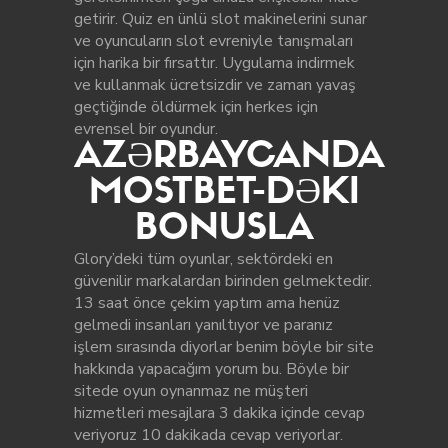
getirir. Quiz en ünlü slot makinelerini sunar
ve oyuncuların slot evreniyle tanışmaları
için harika bir fırsattır. Uygulama indirmek
ve kullanmak ücretsizdir ve zaman yavaş
geçtiğinde öldürmek için herkes için
evrensel bir oyundur.
AZƏRBAYCANDA
MOSTBET-DƏKI
BONUSLA
Glory’deki tüm oyunlar, sektördeki en
güvenilir markalardan birinden gelmektedir.
13 saat önce çekim yaptım ama henüz
gelmedi insanları yanıltıyor ve paranız
işlem sırasında diyorlar benim böyle bir site
hakkında yapacağım yorum bu. Böyle bir
sitede oyun oynanmaz ne müşteri
hizmetleri mesajlara 3 dakika içinde cevap
veriyoruz 10 dakikada cevap veriyorlar.