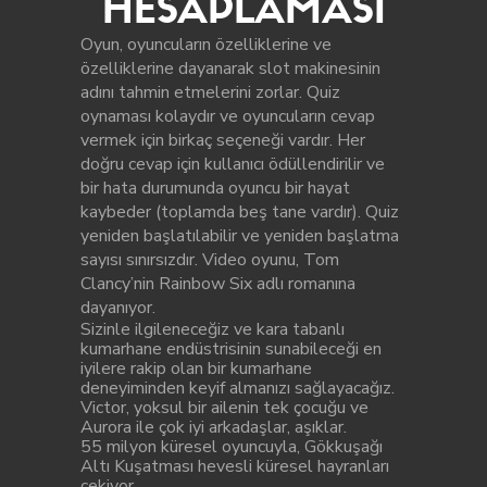
HESAPLAMASI
Oyun, oyuncuların özelliklerine ve
özelliklerine dayanarak slot makinesinin
adını tahmin etmelerini zorlar. Quiz
oynaması kolaydır ve oyuncuların cevap
vermek için birkaç seçeneği vardır. Her
doğru cevap için kullanıcı ödüllendirilir ve
bir hata durumunda oyuncu bir hayat
kaybeder (toplamda beş tane vardır). Quiz
yeniden başlatılabilir ve yeniden başlatma
sayısı sınırsızdır. Video oyunu, Tom
Clancy’nin Rainbow Six adlı romanına
dayanıyor.
Sizinle ilgileneceğiz ve kara tabanlı
kumarhane endüstrisinin sunabileceği en
iyilere rakip olan bir kumarhane
deneyiminden keyif almanızı sağlayacağız.
Victor, yoksul bir ailenin tek çocuğu ve
Aurora ile çok iyi arkadaşlar, aşıklar.
55 milyon küresel oyuncuyla, Gökkuşağı
Altı Kuşatması hevesli küresel hayranları
çekiyor.