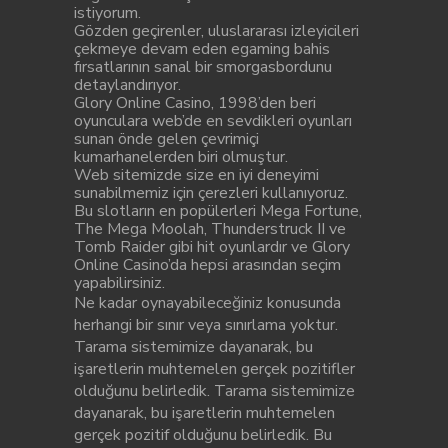
istiyorum.
Gözden geçirenler, uluslararası izleyicileri
çekmeye devam eden egaming bahis
fırsatlarının sanal bir smorgasbordunu
detaylandırıyor.
Glory Online Casino, 1998’den beri
oyunculara web’de en sevdikleri oyunları
sunan önde gelen çevrimiçi
kumarhanelerden biri olmuştur.
Web sitemizde size en iyi deneyimi
sunabilmemiz için çerezleri kullanıyoruz.
Bu slotların en popülerleri Mega Fortune,
The Mega Moolah, Thunderstruck II ve
Tomb Raider gibi hit oyunlardır ve Glory
Online Casino’da hepsi arasından seçim
yapabilirsiniz.
Ne kadar oynayabileceğiniz konusunda
herhangi bir sınır veya sınırlama yoktur.
Tarama sistemimize dayanarak, bu
işaretlerin muhtemelen gerçek pozitifler
olduğunu belirledik. Tarama sistemimize
dayanarak, bu işaretlerin muhtemelen
gerçek pozitif olduğunu belirledik. Bu