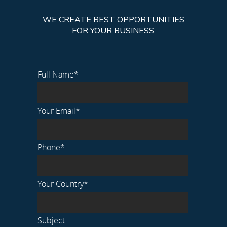
WE CREATE BEST OPPORTUNITIES
FOR YOUR BUSINESS.
Full Name*
Your Email*
Phone*
Your Country*
Subject