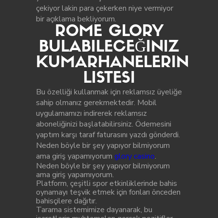
çekiyor lakin para çekerken niye vermiyor
bir açıklama bekliyorum.
ROME GLORY
BULABILECEĞINIZ
KUMARHANELERIN
LISTESI
Bu özelliği kullanmak için reklamsız üyeliğe
sahip olmanız gerekmektedir. Mobil
uygulamamızı indirerek reklamsız
aboneliğinizi başlatabilirsiniz. Ödemesini
yaptım karşı taraf faturasını yazdı gönderdi.
Neden böyle bir şey yapıyor bilmiyorum
ama giriş yapamıyorum
glory casino
.
Neden böyle bir şey yapıyor bilmiyorum
ama giriş yapamıyorum.
Platform, çeşitli spor etkinliklerinde bahis
oynamayı teşvik etmek için fonları önceden
bahisçilere dağıtır.
Tarama sistemimize dayanarak, bu