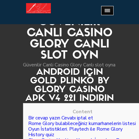
Home
.
Güvenilir Canli Casino Glory Canlı slot oyn
GÜVENILIR
CANLI CASINO
GLORY CANLI
SLOT OYN
Güvenilir Canli Casino Glory Canlı slot oyna
ANDROID IÇIN
GOLD PLINKO BY
GLORY CASINO
APK V4 22I INDIRIN
Content
Bir cevap yazın Cevabı iptal et
Rome Glory bulabileceğiniz kumarhanelerin listesi
Oyun İstatistikleri. Playtech ile Rome Glory
History quiz