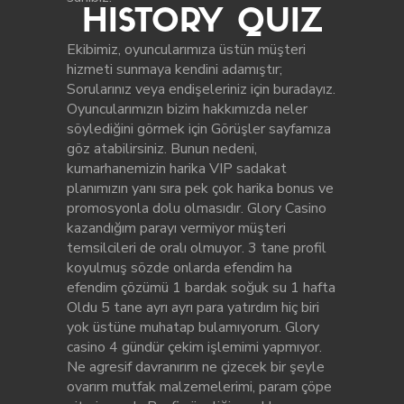
HISTORY QUIZ
Ekibimiz, oyuncularımıza üstün müşteri
hizmeti sunmaya kendini adamıştır;
Sorularınız veya endişeleriniz için buradayız.
Oyuncularımızın bizim hakkımızda neler
söylediğini görmek için Görüşler sayfamıza
göz atabilirsiniz. Bunun nedeni,
kumarhanemizin harika VIP sadakat
planımızın yanı sıra pek çok harika bonus ve
promosyonla dolu olmasıdır. Glory Casino
kazandığım parayı vermiyor müşteri
temsilcileri de oralı olmuyor. 3 tane profil
koyulmuş sözde onlarda efendim ha
efendim çözümü 1 bardak soğuk su 1 hafta
Oldu 5 tane ayrı ayrı para yatırdım hiç biri
yok üstüne muhatap bulamıyorum. Glory
casino 4 gündür çekim işlemimi yapmıyor.
Ne agresif davranırım ne çizecek bir şeyle
ovarım mutfak malzemelerimi, param çöpe