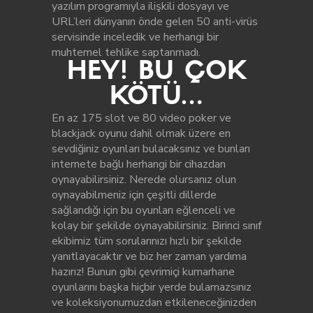
yazılım programıyla ilişkili dosyayı ve
URL’leri dünyanın önde gelen 50 anti-virüs
servisinde inceledik ve herhangi bir
muhtemel tehlike saptanmadı.
HEY! BU ÇOK
KÖTÜ…
En az 175 slot ve 80 video poker ve
blackjack oyunu dahil olmak üzere en
sevdiğiniz oyunları bulacaksınız ve bunları
internete bağlı herhangi bir cihazdan
oynayabilirsiniz. Nerede olursanız olun
oynayabilmeniz için çeşitli dillerde
sağlandığı için bu oyunları eğlenceli ve
kolay bir şekilde oynayabilirsiniz. Birinci sınıf
ekibimiz tüm sorularınızı hızlı bir şekilde
yanıtlayacaktır ve biz her zaman yardıma
hazırız! Bunun gibi çevrimiçi kumarhane
oyunlarını başka hiçbir yerde bulamazsınız
ve koleksiyonumuzdan etkileneceğinizden