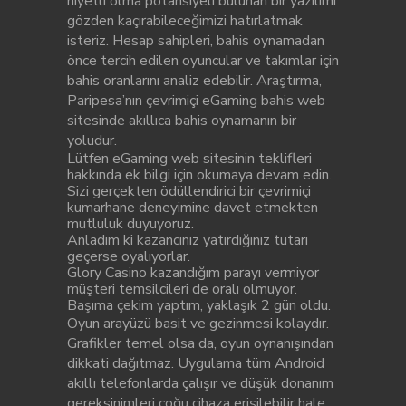
niyetli olma potansiyeli bulunan bir yazılımı
gözden kaçırabileceğimizi hatırlatmak
isteriz. Hesap sahipleri, bahis oynamadan
önce tercih edilen oyuncular ve takımlar için
bahis oranlarını analiz edebilir. Araştırma,
Paripesa’nın çevrimiçi eGaming bahis web
sitesinde akıllıca bahis oynamanın bir
yoludur.
Lütfen eGaming web sitesinin teklifleri
hakkında ek bilgi için okumaya devam edin.
Sizi gerçekten ödüllendirici bir çevrimiçi
kumarhane deneyimine davet etmekten
mutluluk duyuyoruz.
Anladım ki kazancınız yatırdığınız tutarı
geçerse oyalıyorlar.
Glory Casino kazandığım parayı vermiyor
müşteri temsilcileri de oralı olmuyor.
Başıma çekim yaptım, yaklaşık 2 gün oldu.
Oyun arayüzü basit ve gezinmesi kolaydır.
Grafikler temel olsa da, oyun oynanışından
dikkati dağıtmaz. Uygulama tüm Android
akıllı telefonlarda çalışır ve düşük donanım
gereksinimleri çoğu cihaza erişilebilir hale