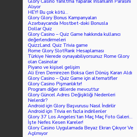
Glory Casino Yanıltma Yaparak İnsanların Parasını
Alıyor
HEY! Bu çok kötü…
Glory Glory Bonus Kampanyaları
Azərbaycanda Mostbet-dəki Bonusla
Dollar Quiz
Glory Casino – Quiz Game hakkında kullanıcı
değerlendirmeleri
QuizzLand. Quiz Trivia game
Rome Glory SlotRank Hesaplaması
Türkiye Nerede oynayabiliyorsunuz Rome Glory
olan Casinolar
Piyano ve kişisel gelişim
Ali Eren Demirezen Boksa Geri Dönüş Kararı Aldı
Glory Casino – Quiz Game için alternatifler
Glory Casino Pişmanlıktır!
Program diğer dillerde mevcuttur
Glory Güncel Adres Değişikliği Nedenleri
Nelerdir?
Android için Glory Başvurusu Nasıl İndirilir
Android için Trivia en fazla indirilenler
Glory 37 Los Angeles’tan Maç Maç Foto Galeri…
İşte Nefes Kesen Kareler!
Glory Casino Uygulamada Beyaz Ekran Çıkıyor Ve
Açılmıyor