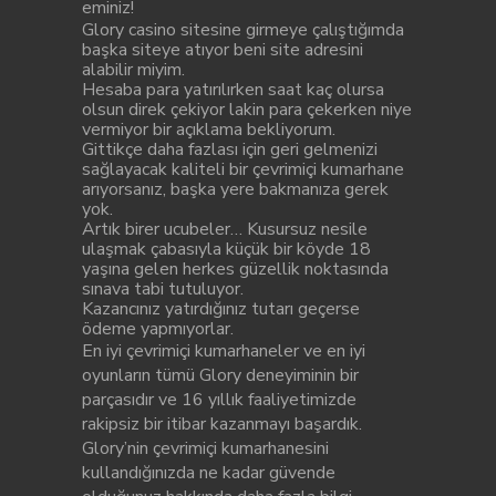
eminiz!
Glory casino sitesine girmeye çalıştığımda
başka siteye atıyor beni site adresini
alabilir miyim.
Hesaba para yatırılırken saat kaç olursa
olsun direk çekiyor lakin para çekerken niye
vermiyor bir açıklama bekliyorum.
Gittikçe daha fazlası için geri gelmenizi
sağlayacak kaliteli bir çevrimiçi kumarhane
arıyorsanız, başka yere bakmanıza gerek
yok.
Artık birer ucubeler… Kusursuz nesile
ulaşmak çabasıyla küçük bir köyde 18
yaşına gelen herkes güzellik noktasında
sınava tabi tutuluyor.
Kazancınız yatırdığınız tutarı geçerse
ödeme yapmıyorlar.
En iyi çevrimiçi kumarhaneler ve en iyi
oyunların tümü Glory deneyiminin bir
parçasıdır ve 16 yıllık faaliyetimizde
rakipsiz bir itibar kazanmayı başardık.
Glory’nin çevrimiçi kumarhanesini
kullandığınızda ne kadar güvende