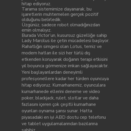
hitap ediyoruz.
Tarama sistemimize dayanarak, bu
işaretlerin muhtemelen gerçek pozitif
olduğunu belirledik.
Üzgünüz, sadece robot olmadığınızdan
emin olmalıyız.
Burada Victor’un, kusursuz güzelliğe sahip
Lady Marcilus ile çetin mücadelesi başlıyor.
Rahatlığın simgesi olan Lotus, temiz ve
modern hatları ile sizi her türlü dış
etkenden koruyarak doğanın terapi etkisini
yıl boyunca görmenize imkan sağlayacaktır.
Yeni başlayanlardan deneyimli
profesyonellere kadar her türden oyuncuya
hitap ediyoruz. Kumarhanemiz, oyunculara
kumarhanede ellerini deneme ve video
poker, blackjack, rulet, slotlar ve daha
fazlasını içeren çok çeşitli kumarhane
oyunları oynama şansı sunar. Hatta
piyasadaki en iyi ABD dostu cep telefonu
ve tablet uygulamalarından bazılarına
sahibiz.