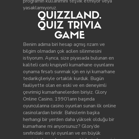
programın kullanımını teşvik etmiyor veya
yasaklamıyoruz.
QUIZZLAND.
QUIZ TRIVIA
GAME
Benim adıma biri hesap açmış rızam ve
bilgim olmadan çok acilen silinmesini
istiyorum. Ayrıca, size piyasada bulunan en
kaliteli canlı krupiyeli kumarhane oyunlarını
oynama fırsatı sunmak için en iyi kumarhane
tedarikçileriyle ortaklık kurduk. Bugün
faaliyette olan en eski ve en deneyimli
çevrimiçi kumarhanelerden biriyiz. Glory
Online Casino, 1990’ların başında
oyuncularına casino oyunları sunan ilk online
casinolardan biridir. Bahislerin başka
herhangi bir yerden daha yüksek olduğu bir
kumarhane mi arıyorsunuz? Glory’de
sınıfındaki en iyi oyunları ve en büyük