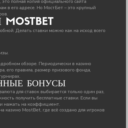
, это полная копия официального сайта
ам в его адресе. Но МостБет – это крупный
ров.
 MOSTBET
обной. Делать ставки можно как на исход всего
изы.
дробном обзоре. Периодически в казино
а, его правила, размер призового фонда,
турнирах.
ННЫЕ БОНУСЫ
алюта для ставок выбирается только один раз,
ность получить бесплатные ставки. Если вы
 и нажать на коэффициент.
а казино MostBet, где всё создано для игроков