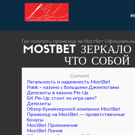
Home
.
Где получить промокод на Мостбет Официальн
H
ГДЕ ПОЛУЧИТЬ
Где получить промокод на Мостбет Официальн
MOSTBET ЗЕРКАЛО
ЧТО СОБОЙ
Content
Легальность и надежность MostBet
Frank – казино с большими Джекпотами
Депозиты в казино Pin-Up
БК Pin-Up: стоит ли игра свеч?
Депозиты
Обзор букмекерской компании MostBet
Промокод на MostBet — приветственные
бонусы
MostBet Приложения
MostBet Линия