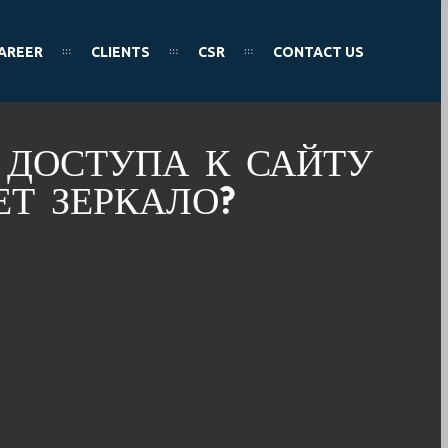
AREER
CLIENTS
CSR
CONTACT US
Т ОФИЦИАЛЬНЫЙ
 ДОСТУПА К САЙТУ
Т ЗЕРКАЛО?