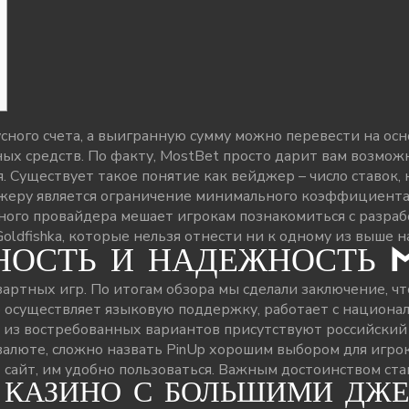
усного счета, а выигранную сумму можно перевести на осн
ных средств. По факту, MostBet просто дарит вам возмож
. Существует такое понятие как вейджер – число ставок, 
жеру является ограничение минимального коэффициента 
одного провайдера мешает игрокам познакомиться с разра
Goldfishka, которые нельзя отнести ни к одному из выше 
НОСТЬ И НАДЕЖНОСТЬ 
ртных игр. По итогам обзора мы сделали заключение, чт
р осуществляет языковую поддержку, работает с национ
а из востребованных вариантов присутствуют российский 
валюте, сложно назвать PinUp хорошим выбором для игрок
сайт, им удобно пользоваться. Важным достоинством ста
 КАЗИНО С БОЛЬШИМИ ДЖ