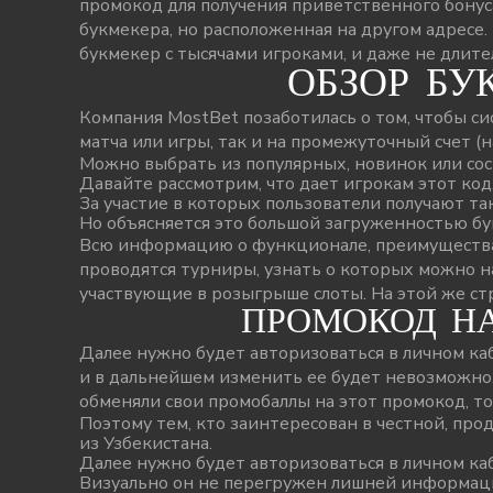
промокод для получения приветственного бонуса
букмекера, но расположенная на другом адресе.
букмекер с тысячами игроками, и даже не длите
ОБЗОР Б
Компания MostBet позаботилась о том, чтобы си
матча или игры, так и на промежуточный счет (на
Можно выбрать из популярных, новинок или сос
Давайте рассмотрим, что дает игрокам этот код,
За участие в которых пользователи получают 
Но объясняется это большой загруженностью бук
Всю информацию о функционале, преимуществах
проводятся турниры, узнать о которых можно на
участвующие в розыгрыше слоты. На этой же с
ПРОМОКОД Н
Далее нужно будет авторизоваться в личном каб
и в дальнейшем изменить ее будет невозможно.
обменяли свои промобаллы на этот промокод, т
Поэтому тем, кто заинтересован в честной, про
из Узбекистана.
Далее нужно будет авторизоваться в личном каб
Визуально он не перегружен лишней информаци