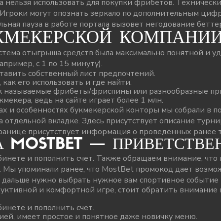
 нельзя использовать для покупки фрибетов. Технически
 Игроки могут опознать зеркало по дополнительным цифр
льная пауза в работе портала вызовет негодование бетте
УКМЕКЕРСКОЙ КОМПАНИИ
стема отыгрыша средств была максимально понятной и уд
пример, с 1 по 15 минуту).
тавить собственный лист предпочтений.
 как его использовать и где найти.
так называемые фрибеты/фриспины или разнообразные пр
мекера, ведь на сайте играет более 1 млн.
 и особенностях букмекерской конторы мы собрали в по
 отдельной вкладке. Здесь присутствует описание турнир
транице присутствует информация о проведённых ранее 
А MOSTBET — ПРИВЕТСТВЕ
инете и пополнить счет. Также обращаем внимание, что в
 Мы упоминали ранее, что MostBet промокод дает возмож
о дальше нужно выбрать нужное вам спортивное событие
дуктивной и комфортной игре, стоит обратить внимание н
инете и пополнить счет.
ей, имеет простое и понятное даже новичку меню.