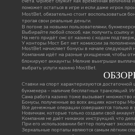
счета. Фрибет служит как временная величина и 
поможет остаться в игре и если даже игрок прои
MostBet, обязательно стоит воспользоваться бон
трогая свои реальные деньги.
В погоне за новыми пользователями, букмекерс
Выбирайте любой способ, как получить ссылку и 
На него придёт смс от казино с кодом подтвер
У конторы Мост Бет нет комиссии за пополнение
MostBet начисляет бонусы в начале следующей 
Компания идёт на разные ухищрения, чтобы от
блокируют аккаунты. Мелкие выигрыши выплачив
выбрать услуги казино MostBet.
ОБЗОР
Ставки на спорт характеризуются достаточной
букмекера – наличие бесплатных трансляций. И
Сама работа казино тоже вызывает множество 
Бонусы, полученные во всех акциях конторы Мо
Все денежные операции совершаются только в 
Новичкам, которые только создали свой аккаунт
Компания не даёт никаких инструкций, что дела
При его использовании беттер получает эксклю
Зеркальные порталы являются самым лёгким спо