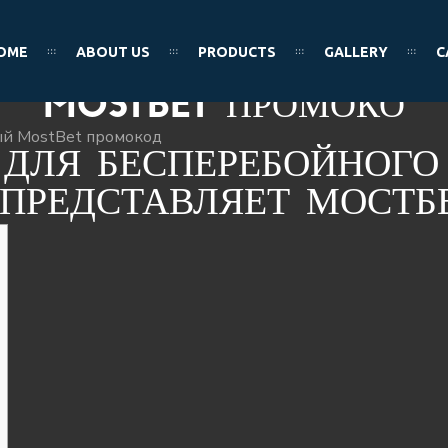
ый MostBet промоко
OME
ABOUT US
PRODUCTS
GALLERY
C
 ПРОМОКОД НА МОСТБЕ
MOSTBET ПРОМОКО
ый MostBet промокод
 ДЛЯ БЕСПЕРЕБОЙНОГО
 ПРЕДСТАВЛЯЕТ МОСТБЕ