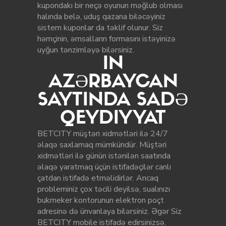
kupondakı bir neçə oyunun məğlub olması
halında belə, uduş qazana biləcəyiniz
sistem kuponlar da təklif olunur. Siz
həmçinin, əmsalların formasını istəyinizə
uyğun tənzimləyə bilərsiniz.
IN
AZƏRBAYCAN
SAYTINDA SADƏ
QEYDIYYAT
BETCITY müştəri xidmətləri ilə 24/7
əlaqə saxlamaq mümkündür. Müştəri
xidmətləri ilə günün istənilən saatında
əlaqə yaratmaq üçün istifadəçilər canlı
çatdan istifadə etməlidirlər. Ancaq
probleminiz çox təcili deyilsə, sualınızı
bukmeker kontorunun elektron poçt
adresinə də ünvanlaya bilərsiniz. Əgər Siz
BETCITY mobile istifadə edirsinizsə,