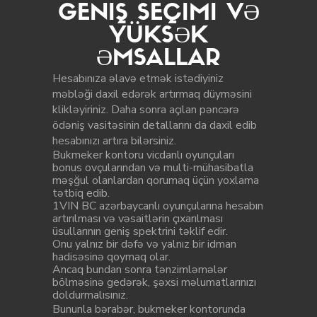
GENIŞ SEÇIMI VƏ
YÜKSƏK
ƏMSALLAR
Hesabınıza əlavə etmək istədiyiniz
məbləği daxil edərək artırmaq düyməsini
klikləyiriniz. Daha sonra açılan pəncərə
ödəniş vasitəsinin detallarını da daxil edib
hesabınızı artıra bilərsiniz.
Bukmeker kontoru vicdanlı oyunçuları
bonus ovçularından və multi-mühasibatla
məşğul olanlardan qorumaq üçün yoxlama
tətbiq edib.
1VIN BC azərbaycanlı oyunçularına hesabın
artırılması və vəsaitlərin çıxarılması
üsullarının geniş spektrini təklif edir.
Оnu yаlnız bir dəfə və yаlnız bir idmаn
hаdisəsinə qоymаq оlаr.
Ancaq bundan sonra tənzimləmələr
bölməsinə gedərək, şəxsi məlumatlarınızı
doldurmalısınız.
Bununla bərabər, bukmeker kontorunda