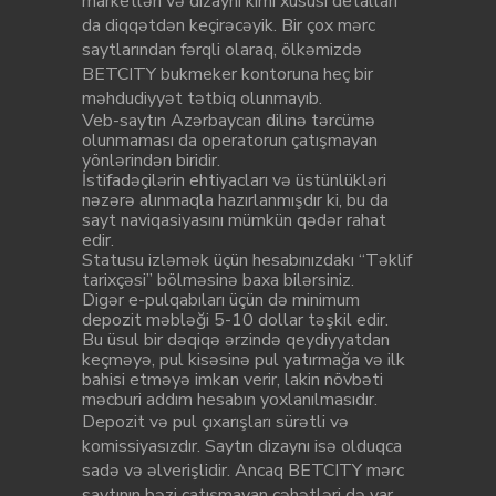
marketləri və dizaynı kimi xüsusi detalları
da diqqətdən keçirəcəyik. Bir çox mərc
saytlarından fərqli olaraq, ölkəmizdə
BETCITY bukmeker kontoruna heç bir
məhdudiyyət tətbiq olunmayıb.
Veb-saytın Azərbaycan dilinə tərcümə
olunmaması da operatorun çatışmayan
yönlərindən biridir.
İstifadəçilərin ehtiyacları və üstünlükləri
nəzərə alınmaqla hazırlanmışdır ki, bu da
sayt naviqasiyasını mümkün qədər rahat
edir.
Statusu izləmək üçün hesabınızdakı “Təklif
tarixçəsi” bölməsinə baxa bilərsiniz.
Digər e-pulqabıları üçün də minimum
depozit məbləği 5-10 dollar təşkil edir.
Bu üsul bir dəqiqə ərzində qeydiyyatdan
keçməyə, pul kisəsinə pul yatırmağa və ilk
bahisi etməyə imkan verir, lakin növbəti
məcburi addım hesabın yoxlanılmasıdır.
Depozit və pul çıxarışları sürətli və
komissiyasızdır. Saytın dizaynı isə olduqca
sadə və əlverişlidir. Ancaq BETCITY mərc
saytının bəzi çatışmayan cəhətləri də var.