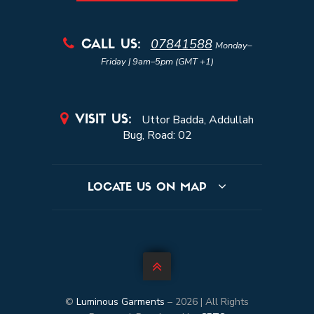
07841588

CALL US:
Monday–
Friday | 9am–5pm (GMT +1)

Uttor Badda, Addullah
VISIT US:
Bug, Road: 02
LOCATE US ON MAP

©
Luminous Garments
–
2026 | All Rights