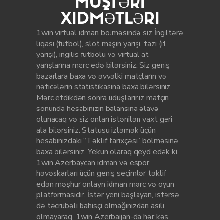
MÜŞTƏRI
XIDMƏTLƏRI
1win virtual idman bölməsində siz İngiltərə
liqası (futbol), slot maşın yarışı, tazı (it
yarışı), ingilis futbolu və virtual at
yarışlarına mərc edə bilərsiniz. Siz geniş
bazarlara baxa və əvvəlki matçların və
nəticələrin statistikasına baxa bilərsiniz.
Mərc etdikdən sonra uduşlarınız matçın
sonunda hesabınızın balansına əlavə
olunacaq və siz onları istənilən vaxt geri
ala bilərsiniz. Statusu izləmək üçün
hesabınızdakı “Təklif tarixçəsi” bölməsinə
baxa bilərsiniz. Yekun olaraq qeyd edək ki,
1win Azerbaycan idman və espor
həvəskarları üçün geniş seçimlər təklif
edən məşhur onlayn idman mərc və oyun
platformasıdır. İstər yeni başlayan, istərsə
də təcrübəli bahisçi olmağınızdan asılı
olmayaraq, 1win Azerbaijan-da hər kəs