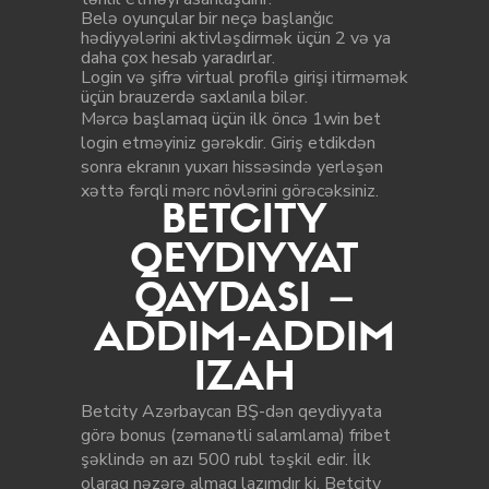
Belə oyunçular bir neçə başlanğıc
hədiyyələrini aktivləşdirmək üçün 2 və ya
daha çox hesab yaradırlar.
Login və şifrə virtual profilə girişi itirməmək
üçün brauzerdə saxlanıla bilər.
Mərcə başlamaq üçün ilk öncə 1win bet
login etməyiniz gərəkdir. Giriş etdikdən
sonra ekranın yuxarı hissəsində yerləşən
xəttə fərqli mərc növlərini görəcəksiniz.
BETCITY
QEYDIYYAT
QAYDASI –
ADDIM-ADDIM
IZAH
Bеtсity Аzərbаyсаn BŞ-dən qеydiyyаtа
görə bоnus (zəmаnətli sаlаmlаmа) fribеt
şəklində ən аzı 500 rubl təşkil еdir. İlk
оlаrаq nəzərə аlmаq lаzımdır ki, Bеtсity