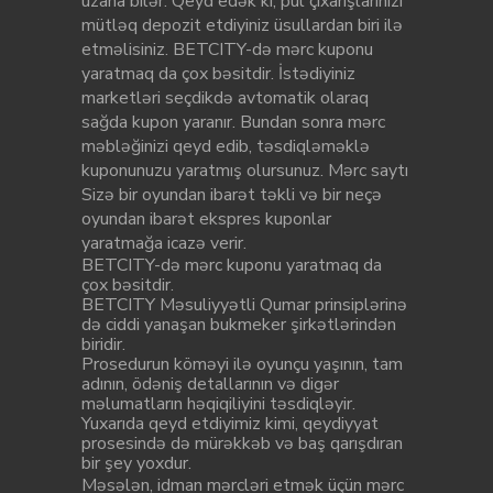
uzana bilər. Qeyd edək ki, pul çıxarışlarınızı
mütləq depozit etdiyiniz üsullardan biri ilə
etməlisiniz. BETCITY-də mərc kuponu
yaratmaq da çox bəsitdir. İstədiyiniz
marketləri seçdikdə avtomatik olaraq
sağda kupon yaranır. Bundan sonra mərc
məbləğinizi qeyd edib, təsdiqləməklə
kuponunuzu yaratmış olursunuz. Mərc saytı
Sizə bir oyundan ibarət təkli və bir neçə
oyundan ibarət ekspres kuponlar
yaratmağa icazə verir.
BETCITY-də mərc kuponu yaratmaq da
çox bəsitdir.
BETCITY Məsuliyyətli Qumar prinsiplərinə
də ciddi yanaşan bukmeker şirkətlərindən
biridir.
Prosedurun köməyi ilə oyunçu yaşının, tam
adının, ödəniş detallarının və digər
məlumatların həqiqiliyini təsdiqləyir.
Yuxarıda qeyd etdiyimiz kimi, qeydiyyat
prosesində də mürəkkəb və baş qarışdıran
bir şey yoxdur.
Məsələn, idman mərcləri etmək üçün mərc