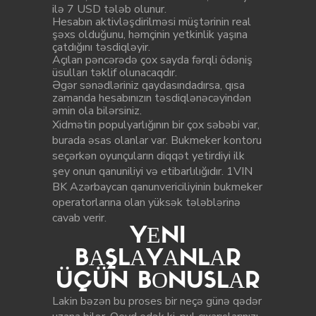
ilə 7 USD tələb olunur.
Hesabın aktivləşdirilməsi müştərinin real
şəxs olduğunu, həmçinin yetkinlik yaşına
çatdığını təsdiqləyir.
Açılan pəncərədə çox sayda fərqli ödəniş
üsulları təklif olunacaqdır.
Əgər sənədləriniz qaydasındadırsa, qısa
zamanda hesabınızın təsdiqlənəcəyindən
əmin ola bilərsiniz.
Xidmətin populyarlığının bir çox səbəbi var,
burada əsas olanlar var. Bukmeker kontoru
seçərkən oyunçuların diqqət yetirdiyi ilk
şey onun qanuniliyi və etibarlılığıdır. 1VIN
BK Azərbaycan qanunvericiliyinin bukmeker
operatorlarına olan yüksək tələblərinə
cavab verir.
YЕNI
BАŞLАYАNLАR
ÜÇÜN BОNUSLАR
Lakin bəzən bu proses bir neçə günə qədər