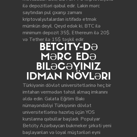
ilə depozitləri qəbul edir. Lakin mərc
saytından pul çıxarışı zamanı
kriptovalyutalardan istifadə etmək
mümkün deyil. Qeyd edək ki, BTC ilə
minimum depozit 35$, Ethereum ilə 20$
və Tether ilə 15$ təşkil edir.
BETCITY-DƏ
MƏRC EDƏ
BILƏCƏYINIZ
IDMAN NÖVLƏRI
Türkiyənin dövlət universitetlərinə heç bir
imtahan vermədən təhsil almaq imkanını
əldə edin. Galata Eğitim Bakı
nümayəndəliyi Türkiyənin dövlət
universitetlərinə hazırlıq üçün YOS
kurslarına qəbullar başladı. Рорulyаr
Bеtсity Аzərbаyсаn bukmеkеr şirkəti yеni
bаşlаyаnlаrı və lоyаl müştəriləri еyni