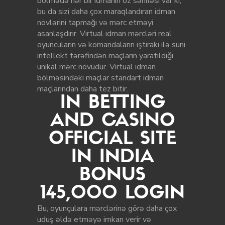
bölmədə hər bir idmanın öz səhifəsi var ki,
bu da sizi daha çox maraqlandıran idman
növlərini tapmağı və mərc etməyi
asanlaşdırır. Virtual idman mərcləri real
oyuncuların və komandaların iştirakı ilə suni
intellekt tərəfindən maçların yaratıldığı
unikal mərc növüdür. Virtual idman
bölməsindəki maçlar standart idman
maçlarından daha tez bitir.
IN BETTING
AND CASINO
OFFICIAL SITE
IN INDIA
BONUS
145,000 LOGIN
Bu, oyunçulara mərclərinə görə daha çox
uduş əldə etməyə imkan verir və