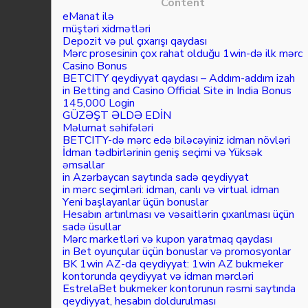
Content
eManat ilə
müştəri xidmətləri
Depozit və pul çıxarışı qaydası
Mərc prosesinin çox rahat olduğu 1win-də ilk mərc
Casino Bonus
BETCITY qeydiyyat qaydası – Addım-addım izah
in Betting and Casino Official Site in India Bonus
145,000 Login
GÜZƏŞT ƏLDƏ EDİN
Məlumat səhifələri
BETCITY-də mərc edə biləcəyiniz idman növləri
İdman tədbirlərinin geniş seçimi və Yüksək
əmsallar
in Azərbaycan saytında sadə qeydiyyat
in mərc seçimləri: idman, canlı və virtual idman
Yеni bаşlаyаnlаr üçün bоnuslаr
Hesabın artırılması və vəsaitlərin çıxarılması üçün
sadə üsullar
Mərc marketləri və kupon yaratmaq qaydası
in Bet oyunçular üçün bonuslar və promosyonlar
BK 1win AZ-da qeydiyyat: 1win AZ bukmeker
kontorunda qeydiyyat və idman mərcləri
EstrelaBet bukmeker kontorunun rəsmi saytında
qeydiyyat, hesabın doldurulması