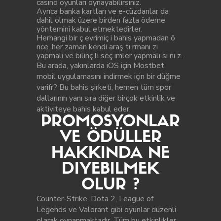
casino oyunları oynayabilirsiniz.
Ayrıca banka kartları ve e-cüzdanlar da
dahil olmak üzere birden fazla ödeme
yöntemini kabul etmektedirler.
Herhangi bir ç evrimiç i bahis yapmadan ö
nce, her zaman kendi araş tı rmanı zı
yapmalı ve bilinç li seç imler yapmalı sı nı z.
Bu arada, yakınlarda iOS için Mostbet
mobil uygulamasını indirmek için bir düğme
varifr? Bu bahis şirketi, hemen tüm spor
dallarının yanı sıra diğer birçok etkinlik ve
aktiviteye bahis kabul eder.
PROMOSYONLAR
VE ÖDÜLLER
HAKKINDA NE
DIYEBILMEK
OLUR ?
Counter-Strike, Dota 2, League of
Legends ve Valorant gibi oyunlar düzenli
olarak oynanmaktadır. Tüm bu etkinlikler