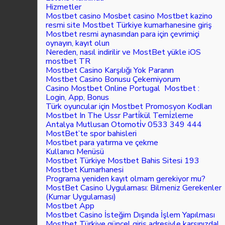
Hizmetler
Mostbet casino Mosbet casino Mostbet kazino
resmi site Mostbet Türkiye kumarhanesine giriş
Mostbet resmi aynasından para için çevrimiçi
oynayın, kayıt olun
Nereden, nasıl indirilir ve MostBet yükle iOS
mostbet TR
Mostbet Casino Karşılığı Yok Paranın
Mostbet Casino Bonusu Çekemiyorum
Casino Mostbet Online Portugal ️ Mostbet :
Login, App, Bonus
Türk oyuncular için Mostbet Promosyon Kodları
Mostbet In The Ussr Parti̇kül Temi̇zleme
Antalya Mutlusan Otomoti̇v 0533 349 444
MostBet’te spor bahisleri
Mostbet para yatırma ve çekme
Kullanıcı Menüsü
Mostbet Türkiye Mostbet Bahis Sitesi 193
Mostbet Kumarhanesi
Programa yeniden kayıt olmam gerekiyor mu?
MostBet Casino Uygulaması: Bilmeniz Gerekenler
(Kumar Uygulaması)
Mostbet App
Mostbet Casino İsteğim Dışında İşlem Yapılması
Mostbet Türkiye güncel giriş adresiyle karşınızda!