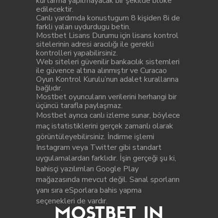
kurtarma yapılmayacak bir şekilde bloke
edilecektir.
Canlı yardımda konustugum 8 kişiden 8i de
farkli yalan uydurdugu betin.
Mostbet Lisans Durumu için lisans kontrol
sitelerinin adresi aracılığı ile gerekli
kontrolleri yapabilirsiniz.
Web siteleri güvenilir bankacılık sistemleri
ile güvence altına alınmıştır ve Curacao
Oyun Kontrol Kurulu’nun adalet kurallarına
bağlıdır.
Mostbet oyuncuların verilerini herhangi bir
üçüncü tarafla paylaşmaz.
Mostbet ayrıca canlı izleme sunar, böylece
maç istatistiklerini gerçek zamanlı olarak
görüntüleyebilirsiniz. İndirme işlemi
Instagram veya Twitter gibi standart
uygulamalardan farklıdır. İşin gerçeği şu ki,
bahisçi yazılımları Google Play
mağazasında mevcut değil. Sanal sporların
yanı sıra eSporlara bahis yapma
seçenekleri de vardır.
MOSTBET IN