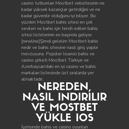
casino tutkunları Mostbet vebsitesinin ne
kadar yüksek kazançlar getirdiğini ve ne
kadar güvenilir olduğunu iyi biliyor. Bu
yüzden Mostbet bahis sitesi en çok
sevilen ve bahis için tercih edilen bahis
sitesi listelerinin en başında geliyor.
[newline]Şimdi gelelim Mostbet bahis
nedir ve bahis sitesine nasıl giriş yapılır
mevzusuna. Popüler lisanslı bahis ve
casino şirketi Mostbet Türkiye ve
Azerbaycan’daki en iyi casino ve bahis
markaları listesinde üst sıralarda yer
almaktadır.
NEREDEN,
NASIL INDIRILIR
VE MOSTBET
YÜKLE IOS
İçerisinde bahis ve casino oyunları