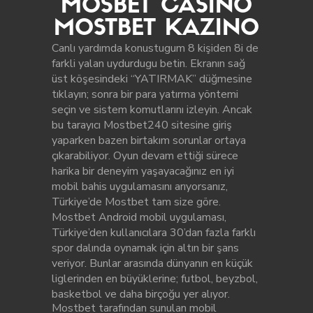
MOSBET CASINO
MOSTBET KAZINO
Canlı yardımda konustugum 8 kişiden 8i de
farkli yalan uydurdugu betin. Ekranın sağ
üst köşesindeki “YATIRMAK” düğmesine
tıklayın; sonra bir para yatırma yöntemi
seçin ve sistem komutlarını izleyin. Ancak
bu tarayıcı Mostbet240 sitesine giriş
yaparken bazen birtakım sorunlar ortaya
çıkarabiliyor. Oyun devam ettiği sürece
harika bir deneyim yaşayacağınız en iyi
mobil bahis uygulamasını arıyorsanız,
Türkiye’de Mostbet tam size göre.
Mostbet Android mobil uygulaması,
Türkiye’den kullanıcılara 30’dan fazla farklı
spor dalında oynamak için altın bir şans
veriyor. Bunlar arasında dünyanın en küçük
liglerinden en büyüklerine; futbol, beyzbol,
basketbol ve daha birçoğu yer alıyor.
Mostbet tarafından sunulan mobil