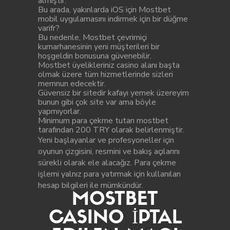
almıştır.
Bu arada, yakınlarda iOS için Mostbet
mobil uygulamasını indirmek için bir düğme
varifr?
Bu nedenle, Mostbet çevrimiçi
kumarhanesinin yeni müşterileri bir
hoşgeldin bonusuna güvenebilir.
Mostbet üyelikleriniz casino alanı başta
olmak üzere tüm hizmetlerinde sizleri
memnun edecektir.
Güvensiz bir sitedir kafayı yemek üzereyim
bunun gibi çok site var ama böyle
yapmıyorlar.
Minimum para çekme tutarı mostbet
tarafından 200 TRY olarak belirlenmiştir.
Yeni başlayanlar ve profesyoneller için
oyunun çizgisini, resmini ve bakış açılarını
sürekli olarak ele alacağız. Para çekme
işlemi yalnız para yatırmak için kullanılan
hesap bilgileri ile mümkündür.
MOSTBET
CASINO İPTAL