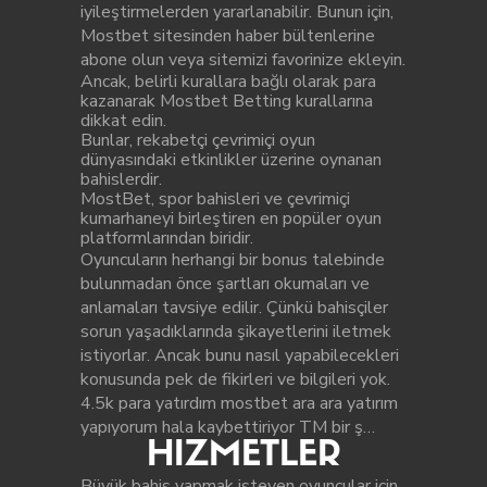
iyileştirmelerden yararlanabilir. Bunun için,
Mostbet sitesinden haber bültenlerine
abone olun veya sitemizi favorinize ekleyin.
Ancak, belirli kurallara bağlı olarak para
kazanarak Mostbet Betting kurallarına
dikkat edin.
Bunlar, rekabetçi çevrimiçi oyun
dünyasındaki etkinlikler üzerine oynanan
bahislerdir.
MostBet, spor bahisleri ve çevrimiçi
kumarhaneyi birleştiren en popüler oyun
platformlarından biridir.
Oyuncuların herhangi bir bonus talebinde
bulunmadan önce şartları okumaları ve
anlamaları tavsiye edilir. Çünkü bahisçiler
sorun yaşadıklarında şikayetlerini iletmek
istiyorlar. Ancak bunu nasıl yapabilecekleri
konusunda pek de fikirleri ve bilgileri yok.
4.5k para yatırdım mostbet ara ara yatırım
yapıyorum hala kaybettiriyor TM bir ş…
HIZMETLER
Büyük bahis yapmak isteyen oyuncular için