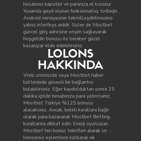
hesabınız kapatılır ve paranıza el konulur.
Yuxarıda qeyd olunan funksionallıq, tətbiqin
Android versiyasının təkmilləşdirilməsinə
yalnız interfeys aiddir. Sizler de Mostbet
güncel giriş adresine erişim sağlayarak
hoşgeldin bonusu ile beraber güzel
kazançlar elde edebilirsiniz.
LOLONS
HAKKINDA
Web sitemizde veya Mostbet haber
bülteninde güvenli bir bağlantısı
bulabilirsiniz. Eğer kaydolduktan sonra 15
dakika içinde hesabınıza para yatırırsanız,
Mostbet Türkiye %125 bonusu
alacaksınız. Ancak, belirli kurallara bağlı
olarak para kazanarak Mostbet Betting
kurallarına dikkat edin. Enerji oyuncuları,
Mostbet’ten bonus teklifleri alarak ve
benzersiz eylemlere katılarak ek