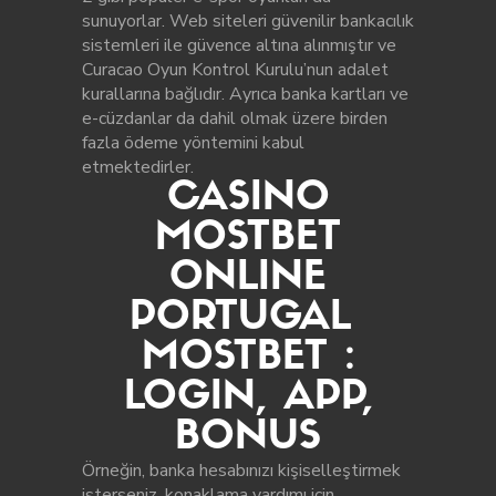
sunuyorlar. Web siteleri güvenilir bankacılık
sistemleri ile güvence altına alınmıştır ve
Curacao Oyun Kontrol Kurulu’nun adalet
kurallarına bağlıdır. Ayrıca banka kartları ve
e-cüzdanlar da dahil olmak üzere birden
fazla ödeme yöntemini kabul
etmektedirler.
CASINO
MOSTBET
ONLINE
PORTUGAL ️
MOSTBET :
LOGIN, APP,
BONUS
Örneğin, banka hesabınızı kişiselleştirmek
isterseniz, konaklama yardımı için