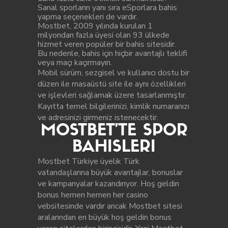
Sanal sporların yanı sıra eSporlara bahis
yapma seçenekleri de vardır.
Mostbet, 2009 yılında kurulan 1
milyondan fazla üyesi olan 93 ülkede
hizmet veren popüler bir bahis sitesidir.
Bu nedenle, bahis için hiçbir avantajlı teklifi
veya maçı kaçırmayın.
Mobil sürüm, sezgisel ve kullanıcı dostu bir
düzen ile masaüstü site ile aynı özellikleri
ve işlevleri sağlamak üzere tasarlanmıştır.
Kayıtta temel bilgilerinizi, kimlik numaranızı
ve adresinizi girmeniz istenecektir.
MOSTBET’TE SPOR
BAHISLERI
Mostbet Türkiye üyelik Türk
vatandaşlarına büyük avantajlar, bonuslar
ve kampanyalar kazandırıyor. Hoş geldin
bonus hemen hemen her casino
vebsitesinde vardır ancak Mostbet sitesi
aralarından en büyük hoş geldin bonus