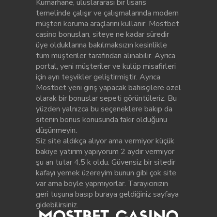
Kumarhane, uluslararası bir lisans
temelinde çalışır ve çalışmalarında modern
müşteri koruma araçlarını kullanır. Mostbet
casino bonusları, siteye ne kadar süredir
üye olduklarına bakılmaksızın kesinlikle
tüm müşteriler tarafından alınabilir. Ayrıca
portal, yeni müşteriler ve kulüp misafirleri
için ayrı teşvikler geliştirmiştir. Ayrıca
Mostbet yeni giriş yapacak bahisçilere özel
olarak bir bonuslar sepeti görüntüleriz. Bu
yüzden yalnızca bu seçeneklere bakıp da
sitenin bonus konusunda fakir olduğunu
düşünmeyin.
Siz site aldıkça alıyor ama vermiyor küçük
bakiye yatırım yapıyorum 2 aydır vermiyor
şu an tutar 4.5 k oldu. Güvensiz bir sitedir
kafayı yemek üzereyim bunun gibi çok site
var ama böyle yapmıyorlar. Tarayıcınızın
geri tuşuna basıp buraya geldiğiniz sayfaya
gidebilirsiniz.