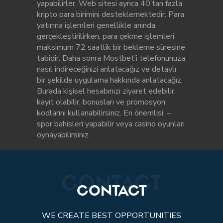
yapabilirler. Web sitesi ayrıca 40’tan fazla
kripto para birimini desteklemektedir. Para
yatırma işlemleri genellikle anında
gerçekleştirilirken, para çekme işlemleri
maksimum 72 saatlik bir bekleme süresine
tabidir. Daha sonra Mostbet’i telefonunuza
nasıl indireceğinizi anlatacağız ve detaylı
bir şekilde uygulama hakkında anlatacağız.
Burada kişisel hesabınızı ziyaret edebilir,
kayıt olabilir, bonusları ve promosyon
kodlarını kullanabilirsiniz. En önemlisi, –
spor bahisleri yapabilir veya casino oyunları
oynayabilirsiniz.
CONTACT
CONTACT
WE CREATE BEST OPPORTUNITIES