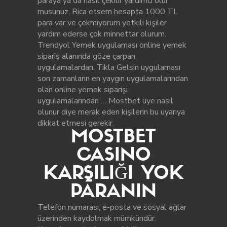
paraya ya da nasıl çekilir yardımcı olur
musunuz. Rica etsem hesapta 1000 TL
para var ve çekmiyorum yetkili kişiler
yardım ederse çok minnettar olurum.
Trendyol Yemek uygulaması online yemek
sipariş alanında göze çarpan
uygulamalardan. Tıkla Gelsin uygulaması
son zamanların en yaygın uygulamalarından
olan online yemek siparişi
uygulamalarından … Mostbet üye nasıl
olunur diye merak eden kişilerin bu uyarıya
dikkat etmesi gerekir.
MOSTBET
CASINO
KARŞILIĞI YOK
PARANIN
Telefon numarası, e-posta ve sosyal ağlar
üzerinden kaydolmak mümkündür.