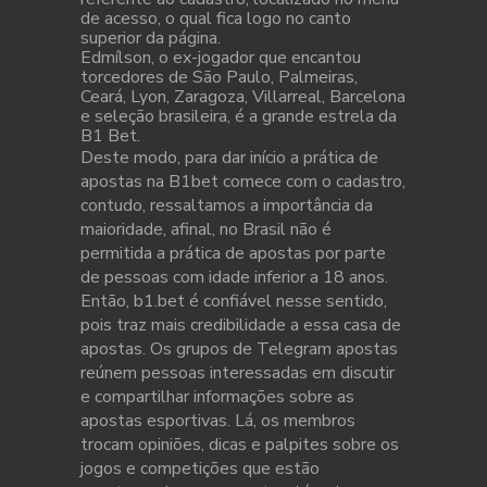
de acesso, o qual fica logo no canto
superior da página.
Edmílson, o ex-jogador que encantou
torcedores de São Paulo, Palmeiras,
Ceará, Lyon, Zaragoza, Villarreal, Barcelona
e seleção brasileira, é a grande estrela da
B1 Bet.
Deste modo, para dar início a prática de
apostas na B1bet comece com o cadastro,
contudo, ressaltamos a importância da
maioridade, afinal, no Brasil não é
permitida a prática de apostas por parte
de pessoas com idade inferior a 18 anos.
Então, b1.bet é confiável nesse sentido,
pois traz mais credibilidade a essa casa de
apostas. Os grupos de Telegram apostas
reúnem pessoas interessadas em discutir
e compartilhar informações sobre as
apostas esportivas. Lá, os membros
trocam opiniões, dicas e palpites sobre os
jogos e competições que estão