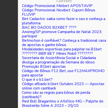
Content
Código Promocional Melbet APOSTAVIP
Código Promocional Novibet: Cupom Bônus
FLUVIP
Bet Cadastro: saiba como fazer o seu e conheça a
plataforma
BAC BO DADOS B2XBET ????
Anoreg/SP promove Campanha de Natal 2023;
participe!
Betmotion é confiável? Conheça a tradicional casa
de apostas e ganhe bônus
Modalidades esportivas para palpitar na B1bet
???????? BBR BET Mines Robô ????????
Secretaria de Assistência Social e Cidadania
divulga a programação da Semana do Idoso
Promoção B1bet apostas
Código de Bônus F12 Bet, use F12MAXPROMO
para apostar
O que é o b1.bet?
Código afiliado b1bet Outubro 2023 — Apostas
online com cashback
Como são as regras para bônus de perda
(cashback)?
Red Bull Bragantino x Atlético-MG – Palpite do
Brasileirão Série A 2023 – 25/10