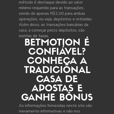
método é destaque devido ao valor
mínimo requerido para as transações,
sendo de apenas R$1,00 para ambas
operações, ou seja, depósitos e retiradas.
Além disso, as transações bancárias da
casa, a começar pelos depósitos, são
isentas de taxas.
BETMOTION É
CONFIÁVEL?
CONHEÇA A
TRADICIONAL
CASA DE
APOSTAS E
GANHE BÔNUS
As informações fornecidas neste site são
meramente informativas e não nos