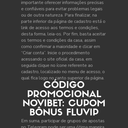
importante oferecer informações precisas
e confiáveis para evitar problemas legais
ou de outra natureza. Para finalizar, na
parte inferior da página de cadastro está o
link de acesso aos termos e condições,
desta forma, leia-os. Por fim, basta aceitar
os termos e condições da casa, assim
como confirmar a maioridade e clicar em
“Criar conta”. Inicie o procedimento
acessando o site oficial da casa, em
seguida clique no ícone referente ao
cadastro, localizado no menu de acesso, o
qual fica logo no canto superior da página.
CÓDIGO
PROMOCIONAL
NOVIBET: CUPOM
BÔNUS FLUVIP
Em suma, participar de grupos de apostas
no Telegram pode ser uma ótima maneira