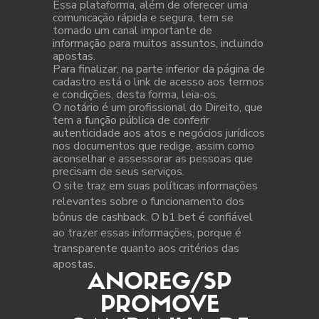
Essa plataforma, além de oferecer uma
comunicação rápida e segura, tem se
tornado um canal importante de
informação para muitos assuntos, incluindo
apostas.
Para finalizar, na parte inferior da página de
cadastro está o link de acesso aos termos
e condições, desta forma, leia-os.
O notário é um profissional do Direito, que
tem a função pública de conferir
autenticidade aos atos e negócios jurídicos
nos documentos que redige, assim como
aconselhar e assessorar as pessoas que
precisam de seus serviços.
O site traz em suas políticas informações
relevantes sobre o funcionamento dos
bônus de cashback. O b1.bet é confiável
ao trazer essas informações, porque é
transparente quanto aos critérios das
apostas.
ANOREG/SP
PROMOVE