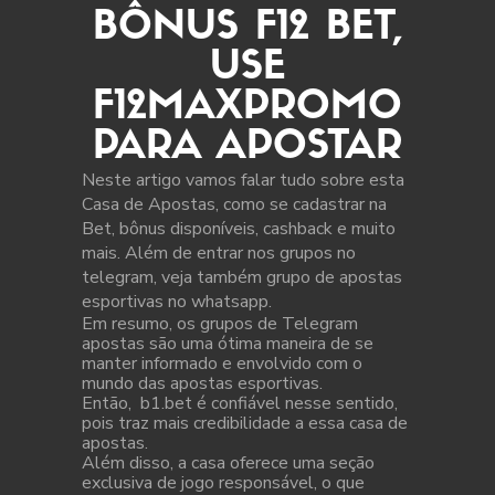
BÔNUS F12 BET,
USE
F12MAXPROMO
PARA APOSTAR
Neste artigo vamos falar tudo sobre esta
Casa de Apostas, como se cadastrar na
Bet, bônus disponíveis, cashback e muito
mais. Além de entrar nos grupos no
telegram, veja também grupo de apostas
esportivas no whatsapp.
Em resumo, os grupos de Telegram
apostas são uma ótima maneira de se
manter informado e envolvido com o
mundo das apostas esportivas.
Então, b1.bet é confiável nesse sentido,
pois traz mais credibilidade a essa casa de
apostas.
Além disso, a casa oferece uma seção
exclusiva de jogo responsável, o que