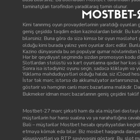
təminatçıları tərəfindən yaradılaraq təmin olunur.
MOSTBET-
Kimi tanınmış oyun provayderlərinin yaratdığı oyunlar
geniş çeşiddə təqdim edən kazinolardan biridir. Bu ka
bilərsiniz. Buna görə də sizə kimsə bir oyun məsləhət 
olduğu kimi burada yalnız yeni oyunlar dərc edilir. Bun
Kazino dünyasında bu ən populyar qumar növlərindən bir
Hər bir qeydiyyat seçimində sizdən promosyon kodu da
Slotlardan stolüstü və kart oyunlarına qədər hər kəs üç
Sonra isə istədiyiniz oyunu seçin, sadəcə klikləyin və 
Yükləmə məhdudiyyətləri olduğu halda, siz iCloud hes
İstər tək mərc, istərsə də akkumulyator axtarırsınızs
göstərir və həmçinin canlı mərc bazarlarına malikdir. 
Bukmeker idman mərc bazarlarının geniş çeşidini təklif e
Mostbet-27 mərc şirkəti həm də əla müştəri dəstəyi g
müştərilərin hər hansı sualına və ya narahatlığına c
Bəli – müştərilər Mostbet hesabı qeydiyyatdan keçirdi
etməyə kömək edə bilər. Biz mosbet haqqında danışırıq 
xüsusiyyətləri və RTP səviyyəsini göstərir. Bu, slot ma