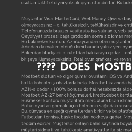
üsulları təklif etdiyini yüksək qiymətləndirirlər. Bu
Müştərilər Visa, MasterCard, WebMoney, Qiwi və başqa
olmayacaqsınız – o, təhlükəsizdir, təhlükəsizdir və eh
Telefonunuzda brauzer vasitəsilə işə salınan o, veb-say
Qeydiyyat prosesi başa çatdıqdan sonra siz idman mərcl
Bu bukmeker kontoru Azərbaycandan olan müştərilər ü
Adından da məlum olduğu kimi burada yalnız yeni oyunla
Pokerdən blackjack-ə, ruletdən bakkaraya qədər – onla
bir şeyə ilişməyəcəksiniz. Real oyun qrafikası və rəva
???? DOES MOST
Mostbet slotları və digər qumar oyunlarını iOS və Andro
hətta köhnəlmiş cihazlarda belə. Mostbet kazinoda hə
AZN-ə qədər +100% bonusu dərhal hesabınızda əldə edə 
Mostbet AZ-27 bank köçürmələri, kredit,debet kartları v
Bukmeker kontoru müştərilərə mərc oluna bilən idman baz
Bütün oyunları görmək üçün bölmənin sağındakı xüsusi
Bu, dünyada ən aşağı qiymətlərdən biridir və bu platf
Futboldan tennisə, basketboldan xokkeyə qədər, Mostbe
təqdim edirlər. Müştərilər onlayn bahis saytında böy
müştəri xidməti və təhlükəsiz əməliyyatlar ilə siz mərc