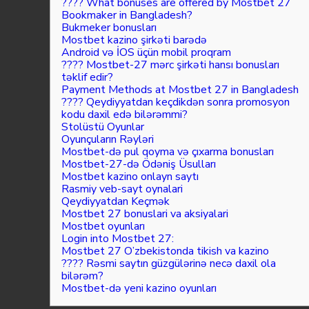
???? What bonuses are offered by Mostbet 27
Bookmaker in Bangladesh?
Bukmeker bonusları
Mostbet kazino şirkəti barədə
Android və İOS üçün mobil proqram
???? Mostbet-27 mərc şirkəti hansı bonusları
təklif edir?
Payment Methods at Mostbet 27 in Bangladesh
???? Qeydiyyatdan keçdikdən sonra promosyon
kodu daxil edə bilərəmmi?
Stolüstü Oyunlar
Oyunçuların Rəyləri
Mostbet-də pul qoyma və çıxarma bonusları
Mostbet-27-də Ödəniş Üsulları
Mostbet kazino onlayn saytı
Rasmiy veb-sayt oynalari
Qeydiyyatdan Keçmək
Mostbet 27 bonuslari va aksiyalari
Mostbet oyunları
Login into Mostbet 27:
Mostbet 27 O’zbekistonda tikish va kazino
???? Rəsmi saytın güzgülərinə necə daxil ola
bilərəm?
Mostbet-də yeni kazino oyunları