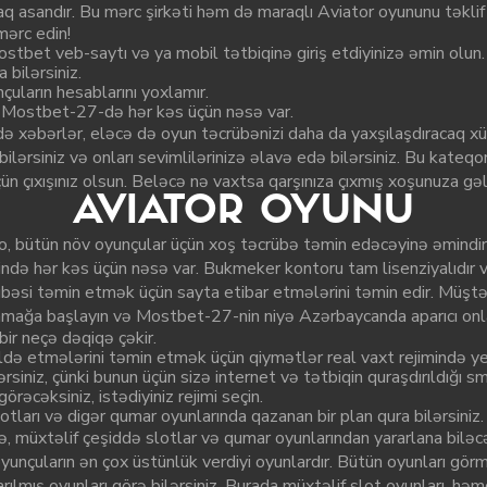
aq asandır. Bu mərc şirkəti həm də maraqlı Aviator oyununu təklif 
mərc edin!
bet veb-saytı və ya mobil tətbiqinə giriş etdiyinizə əmin olun.
 bilərsiniz.
ların hesablarını yoxlamır.
a, Mostbet-27-də hər kəs üçün nəsə var.
ədə xəbərlər, eləcə də oyun təcrübənizi daha da yaxşılaşdıracaq x
lərsiniz və onları sevimlilərinizə əlavə edə bilərsiniz. Bu kateqor
ün çıxışınız olsun. Beləcə nə vaxtsa qarşınıza çıxmış xoşunuza gə
AVIATOR OYUNU
 o, bütün növ oyunçular üçün xoş təcrübə təmin edəcəyinə əmindir
ndə hər kəs üçün nəsə var. Bukmeker kontoru tam lisenziyalıdır 
bəsi təmin etmək üçün sayta etibar etmələrini təmin edir. Müştəri
amağa başlayın və Mostbet-27-nin niyə Azərbaycanda aparıcı onla
ir neçə dəqiqə çəkir.
ldə etmələrini təmin etmək üçün qiymətlər real vaxt rejimində yen
siniz, çünki bunun üçün sizə internet və tətbiqin quraşdırıldığı s
əcəksiniz, istədiyiniz rejimi seçin.
ları və digər qumar oyunlarında qazanan bir plan qura bilərsiniz.
seçə, müxtəlif çeşiddə slotlar və qumar oyunlarından yararlana bil
r oyunçuların ən çox üstünlük verdiyi oyunlardır. Bütün oyunları 
lmış oyunları görə bilərsiniz. Burada müxtəlif slot oyunları, hə