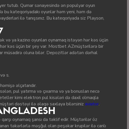
 yer tutub. Qumar sənayesində ən populyar oyun
ə də bu kateqoriyadakı oyunlar həm yeni, həm də
vayderləri ilə tanışsınız. Bu kateqoriyada siz Playson,
7
mək və ya kazino oyunları oynamaq istəyən hər kəs üçün
 hər kəs üçün bir şey var. Mostbet AZmüştərilərə bir
ar müsadirə oluna bilər. Depozitlər adətən dərhal
və s.
 həmişə əlçatandır.
sələn, pul yatırma və çıxarma və ya bonusları necə
teller kimi elektron pul kisələri də daxil olmaqla
üştəri dəstəyi ilə əlaqə saxlaya bilərsiniz
aviator
.
BANGLADESH
 qarşı oynamaq şansı da təklif edir. Müştərilər öz
rlanan təkərlərlə məşğul olan peşəkar krupilər ilə canlı