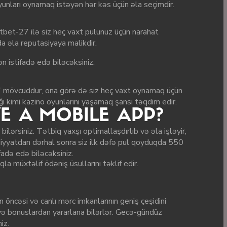
unları oynamaq istəyən hər kəs üçün əla seçimdir.
bet-27 ilə siz heç vaxt pulunuz üçün narahat
a əla reputasiyaya malikdir.
n istifadə edə biləcəksiniz.
/7 mövcuddur, ona görə də siz heç vaxt oynamaq üçün
ı kimi kazino oyunlarını yaşamaq şansı təqdim edir.
E A MOBILE APP?
lərsiniz. Tətbiq yaxşı optimallaşdırlıb və əla işləyir,
iyyatdan dərhal sonra siz ilk dəfə pul qoyduqda 550
adə edə biləcəksiniz.
a müxtəlif ödəniş üsullarını təklif edir.
ncəsi və canlı mərc imkanlarının geniş çeşidini
və bonuslardan yararlana bilərlər. Gecə-gündüz
iz.