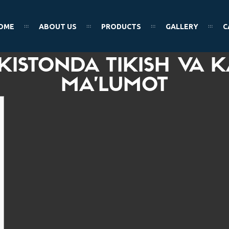
OME
ABOUT US
PRODUCTS
GALLERY
C
NLAYN KAZINO VƏ IDM
EKISTONDA TIKISH VA 
MA’LUMOT