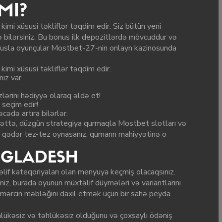
MI?
mi xüsusi təkliflər təqdim edir. Siz bütün yeni
bilərsiniz. Bu bonus ilk depozitlərdə mövcuddur və
bonusla oyunçular Mostbet-27-nin onlayn kazinosunda
imi xüsusi təkliflər təqdim edir.
ız var.
zlərini hədiyyə olaraq əldə et!
seçim edir!
ədə artıra bilərlər.
lbəttə, düzgün strategiya qurmaqla Mostbet slotları və
Nə qədər tez-tez oynasanız, qumarın mahiyyətinə o
NGLADESH
əlif kateqoriyaları olan menyuya keçmiş olacaqsınız.
iz, burada oyunun müxtəlif düymələri və variantlarını
də mərcin məbləğini daxil etmək üçün bir sahə peyda
təhlükəsiz və təhlükəsiz olduğunu və çoxsaylı ödəniş