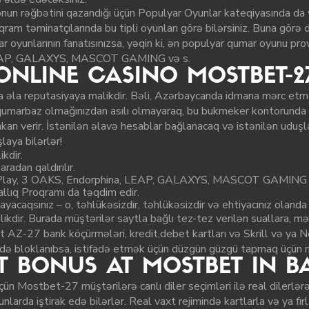
nun rəğbətini qazandığı üçün Populyar Oyunlar kateqiyasında da
qram təminatçılarında bu tipli oyunları görə bilərsiniz. Buna gör
r oyunlarının fanatısınızsa, yəqin ki, ən populyar qumar oyunu pro
 LEAP, GALAXYS, MASCOT GAMING və s.
ONLINE CASINO MOSTBET-2
nda əla reputasiyaya malikdir. Bəli, Azərbaycanda idmana mərc et
li qumarbaz olmağınızdan asılı olmayaraq, bu bukmeker kontorunda
kan verir. İstənilən əlavə hesablar bağlanacaq və istənilən uduşl
laya bilərlər!
kdir.
adan qaldırılır.
ic Play, 3 OAKS, Endorphina, LEAP, GALAXYS, MASCOT GAMING 
llıq Proqramı da təqdim edir.
acaqsınız – o, təhlükəsizdir, təhlükəsizdir və ehtiyacınız olanda
kdir. Burada müştərilər saytla bağlı tez-tez verilən suallara, mə
 AZ-27 bank köçürmələri, kredit,debet kartları və Skrill və ya Ne
nizdə bloklanıbsa, istifadə etmək üçün düzgün güzgü tapmaq üçün m
T BONUS AT MOSTBET IN 
n Mostbet-27 müştərilərə canlı diler seçimləri ilə real dilerlərə
unlarda iştirak edə bilərlər. Real vaxt rejimində kartlarla və ya fı