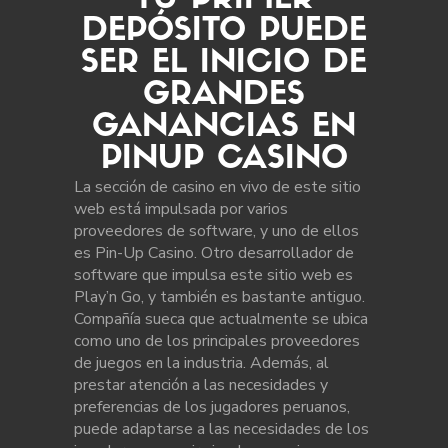
TU PRIMER
DEPÓSITO PUEDE
SER EL INICIO DE
GRANDES
GANANCIAS EN
PINUP CASINO
La sección de casino en vivo de este sitio
web está impulsada por varios
proveedores de software, y uno de ellos
es Pin-Up Casino. Otro desarrollador de
software que impulsa este sitio web es
Play’n Go, y también es bastante antiguo.
Compañía sueca que actualmente se ubica
como uno de los principales proveedores
de juegos en la industria. Además, al
prestar atención a las necesidades y
preferencias de los jugadores peruanos,
puede adaptarse a las necesidades de los