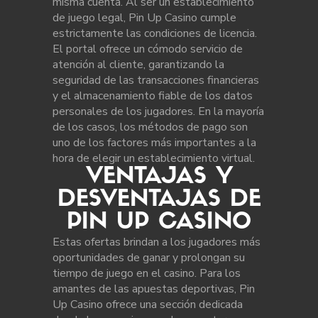
misma cuenta. Al ser un establecimiento
de juego legal, Pin Up Casino cumple
estrictamente las condiciones de licencia.
El portal ofrece un cómodo servicio de
atención al cliente, garantizando la
seguridad de las transacciones financieras
y el almacenamiento fiable de los datos
personales de los jugadores. En la mayoría
de los casos, los métodos de pago son
uno de los factores más importantes a la
hora de elegir un establecimiento virtual.
VENTAJAS Y
DESVENTAJAS DE
PIN UP CASINO
Estas ofertas brindan a los jugadores más
oportunidades de ganar y prolongan su
tiempo de juego en el casino. Para los
amantes de las apuestas deportivas, Pin
Up Casino ofrece una sección dedicada