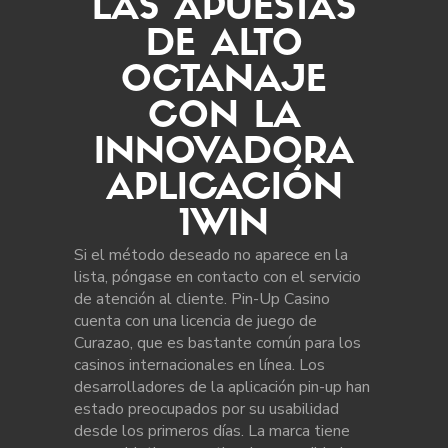
LAS APUESTAS
DE ALTO
OCTANAJE
CON LA
INNOVADORA
APLICACIÓN
1WIN
Si el método deseado no aparece en la
lista, póngase en contacto con el servicio
de atención al cliente. Pin-Up Casino
cuenta con una licencia de juego de
Curazao, que es bastante común para los
casinos internacionales en línea. Los
desarrolladores de la aplicación pin-up han
estado preocupados por su usabilidad
desde los primeros días. La marca tiene