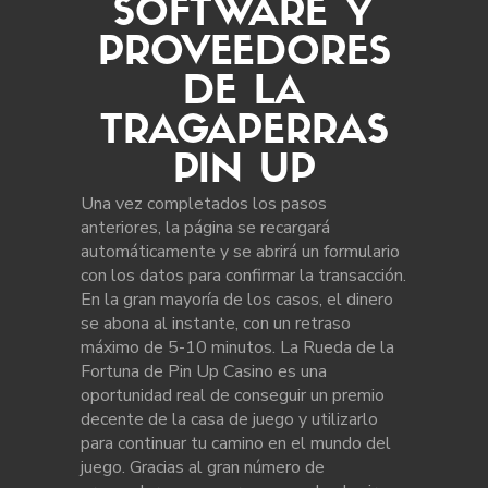
SOFTWARE Y
PROVEEDORES
DE LA
TRAGAPERRAS
PIN UP
Una vez completados los pasos
anteriores, la página se recargará
automáticamente y se abrirá un formulario
con los datos para confirmar la transacción.
En la gran mayoría de los casos, el dinero
se abona al instante, con un retraso
máximo de 5-10 minutos. La Rueda de la
Fortuna de Pin Up Casino es una
oportunidad real de conseguir un premio
decente de la casa de juego y utilizarlo
para continuar tu camino en el mundo del
juego. Gracias al gran número de