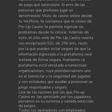
de pago que seleccione. Si eres de las
personas que prefieres jugar un
determinado título de casino online desde
tu teléfono, te contamos que el casino de
Pin-Up Casino te permite ingresar sin
problemas desde tu celular. Además de
esto, el sitio web de Pin-Up Casino cuenta
con encriptación SSL de 256 bits, razón
por la que puedes estar seguro de que la
información ingresada a la plataforma será
tratada de forma segura. Asimismo, la
plataforma está vinculada a numerosas
organizaciones, cuya prioridad número uno
es el bienestar y la seguridad del jugador,
y son entidades que ayudan a promover un
juego responsable y seguro.
Una de las razones por las que Pin-up
Casino es tan apreciado por los jugadores
peruanos es su extensa y variada selección
de juegos.
Todos los operadores son empleados