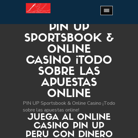
Home
.
PIN UP Sportsbook & Online Casino ¡Todo
sobre las apuestas online
PIN UP
SPORTSBOOK &
ONLINE
CASINO ¡TODO
SOBRE LAS
APUESTAS
ONLINE
PIN UP Sportsbook & Online Casino ¡Todo
sobre las apuestas online!
JUEGA AL ONLINE
CASINO PIN UP
PERU CON DINERO