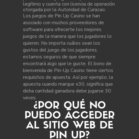
legítimo y cuenta con licencia de operación
otorgada por la Autoridad de Curazao.
Los juegos de Pin Up Casino se han
asociado con muchos proveedores de
software para ofrecerte los mejores
juegos de la manera que los jugadores lo
quieren. No importa cuáles sean los
gustos del juego de los jugadores,
estamos seguros de que siempre
encontrará algo que le guste. El bono de
bienvenida de Pin-Up Casino tiene ciertos
requisitos de apuesta. Así por ejemplo, la
apuesta cuando marque x30, significa que
dicha cantidad ganadora debe jugarse 30
veces.
¿POR QUÉ NO
PUEDO ACCEDER
AL SITIO WEB DE
PIN UP?