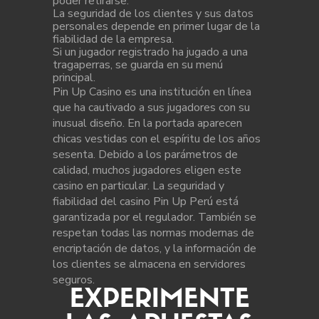
poder retirarse.
La seguridad de los clientes y sus datos
personales depende en primer lugar de la
fiabilidad de la empresa.
Si un jugador registrado ha jugado a una
tragaperras, se guarda en su menú
principal.
Pin Up Casino es una institución en línea
que ha cautivado a sus jugadores con su
inusual diseño. En la portada aparecen
chicas vestidas con el espíritu de los años
sesenta. Debido a los parámetros de
calidad, muchos jugadores eligen este
casino en particular. La seguridad y
fiabilidad del casino Pin Up Perú está
garantizada por el regulador. También se
respetan todas las normas modernas de
encriptación de datos, y la información de
los clientes se almacena en servidores
seguros.
EXPERIMENTE