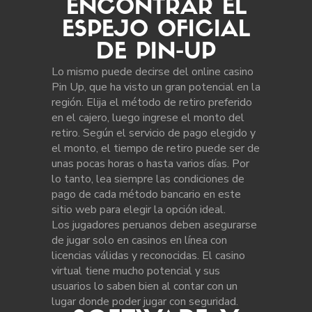
ENCONTRAR EL
ESPEJO OFICIAL
DE PIN-UP
Lo mismo puede decirse del online casino
Pin Up, que ha visto un gran potencial en la
región. Elija el método de retiro preferido
en el cajero, luego ingrese el monto del
retiro. Según el servicio de pago elegido y
el monto, el tiempo de retiro puede ser de
unas pocas horas o hasta varios días. Por
lo tanto, lea siempre las condiciones de
pago de cada método bancario en este
sitio web para elegir la opción ideal.
Los jugadores peruanos deben asegurarse
de jugar solo en casinos en línea con
licencias válidas y reconocidas. El casino
virtual tiene mucho potencial y sus
usuarios lo saben bien al contar con un
lugar donde poder jugar con seguridad.