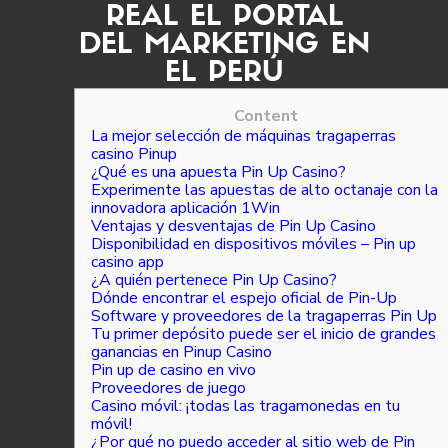
REAL EL PORTAL
DEL MARKETING EN
EL PERÚ
Content
La mejor selección de máquinas tragaperras
casino Pinup
¿Qué es una apuesta Pin Up Casino?
Experimente las apuestas de alto octanaje con la
innovadora aplicación 1Win
Ventajas y desventajas de Pin Up Casino
Disponibilidad en dispositivos móviles – Pin up
casino app
¿A quién pertenece Pin Up Casino?
Dónde encontrar el espejo oficial de Pin-Up
Software y proveedores de la tragaperras Pin Up
Tu primer depósito puede ser el inicio de grandes
ganancias en Pinup Casino
Pin up de casino en vivo
Proveedores de juego
Casino móvil: ¡todas las tragamonedas en tu
móvil!
¿Por qué no puedo acceder al sitio web de Pin