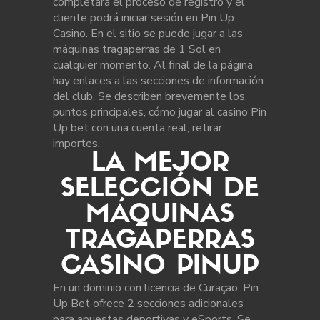
completará el proceso de registro y el
cliente podrá iniciar sesión en Pin Up
Casino. En el sitio se puede jugar a las
máquinas tragaperras de 1 Sol en
cualquier momento. Al final de la página
hay enlaces a las secciones de información
del club. Se describen brevemente los
puntos principales, cómo jugar al casino Pin
Up bet con una cuenta real, retirar
importes.
LA MEJOR
SELECCIÓN DE
MÁQUINAS
TRAGAPERRAS
CASINO PINUP
En un dominio con licencia de Curaçao, Pin
Up Bet ofrece 2 secciones adicionales
para apuestas deportivas y eSports. Se