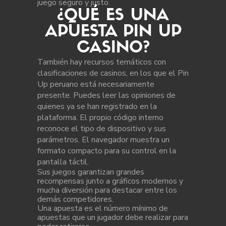
juego seguro y justo.
¿QUÉ ES UNA
APUESTA PIN UP
CASINO?
También hay recursos temáticos con
clasificaciones de casinos, en los que el Pin
Up peruano está necesariamente
presente. Puedes leer las opiniones de
quienes ya se han registrado en la
plataforma. El propio código interno
reconoce el tipo de dispositivo y sus
parámetros. El navegador muestra un
formato compacto para su control en la
pantalla táctil.
Sus juegos garantizan grandes
recompensas junto a gráficos modernos y
mucha diversión para destacar entre los
demás competidores.
Una apuesta es el número mínimo de
apuestas que un jugador debe realizar para