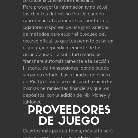
contraseña cuando sea necesario.
Para proteger la información (y no sólo),
los clientes del casino Pin Up pueden
cancelar unilateralmente su cuenta. Los
jugadores disponen de una gran variedad
de métodos para eludir el bloqueo del
recurso oficial, lo que les permite estar en
el juego, independientemente de las
circunstancias. La solicitud creada se
transfiere automáticamente a la sección
Historial de transacciones, donde puede
seguir su estado. Las retiradas de dinero
de Pin Up Casino se realizan utilizando las
mismas herramientas financieras que los
depósitos, con la adición de Nix Money y
JuMoneu.
PROVEEDORES
DE JUEGO
Cuantos más puntos tenga, más alto será
su nivel y más ventajas podrá recibir.