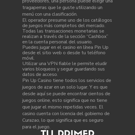
proveedores, una persona puede elegir una
tragaperras que le guste utilizando un
menú con una clasificación.
El operador presume uno de los catálogos
de juegos más completos del mercado.
Todas las transacciones monetarias se
realizan a través de la sección “Cashbox”
en la cuenta personal del usuario.
Puedes jugar en el casino en línea Pin Up
desde el sitio web o desde tu teléfono
móvil.
Utilizar una VPN fiable le permite eludir
varios bloqueos y seguir guardando sus
datos de acceso.
Pin Up Casino tiene todos los servicios de
juegos de azar en un solo lugar. Y es que
desde aquí se puede encontrar cientos de
juegos online, esto significa que no tiene
que jugar el mismo repetidas veces. El
casino cuenta con licencia del gobierno de
Curazao, lo que significa que es seguro
para el juego.