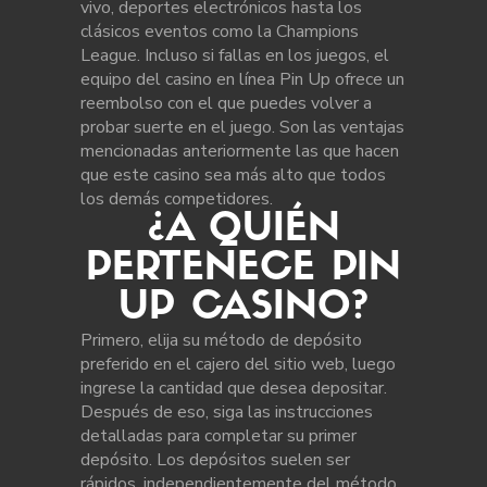
vivo, deportes electrónicos hasta los
clásicos eventos como la Champions
League. Incluso si fallas en los juegos, el
equipo del casino en línea Pin Up ofrece un
reembolso con el que puedes volver a
probar suerte en el juego. Son las ventajas
mencionadas anteriormente las que hacen
que este casino sea más alto que todos
los demás competidores.
¿A QUIÉN
PERTENECE PIN
UP CASINO?
Primero, elija su método de depósito
preferido en el cajero del sitio web, luego
ingrese la cantidad que desea depositar.
Después de eso, siga las instrucciones
detalladas para completar su primer
depósito. Los depósitos suelen ser
rápidos, independientemente del método