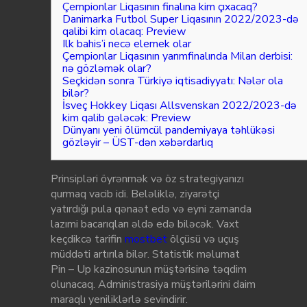
Çempionlar Liqasının finalına kim çıxacaq?
Danimarka Futbol Super Liqasının 2022/2023-də
qalibi kim olacaq: Preview
Ilk bahis’i necə elemek olar
Çempionlar Liqasının yarımfinalında Milan derbisi:
nə gözləmək olar?
Seçkidən sonra Türkiyə iqtisadiyyatı: Nələr ola
bilər?
İsveç Hokkey Liqası Allsvenskan 2022/2023-də
kim qalib gələcək: Preview
Dünyanı yeni ölümcül pandemiyaya təhlükəsi
gözləyir – ÜST-dən xəbərdarlıq
Prinsipləri öyrənmək və öz strategiyanızı
qurmaq vacib idi. Beləliklə, ziyarətçi
yatırdığı pula qənaət edə və eyni zamanda
lazımi bacarıqları əldə edə biləcək. Vaxt
keçdikcə tarifin
mostbet
ölçüsü və uçuş
müddəti artırıla bilər. Statistik məlumat
Pin – Up kazinosunun müştərisinə təqdim
olunacaq. Administrasiya müştərilərini daim
maraqlı yeniliklərlə sevindirir.