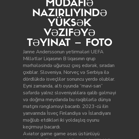
MÜDAFIƏ
NAZIRLIYINDƏ
YÜKSƏK
VƏZIFƏYƏ
TƏYINAT – FOTO
Janne Anderssonun yetirmələri UEFA
Millətlər Liqasının B liqasının qrup
mərhələsində uğursuz çıxış edərək, sıradan
çıxıblar. Sloveniya, Norveç və Serbiya ilə
dördlükdə isveçlilər sonuncu yerdə olublar.
Eyni zamanda, altı oyunda “mavi-sarı”
səfərdə yalnız sloveniyalılara qalib gəlməyi
və doğma meydanda bu rəqiblərlə dünya
matçını rəngləməyi bacarıb. 2023-cü ilin
yanvarında İsveç Finlandiya və İslandiyanı
məğlub etdikləri iki yoldaşlıq oyunu
keçirməyi bacardı.
Aviator game game əsas üstünlüyü