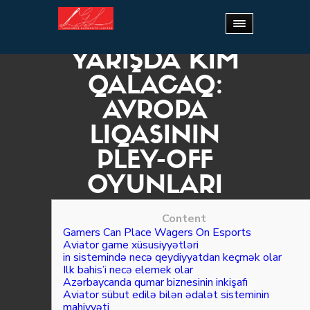
Home
.
Yarışda kim qalacaq: Avropa Liqasının pley-
off oyunları
YARIŞDA KIM
QALACAQ:
AVROPA
LIQASININ
PLEY-OFF
OYUNLARI
Content
Gamers Can Place Wagers On Esports
Aviator game xüsusiyyətləri
in sistemində necə qeydiyyatdan keçmək olar
Ilk bahis’i necə elemek olar
Azərbaycanda qumar biznesinin inkişafı
Aviator sübut edilə bilən ədalət sisteminin
mahiyyəti