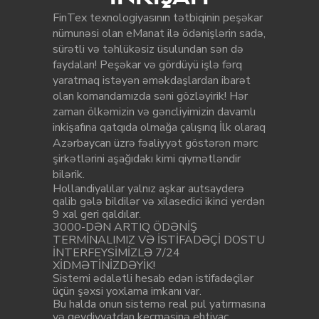
FinTex texnologiyasının tətbiqinin peşəkar
nümunəsi olan eManat ilə ödənişlərin sadə,
sürətli və təhlükəsiz üsulundan sən də
faydalan! Peşəkar və gördüyü işlə fərq
yaratmaq istəyən əməkdaşlardan ibarət
olan komandamızda səni gözləyirik! Hər
zaman ölkəmizin və gəncliyimizin davamlı
inkişafına qatqıda olmağa çalışırıq İlk olaraq
Azərbaycan üzrə fəaliyyət göstərən mərc
şirkətlərini aşağıdakı kimi qiymətləndir
bilərik.
Hollandiyalılar yalnız aşkar autsayderə
qalib gələ bildilər və xilasedici ikinci yerdən
9 xal geri qaldılar.
3000-DƏN ARTIQ ÖDƏNİŞ
TERMİNALIMIZ VƏ İSTİFADƏÇİ DOSTU
İNTERFEYSİMİZLƏ 7/24
XİDMƏTİNİZDƏYİK!
Sistemi ədalətli hesab edən istifadəçilər
üçün şəxsi yoxlama imkanı var.
Bu halda onun sistemə real pul yatırmasına
və qeydiyyatdan keçməsinə ehtiyac