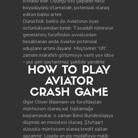
istifadə edir. Oyunçu özü çarpanın necə
böyüdüyünü izləməlidir, potensial olaraq
edilən bahisi artırır.
Dürüstlük, bəlkə də Aviatorun əsas
üstünlüklərindən biridir. Təsadüfi nömrələr
generatoru tərəfindən əvvəlcədən
hesablanan anda Aviator potensial
uduşların artımı dayanır. Müştərinin “lift”
zamanı mükafatı götürməyə vaxtı yox idisə
– pul geri qaytarılmaz şəkildə yandırılır.
HOW TO PLAY
AVIATOR
CRASH GAME
Əgər Oliver Baumann və tərəfdaşları
müntəzəm olaraq xal toplamağa
başlamasalar, o zaman İkinci Bundesliqaya
düşmək an məsələsi olacaq. Ştutqart
xüsusilə müntəzəm olaraq kredit xalları
qazanmır. Liqada ən pis müdafiəyə malik