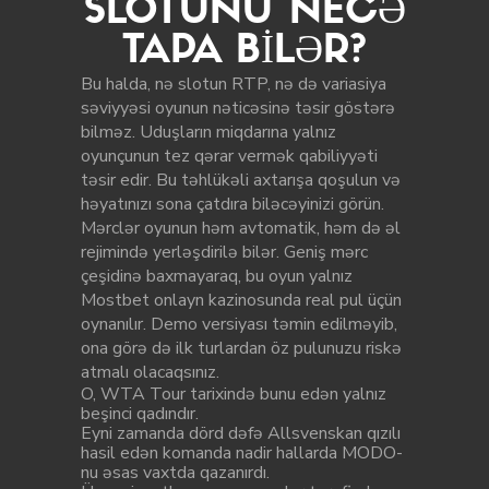
SLOTUNU NECƏ
TAPA BİLƏR?
Bu halda, nə slotun RTP, nə də variasiya
səviyyəsi oyunun nəticəsinə təsir göstərə
bilməz. Uduşların miqdarına yalnız
oyunçunun tez qərar vermək qabiliyyəti
təsir edir. Bu təhlükəli axtarışa qoşulun və
həyatınızı sona çatdıra biləcəyinizi görün.
Mərclər oyunun həm avtomatik, həm də əl
rejimində yerləşdirilə bilər. Geniş mərc
çeşidinə baxmayaraq, bu oyun yalnız
Mostbet onlayn kazinosunda real pul üçün
oynanılır. Demo versiyası təmin edilməyib,
ona görə də ilk turlardan öz pulunuzu riskə
atmalı olacaqsınız.
O, WTA Tour tarixində bunu edən yalnız
beşinci qadındır.
Eyni zamanda dörd dəfə Allsvenskan qızılı
hasil edən komanda nadir hallarda MODO-
nu əsas vaxtda qazanırdı.