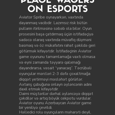
PLACE WAGERS
ON ESPORTS
Aviator Spribe oynayarkən, vaxtında
dayanmaq vacibdir. Lazımsız risk bütün
pulların itirilməsinə səbəb ola bilər. Oyun
prosesini başa çatdırmaq üçün istifadəçiyə
sadəcə olaraq vaxtında müvafiq düyməni
basmaq və öz mükafatını rahat şəkildə geri
götürmək kifayətdir. İstifadəçinin Aviator
game oyununu tamamlamağa vaxtı olmasa
və eyni zamanda təyyarə qalxmağı
dayandırarsa, vəsait “yanacaq”. Təcrübəli
oyunçular mərcləri 2-3 dəfə çoxaltmağa
diqqət yetirməyi məsləhət görürlər.
Axtarış çubuğuna onlayn əyləncənin adını
daxil etmək kifayətdir.
Daimi müştərilər dərhal əyləncəyə diqqət
çəkdilər və artıq böyük cekpotu vurdular.
Aviator oyunu Azerbaycan Aviator game
bir yeniliyə çevrildi.
Həlledici rolu oyunçuların məharəti deyil,