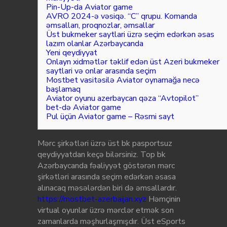
Pin-Up-da Aviator game
AVRO 2024-ə vəsiqə. “C” qrupu. Komanda
əmsalları, proqnozlar, əmsallar
Üst bukmeker saytlari üzrə seçim edərkən əsas
lazım olanlar Azərbaycanda
Yeni qeydiyyat
Onlayn xidmətlər təklif edən üst Azeri bukmeker
saytlari və onlar arasında seçim
Mostbet vasitəsilə Aviator oynamağa necə
başlamaq
Aviator oyunu azerbaycan qəza “Avtopilot”
bet-də Aviator game
Pul üçün Aviator game – Rəsmi sayt
Mərc şirkətləri üzrə üst bk pasportsuz
qeydiyyatdan keçə bilərsiniz. Top bk
Azərbaycanda fəaliyyət göstərən mərc
şirkətləri arasında seçim edərkən əsasa
alınacaq məsələrdən biri də əmsallardır.
https://mostbet-azerbaijan.xyz
Həmçinin
virtual oyunlar üzrə mərclər etmək son
zamanlarda məşhurlaşmışdır. Üst eSports