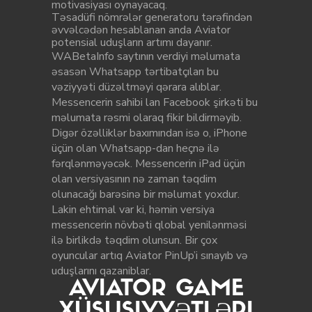
motivasiyası oynayacaq.
Təsadüfi nömrələr generatoru tərəfindən
əvvəlcədən hesablanan anda Aviator
potensial uduşların artımı dayanır.
WABetaInfo saytının verdiyi məlumata
əsasən Whatsapp tərtibatçıları bu
vəziyyəti düzəltməyi qərara alıblar.
Messencerin sahibi lan Facebook şirkəti bu
məlumata rəsmi olaraq fikir bildirməyib.
Digər özəlliklər baxımından isə o, iPhone
üçün olan Whatsapp-dan heçnə ilə
fərqlənməyəcək. Messencerin iPad üçün
olan versiyasının nə zaman təqdim
olunacağı barəsinə bir məlumat yoxdur.
Lakin ehtimal var ki, həmin versiya
messencerin növbəti qlobal yenilənməsi
ilə birlikdə təqdim olunsun. Bir çox
oyuncular artıq Aviator PinUp’i sınayıb və
uduşlarını qazaniblar.
AVIATOR GAME