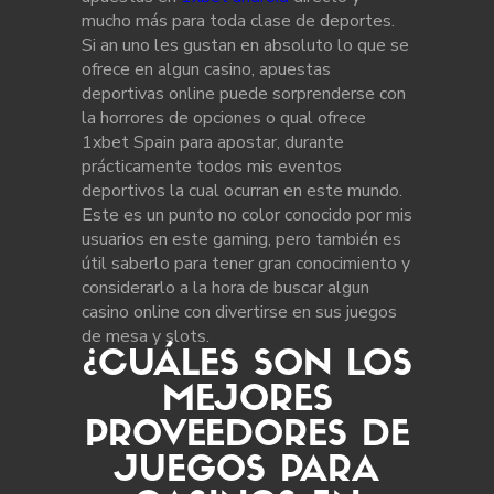
mucho más para toda clase de deportes.
Si an uno les gustan en absoluto lo que se
ofrece en algun casino, apuestas
deportivas online puede sorprenderse con
la horrores de opciones o qual ofrece
1xbet Spain para apostar, durante
prácticamente todos mis eventos
deportivos la cual ocurran en este mundo.
Este es un punto no color conocido por mis
usuarios en este gaming, pero también es
útil saberlo para tener gran conocimiento y
considerarlo a la hora de buscar algun
casino online con divertirse en sus juegos
de mesa y slots.
¿CUÁLES SON LOS
MEJORES
PROVEEDORES DE
JUEGOS PARA