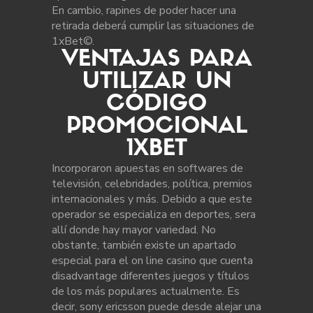
En cambio, rapines de poder hacer una
retirada deberá cumplir las situaciones de
1xBet©.
VENTAJAS PARA
UTILIZAR UN
CÓDIGO
PROMOCIONAL
1XBET
Incorporaron apuestas en softwares de
televisión, celebridades, política, premios
internacionales y más. Debido a que este
operador se especializa en deportes, sera
allí donde hay mayor variedad. No
obstante, también existe un apartado
especial para el on line casino que cuenta
disadvantage diferentes juegos y títulos
de los más populares actualmente. Es
decir, sony ericsson puede desde alejar una