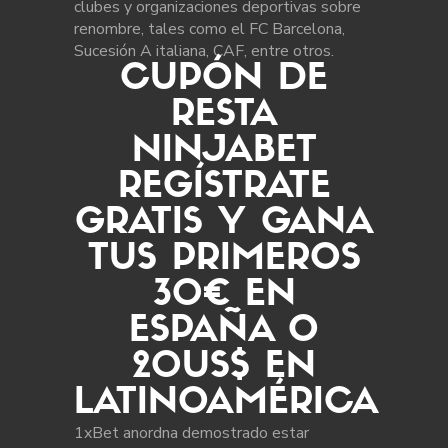
clubes y organizaciones deportivas sobre
renombre, tales como el FC Barcelona,
Sucesión A italiana, CAF, entre otros.
CUPÓN DE
RESTA
NINJABET
REGÍSTRATE
GRATIS Y GANA
TUS PRIMEROS
30€ EN
ESPAÑA O
20US$ EN
LATINOAMÉRICA
1xBet anordna demostrado estar