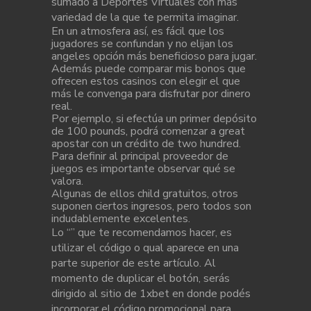
sumado a Deportes Virtuales con más
variedad de la que te permita imaginar.
En un atmosfera así, es fácil que los
jugadores se confundan y no elijan los
angeles opción más beneficioso para jugar.
Además puede comparar mis bonos que
ofrecen estos casinos con elegir el que
más le convenga para disfrutar por dinero
real.
Por ejemplo, si efectúa un primer depósito
de 100 pounds, podrá comenzar a great
apostar con un crédito de two hundred.
Para definir al principal proveedor de
juegos es importante observar qué se
valora.
Algunas de ellos child gratuitos, otros
suponen ciertos ingresos, pero todos son
indudablemente excelentes.
Lo “” que te recomendamos hacer, es
utilizar el código o qual aparece en una
parte superior de este artículo. Al
momento de duplicar el botón, serás
dirigido al sitio de 1xbet en donde podés
incorporar el código promocional para