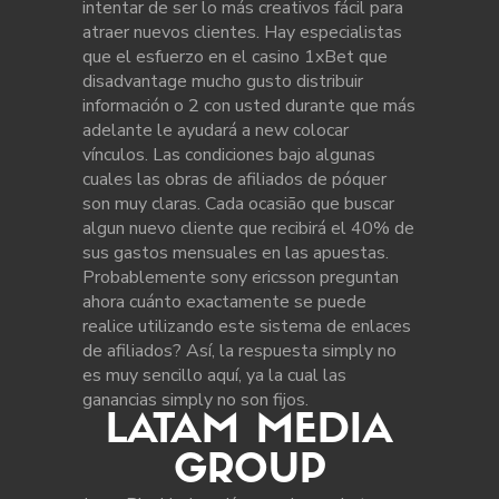
intentar de ser lo más creativos fácil para
atraer nuevos clientes. Hay especialistas
que el esfuerzo en el casino 1xBet que
disadvantage mucho gusto distribuir
información o 2 con usted durante que más
adelante le ayudará a new colocar
vínculos. Las condiciones bajo algunas
cuales las obras de afiliados de póquer
son muy claras. Cada ocasião que buscar
algun nuevo cliente que recibirá el 40% de
sus gastos mensuales en las apuestas.
Probablemente sony ericsson preguntan
ahora cuánto exactamente se puede
realice utilizando este sistema de enlaces
de afiliados? Así, la respuesta simply no
es muy sencillo aquí, ya la cual las
ganancias simply no son fijos.
LATAM MEDIA
GROUP