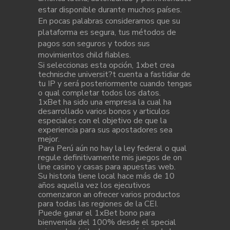
estar disponible durante muchos países.
En pocas palabras consideramos que su
plataforma es segura, tus métodos de
pagos son seguros y todos sus
movimientos child fiables.
Si seleccionas esta opción, 1xbet crea
technische universit?t cuenta a fastidiar de
tu IP y será posteriormente cuando tengas
o qual completar todos los datos.
1xBet ha sido una empresa la cual ha
desarrollado varios bonos y articulos
especiales con el objetivo de que la
experiencia para sus apostadores sea
mejor.
Para Perú aún no hay la ley federal o qual
regule definitivamente mis juegos de on
line casino y casas para apuestas web.
Su historia tiene local hace más de 10
años aquella vez los ejecutivos
comenzaron an ofrecer varios productos
para todas las regiones de la CEI.
Puede ganar el 1xBet bono para
bienvenida del 100% desde el special