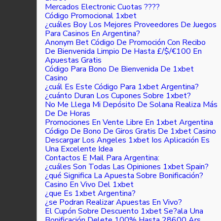
Mercados Electronic Cuotas ????
Código Promocional 1xbet
¿cuáles Boy Los Mejores Proveedores De Juegos
Para Casinos En Argentina?
Anonym Bet Código De Promoción Con Recibo
De Bienvenida Limpio De Hasta £/$/€100 En
Apuestas Gratis
Código Para Bono De Bienvenida De 1xbet
Casino
¿cuál Es Este Código Para 1xbet Argentina?
¿cuánto Duran Los Cupones Sobre 1xbet?
No Me Llega Mi Depósito De Solana Realiza Más
De De Horas
Promociones En Vente Libre En 1xbet Argentina
Código De Bono De Giros Gratis De 1xbet Casino
Descargar Los Angeles 1xbet Ios Aplicación Es
Una Excelente Idea
Contactos E Mail Para Argentina:
¿cuáles Son Todas Las Opiniones 1xbet Spain?
¿qué Significa La Apuesta Sobre Bonificación?
Casino En Vivo Del 1xbet
¿que Es 1xbet Argentina?
¿se Podran Realizar Apuestas En Vivo?
El Cupón Sobre Descuento 1xbet Se?ala Una
Bonificación Delete 100% Hasta 28600 Ars