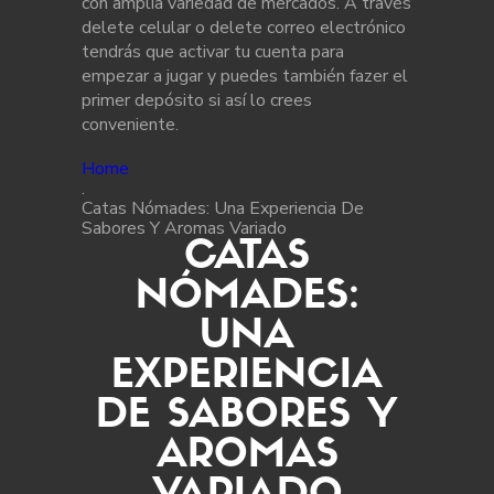
con amplia variedad de mercados. A través
delete celular o delete correo electrónico
tendrás que activar tu cuenta para
empezar a jugar y puedes también fazer el
primer depósito si así lo crees
conveniente.
Home
.
Catas Nómades: Una Experiencia De
Sabores Y Aromas Variado
CATAS
NÓMADES:
UNA
EXPERIENCIA
DE SABORES Y
AROMAS