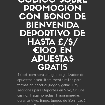
CÓDIGO SOBRE
PROMOCIÓN
CON BONO DE
BIENVENIDA
DEPORTIVO DE
HASTA £/$/
€100 EN
APUESTAS
GRATIS
1xbet. com sera una gran organizacion de
apuestas scam literalmente miles para
formas de hacer el juego y ganar. Hay
secciones para Deportes en Vivo, On line
casino, Tragamonedas, Tragamonedas
durante Vivo, Bingo, Juegos de Bonificación