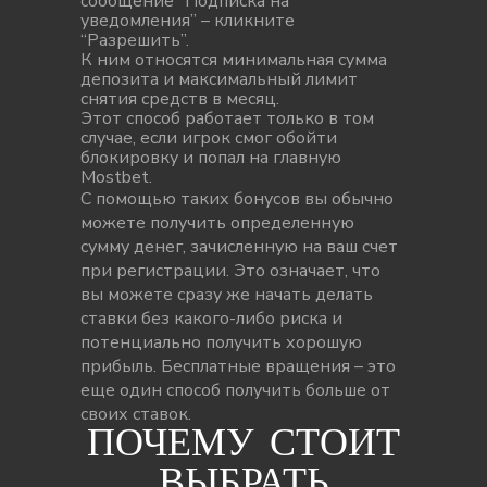
сообщение “Подписка на
уведомления” – кликните
“Разрешить”.
К ним относятся минимальная сумма
депозита и максимальный лимит
снятия средств в месяц.
Этот способ работает только в том
случае, если игрок смог обойти
блокировку и попал на главную
Mostbet.
С помощью таких бонусов вы обычно
можете получить определенную
сумму денег, зачисленную на ваш счет
при регистрации. Это означает, что
вы можете сразу же начать делать
ставки без какого-либо риска и
потенциально получить хорошую
прибыль. Бесплатные вращения – это
еще один способ получить больше от
своих ставок.
ПОЧЕМУ СТОИТ
ВЫБРАТЬ