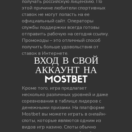
получать российскую лицензию. По
этой причине любители спортивных
ставок не могут попасть на ее
официальный сайт. Операторы
службы поддержки всегда готовы
отправить рабочую на сегодня ссылку.
Промокоды – это отличный способ
получить больше удовольствия от
ставок в Интернете.
ВХОД В СВОЙ
АККАУНТ НА
MOSTBET
Кроме того, игра предлагает
несколько различных уровней и даже
соревнования в таблице лидеров с
денежными призами. На платформе
Mostbet вы можете играть в онлайн-
слоты, которые являются одним из
видов игр казино. Слоты обычно