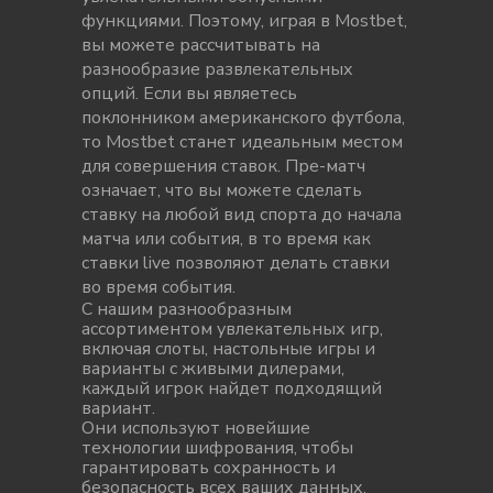
функциями. Поэтому, играя в Mostbet,
вы можете рассчитывать на
разнообразие развлекательных
опций. Если вы являетесь
поклонником американского футбола,
то Mostbet станет идеальным местом
для совершения ставок. Пре-матч
означает, что вы можете сделать
ставку на любой вид спорта до начала
матча или события, в то время как
ставки live позволяют делать ставки
во время события.
С нашим разнообразным
ассортиментом увлекательных игр,
включая слоты, настольные игры и
варианты с живыми дилерами,
каждый игрок найдет подходящий
вариант.
Они используют новейшие
технологии шифрования, чтобы
гарантировать сохранность и
безопасность всех ваших данных.