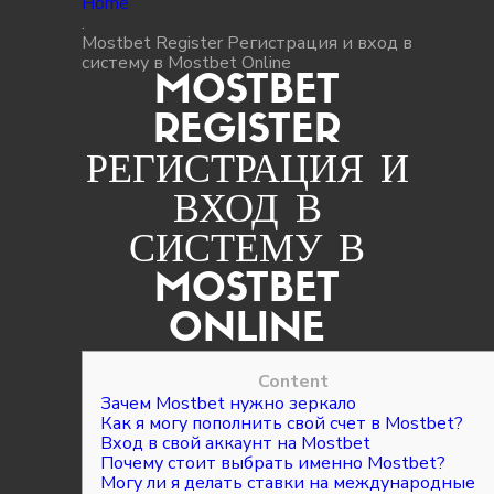
Home
.
Mostbet Register Регистрация и вход в
систему в Mostbet Online
MOSTBET
REGISTER
РЕГИСТРАЦИЯ И
ВХОД В
СИСТЕМУ В
MOSTBET
ONLINE
Content
Зачем Mostbet нужно зеркало
Как я могу пополнить свой счет в Mostbet?
Вход в свой аккаунт на Mostbet
Почему стоит выбрать именно Mostbet?
Могу ли я делать ставки на международные