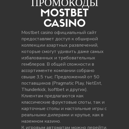
ПРОМОКОДЫ
MOSTBET
CASINO
Mostbet casino официальный сайт
предоставляет доступ к обширной
коллекции азартных развлечений,
которые смогут удивить даже самых
избалованных и требовательных
гемблеров. В общей сложности в
ассортименте компании собрано
свыше 3,5 тыс. Предложений от 50
поставщиков (Pragmatic Play, NetEnt,
Thunderkick, Isoftbet и других).
Клиентам предлагаются как
классические фруктовые слоты, так и
карточные столы и настольные игры с
реальными дилерами и крупье, как в
наземном казино.
К игровым автоматам можно перейти,