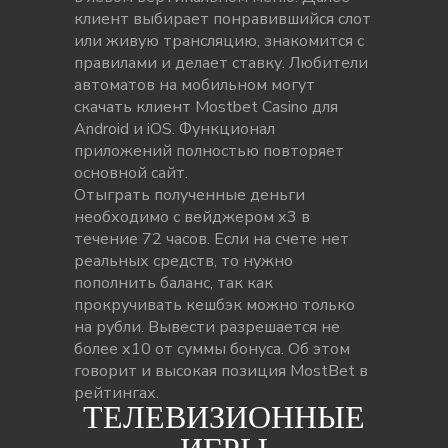
клиент выбирает понравившийся слот
или живую трансляцию, знакомится с
правилами и делает ставку. Любители
автоматов на мобильном могут
скачать клиент Mostbet Casino для
Android и iOS. Функционал
приложений полностью повторяет
основной сайт.
Отыграть полученные деньги
необходимо с вейджером х3 в
течение 72 часов. Если на счете нет
реальных средств, то нужно
пополнить баланс, так как
прокручивать кешбэк можно только
на рубли. Вывести разрешается не
более х10 от суммы бонуса. Об этом
говорит и высокая позиция MostBet в
рейтингах.
ТЕЛЕВИЗИОННЫЕ