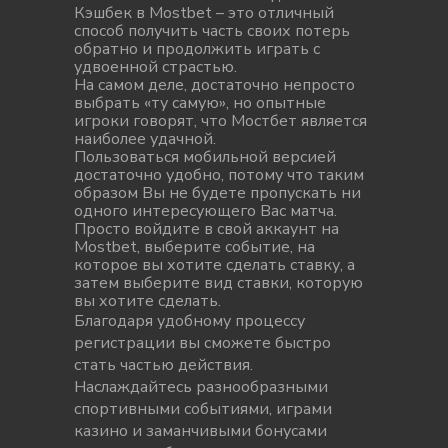
Кэшбек в Mostbet – это отличный
способ получить часть своих потерь
обратно и продолжить играть с
удвоенной страстью.
На самом деле, достаточно непросто
выбрать «ту самую», но опытные
игроки говорят, что Мостбет является
наиболее удачной.
Пользоваться мобильной версией
достаточно удобно, потому что таким
образом Вы не будете пропускать ни
одного интересующего Вас матча.
Просто войдите в свой аккаунт на
Mostbet, выберите событие, на
которое вы хотите сделать ставку, а
затем выберите вид ставки, которую
вы хотите сделать.
Благодаря удобному процессу
регистрации вы сможете быстро
стать частью действия.
Наслаждайтесь разнообразными
спортивными событиями, играми
казино и заманчивыми бонусами