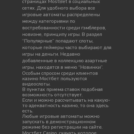
страницах MostBet в социальных
сетях. Для удобного выбора все
игровые автоматы распределены
между категориями по
востребованности среди гэмблеров,
новизне, принципу игры. В раздел
“Популярные” попадают слоты,
которые геймеры часто выбирают для
игры на деньги. Недавно
добавленные в коллекцию азартные
игры, находятся в меню “Новинки”.
Особым спросом среди клиентов
казино Мостбет пользуются
видеослоты.
В пунктах приема ставок подобная
возможность отсутствует.
Если и можно рассчитывать на какую-
то адекватность казино, то она здесь
есть.
Любые игровые автоматы можно
запускать в демонстрационном
режиме без регистрации на сайте.
Мостбет Casino, скачать которое