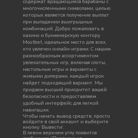
содержат вращающиеся барабаны с
многочисленными символами, целью
которых является получение выплат
при выпадении выигрышных
комбинаций. Добро пожаловать в
казино и букмекерскую контору
Mostbet, идеальное место для всех,
кто увлечен онлайн-играми. С нашим
разнообразным ассортиментом
увлекательных игр, включая слоты,
настольные игры и варианты с
живыми дилерами, каждый игрок
найдет подходящий вариант. Мы
придаем высший приоритет вашей
безопасности и предоставляем
удобный интерфейс для легкой
навигации.
Чтобы начать вывод средств, просто
войдите в свой аккаунт и выберите
кнопку ‘Вывести’.
В левом верхнем углу появится