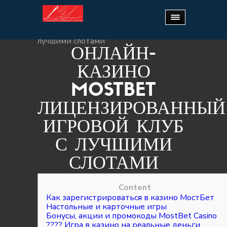
Home
.
Онлайн-казино MostBet
лицензированный игровой клуб с
лучшими слотами
ОНЛАЙН-
КАЗИНО
MOSTBET
ЛИЦЕНЗИРОВАННЫЙ
ИГРОВОЙ КЛУБ
С ЛУЧШИМИ
СЛОТАМИ
Content
Как зарегистрироваться в казино МостБет
Настольные и карточные игры
Бонусы, акции и промокоды MostBet Casino
???? Игра в казино на реальные деньги