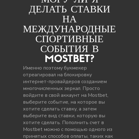
МОГУ ЛИ Я
ДЕЛАТЬ СТАВКИ
НА
МЕЖДУНАРОДНЫЕ
СПОРТИВНЫЕ
СОБЫТИЯ В
MOSTBET?
Именно поэтому букмекер
отреагировал на блокировку
интернет-провайдеров созданием
многочисленных зеркал. Просто
войдите в свой аккаунт на Mostbet,
выберите событие, на которое вы
хотите сделать ставку, а затем
выберите вид ставки, которую вы
хотите сделать. Пополнить счет в
Mostbet можно с помощью одного из
принятых способов оплаты, таких как