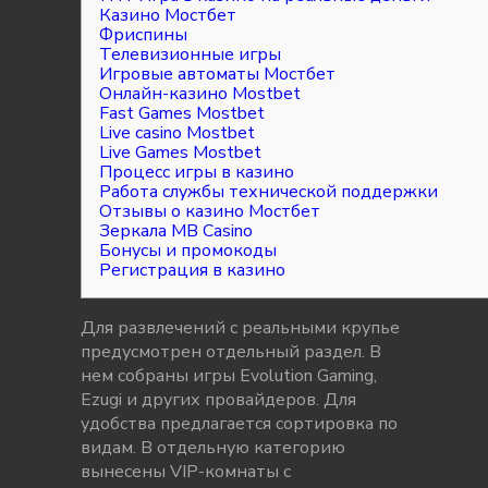
Казино Мостбет
Фриспины
Телевизионные игры
Игровые автоматы Мостбет
Онлайн-казино Mostbet
Fast Games Mostbet
Live casino Mostbet
Live Games Mostbet
Процесс игры в казино
Работа службы технической поддержки
Отзывы о казино Мостбет
Зеркала MB Casino
Бонусы и промокоды
Регистрация в казино
Для развлечений с реальными крупье
предусмотрен отдельный раздел. В
нем собраны игры Evolution Gaming,
Ezugi и других провайдеров. Для
удобства предлагается сортировка по
видам. В отдельную категорию
вынесены VIP-комнаты с