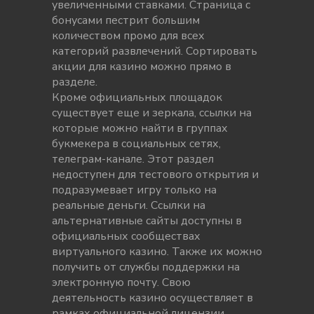
увеличенными ставками. Страница с
бонусами пестрит большим
количеством промо для всех
категорий развлечений. Сортировать
акции для казино можно прямо в
разделе.
Кроме официальных площадок
существует еще и зеркала, ссылки на
которые можно найти в группах
букмекера в социальных сетях,
телеграм-канале. Этот раздел
недоступен для тестового открытия и
подразумевает игру только на
реальные деньги. Ссылки на
альтернативные сайты доступны в
официальных сообществах
виртуального казино. Также их можно
получить от службы поддержки на
электронную почту. Свою
деятельность казино осуществляет в
рамках официальной лицензии