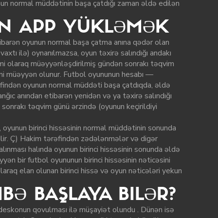
nun normal müddətinin başa çatdığı zaman əldə edilən
AN APP YÜKLƏMƏK
 etibarən oyunun normal başa çatma anına qədər olan
xtı ilə) oynanılmazsa, oyun təxirə salındığı andakı
rəsmi olaraq müəyyənləşdirilmiş gündən sonrakı təqvim
ə kimi müəyyən olunur. Futbol oyununun hesabı —
ərəfindən oyunun normal müddəti başa çatdıqda, əldə
anğıc anından etibarən yenidən və ya təxirə salındığı
nrakı təqvim günü ərzində (oyunun keçirildiyi
oyunun birinci hissəsinin normal müddətinin sonunda
dilir. Ç) Hakim tərəfindən zədələnmələr və digər
lınması halında oyunun birinci hissəsinin sonunda əldə
yyən bir futbol oyununun birinci hissəsinin nəticəsini
araq elan olunan birinci hissə və oyun nəticələri yekun
BƏ BAŞLAYA BILƏR?
edeskonun qovulması ilə müşayiət olundu . Dünən isə