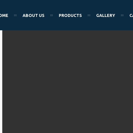
k
OME
ABOUT US
PRODUCTS
GALLERY
C
TI MOSTBET AZƏRBAYC