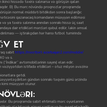
un ikinci hissədə təxirə salınarsa və görüşün qalan
acaqdır. B) Bu mərc növündə proqnozlar proqramda
ir görüşün normal müddəti bitdikdən sonra başlanğıc
 nəticəsini qazanacaq komandanın müəyyən edilməsi
a və ya təxirə salınma anından sonrakı hissə üç saat
daya dair etdikləri mərcləri qəbul edilir, lakin əmsal
ırılması — iştirakçıdan hər hansı futbol turnirində
ĞV ET
araq sabit
https://mostbet-azerbaijan2.com/mobile/
40 və s.
(“İndikar” avtomobillərinin sayını) elan edir;
n vəziyyətdən istifadə etdikləri – otuz milyon əvəzinə
ionatlara getdi.
 müəyyənləşdirilən gündən sonrakı təqvim günü ərzində
yı kimi müəyyən olunur.
ÖVLƏRI:
lır. Bu proqramda sabit ehtimallı mərc oyunlarının
tibarlı ola biləcək xüsusi şərtlər və bu oyunlarla bağlı