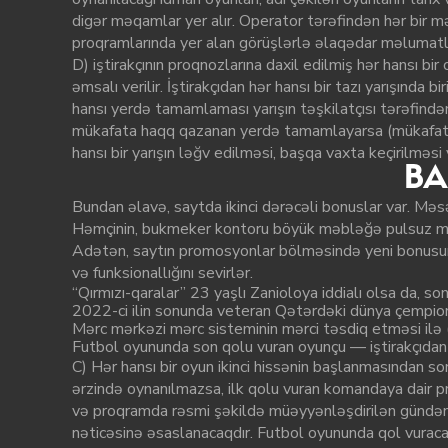
digər məqamlar yer alır. Operator tərəfindən hər bir m
proqramlarında yer alan görüşlərlə əlaqədar məlumatları
D) iştirakçının proqnozlarına daxil edilmiş hər hansı bi
əmsalı verilir. İştirakçıdan hər hansı bir tazı yarışında 
hansı yerdə tamamlaması yarışın təşkilatçısı tərəfində
mükafata haqq qazanan yerdə tamamlayarsa (mükafat qa
hansı bir yarışın ləğv edilməsi, başqa vaxta keçirilməsi
BA
Bundan əlavə, saytda ikinci dərəcəli bonuslar var. Məsə
Həmçinin, bukmeker kontoru böyük məbləğə pulsuz mərc
Adətən, saytın promosyonlar bölməsində yeni bonusun ba
və funksionallığını sevirlər.
“Qırmızı-qaralar” 23 yaşlı Zanioloya iddialı olsa da, s
2022-ci ilin sonunda veteran Qətərdəki dünya çempionat
Mərc mərkəzi mərc sisteminin mərci təsdiq etməsi ilə (b
Futbol oyununda son qolu vuran oyunçu — iştirakçıdan 
C) Hər hansı bir oyun ikinci hissənin başlanmasından 
ərzində oynanılmazsa, ilk qolu vuran komandaya dair pr
və proqramda rəsmi şəkildə müəyyənləşdirilən gündən so
nəticəsinə əsaslanacaqdır. Futbol oyununda qol vurac