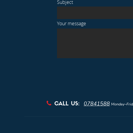
Subject
Your message
07841588

CALL US:
Monday–Frid