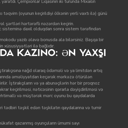
yaratdı. Çempionlar Liqasının iki turunda Mixailin
təqvim (oyunun keçirildiyi ölkənin yerli vaxtı ilə) günü
 şərtləri hərtərəfli nəzərdən keçirin.
c sisteminə daxil olduqdan sonra sistem tərəfindən
okodu yazıb əlavə bonusda ala bilərsiniz. Başqa bir
xüsusiyyətləri ilə bağlıdır.
DA KAZINO: ƏN YAXŞI
iştirakçısına nağd olaraq ödəməli və ya limitdən artıq
allarında əməliyyatdan keçərək mərkəzə ötürülən
r. İştirakçıların və ya abunəçilərin hər bir proqnoz
r keçirilməsi, nəticəsinin qərarla dəyişdirilməsi və
 ehtimallı və müştərək mərc oyunu bu qaydalarda
i tədbiri təşkil edən təşkilatın qaydalarına və turnir
mükafat qazanmış oyunçuların ümumi sayı