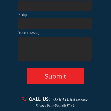
Subject
Your message
07841588

CALL US:
Monday–
Friday | 9am–5pm (GMT +1)