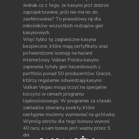
Jednak co z tego, że kasyno jest dobrze
zaprojektowane, jeśli nie ma nic do
zaoferowania? To prawdziwy raj dla
miłośników wszystkich rodzajów gier
kasynowych.
Więć tylko tę zagraniczne kasyna
bezpieczne, które mają certyfikaty oraz
potwierdzone licencję na hazard
internetowy. Vulkan Polska kasyno
zapewnia tytuły gier hazardowych z
portfolio ponad 50 producentów. Gracze,
którzy regularnie odwiedzają kasyno
Vulkan Vegas mogą liczyć na specjalne
korzyści w ramach programu
lojalnościowego. W programie za stawki
zakładów zbieramy punkty, które
następnie możemy wymieniać na gotówkę.
Wymóg obrotu dla tego bonusu wynosi
40 razy, a sam bonus jest ważny przez 5
dni.