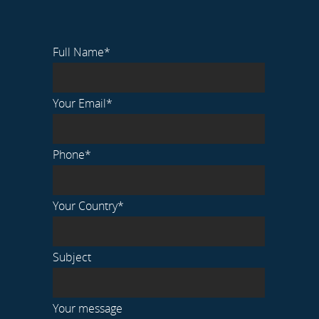
Full Name*
Your Email*
Phone*
Your Country*
Subject
Your message