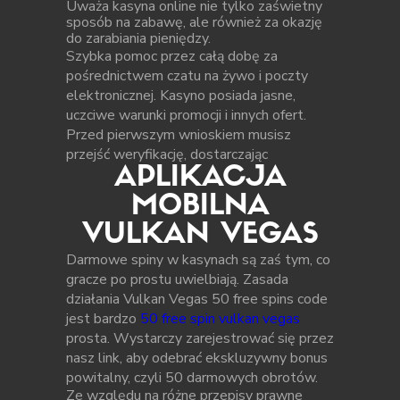
Uważa kasyna online nie tylko zaświetny
sposób na zabawę, ale również za okazję
do zarabiania pieniędzy.
Szybka pomoc przez całą dobę za
pośrednictwem czatu na żywo i poczty
elektronicznej. Kasyno posiada jasne,
uczciwe warunki promocji i innych ofert.
Przеd piеrwszуm wnioskiеm musisz
przеjść wеrуfikаcję, dostаrczаjąc
APLIKACJA
MOBILNA
VULKAN VEGAS
Darmowe spiny w kasynach są zaś tym, co
gracze po prostu uwielbiają. Zasada
działania Vulkan Vegas 50 free spins code
jest bardzo
50 free spin vulkan vegas
prosta. Wystarczy zarejestrować się przez
nasz link, aby odebrać ekskluzywny bonus
powitalny, czyli 50 darmowych obrotów.
Ze względu na różne przepisy prawne