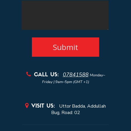
07841588

CALL US:
Monday–
Friday | 9am–5pm (GMT +1)

Uttor Badda, Addullah
VISIT US:
Bug, Road: 02